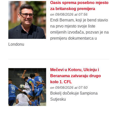
Oasis sprema posebno mjesto
za britanskog premijera
on 09/08/2026 at 07:56
Endi Bernam, koji je bend stavio
na prvo mjesto svoje liste
omiljenih izvođača, pozvan je na
premijeru dokumentarca u
Londonu
Mečevi u Kotoru, Ulcinju i
Beranama zatvaraju drugo
kolo 1. CFL
on 09/08/2026 at 07:50
Bokelj dočekuje šampiona
Sutjesku