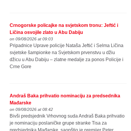
Crnogorske policajke na svjetskom tronu: Jeftić i
Ličina osvojile zlato u Abu Dabiju
on 09/08/2026 at 09:03
Pripadnice Uprave policije Nataša Jeftić i Selma Ličina
svjetske šampionke na Svjetskom prvenstvu u džiu
džicu u Abu Dabiju – zlatne medalje za ponos Policije i
Crne Gore
Andraš Baka prihvatio nominaciju za predsednika
Mađarske
on 09/08/2026 at 08:42
Bivši predsjednik Vrhovnog suda Andraš Baka prihvatio
je nominaciju poslaničke grupe stranke Tisa za
predsjednika Mađarske, saopštio je premijer Peter