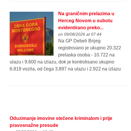
Na graničnim prelazima u
Herceg Novom u subotu
evidentirano preko...
on 09/08/2026 at 07:44
Na GP Debeli Brijeg
registrovano je ukupno 20.322
prelaska osoba - 10.722 na
ulazu i 9.600 na izlazu, dok je kontrolisano ukupno
6.819 vozila, od čega 3.897 na ulazu i 2.922 na izlazu
Oduzimanje imovine stečene kriminalom i prije
pravosnažne presude