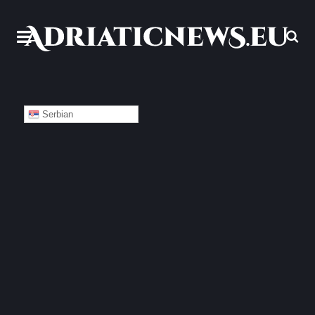
Serbian