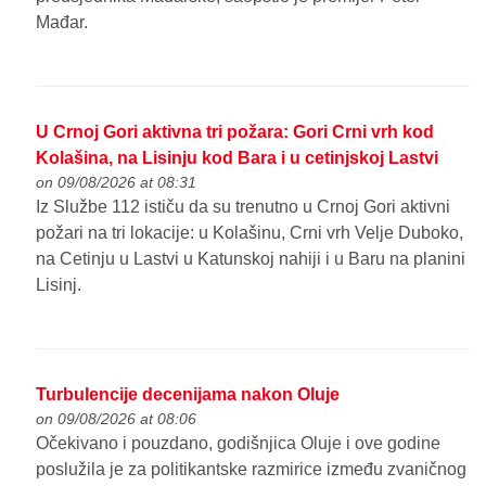
Mađar.
U Crnoj Gori aktivna tri požara: Gori Crni vrh kod
Kolašina, na Lisinju kod Bara i u cetinjskoj Lastvi
on 09/08/2026 at 08:31
Iz Službe 112 ističu da su trenutno u Crnoj Gori aktivni
požari na tri lokacije: u Kolašinu, Crni vrh Velje Duboko,
na Cetinju u Lastvi u Katunskoj nahiji i u Baru na planini
Lisinj.
Turbulencije decenijama nakon Oluje
on 09/08/2026 at 08:06
Očekivano i pouzdano, godišnjica Oluje i ove godine
poslužila je za politikantske razmirice između zvaničnog