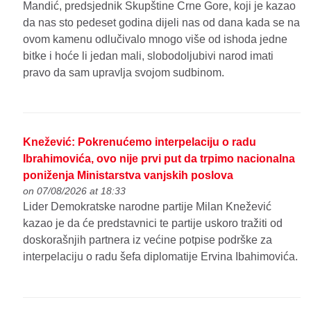
Mandić, predsjednik Skupštine Crne Gore, koji je kazao
da nas sto pedeset godina dijeli nas od dana kada se na
ovom kamenu odlučivalo mnogo više od ishoda jedne
bitke i hoće li jedan mali, slobodoljubivi narod imati
pravo da sam upravlja svojom sudbinom.
Knežević: Pokrenućemo interpelaciju o radu
Ibrahimovića, ovo nije prvi put da trpimo nacionalna
poniženja Ministarstva vanjskih poslova
on 07/08/2026 at 18:33
Lider Demokratske narodne partije Milan Knežević
kazao je da će predstavnici te partije uskoro tražiti od
doskorašnjih partnera iz većine potpise podrške za
interpelaciju o radu šefa diplomatije Ervina Ibahimovića.