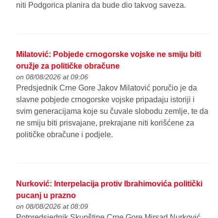
niti Podgorica planira da bude dio takvog saveza.
Milatović: Pobjede crnogorske vojske ne smiju biti
oružje za političke obračune
on 08/08/2026 at 09:06
Predsjednik Crne Gore Jakov Milatović poručio je da
slavne pobjede crnogorske vojske pripadaju istoriji i
svim generacijama koje su čuvale slobodu zemlje, te da
ne smiju biti prisvajane, prekrajane niti korišćene za
političke obračune i podjele.
Nurković: Interpelacija protiv Ibrahimovića politički
pucanj u prazno
on 08/08/2026 at 08:09
Potpredsjednik Skupštine Crne Gore Mirsad Nurković