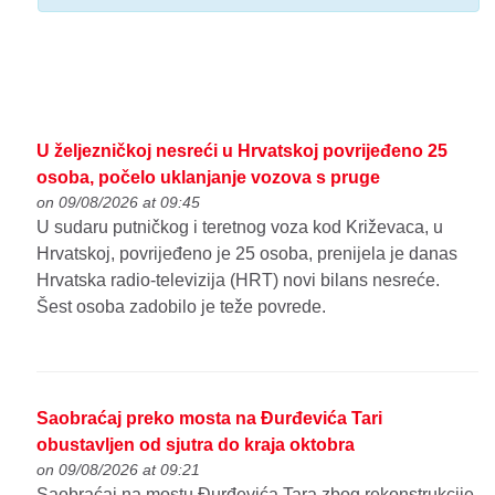
U željezničkoj nesreći u Hrvatskoj povrijeđeno 25
osoba, počelo uklanjanje vozova s pruge
on 09/08/2026 at 09:45
U sudaru putničkog i teretnog voza kod Križevaca, u
Hrvatskoj, povrijeđeno je 25 osoba, prenijela je danas
Hrvatska radio-televizija (HRT) novi bilans nesreće.
Šest osoba zadobilo je teže povrede.
Saobraćaj preko mosta na Đurđevića Tari
obustavljen od sjutra do kraja oktobra
on 09/08/2026 at 09:21
Saobraćaj na mostu Đurđevića Tara zbog rekonstrukcije