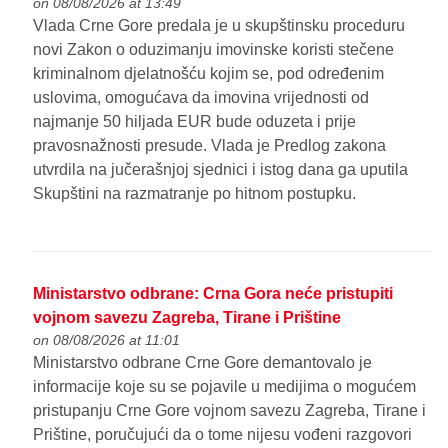
on 08/08/2026 at 13:49
Vlada Crne Gore predala je u skupštinsku proceduru
novi Zakon o oduzimanju imovinske koristi stečene
kriminalnom djelatnošću kojim se, pod određenim
uslovima, omogućava da imovina vrijednosti od
najmanje 50 hiljada EUR bude oduzeta i prije
pravosnažnosti presude. Vlada je Predlog zakona
utvrdila na jučerašnjoj sjednici i istog dana ga uputila
Skupštini na razmatranje po hitnom postupku.
Ministarstvo odbrane: Crna Gora neće pristupiti
vojnom savezu Zagreba, Tirane i Prištine
on 08/08/2026 at 11:01
Ministarstvo odbrane Crne Gore demantovalo je
informacije koje su se pojavile u medijima o mogućem
pristupanju Crne Gore vojnom savezu Zagreba, Tirane i
Prištine, poručujući da o tome nijesu vođeni razgovori