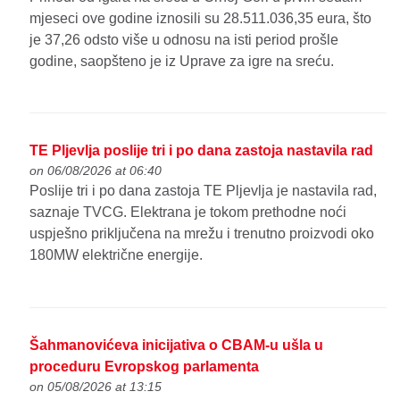
mjeseci ove godine iznosili su 28.511.036,35 eura, što
je 37,26 odsto više u odnosu na isti period prošle
godine, saopšteno je iz Uprave za igre na sreću.
TE Pljevlja poslije tri i po dana zastoja nastavila rad
on 06/08/2026 at 06:40
Poslije tri i po dana zastoja TE Pljevlja je nastavila rad,
saznaje TVCG. Elektrana je tokom prethodne noći
uspješno priključena na mrežu i trenutno proizvodi oko
180MW električne energije.
Šahmanovićeva inicijativa o CBAM-u ušla u
proceduru Evropskog parlamenta
on 05/08/2026 at 13:15