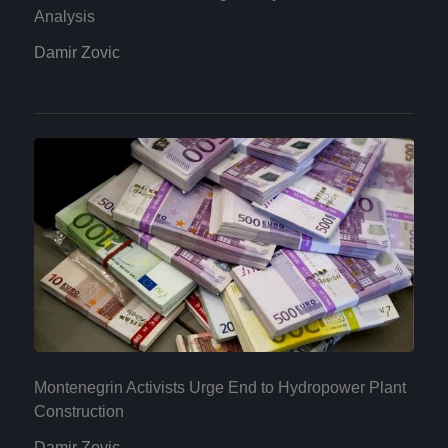
Analysis
Damir Zovic
Montenegrin Activists Urge End to Hydropower Plant
Construction
Damir Zovic