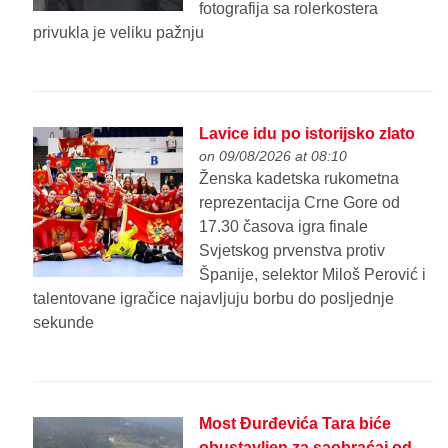
fotografija sa rolerkostera
privukla je veliku pažnju
Lavice idu po istorijsko zlato
on 09/08/2026 at 08:10
Ženska kadetska rukometna
reprezentacija Crne Gore od
17.30 časova igra finale
Svjetskog prvenstva protiv
Španije, selektor Miloš Perović i
talentovane igračice najavljuju borbu do posljednje
sekunde
Most Đurđevića Tara biće
obustavljen za saobraćaj od