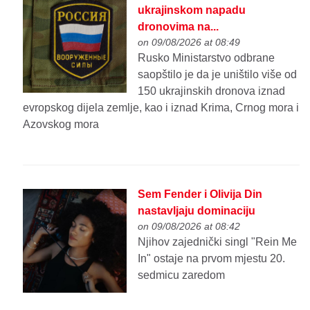
ukrajinskom napadu
dronovima na...
on 09/08/2026 at 08:49
Rusko Ministarstvo odbrane
saopštilo je da je uništilo više od
150 ukrajinskih dronova iznad
evropskog dijela zemlje, kao i iznad Krima, Crnog mora i
Azovskog mora
Sem Fender i Olivija Din
nastavljaju dominaciju
on 09/08/2026 at 08:42
Njihov zajednički singl "Rein Me
In" ostaje na prvom mjestu 20.
sedmicu zaredom