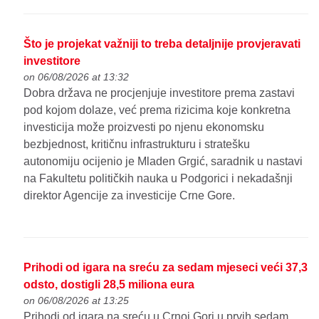
Što je projekat važniji to treba detaljnije provjeravati
investitore
on 06/08/2026 at 13:32
Dobra država ne procjenjuje investitore prema zastavi
pod kojom dolaze, već prema rizicima koje konkretna
investicija može proizvesti po njenu ekonomsku
bezbjednost, kritičnu infrastrukturu i stratešku
autonomiju ocijenio je Mladen Grgić, saradnik u nastavi
na Fakultetu političkih nauka u Podgorici i nekadašnji
direktor Agencije za investicije Crne Gore.
Prihodi od igara na sreću za sedam mjeseci veći 37,3
odsto, dostigli 28,5 miliona eura
on 06/08/2026 at 13:25
Prihodi od igara na sreću u Crnoj Gori u prvih sedam