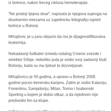
iz bolnice, nakon treceg ciklusa hemoterapije.
“Ne postoji ljepsa stvar”, napisala je njegova supruga na
drustvenim mrezama uz zajednicku fotografiju ispred
bolnice u Bolonji.
Mihajlovic je u junu objavio da mu je dijagnostifikovana
leukemija.
Nekadasnji fudbaler izmedu ostalog Crvene zvezde i
selektor Srbije, nekoliko puta je vodio svoj sadasnji klub
Bolonju, kada su mu ljekari to dozvoljavali.
Mihajlovicu je 50 godina, a upravo u Bolonji 2008.
godine poceo trenersku karijeru. Zatim je vodio Kataniju,
Fiorentinu, Sampdoriju, Milan, Torino i lisabonski
Sporting u kojem je dobio otkaz, a da nijednom nije
predvodio tim sa klupe.