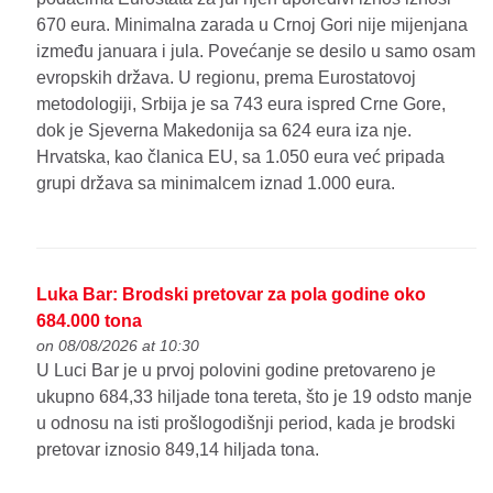
670 eura. Minimalna zarada u Crnoj Gori nije mijenjana
između januara i jula. Povećanje se desilo u samo osam
evropskih država. U regionu, prema Eurostatovoj
metodologiji, Srbija je sa 743 eura ispred Crne Gore,
dok je Sjeverna Makedonija sa 624 eura iza nje.
Hrvatska, kao članica EU, sa 1.050 eura već pripada
grupi država sa minimalcem iznad 1.000 eura.
Luka Bar: Brodski pretovar za pola godine oko
684.000 tona
on 08/08/2026 at 10:30
U Luci Bar je u prvoj polovini godine pretovareno je
ukupno 684,33 hiljade tona tereta, što je 19 odsto manje
u odnosu na isti prošlogodišnji period, kada je brodski
pretovar iznosio 849,14 hiljada tona.