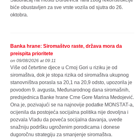
biće obustavljen za sve vrste vozila od sjutra do 26.
oktobra.
Banka hrane: Siromaštvo raste, država mora da
preispita prioritete
on 09/08/2026 at 09:11
Više od četvrtine djece u Crnoj Gori u riziku je od
siromaštva, dok je stopa rizika od siromaštva ukupnog
stanovništva porasla sa 20,1 na 20,9 odsto, upozorila je
povodom 9. avgusta, Međunarodnog dana siromašnih,
predsjednica Banke hrane Crne Gore Marina Medojević.
Ona je, pozivajući se na najnovije podatke MONSTAT-a,
ocijenila da postojeća socijalna politika nije dovoljna i
pozvala Vladu da poveća socijalna davanja, uvede
snažniju podršku ugroženim porodicama i donese
dugoročnu strategiju za smanjenje siromaštva.