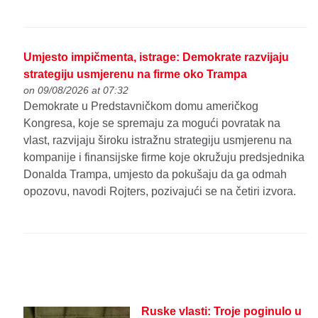
Umjesto impičmenta, istrage: Demokrate razvijaju
strategiju usmjerenu na firme oko Trampa
on 09/08/2026 at 07:32
Demokrate u Predstavničkom domu američkog
Kongresa, koje se spremaju za mogući povratak na
vlast, razvijaju široku istražnu strategiju usmjerenu na
kompanije i finansijske firme koje okružuju predsjednika
Donalda Trampa, umjesto da pokušaju da ga odmah
opozovu, navodi Rojters, pozivajući se na četiri izvora.
Ruske vlasti: Troje poginulo u