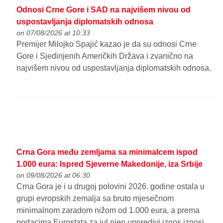
Odnosi Crne Gore i SAD na najvišem nivou od
uspostavljanja diplomatskih odnosa
on 07/08/2026 at 10:33
Premijer Milojko Spajić kazao je da su odnosi Crne
Gore i Sjedinjenih Američkih Država i zvanično na
najvišem nivou od uspostavljanja diplomatskih odnosa.
Crna Gora među zemljama sa minimalcem ispod
1.000 eura: Ispred Sjeverne Makedonije, iza Srbije
on 09/08/2026 at 06:30
Crna Gora je i u drugoj polovini 2026. godine ostala u
grupi evropskih zemalja sa bruto mjesečnom
minimalnom zaradom nižom od 1.000 eura, a prema
podacima Eurostata za jul njen uporedivi iznos iznosi