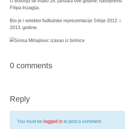
U Bolonju se vratio 28. januara ove godine, naslijedivsi
Filipa Inzagija.
Bio je i selektor fudbalske reprezentacije Srbije 2012. i
2013. godine.
0 comments
Reply
You must be
logged in
to post a comment.