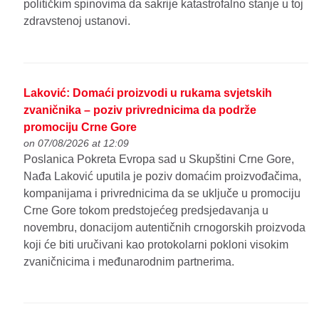
političkim spinovima da sakrije katastrofalno stanje u toj
zdravstenoj ustanovi.
Laković: Domaći proizvodi u rukama svjetskih
zvaničnika – poziv privrednicima da podrže
promociju Crne Gore
on 07/08/2026 at 12:09
Poslanica Pokreta Evropa sad u Skupštini Crne Gore,
Nađa Laković uputila je poziv domaćim proizvođačima,
kompanijama i privrednicima da se uključe u promociju
Crne Gore tokom predstojećeg predsjedavanja u
novembru, donacijom autentičnih crnogorskih proizvoda
koji će biti uručivani kao protokolarni pokloni visokim
zvaničnicima i međunarodnim partnerima.