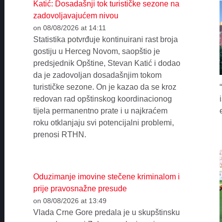
Katić: Dosadašnji tok turističke sezone na
zadovoljavajućem nivou
on 08/08/2026 at 14:11
Statistika potvrđuje kontinuirani rast broja
gostiju u Herceg Novom, saopštio je
predsjednik Opštine, Stevan Katić i dodao
da je zadovoljan dosadašnjim tokom
turističke sezone. On je kazao da se kroz
redovan rad opštinskog koordinacionog
tijela permanentno prate i u najkraćem
roku otklanjaju svi potencijalni problemi,
prenosi RTHN.
Oduzimanje imovine stečene kriminalom i
prije pravosnažne presude
on 08/08/2026 at 13:49
Vlada Crne Gore predala je u skupštinsku