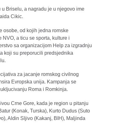
 u Briselu, a nagradu je u njegovo ime
aida Cikic.
je osobe, od kojih jedna romske
 NVO, a ticu se sporta, kulture i
erstvo sa organizacijom Help za izgradnju
 koji su preporucili predsjednika
lu.
cijativa za jacanje romskog civilnog
ansira Evropska unija. Kampanja se
a ukljucivanju Roma i Romkinja.
ivou Crne Gore, kada je region u pitanju
Batur (Konak, Turska), Kurto Dudus (Suto
o), Aldin Sljivo (Kakanj, BIH), Maljinda