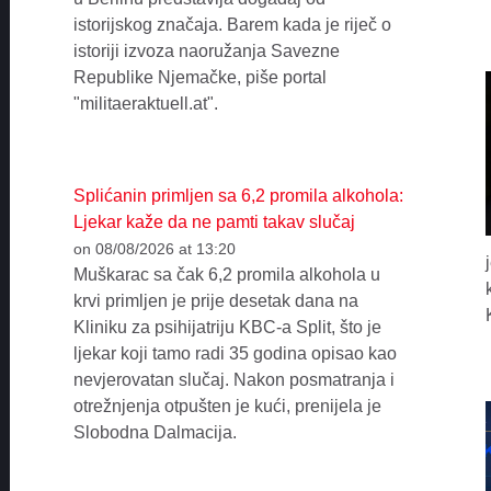
istorijskog značaja. Barem kada je riječ o
istoriji izvoza naoružanja Savezne
Republike Njemačke, piše portal
"militaeraktuell.at".
Splićanin primljen sa 6,2 promila alkohola:
Ljekar kaže da ne pamti takav slučaj
on 08/08/2026 at 13:20
Muškarac sa čak 6,2 promila alkohola u
krvi primljen je prije desetak dana na
Kliniku za psihijatriju KBC-a Split, što je
ljekar koji tamo radi 35 godina opisao kao
nevjerovatan slučaj. Nakon posmatranja i
otrežnjenja otpušten je kući, prenijela je
Slobodna Dalmacija.