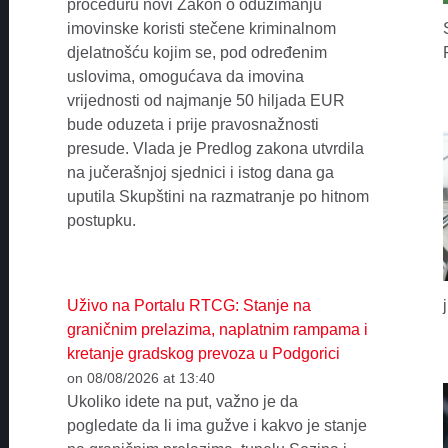
proceduru novi Zakon o oduzimanju
imovinske koristi stečene kriminalnom
djelatnošću kojim se, pod određenim
uslovima, omogućava da imovina
vrijednosti od najmanje 50 hiljada EUR
bude oduzeta i prije pravosnažnosti
presude. Vlada je Predlog zakona utvrdila
na jučerašnjoj sjednici i istog dana ga
uputila Skupštini na razmatranje po hitnom
postupku.
Uživo na Portalu RTCG: Stanje na
graničnim prelazima, naplatnim rampama i
kretanje gradskog prevoza u Podgorici
on 08/08/2026 at 13:40
Ukoliko idete na put, važno je da
pogledate da li ima gužve i kakvo je stanje