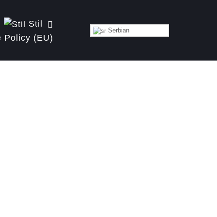
Stil
Serbian
 Policy (EU)