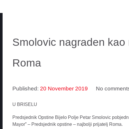
Smolovic nagraden kao na
Roma
Published:
20 November 2019
No comment
U BRISELU
Predsjednik Opstine Bijelo Polje Petar Smolovic pobjed
Mayor” – Predsjednik opstine – najbolji prijatelj Roma.