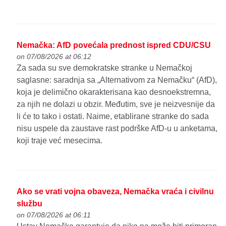
Nemačka: AfD povećala prednost ispred CDU/CSU
on 07/08/2026 at 06:12
Za sada su sve demokratske stranke u Nemačkoj
saglasne: saradnja sa „Alternativom za Nemačku“ (AfD),
koja je delimično okarakterisana kao desnoekstremna,
za njih ne dolazi u obzir. Međutim, sve je neizvesnije da
li će to tako i ostati. Naime, etablirane stranke do sada
nisu uspele da zaustave rast podrške AfD-u u anketama,
koji traje već mesecima.
Ako se vrati vojna obaveza, Nemačka vraća i civilnu
službu
on 07/08/2026 at 06:11