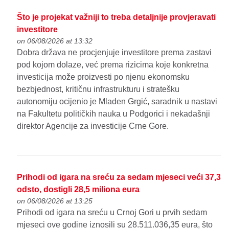
Što je projekat važniji to treba detaljnije provjeravati
investitore
on 06/08/2026 at 13:32
Dobra država ne procjenjuje investitore prema zastavi
pod kojom dolaze, već prema rizicima koje konkretna
investicija može proizvesti po njenu ekonomsku
bezbjednost, kritičnu infrastrukturu i stratešku
autonomiju ocijenio je Mladen Grgić, saradnik u nastavi
na Fakultetu političkih nauka u Podgorici i nekadašnji
direktor Agencije za investicije Crne Gore.
Prihodi od igara na sreću za sedam mjeseci veći 37,3
odsto, dostigli 28,5 miliona eura
on 06/08/2026 at 13:25
Prihodi od igara na sreću u Crnoj Gori u prvih sedam
mjeseci ove godine iznosili su 28.511.036,35 eura, što