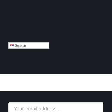
Serbian