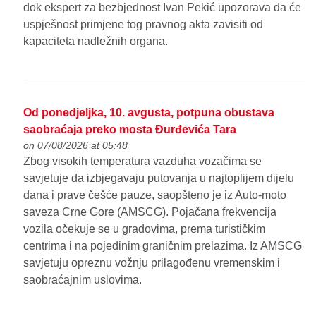
dok ekspert za bezbjednost Ivan Pekić upozorava da će
uspješnost primjene tog pravnog akta zavisiti od
kapaciteta nadležnih organa.
Od ponedjeljka, 10. avgusta, potpuna obustava
saobraćaja preko mosta Đurđevića Tara
on 07/08/2026 at 05:48
Zbog visokih temperatura vazduha vozačima se
savjetuje da izbjegavaju putovanja u najtoplijem dijelu
dana i prave češće pauze, saopšteno je iz Auto-moto
saveza Crne Gore (AMSCG). Pojačana frekvencija
vozila očekuje se u gradovima, prema turističkim
centrima i na pojedinim graničnim prelazima. Iz AMSCG
savjetuju opreznu vožnju prilagođenu vremenskim i
saobraćajnim uslovima.