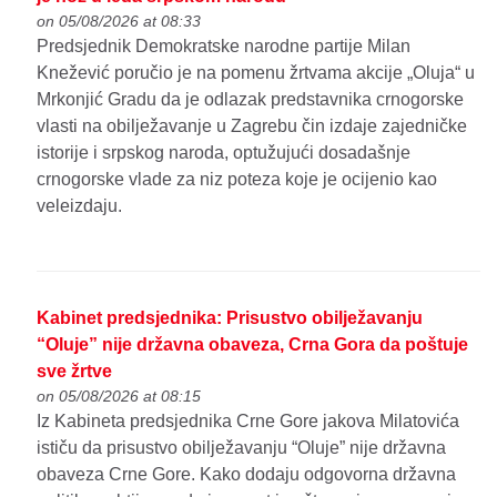
on 05/08/2026 at 08:33
Predsjednik Demokratske narodne partije Milan
Knežević poručio je na pomenu žrtvama akcije „Oluja“ u
Mrkonjić Gradu da je odlazak predstavnika crnogorske
vlasti na obilježavanje u Zagrebu čin izdaje zajedničke
istorije i srpskog naroda, optužujući dosadašnje
crnogorske vlade za niz poteza koje je ocijenio kao
veleizdaju.
Kabinet predsjednika: Prisustvo obilježavanju
“Oluje” nije državna obaveza, Crna Gora da poštuje
sve žrtve
on 05/08/2026 at 08:15
Iz Kabineta predsjednika Crne Gore jakova Milatovića
ističu da prisustvo obilježavanju “Oluje” nije državna
obaveza Crne Gore. Kako dodaju odgovorna državna