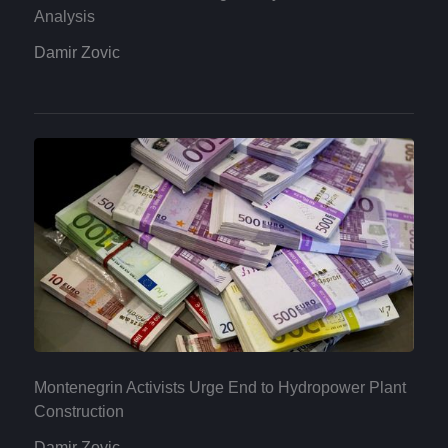
Analysis
Damir Zovic
Montenegrin Activists Urge End to Hydropower Plant
Construction
Damir Zovic