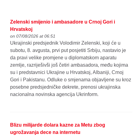
Zelenski smijenio i ambasadore u Crnoj Gori i
Hrvatskoj
on 07/08/2026 at 06:51
Ukrajinski predsjednik Volodimir Zelenski, koji će u
subotu, 8. avgusta, prvi put posjetiti Srbiju, nastavio je
da pravi velike promjene u diplomatskom aparatu
zemlje, razriješivši još četiri ambasadora, među kojima
su i predstavnici Ukrajine u Hrvatskoj, Albaniji, Crnoj
Gori i Pakistanu. Odluke o smjenama objavljene su kroz
posebne predsjedničke dekrete, prenosi ukrajinska
nacionalna novinska agencija Ukrinform.
Blizu milijarde dolara kazne za Metu zbog
ugrožavanja dece na internetu