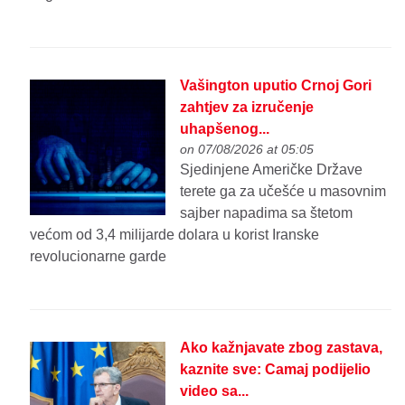
Vašington uputio Crnoj Gori
zahtjev za izručenje
uhapšenog...
on 07/08/2026 at 05:05
Sjedinjene Američke Države
terete ga za učešće u masovnim
sajber napadima sa štetom
većom od 3,4 milijarde dolara u korist Iranske
revolucionarne garde
Ako kažnjavate zbog zastava,
kaznite sve: Camaj podijelio
video sa...