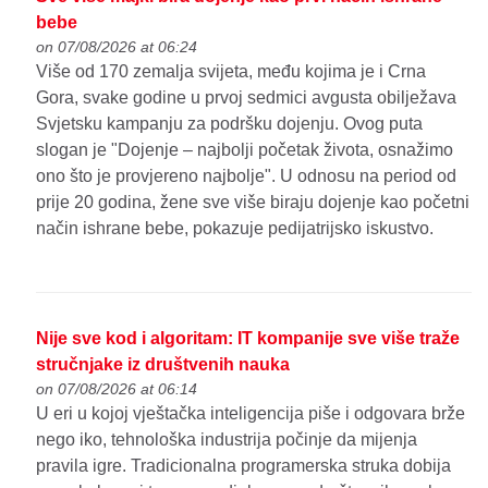
bebe
on 07/08/2026 at 06:24
Više od 170 zemalja svijeta, među kojima je i Crna
Gora, svake godine u prvoj sedmici avgusta obilježava
Svjetsku kampanju za podršku dojenju. Ovog puta
slogan je "Dojenje – najbolji početak života, osnažimo
ono što je provjereno najbolje". U odnosu na period od
prije 20 godina, žene sve više biraju dojenje kao početni
način ishrane bebe, pokazuje pedijatrijsko iskustvo.
Nije sve kod i algoritam: IT kompanije sve više traže
stručnjake iz društvenih nauka
on 07/08/2026 at 06:14
U eri u kojoj vještačka inteligencija piše i odgovara brže
nego iko, tehnološka industrija počinje da mijenja
pravila igre. Tradicionalna programerska struka dobija