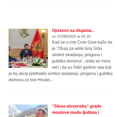
Oprezno sa olujama...
on 07/08/2026 at 05:30
Kad se u ime Crne Gore kaže da
je "Oluja za veliki broj Srba
simbol stradanja, progona i
gubitka domova", onda se mora
reći i da su četiri godine rata koji
je toj akciji prethodio simbol stradanja, progona i gubitka
domova za sve Hrvate...
“Slova slovenska” grade
mostove među ljudima i