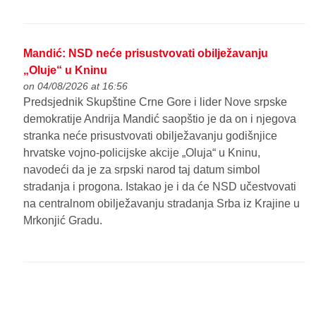
Mandić: NSD neće prisustvovati obilježavanju
„Oluje“ u Kninu
on 04/08/2026 at 16:56
Predsjednik Skupštine Crne Gore i lider Nove srpske
demokratije Andrija Mandić saopštio je da on i njegova
stranka neće prisustvovati obilježavanju godišnjice
hrvatske vojno-policijske akcije „Oluja“ u Kninu,
navodeći da je za srpski narod taj datum simbol
stradanja i progona. Istakao je i da će NSD učestvovati
na centralnom obilježavanju stradanja Srba iz Krajine u
Mrkonjić Gradu.