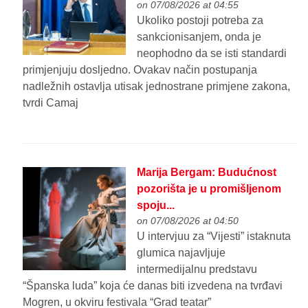
on 07/08/2026 at 04:55
Ukoliko postoji potreba za
sankcionisanjem, onda je
neophodno da se isti standardi
primjenjuju dosljedno. Ovakav način postupanja
nadležnih ostavlja utisak jednostrane primjene zakona,
tvrdi Camaj
Marija Bergam: Budućnost
pozorišta je u promišljenom
spoju...
on 07/08/2026 at 04:50
U intervjuu za “Vijesti” istaknuta
glumica najavljuje
intermedijalnu predstavu
“Španska luda” koja će danas biti izvedena na tvrđavi
Mogren, u okviru festivala “Grad teatar”