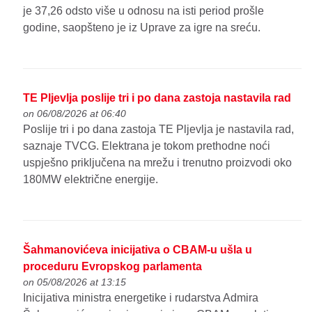
je 37,26 odsto više u odnosu na isti period prošle
godine, saopšteno je iz Uprave za igre na sreću.
TE Pljevlja poslije tri i po dana zastoja nastavila rad
on 06/08/2026 at 06:40
Poslije tri i po dana zastoja TE Pljevlja je nastavila rad,
saznaje TVCG. Elektrana je tokom prethodne noći
uspješno priključena na mrežu i trenutno proizvodi oko
180MW električne energije.
Šahmanovićeva inicijativa o CBAM-u ušla u
proceduru Evropskog parlamenta
on 05/08/2026 at 13:15
Inicijativa ministra energetike i rudarstva Admira