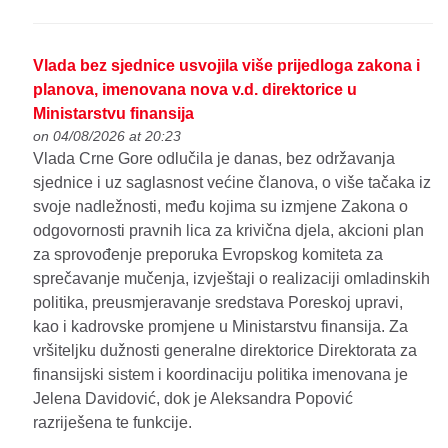
Vlada bez sjednice usvojila više prijedloga zakona i
planova, imenovana nova v.d. direktorice u
Ministarstvu finansija
on 04/08/2026 at 20:23
Vlada Crne Gore odlučila je danas, bez održavanja
sjednice i uz saglasnost većine članova, o više tačaka iz
svoje nadležnosti, među kojima su izmjene Zakona o
odgovornosti pravnih lica za krivična djela, akcioni plan
za sprovođenje preporuka Evropskog komiteta za
sprečavanje mučenja, izvještaji o realizaciji omladinskih
politika, preusmjeravanje sredstava Poreskoj upravi,
kao i kadrovske promjene u Ministarstvu finansija. Za
vršiteljku dužnosti generalne direktorice Direktorata za
finansijski sistem i koordinaciju politika imenovana je
Jelena Davidović, dok je Aleksandra Popović
razriješena te funkcije.