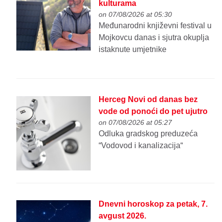
kulturama
on 07/08/2026 at 05:30
Međunarodni književni festival u
Mojkovcu danas i sjutra okuplja
istaknute umjetnike
Herceg Novi od danas bez
vode od ponoći do pet ujutro
on 07/08/2026 at 05:27
Odluka gradskog preduzeća
“Vodovod i kanalizacija“
Dnevni horoskop za petak, 7.
avgust 2026.