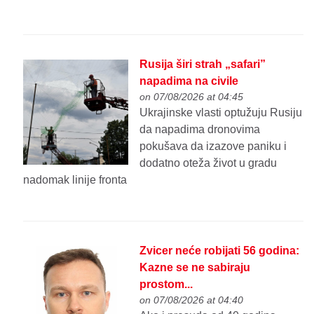
Rusija širi strah „safari”
napadima na civile
on 07/08/2026 at 04:45
Ukrajinske vlasti optužuju Rusiju
da napadima dronovima
pokušava da izazove paniku i
dodatno oteža život u gradu
nadomak linije fronta
Zvicer neće robijati 56 godina:
Kazne se ne sabiraju
prostom...
on 07/08/2026 at 04:40