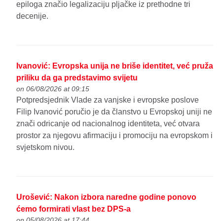
epiloga značio legalizaciju pljačke iz prethodne tri
decenije.
Ivanović: Evropska unija ne briše identitet, već pruža
priliku da ga predstavimo svijetu
on 06/08/2026 at 09:15
Potpredsjednik Vlade za vanjske i evropske poslove
Filip Ivanović poručio je da članstvo u Evropskoj uniji ne
znači odricanje od nacionalnog identiteta, već otvara
prostor za njegovu afirmaciju i promociju na evropskom i
svjetskom nivou.
Urošević: Nakon izbora naredne godine ponovo
ćemo formirati vlast bez DPS-a
on 05/08/2026 at 17:44