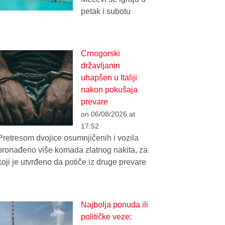
petak i subotu
Crnogorski
državljanin
uhapšen u Italiji
nakon pokušaja
prevare
on 06/08/2026 at
17:52
Pretresom dvojice osumnjičenih i vozila
pronađeno više komada zlatnog nakita, za
koji je utvrđeno da potiče iz druge prevare
Najbolja ponuda ili
političke veze: