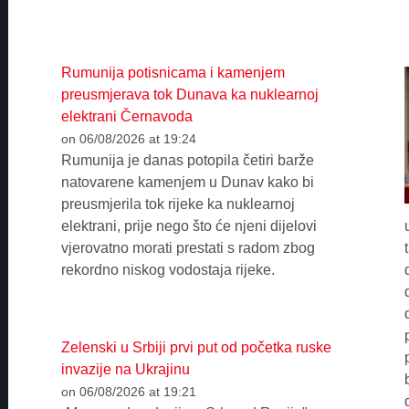
Rumunija potisnicama i kamenjem
preusmjerava tok Dunava ka nuklearnoj
elektrani Černavoda
on 06/08/2026 at 19:24
Rumunija je danas potopila četiri barže
natovarene kamenjem u Dunav kako bi
preusmjerila tok rijeke ka nuklearnoj
elektrani, prije nego što će njeni dijelovi
vjerovatno morati prestati s radom zbog
rekordno niskog vodostaja rijeke.
Zelenski u Srbiji prvi put od početka ruske
invazije na Ukrajinu
on 06/08/2026 at 19:21