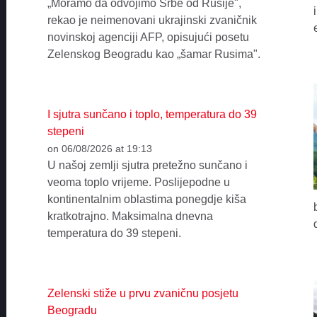
„Moramo da odvojimo Srbe od Rusije",
rekao je neimenovani ukrajinski zvaničnik
novinskoj agenciji AFP, opisujući posetu
Zelenskog Beogradu kao „šamar Rusima".
I sjutra sunčano i toplo, temperatura do 39
stepeni
on 06/08/2026 at 19:13
U našoj zemlji sjutra pretežno sunčano i
veoma toplo vrijeme. Poslijepodne u
kontinentalnim oblastima ponegdje kiša
kratkotrajno. Maksimalna dnevna
temperatura do 39 stepeni.
Zelenski stiže u prvu zvaničnu posjetu
Beogradu