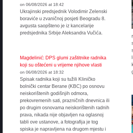
on 06/08/2026 at 18:42
Ukrajinski predsjednik Volodimir Zelenski
boraviće u zvaničnoj posjeti Beogradu 8.
avgusta saopšteno je iz kancelarije
predsjednika Srbije Aleksandra Vučića.
Magdelinić: DPS glumi zaštitnike radnika
koji su oštećeni u vrijeme njihove vlasti
on 06/08/2026 at 18:32
Spisak radnika koji su tužili Kliničko
bolnički centar Berane (KBC) po osnovu
neiskorištenih godišnjih odmora,
prekovremenih sati, prazničnih dnevnica ili
po drugim osnovama neiskorištenih radnih
prava, nikada nije objavljen na oglasnoj
tabli ove ustanove, a fotografija je tog
spiska je napravljena na drugom mjestu i