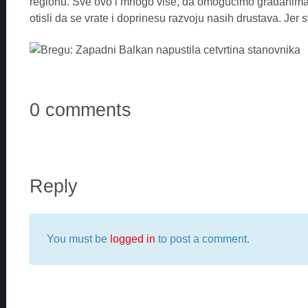
regionu. Sve ovo i mnogo vise, da omogucimo gradanima 
otisli da se vrate i doprinesu razvoju nasih drustava. Jer s
0 comments
Reply
You must be
logged in
to post a comment.