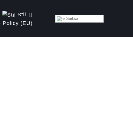
Stil
Serbian
 Policy (EU)