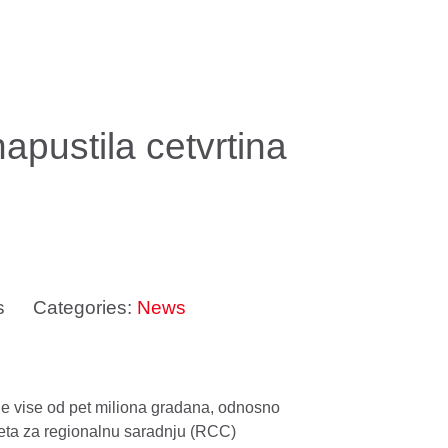
apustila cetvrtina
s
Categories:
News
e vise od pet miliona gradana, odnosno
vjeta za regionalnu saradnju (RCC)