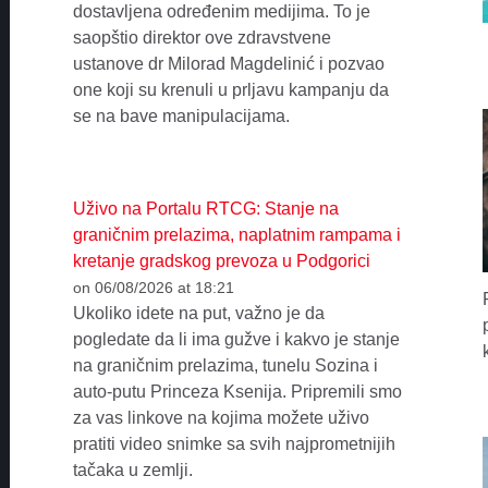
dostavljena određenim medijima. To je
saopštio direktor ove zdravstvene
ustanove dr Milorad Magdelinić i pozvao
one koji su krenuli u prljavu kampanju da
se na bave manipulacijama.
Uživo na Portalu RTCG: Stanje na
graničnim prelazima, naplatnim rampama i
kretanje gradskog prevoza u Podgorici
on 06/08/2026 at 18:21
Ukoliko idete na put, važno je da
pogledate da li ima gužve i kakvo je stanje
na graničnim prelazima, tunelu Sozina i
auto-putu Princeza Ksenija. Pripremili smo
za vas linkove na kojima možete uživo
pratiti video snimke sa svih najprometnijih
tačaka u zemlji.