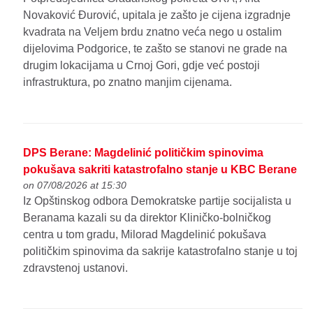
Novaković Đurović, upitala je zašto je cijena izgradnje
kvadrata na Veljem brdu znatno veća nego u ostalim
dijelovima Podgorice, te zašto se stanovi ne grade na
drugim lokacijama u Crnoj Gori, gdje već postoji
infrastruktura, po znatno manjim cijenama.
DPS Berane: Magdelinić političkim spinovima
pokušava sakriti katastrofalno stanje u KBC Berane
on 07/08/2026 at 15:30
Iz Opštinskog odbora Demokratske partije socijalista u
Beranama kazali su da direktor Kliničko-bolničkog
centra u tom gradu, Milorad Magdelinić pokušava
političkim spinovima da sakrije katastrofalno stanje u toj
zdravstenoj ustanovi.