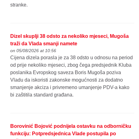
stranke.
Dizel skuplji 38 odsto za nekoliko mjeseci, Mugoša
traži da Vlada smanji namete
on 05/08/2026 at 10:56
Cijena dizela porasla je za 38 odsto u odnosu na period
od prije nekoliko mjeseci, zbog čega predsjednik Kluba
poslanika Evropskog saveza Boris Mugoša poziva
Vladu da iskoristi zakonske mogućnosti za dodatno
smanjenje akciza i privremeno umanjenje PDV-a kako
bi zaštitila standard građana.
Borovinić Bojović podnijela ostavku na odborničku
funkciju: Potpredsjednica Vlade postupila po