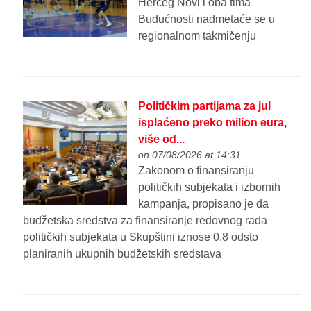
Herceg Novi i oba tima
Budućnosti nadmetaće se u
regionalnom takmičenju
Političkim partijama za jul
isplaćeno preko milion eura,
više od...
on 07/08/2026 at 14:31
Zakonom o finansiranju
političkih subjekata i izbornih
kampanja, propisano je da
budžetska sredstva za finansiranje redovnog rada
političkih subjekata u Skupštini iznose 0,8 odsto
planiranih ukupnih budžetskih sredstava