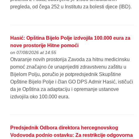
pregleda, od čega 252 u Institutu za bolesti djece (IBD).
Hasić: Opština Bijelo Polje izdvojila 100.000 eura za
nove prostorije Hitne pomoći
on 07/08/2026 at 14:55
Otvaranje novih prostorija Zavoda za hitnu medicinsku
pomoć značajno će unaprijediti zdravstvenu zaštitu u
Bijelom Polju, poručio je potpredsjednik Skupštine
Opštine Bijelo Polje i član GO DPS Admir Hasić, ističući
da je Opština za adaptaciju i opremanje ustanove
izdvojila oko 100.000 eura.
Predsjednik Odbora direktora hercegnovskog
Vodovoda podnio ostavku: Za restrikcije odgovorna