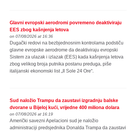
Glavni evropski aerodromi povremeno deaktiviraju
EES zbog kašnjenja letova
on 07/08/2026 at 16:36
Dugački redovi na bezbjednosnim kontrolama podstiču
glavne evropske aerodrome da deaktiviraju evropski
Sistem za ulazak i izlazak (EES) kada kašnjenja letova
zbog velikog broja putnika postanu preduga, piše
italijanski ekonomski list „Il Sole 24 Ore“.
Sud naložio Trampu da zaustavi izgradnju balske
dvorane u Bijeloj kući, vrijedne 400 miliona dolara
on 07/08/2026 at 16:19
Američki savezni Apelacioni sud je naložio
administraciji predsjednika Donalda Trampa da zaustavi