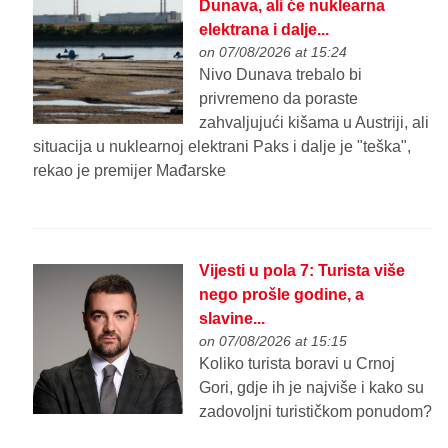
Dunava, ali će nuklearna
elektrana i dalje...
on 07/08/2026 at 15:24
Nivo Dunava trebalo bi
privremeno da poraste
zahvaljujući kišama u Austriji, ali
situacija u nuklearnoj elektrani Paks i dalje je "teška",
rekao je premijer Mađarske
Vijesti u pola 7: Turista više
nego prošle godine, a
slavine...
on 07/08/2026 at 15:15
Koliko turista boravi u Crnoj
Gori, gdje ih je najviše i kako su
zadovoljni turističkom ponudom?