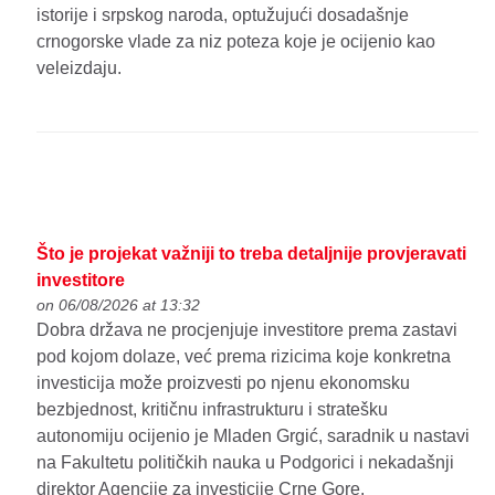
istorije i srpskog naroda, optužujući dosadašnje
crnogorske vlade za niz poteza koje je ocijenio kao
veleizdaju.
Što je projekat važniji to treba detaljnije provjeravati
investitore
on 06/08/2026 at 13:32
Dobra država ne procjenjuje investitore prema zastavi
pod kojom dolaze, već prema rizicima koje konkretna
investicija može proizvesti po njenu ekonomsku
bezbjednost, kritičnu infrastrukturu i stratešku
autonomiju ocijenio je Mladen Grgić, saradnik u nastavi
na Fakultetu političkih nauka u Podgorici i nekadašnji
direktor Agencije za investicije Crne Gore.