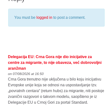
You must be
logged in
to post a comment.
Delegacija EU: Crna Gora nije dio inicijative za
centre za migrante, to nije obaveza, već dobrovoljni
aranžman
on 07/08/2026 at 16:50
Crna Gora trenutno nije uključena u bilo koju inicijativu
Evropske unije koja se odnosi na uspostavljanje tzv.
„povratnih centara“ (return hubs) za migrante, niti postoje
zvanični razgovori o takvom modelu, saopšteno je iz
Delegacije EU u Crnoj Gori za portal Standard.