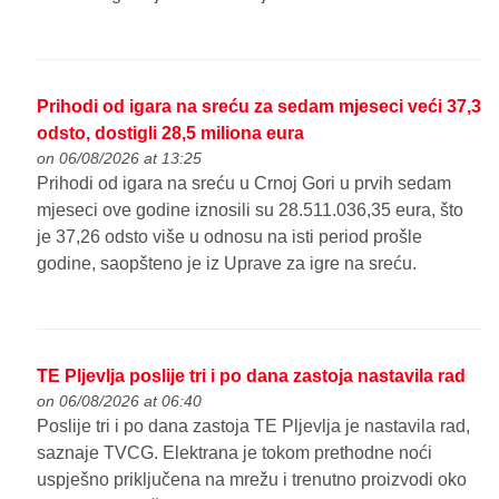
Prihodi od igara na sreću za sedam mjeseci veći 37,3
odsto, dostigli 28,5 miliona eura
on 06/08/2026 at 13:25
Prihodi od igara na sreću u Crnoj Gori u prvih sedam
mjeseci ove godine iznosili su 28.511.036,35 eura, što
je 37,26 odsto više u odnosu na isti period prošle
godine, saopšteno je iz Uprave za igre na sreću.
TE Pljevlja poslije tri i po dana zastoja nastavila rad
on 06/08/2026 at 06:40
Poslije tri i po dana zastoja TE Pljevlja je nastavila rad,
saznaje TVCG. Elektrana je tokom prethodne noći
uspješno priključena na mrežu i trenutno proizvodi oko