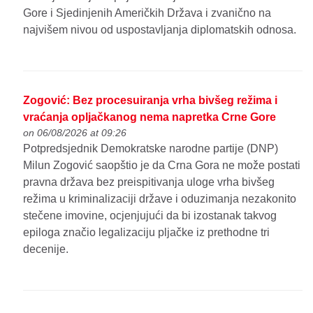
Gore i Sjedinjenih Američkih Država i zvanično na
najvišem nivou od uspostavljanja diplomatskih odnosa.
Zogović: Bez procesuiranja vrha bivšeg režima i
vraćanja opljačkanog nema napretka Crne Gore
on 06/08/2026 at 09:26
Potpredsjednik Demokratske narodne partije (DNP)
Milun Zogović saopštio je da Crna Gora ne može postati
pravna država bez preispitivanja uloge vrha bivšeg
režima u kriminalizaciji države i oduzimanja nezakonito
stečene imovine, ocjenjujući da bi izostanak takvog
epiloga značio legalizaciju pljačke iz prethodne tri
decenije.