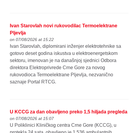
Ivan Starovlah novi rukovodilac Termoelektrane
Pljevlja
on 07/08/2026 at 15:22
Ivan Starovlah, diplomirani inženjer elektrotehnike sa
gotovo deset godina iskustva u elektroenergetskom
sektoru, imenovan je na današnjoj sjednici Odbora
direktora Elektroprivrede Crne Gore za novog
rukovodioca Termoelektrane Pljevlja, nezvanično
saznaje Portal RTCG.
U KCCG za dan obavljeno preko 1,5 hiljada pregleda
on 07/08/2026 at 15:07
U Poliklinici Kliničkog centra Crne Gore (KCCG), u
protekla 24 sata, obavljeno je 1.536 ambulantnih