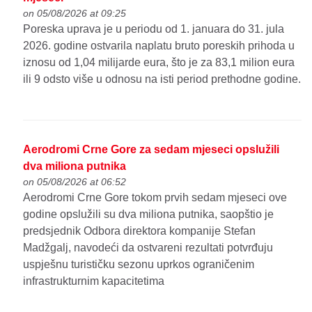
on 05/08/2026 at 09:25
Poreska uprava je u periodu od 1. januara do 31. jula
2026. godine ostvarila naplatu bruto poreskih prihoda u
iznosu od 1,04 milijarde eura, što je za 83,1 milion eura
ili 9 odsto više u odnosu na isti period prethodne godine.
Aerodromi Crne Gore za sedam mjeseci opslužili
dva miliona putnika
on 05/08/2026 at 06:52
Aerodromi Crne Gore tokom prvih sedam mjeseci ove
godine opslužili su dva miliona putnika, saopštio je
predsjednik Odbora direktora kompanije Stefan
Madžgalj, navodeći da ostvareni rezultati potvrđuju
uspješnu turističku sezonu uprkos ograničenim
infrastrukturnim kapacitetima