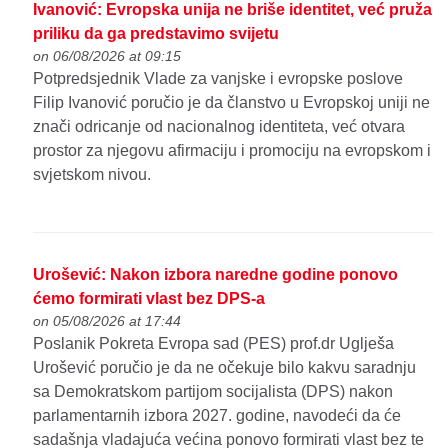
Ivanović: Evropska unija ne briše identitet, već pruža
priliku da ga predstavimo svijetu
on 06/08/2026 at 09:15
Potpredsjednik Vlade za vanjske i evropske poslove
Filip Ivanović poručio je da članstvo u Evropskoj uniji ne
znači odricanje od nacionalnog identiteta, već otvara
prostor za njegovu afirmaciju i promociju na evropskom i
svjetskom nivou.
Urošević: Nakon izbora naredne godine ponovo
ćemo formirati vlast bez DPS-a
on 05/08/2026 at 17:44
Poslanik Pokreta Evropa sad (PES) prof.dr Uglješa
Urošević poručio je da ne očekuje bilo kakvu saradnju
sa Demokratskom partijom socijalista (DPS) nakon
parlamentarnih izbora 2027. godine, navodeći da će
sadašnja vladajuća većina ponovo formirati vlast bez te