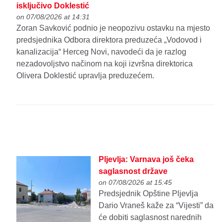
isključivo Doklestić
on 07/08/2026 at 14:31
Zoran Savković podnio je neopozivu ostavku na mjesto
predsjednika Odbora direktora preduzeća „Vodovod i
kanalizacija“ Herceg Novi, navodeći da je razlog
nezadovoljstvo načinom na koji izvršna direktorica
Olivera Doklestić upravlja preduzećem.
Pljevlja: Varnava još čeka
saglasnost države
on 07/08/2026 at 15:45
Predsjednik Opštine Pljevlja
Dario Vraneš kaže za “Vijesti” da
će dobiti saglasnost narednih