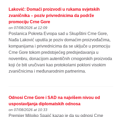
Laković: Domaći proizvodi u rukama svjetskih
zvaničnika – poziv privrednicima da podrže
promociju Crne Gore
on 07/08/2026 at 12:09
Poslanica Pokreta Evropa sad u Skupštini Crne Gore,
Nađa Laković uputila je poziv domaćim proizvođačima,
kompanijama i privrednicima da se uključe u promociju
Crne Gore tokom predstojećeg predsjedavanja u
novembru, donacijom autentičnih crnogorskih proizvoda
koji će biti uručivani kao protokolarni pokloni visokim
zvaničnicima i međunarodnim partnerima.
Odnosi Crne Gore i SAD na najvišem nivou od
uspostavljanja diplomatskih odnosa
on 07/08/2026 at 10:33
Premijer Milojko Spajić kazao je da su odnosi Crne