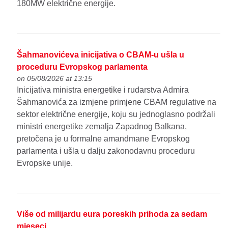
180MW električne energije.
Šahmanovićeva inicijativa o CBAM-u ušla u
proceduru Evropskog parlamenta
on 05/08/2026 at 13:15
Inicijativa ministra energetike i rudarstva Admira
Šahmanovića za izmjene primjene CBAM regulative na
sektor električne energije, koju su jednoglasno podržali
ministri energetike zemalja Zapadnog Balkana,
pretočena je u formalne amandmane Evropskog
parlamenta i ušla u dalju zakonodavnu proceduru
Evropske unije.
Više od milijardu eura poreskih prihoda za sedam
mjeseci