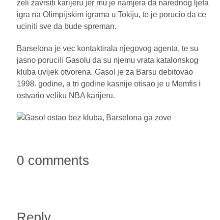
zeli zavrsiti karijeru jer mu je namjera da narednog ljeta
igra na Olimpijskim igrama u Tokiju, te je porucio da ce
uciniti sve da bude spreman.
Barselona je vec kontaktirala njegovog agenta, te su
jasno porucili Gasolu da su njemu vrata katalonskog
kluba uvijek otvorena. Gasol je za Barsu debitovao
1998. godine, a tri godine kasnije otisao je u Memfis i
ostvario veliku NBA karijeru.
0 comments
Reply