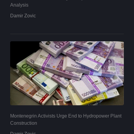
Analysis
Damir Zovic
Montenegrin Activists Urge End to Hydropower Plant
Construction
Damir Zovic