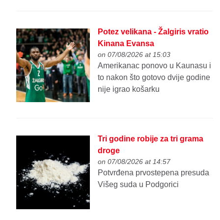
Potez velikana - Žalgiris vratio
Kinana Evansa
on 07/08/2026 at 15:03
Amerikanac ponovo u Kaunasu i
to nakon što gotovo dvije godine
nije igrao košarku
Tri godine robije za tri grama
droge
on 07/08/2026 at 14:57
Potvrđena prvostepena presuda
Višeg suda u Podgorici