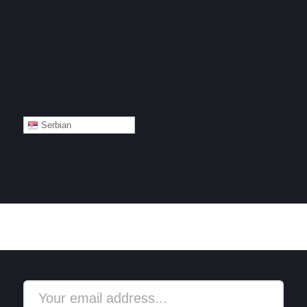
Serbian