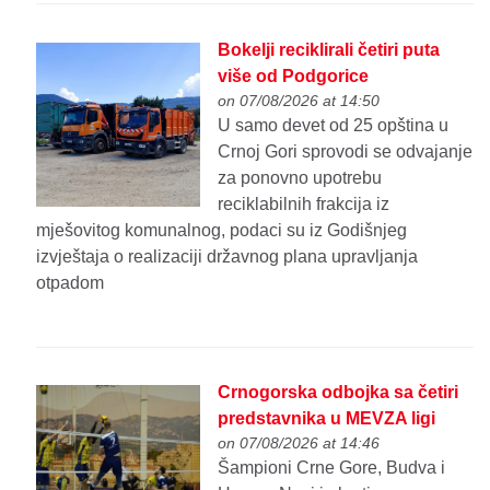
Bokelji reciklirali četiri puta
više od Podgorice
on 07/08/2026 at 14:50
U samo devet od 25 opština u
Crnoj Gori sprovodi se odvajanje
za ponovno upotrebu
reciklabilnih frakcija iz
mješovitog komunalnog, podaci su iz Godišnjeg
izvještaja o realizaciji državnog plana upravljanja
otpadom
Crnogorska odbojka sa četiri
predstavnika u MEVZA ligi
on 07/08/2026 at 14:46
Šampioni Crne Gore, Budva i