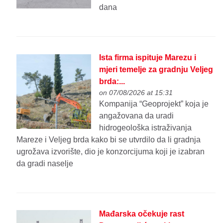
dana
Ista firma ispituje Marezu i
mjeri temelje za gradnju Veljeg
brda:...
on 07/08/2026 at 15:31
Kompanija “Geoprojekt” koja je
angažovana da uradi
hidrogeološka istraživanja
Mareze i Veljeg brda kako bi se utvrdilo da li gradnja
ugrožava izvorište, dio je konzorcijuma koji je izabran
da gradi naselje
Mađarska očekuje rast