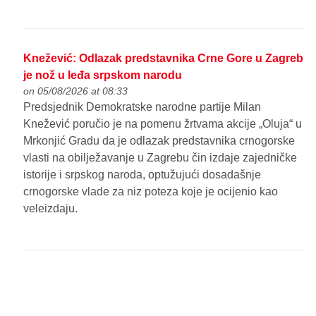
Knežević: Odlazak predstavnika Crne Gore u Zagreb
je nož u leđa srpskom narodu
on 05/08/2026 at 08:33
Predsjednik Demokratske narodne partije Milan
Knežević poručio je na pomenu žrtvama akcije „Oluja“ u
Mrkonjić Gradu da je odlazak predstavnika crnogorske
vlasti na obilježavanje u Zagrebu čin izdaje zajedničke
istorije i srpskog naroda, optužujući dosadašnje
crnogorske vlade za niz poteza koje je ocijenio kao
veleizdaju.