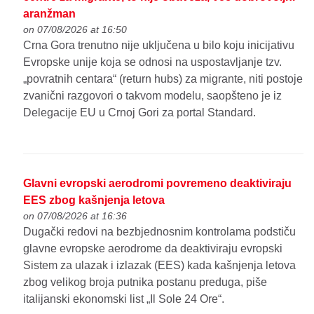
aranžman
on 07/08/2026 at 16:50
Crna Gora trenutno nije uključena u bilo koju inicijativu
Evropske unije koja se odnosi na uspostavljanje tzv.
„povratnih centara“ (return hubs) za migrante, niti postoje
zvanični razgovori o takvom modelu, saopšteno je iz
Delegacije EU u Crnoj Gori za portal Standard.
Glavni evropski aerodromi povremeno deaktiviraju
EES zbog kašnjenja letova
on 07/08/2026 at 16:36
Dugački redovi na bezbjednosnim kontrolama podstiču
glavne evropske aerodrome da deaktiviraju evropski
Sistem za ulazak i izlazak (EES) kada kašnjenja letova
zbog velikog broja putnika postanu preduga, piše
italijanski ekonomski list „Il Sole 24 Ore“.