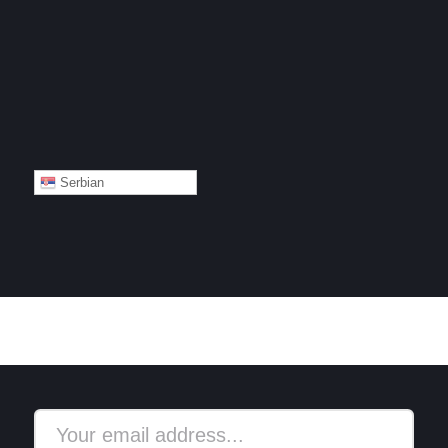
Serbian