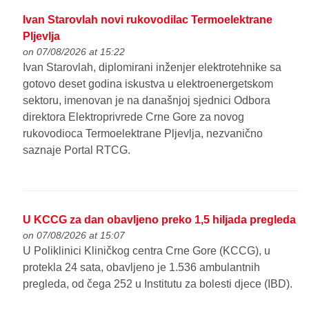
Ivan Starovlah novi rukovodilac Termoelektrane
Pljevlja
on 07/08/2026 at 15:22
Ivan Starovlah, diplomirani inženjer elektrotehnike sa
gotovo deset godina iskustva u elektroenergetskom
sektoru, imenovan je na današnjoj sjednici Odbora
direktora Elektroprivrede Crne Gore za novog
rukovodioca Termoelektrane Pljevlja, nezvanično
saznaje Portal RTCG.
U KCCG za dan obavljeno preko 1,5 hiljada pregleda
on 07/08/2026 at 15:07
U Poliklinici Kliničkog centra Crne Gore (KCCG), u
protekla 24 sata, obavljeno je 1.536 ambulantnih
pregleda, od čega 252 u Institutu za bolesti djece (IBD).