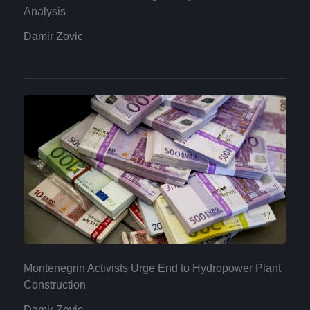
Analysis
Damir Zovic
Montenegrin Activists Urge End to Hydropower Plant
Construction
Damir Zovic