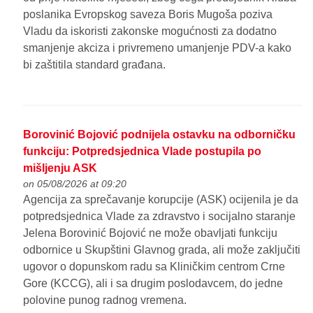
poslanika Evropskog saveza Boris Mugoša poziva
Vladu da iskoristi zakonske mogućnosti za dodatno
smanjenje akciza i privremeno umanjenje PDV-a kako
bi zaštitila standard građana.
Borovinić Bojović podnijela ostavku na odborničku
funkciju: Potpredsjednica Vlade postupila po
mišljenju ASK
on 05/08/2026 at 09:20
Agencija za sprečavanje korupcije (ASK) ocijenila je da
potpredsjednica Vlade za zdravstvo i socijalno staranje
Jelena Borovinić Bojović ne može obavljati funkciju
odbornice u Skupštini Glavnog grada, ali može zaključiti
ugovor o dopunskom radu sa Kliničkim centrom Crne
Gore (KCCG), ali i sa drugim poslodavcem, do jedne
polovine punog radnog vremena.