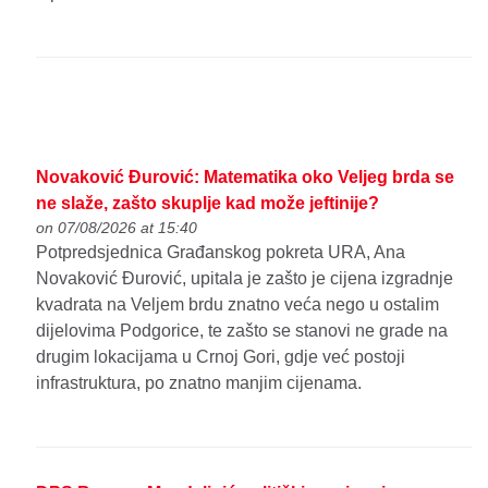
Novaković Đurović: Matematika oko Veljeg brda se
ne slaže, zašto skuplje kad može jeftinije?
on 07/08/2026 at 15:40
Potpredsjednica Građanskog pokreta URA, Ana
Novaković Đurović, upitala je zašto je cijena izgradnje
kvadrata na Veljem brdu znatno veća nego u ostalim
dijelovima Podgorice, te zašto se stanovi ne grade na
drugim lokacijama u Crnoj Gori, gdje već postoji
infrastruktura, po znatno manjim cijenama.