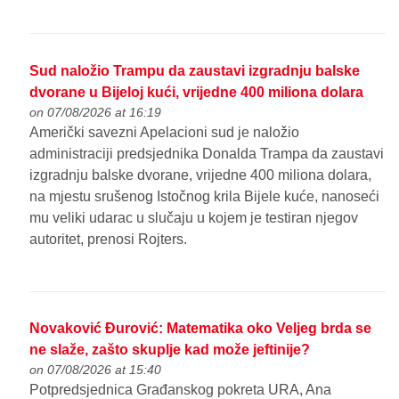
Sud naložio Trampu da zaustavi izgradnju balske
dvorane u Bijeloj kući, vrijedne 400 miliona dolara
on 07/08/2026 at 16:19
Američki savezni Apelacioni sud je naložio
administraciji predsjednika Donalda Trampa da zaustavi
izgradnju balske dvorane, vrijedne 400 miliona dolara,
na mjestu srušenog Istočnog krila Bijele kuće, nanoseći
mu veliki udarac u slučaju u kojem je testiran njegov
autoritet, prenosi Rojters.
Novaković Đurović: Matematika oko Veljeg brda se
ne slaže, zašto skuplje kad može jeftinije?
on 07/08/2026 at 15:40
Potpredsjednica Građanskog pokreta URA, Ana