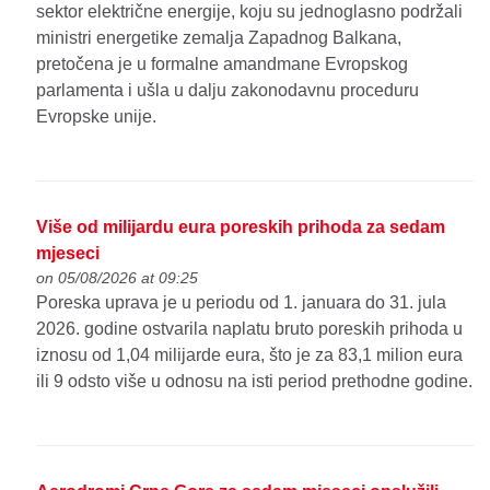
sektor električne energije, koju su jednoglasno podržali
ministri energetike zemalja Zapadnog Balkana,
pretočena je u formalne amandmane Evropskog
parlamenta i ušla u dalju zakonodavnu proceduru
Evropske unije.
Više od milijardu eura poreskih prihoda za sedam
mjeseci
on 05/08/2026 at 09:25
Poreska uprava je u periodu od 1. januara do 31. jula
2026. godine ostvarila naplatu bruto poreskih prihoda u
iznosu od 1,04 milijarde eura, što je za 83,1 milion eura
ili 9 odsto više u odnosu na isti period prethodne godine.