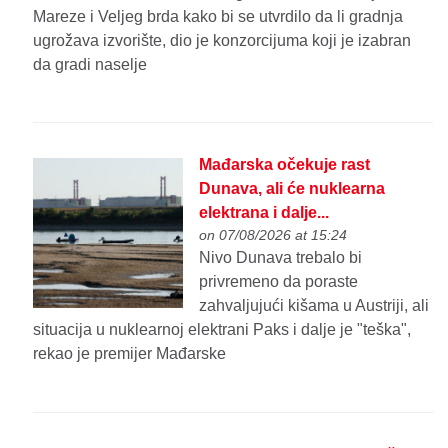
Mareze i Veljeg brda kako bi se utvrdilo da li gradnja
ugrožava izvorište, dio je konzorcijuma koji je izabran
da gradi naselje
Mađarska očekuje rast
Dunava, ali će nuklearna
elektrana i dalje...
on 07/08/2026 at 15:24
Nivo Dunava trebalo bi
privremeno da poraste
zahvaljujući kišama u Austriji, ali
situacija u nuklearnoj elektrani Paks i dalje je "teška",
rekao je premijer Mađarske