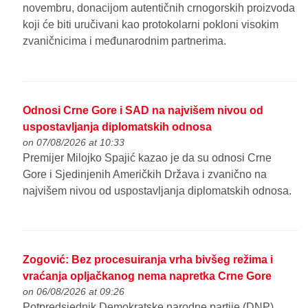
novembru, donacijom autentičnih crnogorskih proizvoda
koji će biti uručivani kao protokolarni pokloni visokim
zvaničnicima i međunarodnim partnerima.
Odnosi Crne Gore i SAD na najvišem nivou od
uspostavljanja diplomatskih odnosa
on 07/08/2026 at 10:33
Premijer Milojko Spajić kazao je da su odnosi Crne
Gore i Sjedinjenih Američkih Država i zvanično na
najvišem nivou od uspostavljanja diplomatskih odnosa.
Zogović: Bez procesuiranja vrha bivšeg režima i
vraćanja opljačkanog nema napretka Crne Gore
on 06/08/2026 at 09:26
Potpredsjednik Demokratske narodne partije (DNP)