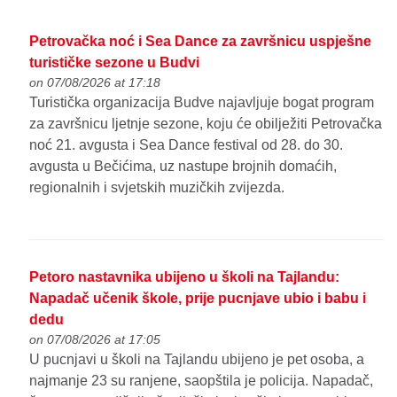
Petrovačka noć i Sea Dance za završnicu uspješne
turističke sezone u Budvi
on 07/08/2026 at 17:18
Turistička organizacija Budve najavljuje bogat program
za završnicu ljetnje sezone, koju će obilježiti Petrovačka
noć 21. avgusta i Sea Dance festival od 28. do 30.
avgusta u Bečićima, uz nastupe brojnih domaćih,
regionalnih i svjetskih muzičkih zvijezda.
Petoro nastavnika ubijeno u školi na Tajlandu:
Napadač učenik škole, prije pucnjave ubio i babu i
dedu
on 07/08/2026 at 17:05
U pucnjavi u školi na Tajlandu ubijeno je pet osoba, a
najmanje 23 su ranjene, saopštila je policija. Napadač,