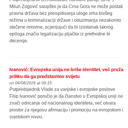
Milun Zogović saopštio je da Crna Gora ne može postati
pravna država bez preispitivanja uloge vrha bivšeg
režima u kriminalizaciji države i oduzimanja nezakonito
stečene imovine, ocjenjujući da bi izostanak takvog
epiloga značio legalizaciju pljačke iz prethodne tri
decenije.
Ivanović: Evropska unija ne briše identitet, već pruža
priliku da ga predstavimo svijetu
on 06/08/2026 at 09:15
Potpredsjednik Vlade za vanjske i evropske poslove
Filip Ivanović poručio je da članstvo u Evropskoj uniji ne
znači odricanje od nacionalnog identiteta, već otvara
prostor za njegovu afirmaciju i promociju na evropskom i
svjetskom nivou.