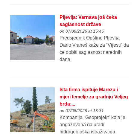
Pljevlja: Varnava još čeka
saglasnost države
on 07/08/2026 at 15:45
Predsjednik Opštine Pljevlja
Dario Vraneš kaže za “Vijesti” da
će dobiti saglasnost narednih
dana
Ista firma ispituje Marezu i
mjeri temelje za gradnju Veljeg
brda:...
on 07/08/2026 at 15:31
Kompanija “Geoprojekt” koja je
angažovana da uradi
hidrogeološka istraživanja