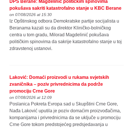
DPS Berane: Magdelinić političkim spinovima
pokušava sakriti katastrofalno stanje u KBC Berane
on 07/08/2026 at 15:30
Iz Opštinskog odbora Demokratske partije socijalista u
Beranama kazali su da direktor Kliničko-bolničkog
centra u tom gradu, Milorad Magdelinić pokušava
političkim spinovima da sakrije katastrofalno stanje u toj
zdravstenoj ustanovi.
Laković: Domaći proizvodi u rukama svjetskih
zvaničnika – poziv privrednicima da podrže
promociju Crne Gore
on 07/08/2026 at 12:09
Poslanica Pokreta Evropa sad u Skupštini Crne Gore,
Nađa Laković uputila je poziv domaćim proizvođačima,
kompanijama i privrednicima da se uključe u promociju
Crne Gore tokom predstojećeg predsjedavanja u