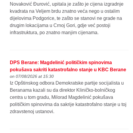
Novaković Đurović, upitala je zašto je cijena izgradnje
kvadrata na Veljem brdu znatno veća nego u ostalim
dijelovima Podgorice, te zašto se stanovi ne grade na
drugim lokacijama u Crnoj Gori, gdje već postoji
infrastruktura, po znatno manjim cijenama.
DPS Berane: Magdelinić političkim spinovima
pokušava sakriti katastrofalno stanje u KBC Berane
on 07/08/2026 at 15:30
Iz Opštinskog odbora Demokratske partije socijalista u
Beranama kazali su da direktor Kliničko-bolničkog
centra u tom gradu, Milorad Magdelinić pokušava
političkim spinovima da sakrije katastrofalno stanje u toj
zdravstenoj ustanovi.