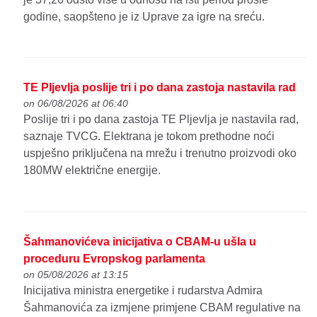
godine, saopšteno je iz Uprave za igre na sreću.
TE Pljevlja poslije tri i po dana zastoja nastavila rad
on 06/08/2026 at 06:40
Poslije tri i po dana zastoja TE Pljevlja je nastavila rad,
saznaje TVCG. Elektrana je tokom prethodne noći
uspješno priključena na mrežu i trenutno proizvodi oko
180MW električne energije.
Šahmanovićeva inicijativa o CBAM-u ušla u
proceduru Evropskog parlamenta
on 05/08/2026 at 13:15
Inicijativa ministra energetike i rudarstva Admira
Šahmanovića za izmjene primjene CBAM regulative na