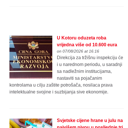
U Kotoru oduzeta roba
vrijedna više od 10.600 eura
on 07/08/2026 at 16:16
Direkcija za tržišnu inspekciju će
i u narednom periodu, u saradnji
sa nadležnim institucijama,
nastaviti sa pojačanim
kontrolama u cilju zaštite potrošača, nosilaca prava
intelektualne svojine i suzbijanja sive ekonomije.
Svjetske cijene hrane u julu na
najvišem nivou u posljednje tri