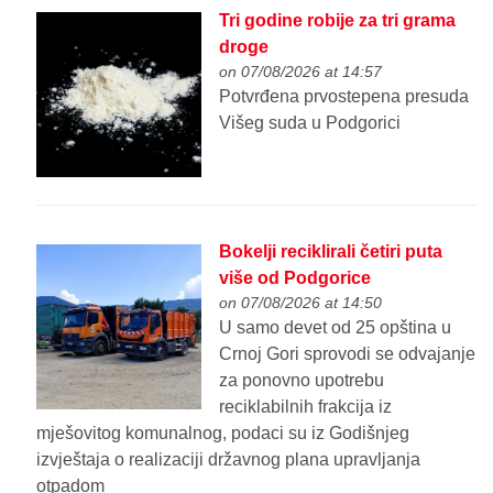
Tri godine robije za tri grama
droge
on 07/08/2026 at 14:57
Potvrđena prvostepena presuda
Višeg suda u Podgorici
Bokelji reciklirali četiri puta
više od Podgorice
on 07/08/2026 at 14:50
U samo devet od 25 opština u
Crnoj Gori sprovodi se odvajanje
za ponovno upotrebu
reciklabilnih frakcija iz
mješovitog komunalnog, podaci su iz Godišnjeg
izvještaja o realizaciji državnog plana upravljanja
otpadom