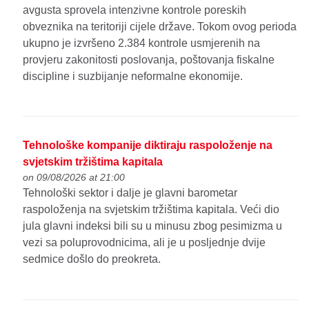
avgusta sprovela intenzivne kontrole poreskih
obveznika na teritoriji cijele države. Tokom ovog perioda
ukupno je izvršeno 2.384 kontrole usmjerenih na
provjeru zakonitosti poslovanja, poštovanja fiskalne
discipline i suzbijanje neformalne ekonomije.
Tehnološke kompanije diktiraju raspoloženje na
svjetskim tržištima kapitala
on 09/08/2026 at 21:00
Tehnološki sektor i dalje je glavni barometar
raspoloženja na svjetskim tržištima kapitala. Veći dio
jula glavni indeksi bili su u minusu zbog pesimizma u
vezi sa poluprovodnicima, ali je u posljednje dvije
sedmice došlo do preokreta.