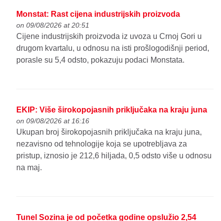
Monstat: Rast cijena industrijskih proizvoda
on 09/08/2026 at 20:51
Cijene industrijskih proizvoda iz uvoza u Crnoj Gori u
drugom kvartalu, u odnosu na isti prošlogodišnji period,
porasle su 5,4 odsto, pokazuju podaci Monstata.
EKIP: Više širokopojasnih priključaka na kraju juna
on 09/08/2026 at 16:16
Ukupan broj širokopojasnih priključaka na kraju juna,
nezavisno od tehnologije koja se upotrebljava za
pristup, iznosio je 212,6 hiljada, 0,5 odsto više u odnosu
na maj.
Tunel Sozina je od početka godine opslužio 2,54