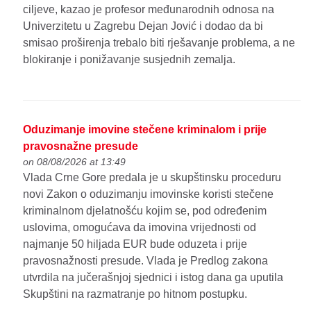
ciljeve, kazao je profesor međunarodnih odnosa na
Univerzitetu u Zagrebu Dejan Jović i dodao da bi
smisao proširenja trebalo biti rješavanje problema, a ne
blokiranje i ponižavanje susjednih zemalja.
Oduzimanje imovine stečene kriminalom i prije
pravosnažne presude
on 08/08/2026 at 13:49
Vlada Crne Gore predala je u skupštinsku proceduru
novi Zakon o oduzimanju imovinske koristi stečene
kriminalnom djelatnošću kojim se, pod određenim
uslovima, omogućava da imovina vrijednosti od
najmanje 50 hiljada EUR bude oduzeta i prije
pravosnažnosti presude. Vlada je Predlog zakona
utvrdila na jučerašnjoj sjednici i istog dana ga uputila
Skupštini na razmatranje po hitnom postupku.