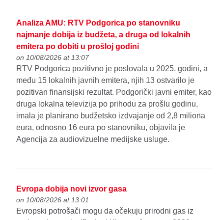
Analiza AMU: RTV Podgorica po stanovniku
najmanje dobija iz budžeta, a druga od lokalnih
emitera po dobiti u prošloj godini
on 10/08/2026 at 13:07
RTV Podgorica pozitivno je poslovala u 2025. godini, a
među 15 lokalnih javnih emitera, njih 13 ostvarilo je
pozitivan finansijski rezultat. Podgorički javni emiter, kao
druga lokalna televizija po prihodu za prošlu godinu,
imala je planirano budžetsko izdvajanje od 2,8 miliona
eura, odnosno 16 eura po stanovniku, objavila je
Agencija za audiovizuelne medijske usluge.
Evropa dobija novi izvor gasa
on 10/08/2026 at 13:01
Evropski potrošači mogu da očekuju prirodni gas iz