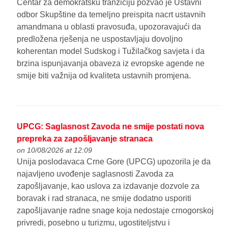
Centar za demokratsku tranziciju pozvao je Ustavni
odbor Skupštine da temeljno preispita nacrt ustavnih
amandmana u oblasti pravosuđa, upozoravajući da
predložena rješenja ne uspostavljaju dovoljno
koherentan model Sudskog i Tužilačkog savjeta i da
brzina ispunjavanja obaveza iz evropske agende ne
smije biti važnija od kvaliteta ustavnih promjena.
UPCG: Saglasnost Zavoda ne smije postati nova
prepreka za zapošljavanje stranaca
on 10/08/2026 at 12:09
Unija poslodavaca Crne Gore (UPCG) upozorila je da
najavljeno uvođenje saglasnosti Zavoda za
zapošljavanje, kao uslova za izdavanje dozvole za
boravak i rad stranaca, ne smije dodatno usporiti
zapošljavanje radne snage koja nedostaje crnogorskoj
privredi, posebno u turizmu, ugostiteljstvu i