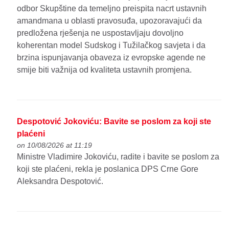
odbor Skupštine da temeljno preispita nacrt ustavnih
amandmana u oblasti pravosuđa, upozoravajući da
predložena rješenja ne uspostavljaju dovoljno
koherentan model Sudskog i Tužilačkog savjeta i da
brzina ispunjavanja obaveza iz evropske agende ne
smije biti važnija od kvaliteta ustavnih promjena.
Despotović Jokoviću: Bavite se poslom za koji ste
plaćeni
on 10/08/2026 at 11:19
Ministre Vladimire Jokoviću, radite i bavite se poslom za
koji ste plaćeni, rekla je poslanica DPS Crne Gore
Aleksandra Despotović.