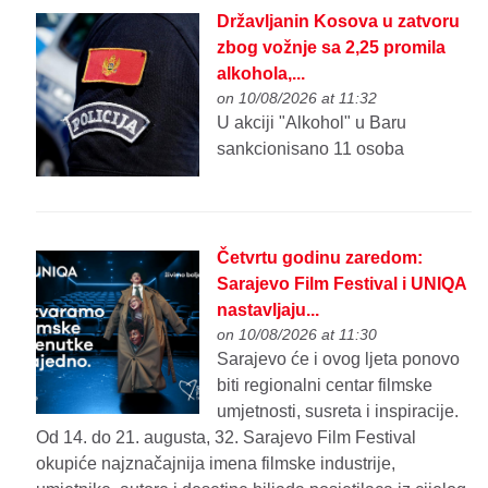
Državljanin Kosova u zatvoru
zbog vožnje sa 2,25 promila
alkohola,...
on 10/08/2026 at 11:32
U akciji "Alkohol" u Baru
sankcionisano 11 osoba
Četvrtu godinu zaredom:
Sarajevo Film Festival i UNIQA
nastavljaju...
on 10/08/2026 at 11:30
Sarajevo će i ovog ljeta ponovo
biti regionalni centar filmske
umjetnosti, susreta i inspiracije.
Od 14. do 21. augusta, 32. Sarajevo Film Festival
okupiće najznačajnija imena filmske industrije,