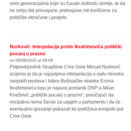
svim generacijama koje su čuvale slobodu zemlje, te da
ne smiju biti prisvajane, prekrajane niti korišćene za
političke obračune i podjele.
Nurković: Interpelacija protiv Ibrahimovića politički
pucanj u prazno
on 08/08/2026 at 08:09
Potpredsjednik Skupštine Crne Gore Mirsad Nurković
ocijenio je da je najavljena interpelacija o radu ministra
vanjskih poslova i lidera Bošnjačke stranke Ervina
Ibrahimovića koju je najavio poslanik DNP-a Milan
Knežević „politički pucanj u prazno“, poručujući da
inicijativa nema šanse za uspjeh u parlamentu i da će
eventualno glasanje pokazati ko podržava evropski put
Crne Gore.