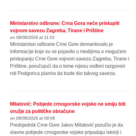
Ministarstvo odbrane: Crna Gora neće pristupiti
vojnom savezu Zagreba, Tirane i Prištine
on 08/08/2026 at 11:01
Ministarstvo odbrane Crne Gore demantovalo je
informacije koje su se pojavile u medijima o mogućem
pristupanju Crne Gore vojnom savezu Zagreba, Tirane i
Prištine, poručujući da o tome nijesu vođeni razgovori
niti Podgorica planira da bude dio takvog saveza.
Milatović: Pobjede crnogorske vojske ne smiju biti
oružje za političke obračune
on 08/08/2026 at 09:06
Predsjednik Crne Gore Jakov Milatović poručio je da
slavne pobjede crnogorske vojske pripadaju istoriji i