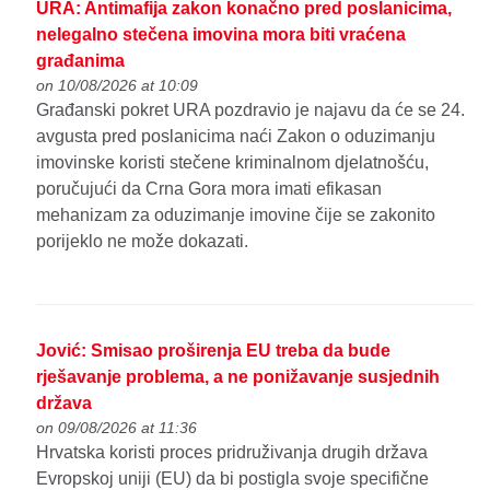
URA: Antimafija zakon konačno pred poslanicima,
nelegalno stečena imovina mora biti vraćena
građanima
on 10/08/2026 at 10:09
Građanski pokret URA pozdravio je najavu da će se 24.
avgusta pred poslanicima naći Zakon o oduzimanju
imovinske koristi stečene kriminalnom djelatnošću,
poručujući da Crna Gora mora imati efikasan
mehanizam za oduzimanje imovine čije se zakonito
porijeklo ne može dokazati.
Jović: Smisao proširenja EU treba da bude
rješavanje problema, a ne ponižavanje susjednih
država
on 09/08/2026 at 11:36
Hrvatska koristi proces pridruživanja drugih država
Evropskoj uniji (EU) da bi postigla svoje specifične