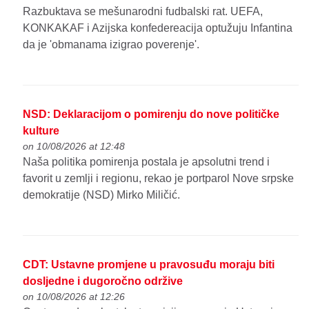
Razbuktava se mešunarodni fudbalski rat. UEFA,
KONKAKAF i Azijska konfedereacija optužuju Infantina
da je 'obmanama izigrao poverenje'.
NSD: Deklaracijom o pomirenju do nove političke
kulture
on 10/08/2026 at 12:48
Naša politika pomirenja postala je apsolutni trend i
favorit u zemlji i regionu, rekao je portparol Nove srpske
demokratije (NSD) Mirko Miličić.
CDT: Ustavne promjene u pravosuđu moraju biti
dosljedne i dugoročno održive
on 10/08/2026 at 12:26