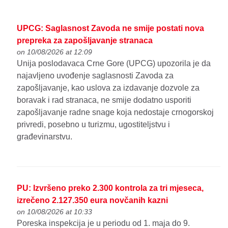
UPCG: Saglasnost Zavoda ne smije postati nova
prepreka za zapošljavanje stranaca
on 10/08/2026 at 12:09
Unija poslodavaca Crne Gore (UPCG) upozorila je da
najavljeno uvođenje saglasnosti Zavoda za
zapošljavanje, kao uslova za izdavanje dozvole za
boravak i rad stranaca, ne smije dodatno usporiti
zapošljavanje radne snage koja nedostaje crnogorskoj
privredi, posebno u turizmu, ugostiteljstvu i
građevinarstvu.
PU: Izvršeno preko 2.300 kontrola za tri mjeseca,
izrečeno 2.127.350 eura novčanih kazni
on 10/08/2026 at 10:33
Poreska inspekcija je u periodu od 1. maja do 9.