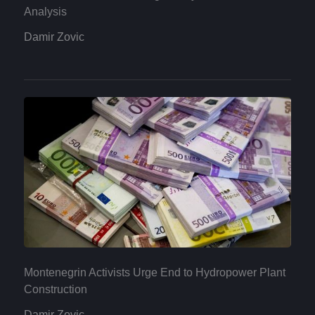
Analysis
Damir Zovic
Montenegrin Activists Urge End to Hydropower Plant
Construction
Damir Zovic