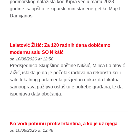
podmorskog nalazišta kod Kipra već u martu 2028.
godine, saopštio je kiparski ministar energetike Majkl
Damijanos.
Lalatović Žižić: Za 120 radnih dana dobićemo
modernu salu SO Nikšić
on 10/08/2026 at 12:56
Predsjednica Skupštine opštine Nikšić, Milica Lalatović
Žižić, istakla je da je početak radova na rekonstrukciji
sale lokalnog parlamenta još jedan dokaz da lokalna
samouprava pažljivo osluškuje potrebe građana, te da
ispunjava data obećanja.
Ko vodi pobunu protiv Infantina, a ko je uz njega
on 10/08/2026 at 12:48