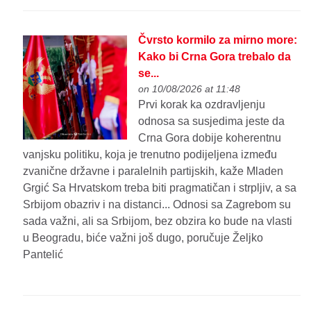
Čvrsto kormilo za mirno more:
Kako bi Crna Gora trebalo da
se...
on 10/08/2026 at 11:48
Prvi korak ka ozdravljenju
odnosa sa susjedima jeste da
Crna Gora dobije koherentnu
vanjsku politiku, koja je trenutno podijeljena između
zvanične državne i paralelnih partijskih, kaže Mladen
Grgić Sa Hrvatskom treba biti pragmatičan i strpljiv, a sa
Srbijom obazriv i na distanci... Odnosi sa Zagrebom su
sada važni, ali sa Srbijom, bez obzira ko bude na vlasti
u Beogradu, biće važni još dugo, poručuje Željko
Pantelić