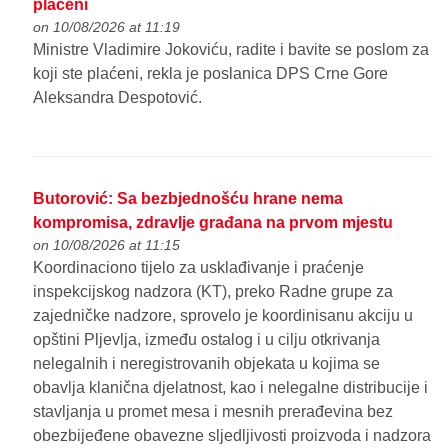
plaćeni
on 10/08/2026 at 11:19
Ministre Vladimire Jokoviću, radite i bavite se poslom za
koji ste plaćeni, rekla je poslanica DPS Crne Gore
Aleksandra Despotović.
Butorović: Sa bezbjednošću hrane nema
kompromisa, zdravlje građana na prvom mjestu
on 10/08/2026 at 11:15
Koordinaciono tijelo za usklađivanje i praćenje
inspekcijskog nadzora (KT), preko Radne grupe za
zajedničke nadzore, sprovelo je koordinisanu akciju u
opštini Pljevlja, između ostalog i u cilju otkrivanja
nelegalnih i neregistrovanih objekata u kojima se
obavlja klanična djelatnost, kao i nelegalne distribucije i
stavljanja u promet mesa i mesnih prerađevina bez
obezbijeđene obavezne sljedljivosti proizvoda i nadzora