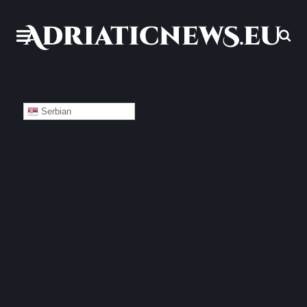
Serbian