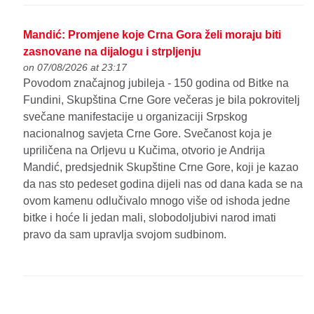
Mandić: Promjene koje Crna Gora želi moraju biti
zasnovane na dijalogu i strpljenju
on 07/08/2026 at 23:17
Povodom značajnog jubileja - 150 godina od Bitke na
Fundini, Skupština Crne Gore večeras je bila pokrovitelj
svečane manifestacije u organizaciji Srpskog
nacionalnog savjeta Crne Gore. Svečanost koja je
upriličena na Orljevu u Kučima, otvorio je Andrija
Mandić, predsjednik Skupštine Crne Gore, koji je kazao
da nas sto pedeset godina dijeli nas od dana kada se na
ovom kamenu odlučivalo mnogo više od ishoda jedne
bitke i hoće li jedan mali, slobodoljubivi narod imati
pravo da sam upravlja svojom sudbinom.