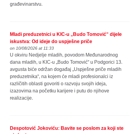
građevinarstvu.
Mladi preduzetnici u KIC-u „Budo Tomović“ dijele
iskustva: Od ideje do uspješne priče
on 10/08/2026 at 11:33
U okviru Nedjelje mladih, povodom Međunarodnog
dana mladih, u KIC-u „Budo Tomović“ u Podgorici 13.
avgusta biće održan događaj „Uspješne priče mladih
preduzetnika“, na kojem će mladi profesionalci iz
različitih oblasti govoriti o razvoju svojih ideja,
izazovima na početku karijere i putu do njihove
realizacije.
Despotović Jokoviću: Bavite se poslom za koji ste