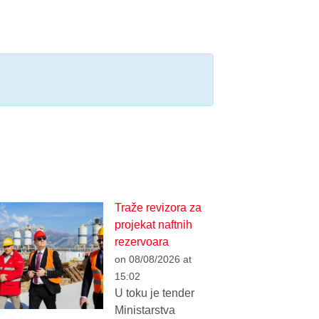
Traže revizora za
projekat naftnih
rezervoara
on 08/08/2026 at
15:02
U toku je tender
Ministarstva