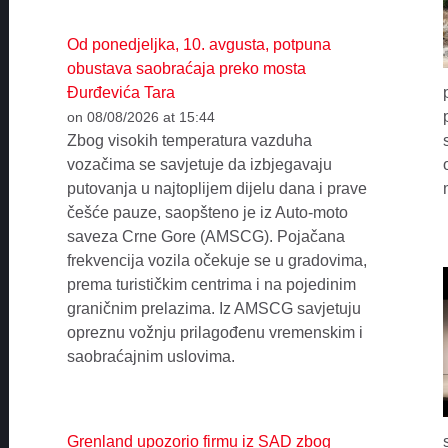
Od ponedjeljka, 10. avgusta, potpuna
obustava saobraćaja preko mosta
Đurđevića Tara
on 08/08/2026 at 15:44
Zbog visokih temperatura vazduha
vozačima se savjetuje da izbjegavaju
putovanja u najtoplijem dijelu dana i prave
češće pauze, saopšteno je iz Auto-moto
saveza Crne Gore (AMSCG). Pojačana
frekvencija vozila očekuje se u gradovima,
prema turističkim centrima i na pojedinim
graničnim prelazima. Iz AMSCG savjetuju
opreznu vožnju prilagođenu vremenskim i
saobraćajnim uslovima.
Grenland upozorio firmu iz SAD zbog