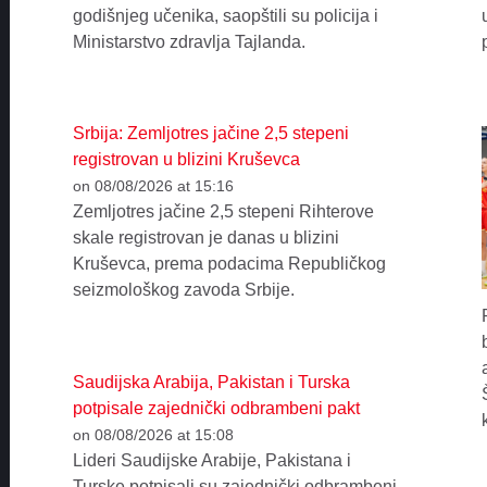
godišnjeg učenika, saopštili su policija i
Ministarstvo zdravlja Tajlanda.
Srbija: Zemljotres jačine 2,5 stepeni
registrovan u blizini Kruševca
on 08/08/2026 at 15:16
Zemljotres jačine 2,5 stepeni Rihterove
skale registrovan je danas u blizini
Kruševca, prema podacima Republičkog
seizmološkog zavoda Srbije.
Saudijska Arabija, Pakistan i Turska
potpisale zajednički odbrambeni pakt
on 08/08/2026 at 15:08
Lideri Saudijske Arabije, Pakistana i
Turske potpisali su zajednički odbrambeni