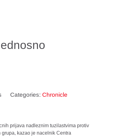
bjednosno
s
Categories:
Chronicle
cnih prijava nadleznim tuzilastvima protiv
h grupa, kazao je nacelnik Centra