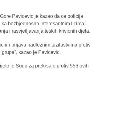
Gore Pavicevic je kazao da ce policija
m ka bezbjednosno interesantnim licima i
a i rasvjetljavanja teskih krivicnih djela.
icnih prijava nadleznim tuzilastvima protiv
 grupa”, kazao je Pavicevic.
jeto je Sudu za prekrsaje protiv 556 ovih