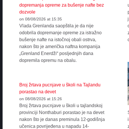
dopremanja opreme za bušenje nafte bez
dozvole
on 08/08/2026 at 15:35
Vlada Grenlanda saopštila je da nije
odobrila dopremanje opreme za istražno
bušenje nafte na istočnoj obali ostrva,
nakon što je američka naftna kompanija
„Grenland Enerdži“ posljednjih dana
dopremila opremu na obalu.
Broj žrtava pucnjave u školi na Tajlandu
porastao na devet
on 08/08/2026 at 15:26
Broj žrtava pucnjave u školi u tajlandskoj
provinciji Nonthaburi porastao je na devet
nakon što je danas preminula 12-godišnja
učenica povrijeđena u napadu 14-