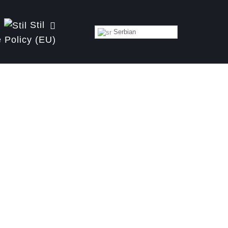
Stil
Serbian
 Policy (EU)