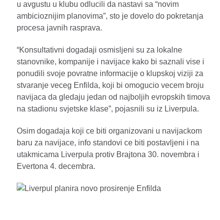
u avgustu u klubu odlucili da nastavi sa “novim
ambicioznijim planovima”, sto je dovelo do pokretanja
procesa javnih rasprava.
“Konsultativni dogadaji osmisljeni su za lokalne
stanovnike, kompanije i navijace kako bi saznali vise i
ponudili svoje povratne informacije o klupskoj viziji za
stvaranje veceg Enfilda, koji bi omogucio vecem broju
navijaca da gledaju jedan od najboljih evropskih timova
na stadionu svjetske klase”, pojasnili su iz Liverpula.
Osim dogadaja koji ce biti organizovani u navijackom
baru za navijace, info standovi ce biti postavljeni i na
utakmicama Liverpula protiv Brajtona 30. novembra i
Evertona 4. decembra.