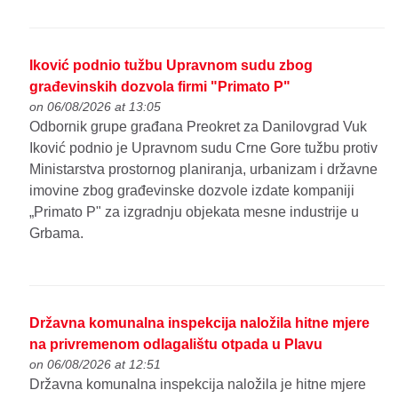
Iković podnio tužbu Upravnom sudu zbog
građevinskih dozvola firmi "Primato P"
on 06/08/2026 at 13:05
Odbornik grupe građana Preokret za Danilovgrad Vuk
Iković podnio je Upravnom sudu Crne Gore tužbu protiv
Ministarstva prostornog planiranja, urbanizam i državne
imovine zbog građevinske dozvole izdate kompaniji
„Primato P" za izgradnju objekata mesne industrije u
Grbama.
Državna komunalna inspekcija naložila hitne mjere
na privremenom odlagalištu otpada u Plavu
on 06/08/2026 at 12:51
Državna komunalna inspekcija naložila je hitne mjere