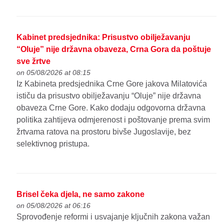
Kabinet predsjednika: Prisustvo obilježavanju
“Oluje” nije državna obaveza, Crna Gora da poštuje
sve žrtve
on 05/08/2026 at 08:15
Iz Kabineta predsjednika Crne Gore jakova Milatovića
ističu da prisustvo obilježavanju “Oluje” nije državna
obaveza Crne Gore. Kako dodaju odgovorna državna
politika zahtijeva odmjerenost i poštovanje prema svim
žrtvama ratova na prostoru bivše Jugoslavije, bez
selektivnog pristupa.
Brisel čeka djela, ne samo zakone
on 05/08/2026 at 06:16
Sprovođenje reformi i usvajanje ključnih zakona važan