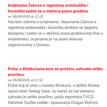
Izmjenama Zakona o registrima prebivališta i
boravišta zadire se u stečena prava građana
on 06/08/2026 at 12:22
Nacrtom zakona o izmjenama i dopunama Zakona o
registrima prebivališta i boravišta direktno se targetira
dijaspora i zadire se u stečena prava građana koji žive u
inostranstvu, ocijenjeno je na panel diskusiji
organizovanoj u Gusinju.
Požar u Blizikućama brzo se proširio, zahvatio veliku
površinu
on 06/08/2026 at 11:52
Požar koji je izbio u naselju Blizikuće, u opštini Budva,
ispod crkve Svetog Save, za manje od sat vremena
zahvatio je veliku površinu, javlja reporterka TVCG.
Načelnik Službe zaštite i spasavanja Dragan Božović