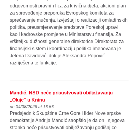
odgovornosti pravnih lica za krivična djela, akcioni plan
za sprovođenje preporuka Evropskog komiteta za
sprečavanje mučenja, izvještaji o realizaciji omladinskih
politika, preusmjeravanje sredstava Poreskoj upravi,
kao i kadrovske promjene u Ministarstvu finansija. Za
vršiteljku dužnosti generalne direktorice Direktorata za
finansijski sistem i koordinaciju politika imenovana je
Jelena Davidović, dok je Aleksandra Popović
razriješena te funkcije.
Mandić: NSD neće prisustvovati obilježavanju
„Oluje“ u Kninu
on 04/08/2026 at 16:56
Predsjednik Skupštine Crne Gore i lider Nove srpske
demokratije Andrija Mandić saopštio je da on i njegova
stranka neće prisustvovati obilježavanju godišnjice