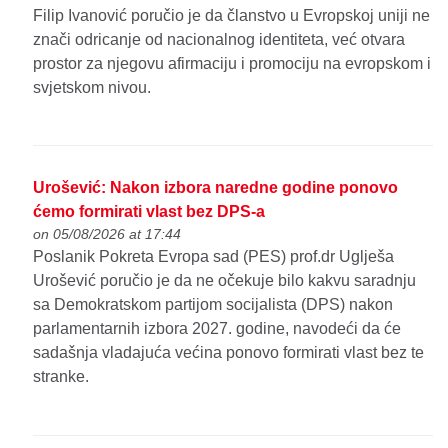
Filip Ivanović poručio je da članstvo u Evropskoj uniji ne
znači odricanje od nacionalnog identiteta, već otvara
prostor za njegovu afirmaciju i promociju na evropskom i
svjetskom nivou.
Urošević: Nakon izbora naredne godine ponovo
ćemo formirati vlast bez DPS-a
on 05/08/2026 at 17:44
Poslanik Pokreta Evropa sad (PES) prof.dr Uglješa
Urošević poručio je da ne očekuje bilo kakvu saradnju
sa Demokratskom partijom socijalista (DPS) nakon
parlamentarnih izbora 2027. godine, navodeći da će
sadašnja vladajuća većina ponovo formirati vlast bez te
stranke.