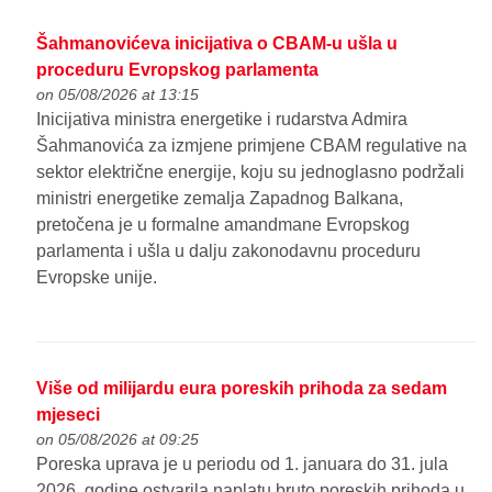
Šahmanovićeva inicijativa o CBAM-u ušla u
proceduru Evropskog parlamenta
on 05/08/2026 at 13:15
Inicijativa ministra energetike i rudarstva Admira
Šahmanovića za izmjene primjene CBAM regulative na
sektor električne energije, koju su jednoglasno podržali
ministri energetike zemalja Zapadnog Balkana,
pretočena je u formalne amandmane Evropskog
parlamenta i ušla u dalju zakonodavnu proceduru
Evropske unije.
Više od milijardu eura poreskih prihoda za sedam
mjeseci
on 05/08/2026 at 09:25
Poreska uprava je u periodu od 1. januara do 31. jula
2026. godine ostvarila naplatu bruto poreskih prihoda u