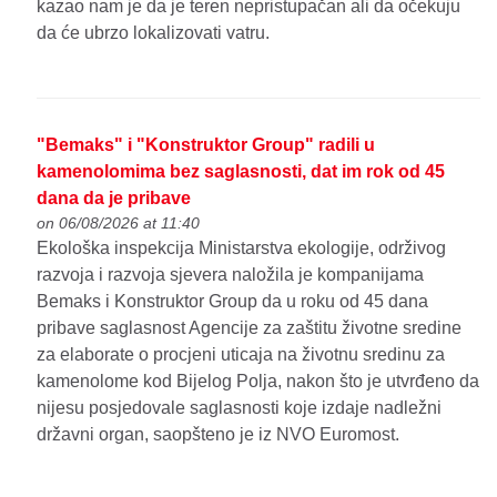
kazao nam je da je teren nepristupačan ali da očekuju
da će ubrzo lokalizovati vatru.
"Bemaks" i "Konstruktor Group" radili u
kamenolomima bez saglasnosti, dat im rok od 45
dana da je pribave
on 06/08/2026 at 11:40
Ekološka inspekcija Ministarstva ekologije, održivog
razvoja i razvoja sjevera naložila je kompanijama
Bemaks i Konstruktor Group da u roku od 45 dana
pribave saglasnost Agencije za zaštitu životne sredine
za elaborate o procjeni uticaja na životnu sredinu za
kamenolome kod Bijelog Polja, nakon što je utvrđeno da
nijesu posjedovale saglasnosti koje izdaje nadležni
državni organ, saopšteno je iz NVO Euromost.