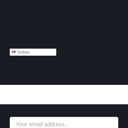
Serbian