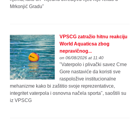
Mrkonjić Gradu"
VPSCG zatražio hitnu reakciju
World Aquaticsa zbog
nepravičnog...
on 06/08/2026 at 11:40
"Vaterpolo i plivački savez Crne
Gore nastaviće da koristi sve
raspoložive institucionalne
mehanizme kako bi zaštitio svoje reprezentativce,
integritet vaterpola i osnovna načela sporta", saoštili su
iz VPSCG