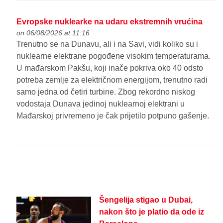
Evropske nuklearke na udaru ekstremnih vrućina
on 06/08/2026 at 11:16
Trenutno se na Dunavu, ali i na Savi, vidi koliko su i
nuklearne elektrane pogođene visokim temperaturama.
U mađarskom Pakšu, koji inače pokriva oko 40 odsto
potreba zemlje za električnom energijom, trenutno radi
samo jedna od četiri turbine. Zbog rekordno niskog
vodostaja Dunava jedinoj nuklearnoj elektrani u
Mađarskoj privremeno je čak prijetilo potpuno gašenje.
Šengelija stigao u Dubai,
nakon što je platio da ode iz