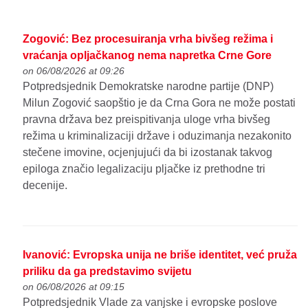
Zogović: Bez procesuiranja vrha bivšeg režima i
vraćanja opljačkanog nema napretka Crne Gore
on 06/08/2026 at 09:26
Potpredsjednik Demokratske narodne partije (DNP)
Milun Zogović saopštio je da Crna Gora ne može postati
pravna država bez preispitivanja uloge vrha bivšeg
režima u kriminalizaciji države i oduzimanja nezakonito
stečene imovine, ocjenjujući da bi izostanak takvog
epiloga značio legalizaciju pljačke iz prethodne tri
decenije.
Ivanović: Evropska unija ne briše identitet, već pruža
priliku da ga predstavimo svijetu
on 06/08/2026 at 09:15
Potpredsjednik Vlade za vanjske i evropske poslove