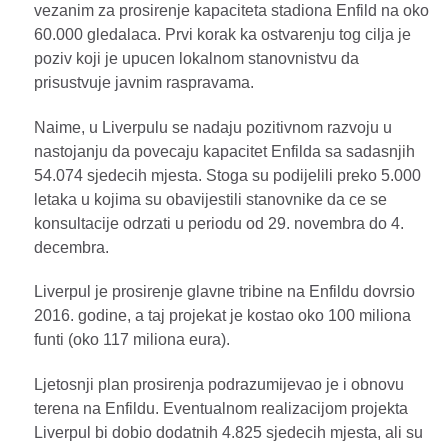
vezanim za prosirenje kapaciteta stadiona Enfild na oko
60.000 gledalaca. Prvi korak ka ostvarenju tog cilja je
poziv koji je upucen lokalnom stanovnistvu da
prisustvuje javnim raspravama.
Naime, u Liverpulu se nadaju pozitivnom razvoju u
nastojanju da povecaju kapacitet Enfilda sa sadasnjih
54.074 sjedecih mjesta. Stoga su podijelili preko 5.000
letaka u kojima su obavijestili stanovnike da ce se
konsultacije odrzati u periodu od 29. novembra do 4.
decembra.
Liverpul je prosirenje glavne tribine na Enfildu dovrsio
2016. godine, a taj projekat je kostao oko 100 miliona
funti (oko 117 miliona eura).
Ljetosnji plan prosirenja podrazumijevao je i obnovu
terena na Enfildu. Eventualnom realizacijom projekta
Liverpul bi dobio dodatnih 4.825 sjedecih mjesta, ali su