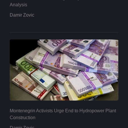
Analysis
Damir Zovic
Montenegrin Activists Urge End to Hydropower Plant
Construction
Damir Zovic