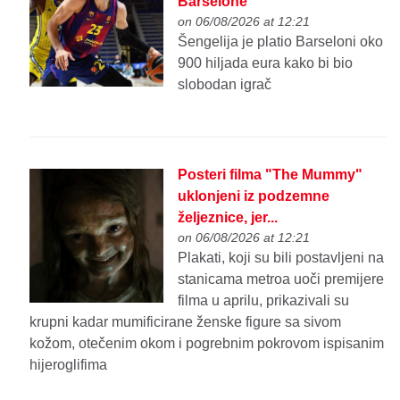
Barselone
on 06/08/2026 at 12:21
Šengelija je platio Barseloni oko
900 hiljada eura kako bi bio
slobodan igrač
Posteri filma "The Mummy"
uklonjeni iz podzemne
željeznice, jer...
on 06/08/2026 at 12:21
Plakati, koji su bili postavljeni na
stanicama metroa uoči premijere
filma u aprilu, prikazivali su
krupni kadar mumificirane ženske figure sa sivom
kožom, otečenim okom i pogrebnim pokrovom ispisanim
hijeroglifima