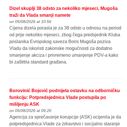
Dizel skuplji 38 odsto za nekoliko mjeseci, Mugoša
traži da Vlada smanji namete
on 05/08/2026 at 10:56
Cijena dizela porasla je za 38 odsto u odnosu na period
od prije nekoliko mjeseci, zbog čega predsjednik Kluba
poslanika Evropskog saveza Boris Mugoša poziva
Vladu da iskoristi zakonske mogućnosti za dodatno
smanjenje akciza i privremeno umanjenje PDV-a kako
bi zaštitila standard građana.
Borovinić Bojović podnijela ostavku na odborničku
funkciju: Potpredsjednica Vlade postupila po
mišljenju ASK
on 05/08/2026 at 09:20
Agencija za sprečavanje korupcije (ASK) ocijenila je da
potpredsjednica Vlade za zdravstvo i socijalno staranje