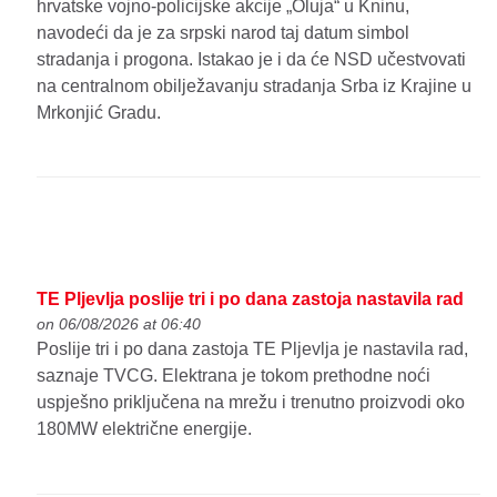
hrvatske vojno-policijske akcije „Oluja“ u Kninu,
navodeći da je za srpski narod taj datum simbol
stradanja i progona. Istakao je i da će NSD učestvovati
na centralnom obilježavanju stradanja Srba iz Krajine u
Mrkonjić Gradu.
TE Pljevlja poslije tri i po dana zastoja nastavila rad
on 06/08/2026 at 06:40
Poslije tri i po dana zastoja TE Pljevlja je nastavila rad,
saznaje TVCG. Elektrana je tokom prethodne noći
uspješno priključena na mrežu i trenutno proizvodi oko
180MW električne energije.