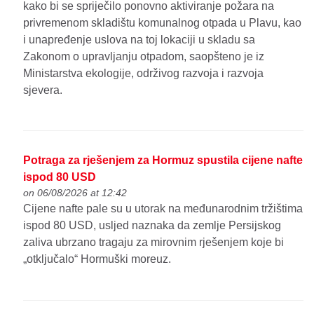
kako bi se spriječilo ponovno aktiviranje požara na
privremenom skladištu komunalnog otpada u Plavu, kao
i unapređenje uslova na toj lokaciji u skladu sa
Zakonom o upravljanju otpadom, saopšteno je iz
Ministarstva ekologije, održivog razvoja i razvoja
sjevera.
Potraga za rješenjem za Hormuz spustila cijene nafte
ispod 80 USD
on 06/08/2026 at 12:42
Cijene nafte pale su u utorak na međunarodnim tržištima
ispod 80 USD, usljed naznaka da zemlje Persijskog
zaliva ubrzano tragaju za mirovnim rješenjem koje bi
„otključalo“ Hormuški moreuz.