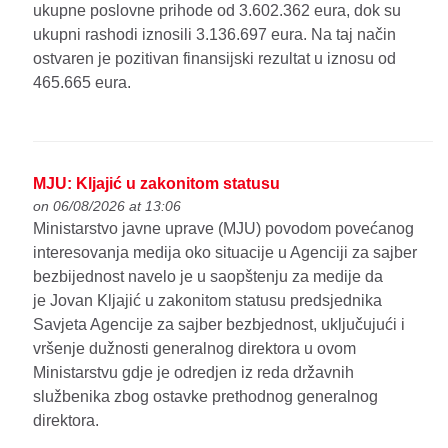
ukupne poslovne prihode od 3.602.362 eura, dok su
ukupni rashodi iznosili 3.136.697 eura. Na taj način
ostvaren je pozitivan finansijski rezultat u iznosu od
465.665 eura.
MJU: Kljajić u zakonitom statusu
on 06/08/2026 at 13:06
Ministarstvo javne uprave (MJU) povodom povećanog
interesovanja medija oko situacije u Agenciji za sajber
bezbijednost navelo je u saopštenju za medije da
je Jovan Kljajić u zakonitom statusu predsjednika
Savjeta Agencije za sajber bezbjednost, uključujući i
vršenje dužnosti generalnog direktora u ovom
Ministarstvu gdje je odredjen iz reda državnih
službenika zbog ostavke prethodnog generalnog
direktora.