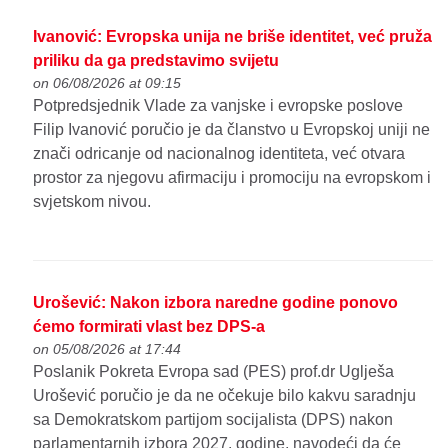
Ivanović: Evropska unija ne briše identitet, već pruža
priliku da ga predstavimo svijetu
on 06/08/2026 at 09:15
Potpredsjednik Vlade za vanjske i evropske poslove
Filip Ivanović poručio je da članstvo u Evropskoj uniji ne
znači odricanje od nacionalnog identiteta, već otvara
prostor za njegovu afirmaciju i promociju na evropskom i
svjetskom nivou.
Urošević: Nakon izbora naredne godine ponovo
ćemo formirati vlast bez DPS-a
on 05/08/2026 at 17:44
Poslanik Pokreta Evropa sad (PES) prof.dr Uglješa
Urošević poručio je da ne očekuje bilo kakvu saradnju
sa Demokratskom partijom socijalista (DPS) nakon
parlamentarnih izbora 2027. godine, navodeći da će