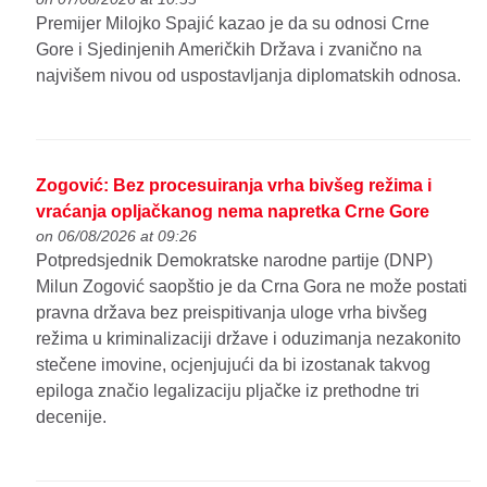
Premijer Milojko Spajić kazao je da su odnosi Crne
Gore i Sjedinjenih Američkih Država i zvanično na
najvišem nivou od uspostavljanja diplomatskih odnosa.
Zogović: Bez procesuiranja vrha bivšeg režima i
vraćanja opljačkanog nema napretka Crne Gore
on 06/08/2026 at 09:26
Potpredsjednik Demokratske narodne partije (DNP)
Milun Zogović saopštio je da Crna Gora ne može postati
pravna država bez preispitivanja uloge vrha bivšeg
režima u kriminalizaciji države i oduzimanja nezakonito
stečene imovine, ocjenjujući da bi izostanak takvog
epiloga značio legalizaciju pljačke iz prethodne tri
decenije.