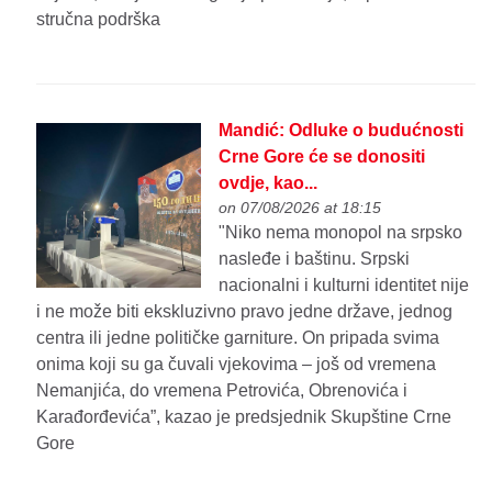
stručna podrška
Mandić: Odluke o budućnosti
Crne Gore će se donositi
ovdje, kao...
on 07/08/2026 at 18:15
"Niko nema monopol na srpsko
nasleđe i baštinu. Srpski
nacionalni i kulturni identitet nije
i ne može biti ekskluzivno pravo jedne države, jednog
centra ili jedne političke garniture. On pripada svima
onima koji su ga čuvali vjekovima – još od vremena
Nemanjića, do vremena Petrovića, Obrenovića i
Karađorđevića”, kazao je predsjednik Skupštine Crne
Gore