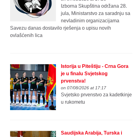
Izborna Skupština održana 28.
jula, Ministarstvo za saradnju sa
nevladinim organizacijama
Savezu danas dostavilo rješenja o upisu novih
ovlašćenih lica
Istorija u Piteštiju - Crna Gora
je u finalu Svjetskog
prvenstva!
on 07/08/2026 at 17:17
Svjetsko prvenstvo za kadetkinje
u rukometu
Saudijska Arabija, Turska i