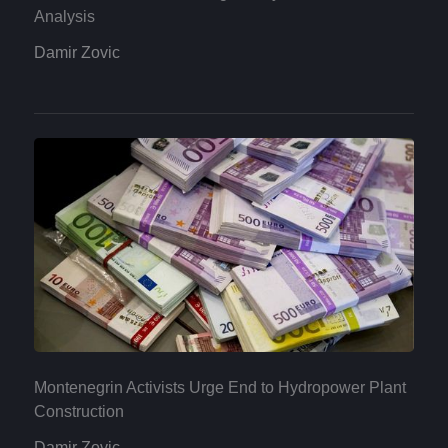
Analysis
Damir Zovic
Montenegrin Activists Urge End to Hydropower Plant
Construction
Damir Zovic