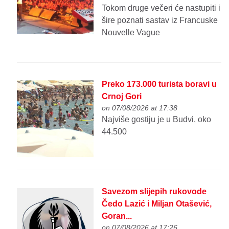
Tokom druge večeri će nastupiti i
šire poznati sastav iz Francuske
Nouvelle Vague
Preko 173.000 turista boravi u
Crnoj Gori
on 07/08/2026 at 17:38
Najviše gostiju je u Budvi, oko
44.500
Savezom slijepih rukovode
Čedo Lazić i Miljan Otašević,
Goran...
on 07/08/2026 at 17:26