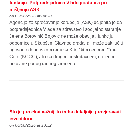
funkciju: Potpredsjednica Vlade postupila po
mišljenju ASK
on 05/08/2026 at 09:20
Agencija za sprečavanje korupcije (ASK) ocijenila je da
potpredsjednica Vlade za zdravstvo i socijalno staranje
Jelena Borovinić Bojović ne može obavljati funkciju
odbornice u Skupštini Glavnog grada, ali može zaključiti
ugovor o dopunskom radu sa Kliničkim centrom Crne
Gore (KCCG), ali i sa drugim poslodavcem, do jedne
polovine punog radnog vremena.
Što je projekat važniji to treba detaljnije provjeravati
investitore
on 06/08/2026 at 13:32