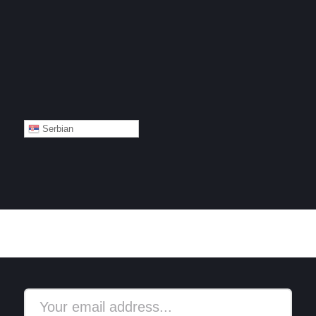
Serbian