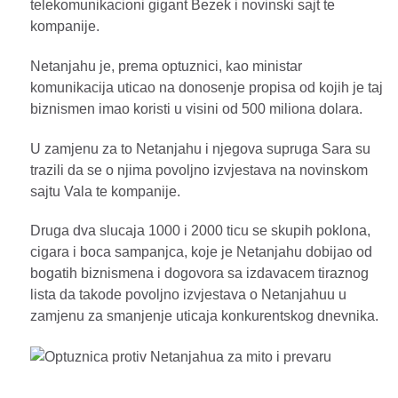
telekomunikacioni gigant Bezek i novinski sajt te
kompanije.
Netanjahu je, prema optuznici, kao ministar
komunikacija uticao na donosenje propisa od kojih je taj
biznismen imao koristi u visini od 500 miliona dolara.
U zamjenu za to Netanjahu i njegova supruga Sara su
trazili da se o njima povoljno izvjestava na novinskom
sajtu Vala te kompanije.
Druga dva slucaja 1000 i 2000 ticu se skupih poklona,
cigara i boca sampanjca, koje je Netanjahu dobijao od
bogatih biznismena i dogovora sa izdavacem tiraznog
lista da takode povoljno izvjestava o Netanjahuu u
zamjenu za smanjenje uticaja konkurentskog dnevnika.