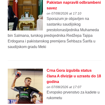
Pakistan napravili odbrambeni
savez
on 07/08/2026 at 17:10
Sporazum je objavljen na
sastanku saudijskog
prestolonasljednika Muhameda
bin Salmana, turskog predsjednika Redžepa Tajipa
Erdogana i pakistanskog premijera Šehbaza Šarifa u
saudijskom gradu Meki
Crna Gora izgubila status
člana A divizije u uzrastu do 18
godina
on 07/08/2026 at 17:07
Evropsko prvenstvo za kadete u
rukometu