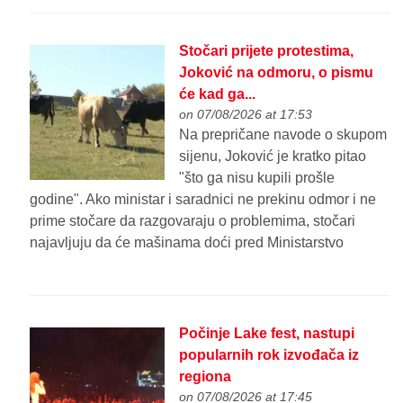
Stočari prijete protestima,
Joković na odmoru, o pismu
će kad ga...
on 07/08/2026 at 17:53
Na prepričane navode o skupom
sijenu, Joković je kratko pitao
"što ga nisu kupili prošle
godine". Ako ministar i saradnici ne prekinu odmor i ne
prime stočare da razgovaraju o problemima, stočari
najavljuju da će mašinama doći pred Ministarstvo
Počinje Lake fest, nastupi
popularnih rok izvođača iz
regiona
on 07/08/2026 at 17:45