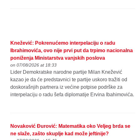
Knežević: Pokrenućemo interpelaciju o radu
Ibrahimovića, ovo nije prvi put da trpimo nacionalna
poniženja Ministarstva vanjskih poslova
on 07/08/2026 at 18:33
Lider Demokratske narodne partije Milan Knežević
kazao je da će predstavnici te partije uskoro tražiti od
doskorašnjih partnera iz većine potpise podrške za
interpelaciju o radu šefa diplomatije Ervina Ibahimovića.
Novaković Đurović: Matematika oko Veljeg brda se
ne slaže, zašto skuplje kad može jeftinije?