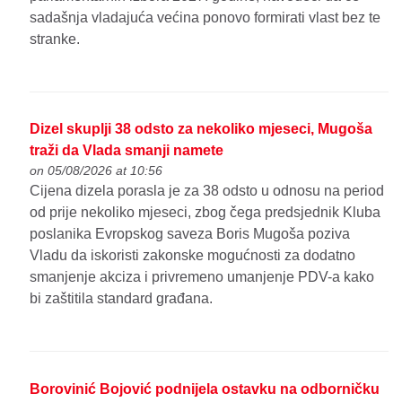
sadašnja vladajuća većina ponovo formirati vlast bez te
stranke.
Dizel skuplji 38 odsto za nekoliko mjeseci, Mugoša
traži da Vlada smanji namete
on 05/08/2026 at 10:56
Cijena dizela porasla je za 38 odsto u odnosu na period
od prije nekoliko mjeseci, zbog čega predsjednik Kluba
poslanika Evropskog saveza Boris Mugoša poziva
Vladu da iskoristi zakonske mogućnosti za dodatno
smanjenje akciza i privremeno umanjenje PDV-a kako
bi zaštitila standard građana.
Borovinić Bojović podnijela ostavku na odborničku