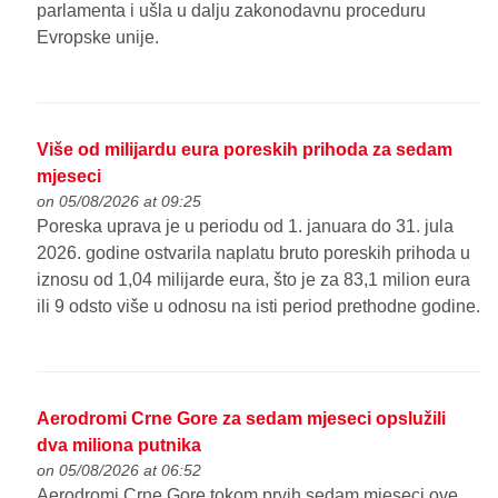
parlamenta i ušla u dalju zakonodavnu proceduru
Evropske unije.
Više od milijardu eura poreskih prihoda za sedam
mjeseci
on 05/08/2026 at 09:25
Poreska uprava je u periodu od 1. januara do 31. jula
2026. godine ostvarila naplatu bruto poreskih prihoda u
iznosu od 1,04 milijarde eura, što je za 83,1 milion eura
ili 9 odsto više u odnosu na isti period prethodne godine.
Aerodromi Crne Gore za sedam mjeseci opslužili
dva miliona putnika
on 05/08/2026 at 06:52
Aerodromi Crne Gore tokom prvih sedam mjeseci ove