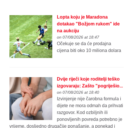
Lopta koju je Maradona
dotakao "Božjom rukom" ide
na aukciju
on 07/08/2026 at 18:47
Očekuje se da će prodajna
cijena biti oko 10 miliona dolara
Dvije riječi koje roditelji teško
izgovaraju: Zašto "pogriješio...
on 07/08/2026 at 18:40
Izvinjenje nije čarobna formula i
dijete ne mora odmah da prihvati
razgovor. Kod ozbiljnih ili
ponovljenih povreda potrebno je
vrijeme, dosljedno drugačije ponašanje, a ponekad i