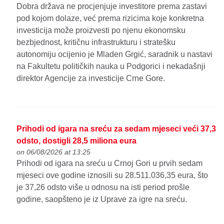
Dobra država ne procjenjuje investitore prema zastavi
pod kojom dolaze, već prema rizicima koje konkretna
investicija može proizvesti po njenu ekonomsku
bezbjednost, kritičnu infrastrukturu i stratešku
autonomiju ocijenio je Mladen Grgić, saradnik u nastavi
na Fakultetu političkih nauka u Podgorici i nekadašnji
direktor Agencije za investicije Crne Gore.
Prihodi od igara na sreću za sedam mjeseci veći 37,3
odsto, dostigli 28,5 miliona eura
on 06/08/2026 at 13:25
Prihodi od igara na sreću u Crnoj Gori u prvih sedam
mjeseci ove godine iznosili su 28.511.036,35 eura, što
je 37,26 odsto više u odnosu na isti period prošle
godine, saopšteno je iz Uprave za igre na sreću.