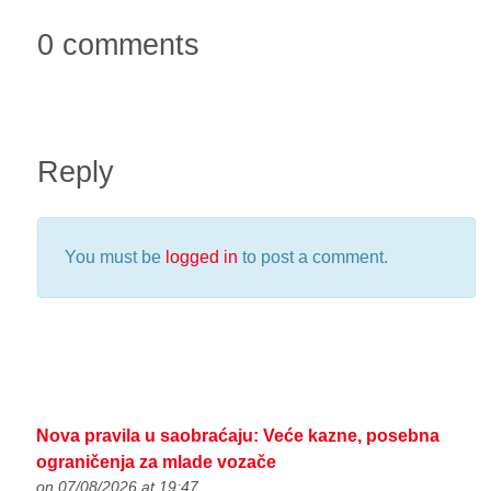
0 comments
Reply
You must be
logged in
to post a comment.
Nova pravila u saobraćaju: Veće kazne, posebna
ograničenja za mlade vozače
on 07/08/2026 at 19:47