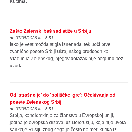
Kučima.
Zašto Zelenski baš sad stiže u Srbiju
on 07/08/2026 at 18:53
Iako je vest možda stigla iznenada, tek uoči prve
zvanične posete Srbiji ukrajinskog predsednika
Vladimira Zelenskog, njegov dolazak nije potpuno bez
uvoda.
Od 'strašno je' do 'političke igre': Očekivanja od
posete Zelenskog Srbiji
on 07/08/2026 at 18:53
Srbija, kandidatkinja za članstvo u Evropskoj uniji,
jedina je evropska država, uz Belorusiju, koja nije uvela
sankcije Rusiji, zbog čega je često na meti kritika iz