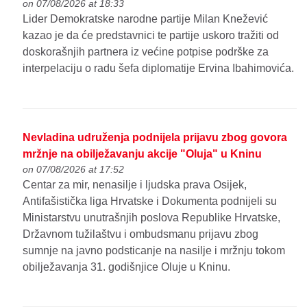
on 07/08/2026 at 18:33
Lider Demokratske narodne partije Milan Knežević
kazao je da će predstavnici te partije uskoro tražiti od
doskorašnjih partnera iz većine potpise podrške za
interpelaciju o radu šefa diplomatije Ervina Ibahimovića.
Nevladina udruženja podnijela prijavu zbog govora
mržnje na obilježavanju akcije "Oluja" u Kninu
on 07/08/2026 at 17:52
Centar za mir, nenasilje i ljudska prava Osijek,
Antifašistička liga Hrvatske i Dokumenta podnijeli su
Ministarstvu unutrašnjih poslova Republike Hrvatske,
Državnom tužilaštvu i ombudsmanu prijavu zbog
sumnje na javno podsticanje na nasilje i mržnju tokom
obilježavanja 31. godišnjice Oluje u Kninu.