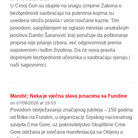
U Crnoj Gori su stupile na snagu izmjene Zakona o
bezbjednosti saobraćaja na putevima kojima su
uvedena stroža pravila i veće novčane kazne. Tim
povodom, saopštenjem se oglasio ministar unutrašnjih
poslova Danilo Šaranović koji poručuje da poštovanje
propisa nije pitanje izbora, već odgovornosti prema
sopstvenom i tuđim životima. Da će nova pravila
doprinijeti bezbjednosti učesnika u saobraćaju vjeruju i
naši sagovornici.
Mandić: Neka je vječna slava junacima sa Fundine
on 07/08/2026 at 19:03
Povodom obilježavanja značajnog jubileja – 150 godina
od Bitke na Fundini, u organizaciji Srpskog nacionalnog
savjeta Crne Gore, uz pokroviteljstvo Skupštine Crne
Gore održana je svečana manifestacija na Orljevu u