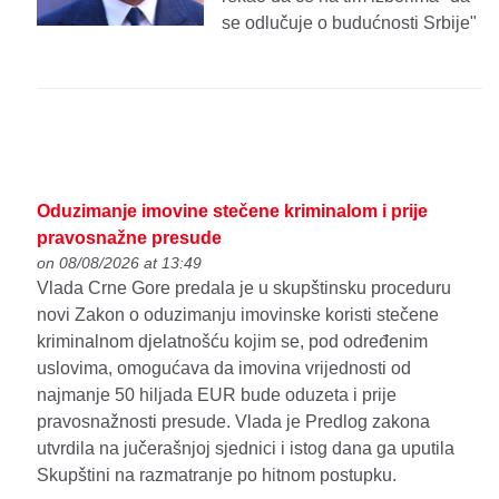
se odlučuje o budućnosti Srbije"
Oduzimanje imovine stečene kriminalom i prije
pravosnažne presude
on 08/08/2026 at 13:49
Vlada Crne Gore predala je u skupštinsku proceduru
novi Zakon o oduzimanju imovinske koristi stečene
kriminalnom djelatnošću kojim se, pod određenim
uslovima, omogućava da imovina vrijednosti od
najmanje 50 hiljada EUR bude oduzeta i prije
pravosnažnosti presude. Vlada je Predlog zakona
utvrdila na jučerašnjoj sjednici i istog dana ga uputila
Skupštini na razmatranje po hitnom postupku.