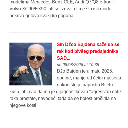
modelima Mercedes-Benz GLE, Audi Q7/Q8 e-tron i
Volvo XC90/EX90, ali se izdvaja time što isti model
pokriva gotovo svaki tip pogona
Sin Džoa Bajdena kaže da se
rak kod bivšeg predsjednika
SAD...
on 08/08/2026 at 19:35
Džo Bajden je u maju 2025.
godine, manje od četiri mjeseca
nakon što je napustio Bijelu
kuću, objavio da mu je dijagnostikovan "agresivan oblik"
raka prostate, navodeći tada da se bolest proširila na
njegove kosti