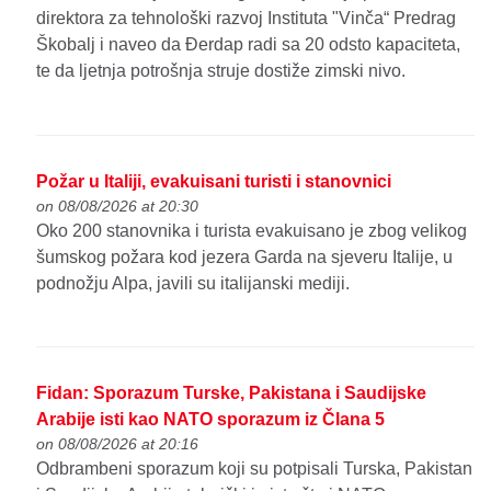
direktora za tehnološki razvoj Instituta "Vinča“ Predrag
Škobalj i naveo da Đerdap radi sa 20 odsto kapaciteta,
te da ljetnja potrošnja struje dostiže zimski nivo.
Požar u Italiji, evakuisani turisti i stanovnici
on 08/08/2026 at 20:30
Oko 200 stanovnika i turista evakuisano je zbog velikog
šumskog požara kod jezera Garda na sjeveru Italije, u
podnožju Alpa, javili su italijanski mediji.
Fidan: Sporazum Turske, Pakistana i Saudijske
Arabije isti kao NATO sporazum iz Člana 5
on 08/08/2026 at 20:16
Odbrambeni sporazum koji su potpisali Turska, Pakistan