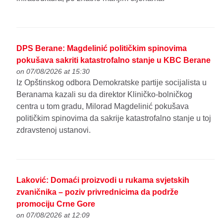
DPS Berane: Magdelinić političkim spinovima
pokušava sakriti katastrofalno stanje u KBC Berane
on 07/08/2026 at 15:30
Iz Opštinskog odbora Demokratske partije socijalista u
Beranama kazali su da direktor Kliničko-bolničkog
centra u tom gradu, Milorad Magdelinić pokušava
političkim spinovima da sakrije katastrofalno stanje u toj
zdravstenoj ustanovi.
Laković: Domaći proizvodi u rukama svjetskih
zvaničnika – poziv privrednicima da podrže
promociju Crne Gore
on 07/08/2026 at 12:09