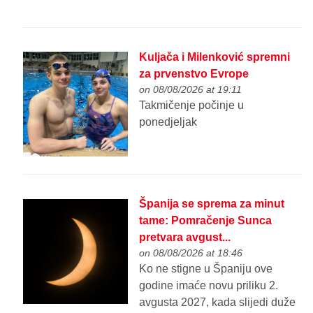
Kuljača i Milenković spremni
za prvenstvo Evrope
on 08/08/2026 at 19:11
Takmičenje počinje u
ponedjeljak
Španija se sprema za minut
tame: Pomračenje Sunca
pretvara avgust...
on 08/08/2026 at 18:46
Ko ne stigne u Španiju ove
godine imaće novu priliku 2.
avgusta 2027, kada slijedi duže