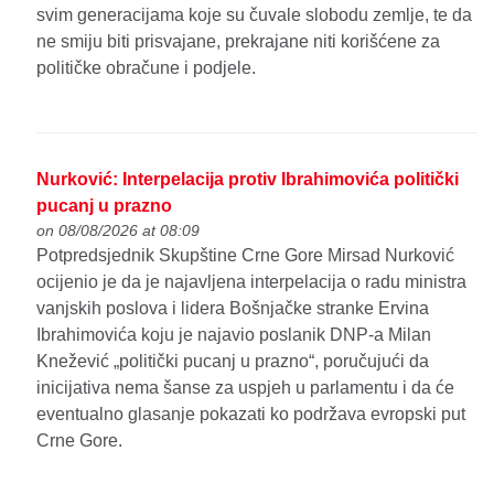
svim generacijama koje su čuvale slobodu zemlje, te da
ne smiju biti prisvajane, prekrajane niti korišćene za
političke obračune i podjele.
Nurković: Interpelacija protiv Ibrahimovića politički
pucanj u prazno
on 08/08/2026 at 08:09
Potpredsjednik Skupštine Crne Gore Mirsad Nurković
ocijenio je da je najavljena interpelacija o radu ministra
vanjskih poslova i lidera Bošnjačke stranke Ervina
Ibrahimovića koju je najavio poslanik DNP-a Milan
Knežević „politički pucanj u prazno“, poručujući da
inicijativa nema šanse za uspjeh u parlamentu i da će
eventualno glasanje pokazati ko podržava evropski put
Crne Gore.