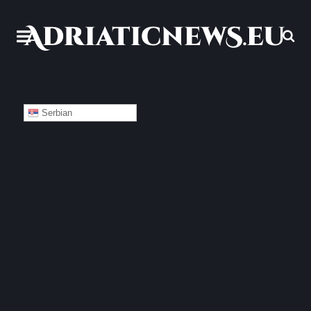
Serbian