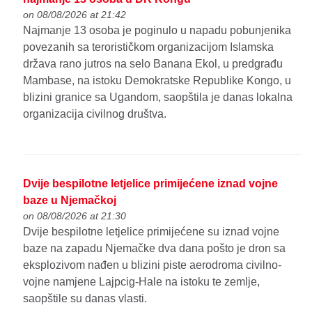
on 08/08/2026 at 21:42
Najmanje 13 osoba je poginulo u napadu pobunjenika
povezanih sa terorističkom organizacijom Islamska
država rano jutros na selo Banana Ekol, u predgrađu
Mambase, na istoku Demokratske Republike Kongo, u
blizini granice sa Ugandom, saopštila je danas lokalna
organizacija civilnog društva.
Dvije bespilotne letjelice primijećene iznad vojne
baze u Njemačkoj
on 08/08/2026 at 21:30
Dvije bespilotne letjelice primijećene su iznad vojne
baze na zapadu Njemačke dva dana pošto je dron sa
eksplozivom nađen u blizini piste aerodroma civilno-
vojne namjene Lajpcig-Hale na istoku te zemlje,
saopštile su danas vlasti.