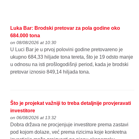
Luka Bar: Brodski pretovar za pola godine oko
684.000 tona
on 08/08/2026 at 10:30
U Luci Bar je u prvoj polovini godine pretovareno je
ukupno 684,33 hiljade tona tereta, što je 19 odsto manje
u odnosu na isti prošlogodišnji period, kada je brodski
pretovar iznosio 849,14 hiljada tona.
Što je projekat važniji to treba detaljnije provjeravati
investitore
on 06/08/2026 at 13:32
Dobra država ne procjenjuje investitore prema zastavi
pod kojom dolaze, već prema rizicima koje konkretna