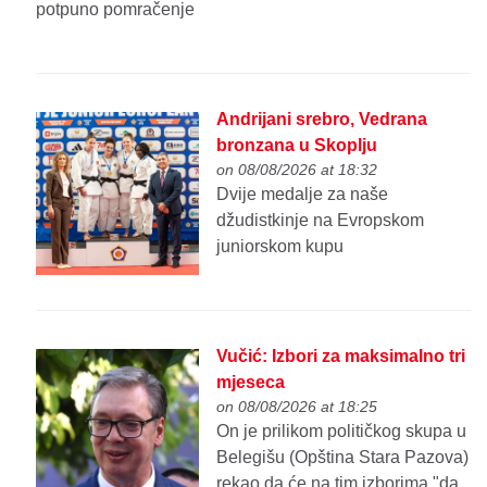
potpuno pomračenje
Andrijani srebro, Vedrana
bronzana u Skoplju
on 08/08/2026 at 18:32
Dvije medalje za naše
džudistkinje na Evropskom
juniorskom kupu
Vučić: Izbori za maksimalno tri
mjeseca
on 08/08/2026 at 18:25
On je prilikom političkog skupa u
Belegišu (Opština Stara Pazova)
rekao da će na tim izborima "da