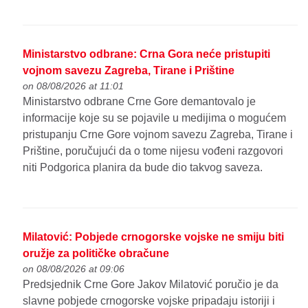
Ministarstvo odbrane: Crna Gora neće pristupiti
vojnom savezu Zagreba, Tirane i Prištine
on 08/08/2026 at 11:01
Ministarstvo odbrane Crne Gore demantovalo je
informacije koje su se pojavile u medijima o mogućem
pristupanju Crne Gore vojnom savezu Zagreba, Tirane i
Prištine, poručujući da o tome nijesu vođeni razgovori
niti Podgorica planira da bude dio takvog saveza.
Milatović: Pobjede crnogorske vojske ne smiju biti
oružje za političke obračune
on 08/08/2026 at 09:06
Predsjednik Crne Gore Jakov Milatović poručio je da
slavne pobjede crnogorske vojske pripadaju istoriji i