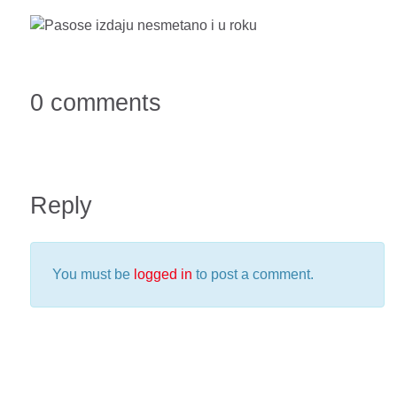
0 comments
Reply
You must be
logged in
to post a comment.