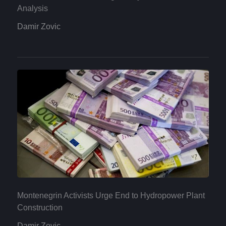
Analysis
Damir Zovic
Montenegrin Activists Urge End to Hydropower Plant
Construction
Damir Zovic