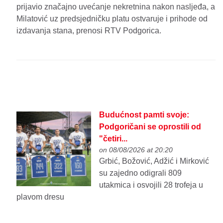
prijavio značajno uvećanje nekretnina nakon nasljeđa, a
Milatović uz predsjedničku platu ostvaruje i prihode od
izdavanja stana, prenosi RTV Podgorica.
Budućnost pamti svoje:
Podgoričani se oprostili od
"četiri...
on 08/08/2026 at 20:20
Grbić, Božović, Adžić i Mirković
su zajedno odigrali 809
utakmica i osvojili 28 trofeja u
plavom dresu