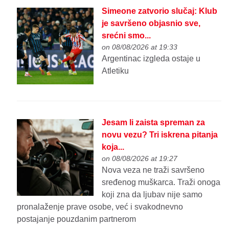
Simeone zatvorio slučaj: Klub
je savršeno objasnio sve,
srećni smo...
on 08/08/2026 at 19:33
Argentinac izgleda ostaje u
Atletiku
Jesam li zaista spreman za
novu vezu? Tri iskrena pitanja
koja...
on 08/08/2026 at 19:27
Nova veza ne traži savršeno
sređenog muškarca. Traži onoga
koji zna da ljubav nije samo
pronalaženje prave osobe, već i svakodnevno
postajanje pouzdanim partnerom