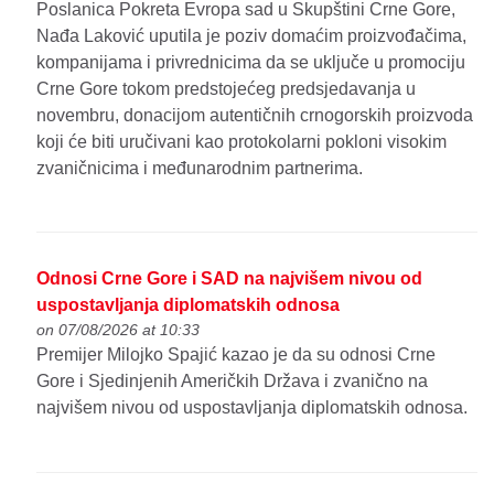
Poslanica Pokreta Evropa sad u Skupštini Crne Gore,
Nađa Laković uputila je poziv domaćim proizvođačima,
kompanijama i privrednicima da se uključe u promociju
Crne Gore tokom predstojećeg predsjedavanja u
novembru, donacijom autentičnih crnogorskih proizvoda
koji će biti uručivani kao protokolarni pokloni visokim
zvaničnicima i međunarodnim partnerima.
Odnosi Crne Gore i SAD na najvišem nivou od
uspostavljanja diplomatskih odnosa
on 07/08/2026 at 10:33
Premijer Milojko Spajić kazao je da su odnosi Crne
Gore i Sjedinjenih Američkih Država i zvanično na
najvišem nivou od uspostavljanja diplomatskih odnosa.