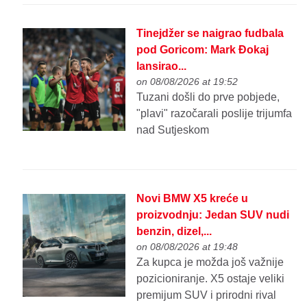
Tinejdžer se naigrao fudbala
pod Goricom: Mark Đokaj
lansirao...
on 08/08/2026 at 19:52
Tuzani došli do prve pobjede,
"plavi" razočarali poslije trijumfa
nad Sutjeskom
Novi BMW X5 kreće u
proizvodnju: Jedan SUV nudi
benzin, dizel,...
on 08/08/2026 at 19:48
Za kupca je možda još važnije
pozicioniranje. X5 ostaje veliki
premijum SUV i prirodni rival