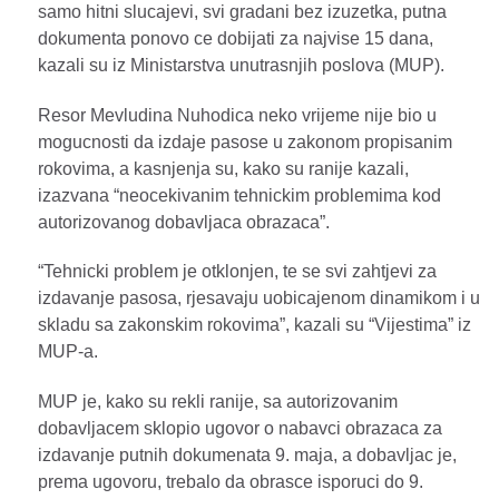
samo hitni slucajevi, svi gradani bez izuzetka, putna
dokumenta ponovo ce dobijati za najvise 15 dana,
kazali su iz Ministarstva unutrasnjih poslova (MUP).
Resor Mevludina Nuhodica neko vrijeme nije bio u
mogucnosti da izdaje pasose u zakonom propisanim
rokovima, a kasnjenja su, kako su ranije kazali,
izazvana “neocekivanim tehnickim problemima kod
autorizovanog dobavljaca obrazaca”.
“Tehnicki problem je otklonjen, te se svi zahtjevi za
izdavanje pasosa, rjesavaju uobicajenom dinamikom i u
skladu sa zakonskim rokovima”, kazali su “Vijestima” iz
MUP-a.
MUP je, kako su rekli ranije, sa autorizovanim
dobavljacem sklopio ugovor o nabavci obrazaca za
izdavanje putnih dokumenata 9. maja, a dobavljac je,
prema ugovoru, trebalo da obrasce isporuci do 9.