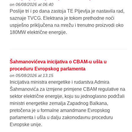
on 06/08/2026 at 06:40
Poslije tri i po dana zastoja TE Pljevlja je nastavila rad,
saznaje TVCG. Elektrana je tokom prethodne noći
uspješno priključena na mrežu i trenutno proizvodi oko
180MW električne energije.
Šahmanovićeva inicijativa o CBAM-u ušla u
proceduru Evropskog parlamenta
on 05/08/2026 at 13:15
Inicijativa ministra energetike i rudarstva Admira
Šahmanovića za izmjene primjene CBAM regulative na
sektor električne energije, koju su jednoglasno podržali
ministri energetike zemalja Zapadnog Balkana,
pretočena je u formalne amandmane Evropskog
parlamenta i ušla u dalju zakonodavnu proceduru
Evropske unije.