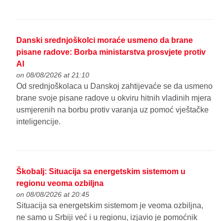
Danski srednjoškolci moraće usmeno da brane
pisane radove: Borba ministarstva prosvjete protiv
AI
on 08/08/2026 at 21:10
Od srednjoškolaca u Danskoj zahtijevaće se da usmeno
brane svoje pisane radove u okviru hitnih vladinih mjera
usmjerenih na borbu protiv varanja uz pomoć vještačke
inteligencije.
Škobalj: Situacija sa energetskim sistemom u
regionu veoma ozbiljna
on 08/08/2026 at 20:45
Situacija sa energetskim sistemom je veoma ozbiljna,
ne samo u Srbiji već i u regionu, izjavio je pomoćnik