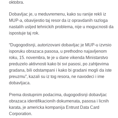
oktobra.
Dobavljac je, u meduvremenu, kako su ranije rekli iz
MUP-a, obavijestio taj resor da iz opravdanih razloga
nastalih usljed tehnickih problema, nije u mogucnosti da
ispostuje taj rok.
“Dugogodisnji, autorizovani dobavljac je MUP-u izvrsio
isporuku obrazaca pasosa, u prethodno najavljenom
roku, 15. novembra, te je u dane vikenda Ministarstvo
preduzelo aktivnosti kako bi svi pasosi, po zahtjevima
gradana, bili odstampani i kako bi gradani mogli da iste
preuzmu”, kazali su iz tog resora, ne navodeci i ime
dobavljaca.
Prema dostupnim podacima, dugogodisnji dobavljac
obrazaca identifikacionih dokumenata, pasosa i licnih
karata, je americka kompanija Entrust Data Card
Corporation.