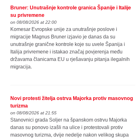
Bruner: Unutrašnje kontrole granica Španije i Italije
su privremene
on 08/08/2026 at 22:00
Komesar Evropske unije za unutrašnje poslove i
migracije Magnus Bruner izjavio je danas da su
unutrašnje granične kontrole koje su uvele Španija i
Italija privremene i istakao značaj povjerenja među
državama članicama EU u rješavanju pitanja ilegalnih
migracija.
Novi protesti žitelja ostrva Majorka protiv masovnog
turizma
on 08/08/2026 at 21:55
Stanovnici grada Soljer na španskom ostrvu Majorka
danas su ponovo izašli na ulice i protestovali protiv
masovnog turizma, dvije nedelje nakon velikog skupa