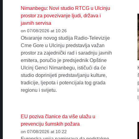
Nimanbegu: Novi studio RTCG u Ulcinju
prostor za povezivanje ljudi, država i
javnih servisa
on 07/08/2026 at 10:26
Otvaranje novog studija Radio-Televizije
Crne Gore u Ulcinju predstavlja važan
prostor za zajednički rad i saradnju javnih
emitera, poručio je predsjednik Opštine
Ulcinj Genci Nimanbegu, ističući da će
studio doprinijeti predstavljanju kulture,
tradicije, ljepota i potencijala tog grada
regionu i svijetu.
EU poziva članice da više ulažu u
prevenciju šumskih požara
on 07/08/2026 at 10:22
Evropska unija namjerava da podstakne