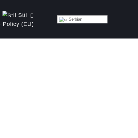
Stil
Serbian
 Policy (EU)