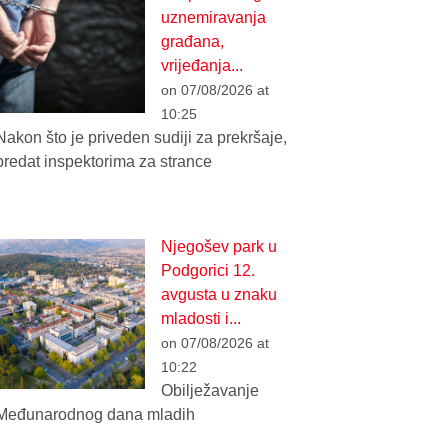
uznemiravanja
građana,
vrijeđanja...
on 07/08/2026 at
10:25
Nakon što je priveden sudiji za prekršaje,
predat inspektorima za strance
Njegošev park u
Podgorici 12.
avgusta u znaku
mladosti i...
on 07/08/2026 at
10:22
Obilježavanje
Međunarodnog dana mladih