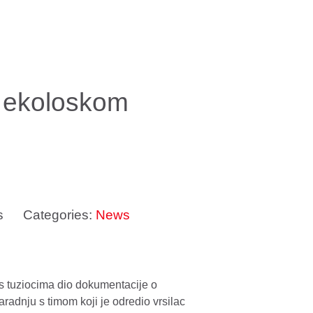
o ekoloskom
s
Categories:
News
nas tuziocima dio dokumentacije o
radnju s timom koji je odredio vrsilac