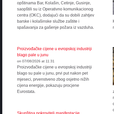
opštinama Bar, Kolašin, Cetinje, Gusinje,
saopštili su iz Operativno komunikacionog
centra (OKC), dodajući da su dobili zahtjev
barske i kolašinske službe zaštite i
spašavanja za gašenje požara iz vazduha.
Proizvođačke cijene u evropskoj industriji
blago pale u junu
on 07/08/2026 at 11:31
Proizvođačke cijene u evropskoj industriji
blago su pale u junu, prvi put nakon pet
mjeseci, prvenstveno zbog osjetno nižih
cijena energije, pokazuju procjene
Eurostata.
Skupština pokrovitelj manifestacije