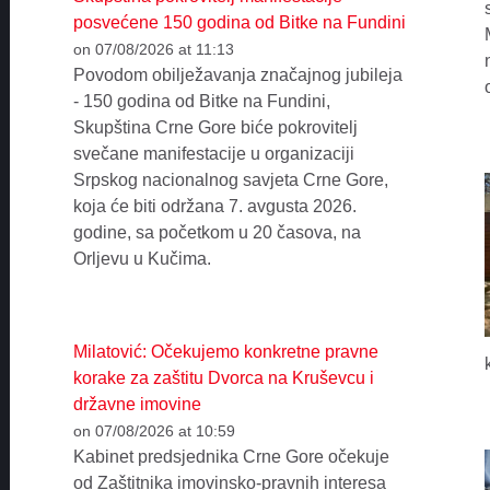
posvećene 150 godina od Bitke na Fundini
on 07/08/2026 at 11:13
Povodom obilježavanja značajnog jubileja
- 150 godina od Bitke na Fundini,
Skupština Crne Gore biće pokrovitelj
svečane manifestacije u organizaciji
Srpskog nacionalnog savjeta Crne Gore,
koja će biti održana 7. avgusta 2026.
godine, sa početkom u 20 časova, na
Orljevu u Kučima.
Milatović: Očekujemo konkretne pravne
korake za zaštitu Dvorca na Kruševcu i
državne imovine
on 07/08/2026 at 10:59
Kabinet predsjednika Crne Gore očekuje
od Zaštitnika imovinsko-pravnih interesa