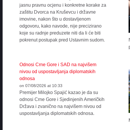
jasnu pravnu ocjenu i konkretne korake za
zaštitu Dvorca na Kruševcu i državne
imovine, nakon što u dostavljenom
odgovoru, kako navode, nije precizirano
koje su radnje preduzete niti da li će biti
pokrenut postupak pred Ustavnim sudom.
Odnosi Crne Gore i SAD na najvišem
nivou od uspostavljanja diplomatskih
odnosa
on 07/08/2026 at 10:33
Premijer Milojko Spajić kazao je da su
odnosi Crne Gore i Sjedinjenih Američkih
Država i zvanično na najvišem nivou od
uspostavljanja diplomatskih odnosa.