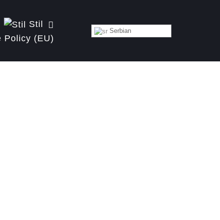
Stil
Serbian
 Policy (EU)