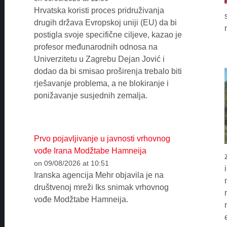
Hrvatska koristi proces pridruživanja
drugih država Evropskoj uniji (EU) da bi
postigla svoje specifične ciljeve, kazao je
profesor međunarodnih odnosa na
Univerzitetu u Zagrebu Dejan Jović i
dodao da bi smisao proširenja trebalo biti
rješavanje problema, a ne blokiranje i
ponižavanje susjednih zemalja.
Prvo pojavljivanje u javnosti vrhovnog
vođe Irana Modžtabe Hamneija
on 09/08/2026 at 10:51
Iranska agencija Mehr objavila je na
društvenoj mreži Iks snimak vrhovnog
vođe Modžtabe Hamneija.