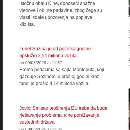
istočnu obalu Kine, donoseći snažne
vjetrove i obilne padavine, zbog čega su
vlasti izdale upozorenja na poplave i
klizišta.
Tunel Sozina je od početka godine
opslužio 2,54 miliona vozila.
on 09/08/2026 at 11:57
Prema podacima sa sajta Monteputa, koji
gazduje Sozinom, u prošloj godini kroz
tunel je prošlo 4,14 miliona vozila.
Jović: Smisao proširenja EU treba da bude
rješavanje problema, a ne ponižavanje
susjednih država
on 09/08/2026 at 11:36