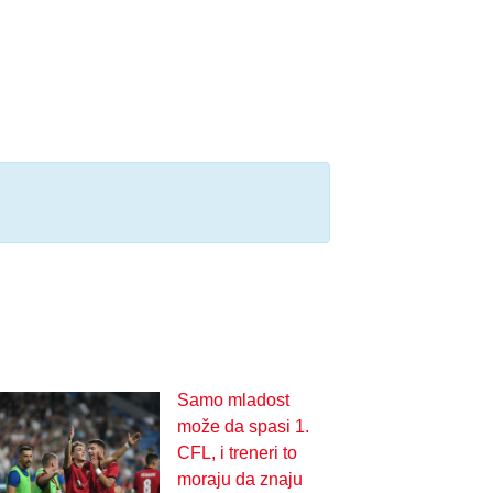
Samo mladost
može da spasi 1.
CFL, i treneri to
moraju da znaju