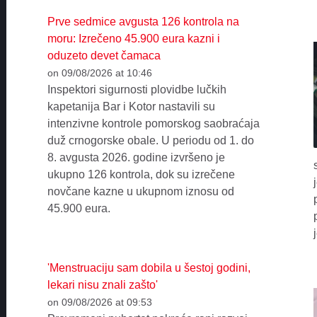
Prve sedmice avgusta 126 kontrola na
moru: Izrečeno 45.900 eura kazni i
oduzeto devet čamaca
on 09/08/2026 at 10:46
Inspektori sigurnosti plovidbe lučkih
kapetanija Bar i Kotor nastavili su
intenzivne kontrole pomorskog saobraćaja
duž crnogorske obale. U periodu od 1. do
8. avgusta 2026. godine izvršeno je
ukupno 126 kontrola, dok su izrečene
novčane kazne u ukupnom iznosu od
45.900 eura.
'Menstruaciju sam dobila u šestoj godini,
lekari nisu znali zašto'
on 09/08/2026 at 09:53