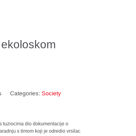
o ekoloskom
s
Categories:
Society
nas tuziocima dio dokumentacije o
radnju s timom koji je odredio vrsilac