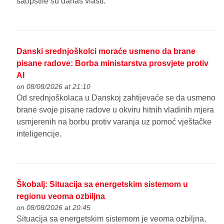
saopštile su danas vlasti.
Danski srednjoškolci moraće usmeno da brane
pisane radove: Borba ministarstva prosvjete protiv
AI
on 08/08/2026 at 21:10
Od srednjoškolaca u Danskoj zahtijevaće se da usmeno
brane svoje pisane radove u okviru hitnih vladinih mjera
usmjerenih na borbu protiv varanja uz pomoć vještačke
inteligencije.
Škobalj: Situacija sa energetskim sistemom u
regionu veoma ozbiljna
on 08/08/2026 at 20:45
Situacija sa energetskim sistemom je veoma ozbiljna,