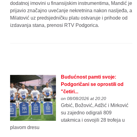
dodatnoj imovini u finansijskim instrumentima, Mandić je
prijavio značajno uvećanje nekretnina nakon nasljeđa, a
Milatović uz predsjedničku platu ostvaruje i prihode od
izdavanja stana, prenosi RTV Podgorica.
Budućnost pamti svoje:
Podgoričani se oprostili od
"četiri...
on 08/08/2026 at 20:20
Grbić, Božović, Adžić i Mirković
su zajedno odigrali 809
utakmica i osvojili 28 trofeja u
plavom dresu