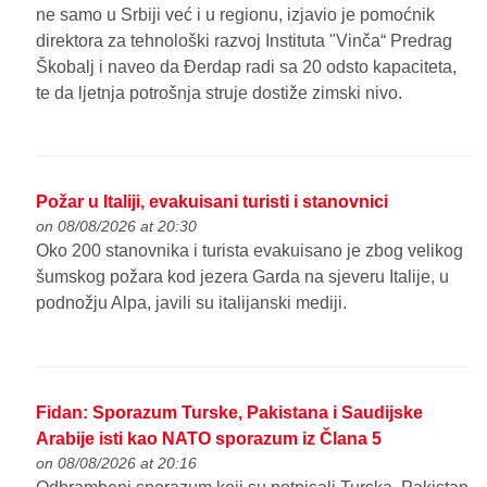
ne samo u Srbiji već i u regionu, izjavio je pomoćnik
direktora za tehnološki razvoj Instituta "Vinča“ Predrag
Škobalj i naveo da Đerdap radi sa 20 odsto kapaciteta,
te da ljetnja potrošnja struje dostiže zimski nivo.
Požar u Italiji, evakuisani turisti i stanovnici
on 08/08/2026 at 20:30
Oko 200 stanovnika i turista evakuisano je zbog velikog
šumskog požara kod jezera Garda na sjeveru Italije, u
podnožju Alpa, javili su italijanski mediji.
Fidan: Sporazum Turske, Pakistana i Saudijske
Arabije isti kao NATO sporazum iz Člana 5
on 08/08/2026 at 20:16