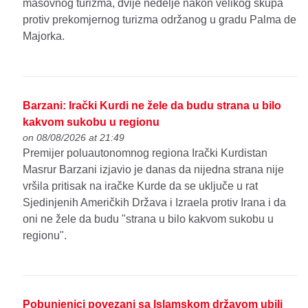
masovnog turizma, dvije nedelje nakon velikog skupa
protiv prekomjernog turizma održanog u gradu Palma de
Majorka.
Barzani: Irački Kurdi ne žele da budu strana u bilo
kakvom sukobu u regionu
on 08/08/2026 at 21:49
Premijer poluautonomnog regiona Irački Kurdistan
Masrur Barzani izjavio je danas da nijedna strana nije
vršila pritisak na iračke Kurde da se uključe u rat
Sjedinjenih Američkih Država i Izraela protiv Irana i da
oni ne žele da budu "strana u bilo kakvom sukobu u
regionu".
Pobunjenici povezani sa Islamskom državom ubili