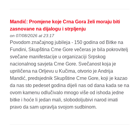
Mandić: Promjene koje Crna Gora želi moraju biti
zasnovane na dijalogu i strpljenju
on 07/08/2026 at 23:17
Povodom značajnog jubileja - 150 godina od Bitke na
Fundini, Skupština Crne Gore večeras je bila pokrovitelj
svečane manifestacije u organizaciji Srpskog
nacionalnog savjeta Crne Gore. Svečanost koja je
upriličena na Orljevu u Kučima, otvorio je Andrija
Mandić, predsjednik Skupštine Crne Gore, koji je kazao
da nas sto pedeset godina dijeli nas od dana kada se na
ovom kamenu odlučivalo mnogo više od ishoda jedne
bitke i hoće li jedan mali, slobodoljubivi narod imati
pravo da sam upravlja svojom sudbinom.