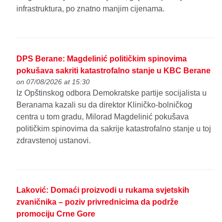
infrastruktura, po znatno manjim cijenama.
DPS Berane: Magdelinić političkim spinovima
pokušava sakriti katastrofalno stanje u KBC Berane
on 07/08/2026 at 15:30
Iz Opštinskog odbora Demokratske partije socijalista u
Beranama kazali su da direktor Kliničko-bolničkog
centra u tom gradu, Milorad Magdelinić pokušava
političkim spinovima da sakrije katastrofalno stanje u toj
zdravstenoj ustanovi.
Laković: Domaći proizvodi u rukama svjetskih
zvaničnika – poziv privrednicima da podrže
promociju Crne Gore