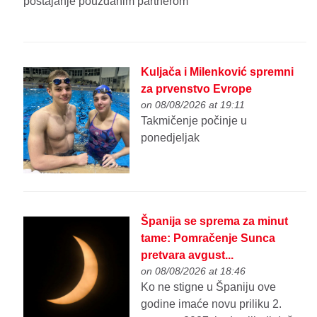
postajanje pouzdanim partnerom
Kuljača i Milenković spremni
za prvenstvo Evrope
on 08/08/2026 at 19:11
Takmičenje počinje u
ponedjeljak
Španija se sprema za minut
tame: Pomračenje Sunca
pretvara avgust...
on 08/08/2026 at 18:46
Ko ne stigne u Španiju ove
godine imaće novu priliku 2.