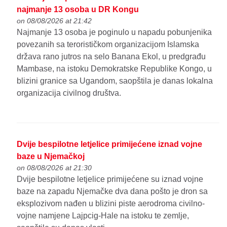
najmanje 13 osoba u DR Kongu
on 08/08/2026 at 21:42
Najmanje 13 osoba je poginulo u napadu pobunjenika
povezanih sa terorističkom organizacijom Islamska
država rano jutros na selo Banana Ekol, u predgrađu
Mambase, na istoku Demokratske Republike Kongo, u
blizini granice sa Ugandom, saopštila je danas lokalna
organizacija civilnog društva.
Dvije bespilotne letjelice primijećene iznad vojne
baze u Njemačkoj
on 08/08/2026 at 21:30
Dvije bespilotne letjelice primijećene su iznad vojne
baze na zapadu Njemačke dva dana pošto je dron sa
eksplozivom nađen u blizini piste aerodroma civilno-
vojne namjene Lajpcig-Hale na istoku te zemlje,