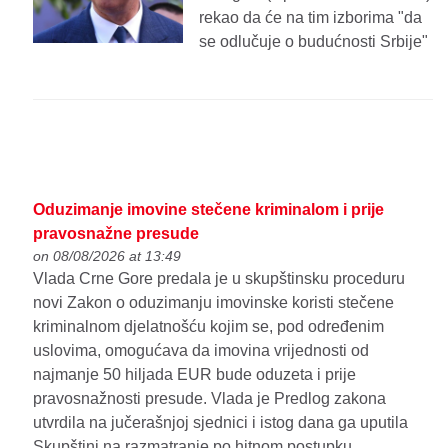
rekao da će na tim izborima "da
se odlučuje o budućnosti Srbije"
Oduzimanje imovine stečene kriminalom i prije
pravosnažne presude
on 08/08/2026 at 13:49
Vlada Crne Gore predala je u skupštinsku proceduru
novi Zakon o oduzimanju imovinske koristi stečene
kriminalnom djelatnošću kojim se, pod određenim
uslovima, omogućava da imovina vrijednosti od
najmanje 50 hiljada EUR bude oduzeta i prije
pravosnažnosti presude. Vlada je Predlog zakona
utvrdila na jučerašnjoj sjednici i istog dana ga uputila
Skupštini na razmatranje po hitnom postupku.