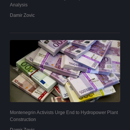
Analysis
Damir Zovic
Montenegrin Activists Urge End to Hydropower Plant
Construction
Damir Zovic