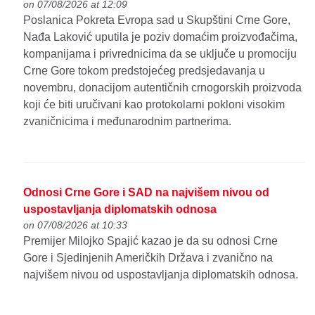
on 07/08/2026 at 12:09
Poslanica Pokreta Evropa sad u Skupštini Crne Gore,
Nađa Laković uputila je poziv domaćim proizvođačima,
kompanijama i privrednicima da se uključe u promociju
Crne Gore tokom predstojećeg predsjedavanja u
novembru, donacijom autentičnih crnogorskih proizvoda
koji će biti uručivani kao protokolarni pokloni visokim
zvaničnicima i međunarodnim partnerima.
Odnosi Crne Gore i SAD na najvišem nivou od
uspostavljanja diplomatskih odnosa
on 07/08/2026 at 10:33
Premijer Milojko Spajić kazao je da su odnosi Crne
Gore i Sjedinjenih Američkih Država i zvanično na
najvišem nivou od uspostavljanja diplomatskih odnosa.