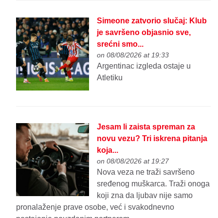
Simeone zatvorio slučaj: Klub
je savršeno objasnio sve,
srećni smo...
on 08/08/2026 at 19:33
Argentinac izgleda ostaje u
Atletiku
Jesam li zaista spreman za
novu vezu? Tri iskrena pitanja
koja...
on 08/08/2026 at 19:27
Nova veza ne traži savršeno
sređenog muškarca. Traži onoga
koji zna da ljubav nije samo
pronalaženje prave osobe, već i svakodnevno