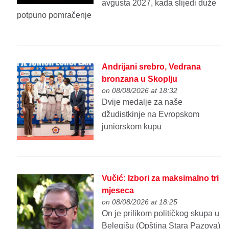
avgusta 2027, kada slijedi duže
potpuno pomračenje
Andrijani srebro, Vedrana
bronzana u Skoplju
on 08/08/2026 at 18:32
Dvije medalje za naše
džudistkinje na Evropskom
juniorskom kupu
Vučić: Izbori za maksimalno tri
mjeseca
on 08/08/2026 at 18:25
On je prilikom političkog skupa u
Belegišu (Opština Stara Pazova)