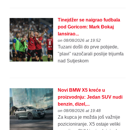
Tinejdžer se naigrao fudbala
pod Goricom: Mark Đokaj
lansirao...
on 08/08/2026 at 19:52
Tuzani došli do prve pobjede,
"plavi" razočarali poslije trijumfa
nad Sutjeskom
Novi BMW X5 kreće u
proizvodnju: Jedan SUV nudi
benzin, dizel,...
on 08/08/2026 at 19:48
Za kupca je možda još važnije
pozicioniranje. X5 ostaje veliki