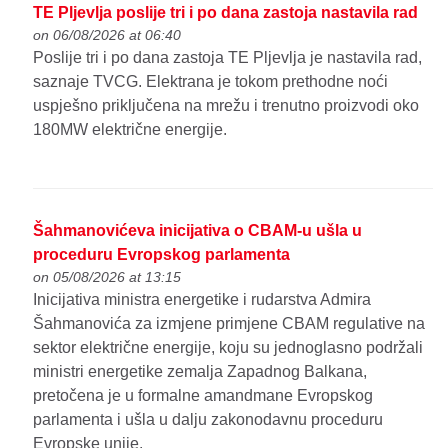
TE Pljevlja poslije tri i po dana zastoja nastavila rad
on 06/08/2026 at 06:40
Poslije tri i po dana zastoja TE Pljevlja je nastavila rad,
saznaje TVCG. Elektrana je tokom prethodne noći
uspješno priključena na mrežu i trenutno proizvodi oko
180MW električne energije.
Šahmanovićeva inicijativa o CBAM-u ušla u
proceduru Evropskog parlamenta
on 05/08/2026 at 13:15
Inicijativa ministra energetike i rudarstva Admira
Šahmanovića za izmjene primjene CBAM regulative na
sektor električne energije, koju su jednoglasno podržali
ministri energetike zemalja Zapadnog Balkana,
pretočena je u formalne amandmane Evropskog
parlamenta i ušla u dalju zakonodavnu proceduru
Evropske unije.