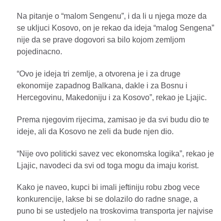
Na pitanje o “malom Sengenu”, i da li u njega moze da
se ukljuci Kosovo, on je rekao da ideja “malog Sengena”
nije da se prave dogovori sa bilo kojom zemljom
pojedinacno.
“Ovo je ideja tri zemlje, a otvorena je i za druge
ekonomije zapadnog Balkana, dakle i za Bosnu i
Hercegovinu, Makedoniju i za Kosovo”, rekao je Ljajic.
Prema njegovim rijecima, zamisao je da svi budu dio te
ideje, ali da Kosovo ne zeli da bude njen dio.
“Nije ovo politicki savez vec ekonomska logika”, rekao je
Ljajic, navodeci da svi od toga mogu da imaju korist.
Kako je naveo, kupci bi imali jeftiniju robu zbog vece
konkurencije, lakse bi se dolazilo do radne snage, a
puno bi se ustedjelo na troskovima transporta jer najvise