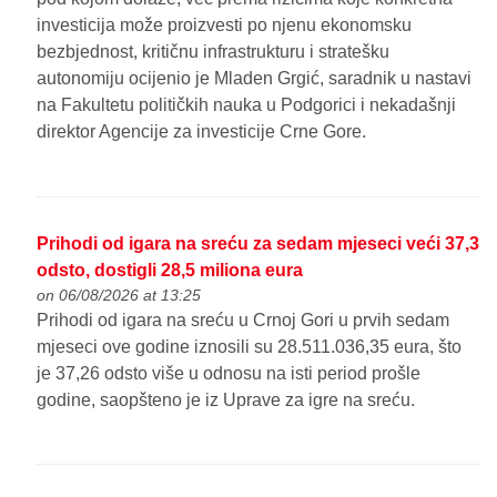
investicija može proizvesti po njenu ekonomsku
bezbjednost, kritičnu infrastrukturu i stratešku
autonomiju ocijenio je Mladen Grgić, saradnik u nastavi
na Fakultetu političkih nauka u Podgorici i nekadašnji
direktor Agencije za investicije Crne Gore.
Prihodi od igara na sreću za sedam mjeseci veći 37,3
odsto, dostigli 28,5 miliona eura
on 06/08/2026 at 13:25
Prihodi od igara na sreću u Crnoj Gori u prvih sedam
mjeseci ove godine iznosili su 28.511.036,35 eura, što
je 37,26 odsto više u odnosu na isti period prošle
godine, saopšteno je iz Uprave za igre na sreću.