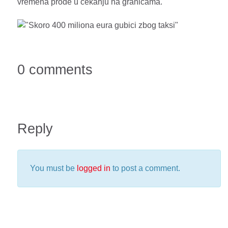
vremena prode u cekanju na granicama.
0 comments
Reply
You must be
logged in
to post a comment.