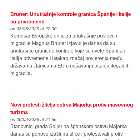
Bruner: Unutrašnje kontrole granica Španije i Italije
su privremene
on 08/08/2026 at 22:00
Komesar Evropske unije za unutrašnje poslove i
migracije Magnus Bruner izjavio je danas da su
unutrašnje granične kontrole koje su uvele Španija i
Italija privremene i istakao značaj povjerenja među
državama članicama EU u rješavanju pitanja ilegalnih
migracija.
Novi protesti žitelja ostrva Majorka protiv masovnog
turizma
on 08/08/2026 at 21:55
Stanovnici grada Soljer na španskom ostrvu Majorka
danas su ponovo izašli na ulice i protestovali protiv