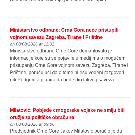
Ministarstvo odbrane: Crna Gora neće pristupiti
vojnom savezu Zagreba, Tirane i Prištine
on 08/08/2026 at 11:01
Ministarstvo odbrane Crne Gore demantovalo je
informacije koje su se pojavile u medijima o mogućem
pristupanju Crne Gore vojnom savezu Zagreba, Tirane i
Prištine, poručujući da o tome nijesu vođeni razgovori
niti Podgorica planira da bude dio takvog saveza.
Milatović: Pobjede crnogorske vojske ne smiju biti
oružje za političke obračune
on 08/08/2026 at 09:06
Predsjednik Crne Gore Jakov Milatović poručio je da