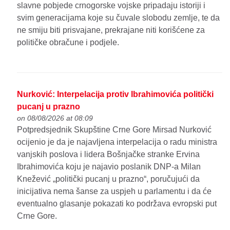
slavne pobjede crnogorske vojske pripadaju istoriji i
svim generacijama koje su čuvale slobodu zemlje, te da
ne smiju biti prisvajane, prekrajane niti korišćene za
političke obračune i podjele.
Nurković: Interpelacija protiv Ibrahimovića politički
pucanj u prazno
on 08/08/2026 at 08:09
Potpredsjednik Skupštine Crne Gore Mirsad Nurković
ocijenio je da je najavljena interpelacija o radu ministra
vanjskih poslova i lidera Bošnjačke stranke Ervina
Ibrahimovića koju je najavio poslanik DNP-a Milan
Knežević „politički pucanj u prazno“, poručujući da
inicijativa nema šanse za uspjeh u parlamentu i da će
eventualno glasanje pokazati ko podržava evropski put
Crne Gore.