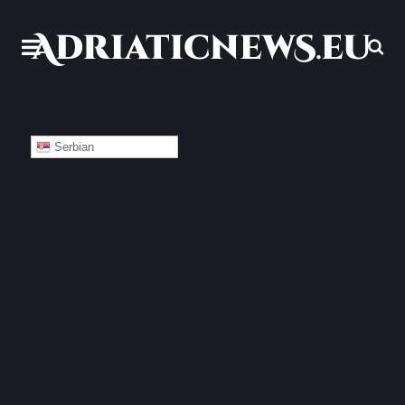
Serbian