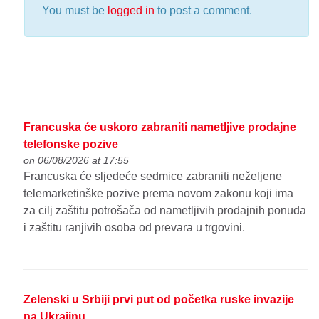
You must be
logged in
to post a comment.
Francuska će uskoro zabraniti nametljive prodajne
telefonske pozive
on 06/08/2026 at 17:55
Francuska će sljedeće sedmice zabraniti neželjene
telemarketinške pozive prema novom zakonu koji ima
za cilj zaštitu potrošača od nametljivih prodajnih ponuda
i zaštitu ranjivih osoba od prevara u trgovini.
Zelenski u Srbiji prvi put od početka ruske invazije
na Ukrajinu