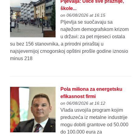
Pljevalja: Ulice sve praznije,
škole...
on 06/08/2026 at 16:15
Pljevlja se suočavaju sa
najtežom demografskom krizom
u državi: za pet mjeseci ostala
su bez 156 stanovnika, a prirodni priraštaj u
najsjevernijoj crnogorskoj opštini prošle godine iznosio
minus 218
Pola miliona za energetsku
efikasnost firmi
on 06/08/2026 at 16:12
Vlada usvojila program kojim
preduzeća iz metalne industrije
mogu dobiti grantove od 50.000
do 100.000 eura za