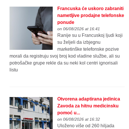
Francuska će uskoro zabraniti
nametljive prodajne telefonske
ponude
on 06/08/2026 at 16:41
Ranije su u Francuskoj ljudi koji
su željeli da izbjegnu
marketinške telefonske pozive
morali da registruju svoj broj kod vladine službe, ali su
potrošačke grupe rekle da su neki kol centri ignorisali
listu
Otvorena adaptirana jedinica
Zavoda za hitnu medicinsku
pomoć u...
on 06/08/2026 at 16:32
Uloženo više od 260 hiljada