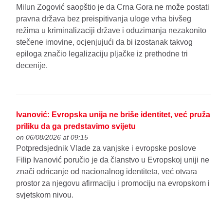
Milun Zogović saopštio je da Crna Gora ne može postati
pravna država bez preispitivanja uloge vrha bivšeg
režima u kriminalizaciji države i oduzimanja nezakonito
stečene imovine, ocjenjujući da bi izostanak takvog
epiloga značio legalizaciju pljačke iz prethodne tri
decenije.
Ivanović: Evropska unija ne briše identitet, već pruža
priliku da ga predstavimo svijetu
on 06/08/2026 at 09:15
Potpredsjednik Vlade za vanjske i evropske poslove
Filip Ivanović poručio je da članstvo u Evropskoj uniji ne
znači odricanje od nacionalnog identiteta, već otvara
prostor za njegovu afirmaciju i promociju na evropskom i
svjetskom nivou.