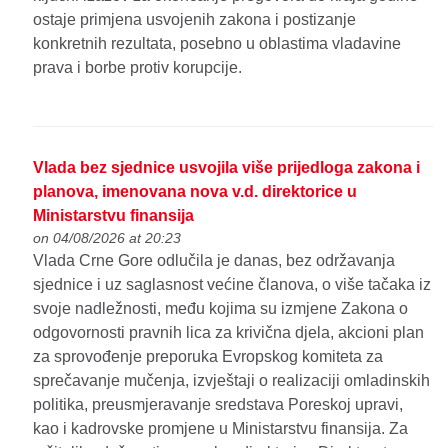
ostaje primjena usvojenih zakona i postizanje
konkretnih rezultata, posebno u oblastima vladavine
prava i borbe protiv korupcije.
Vlada bez sjednice usvojila više prijedloga zakona i
planova, imenovana nova v.d. direktorice u
Ministarstvu finansija
on 04/08/2026 at 20:23
Vlada Crne Gore odlučila je danas, bez održavanja
sjednice i uz saglasnost većine članova, o više tačaka iz
svoje nadležnosti, među kojima su izmjene Zakona o
odgovornosti pravnih lica za krivična djela, akcioni plan
za sprovođenje preporuka Evropskog komiteta za
sprečavanje mučenja, izvještaji o realizaciji omladinskih
politika, preusmjeravanje sredstava Poreskoj upravi,
kao i kadrovske promjene u Ministarstvu finansija. Za