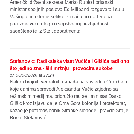
Američki državni sekretar Marko Rubio i britanski
ministar spoljnih poslova Ed Miliband razgovarali su u
Vašingtonu o tome koliko je značajno da Evropa
preuzme veću ulogu u sopstvenoj bezbjednosti,
saopšteno je iz Stejt departmenta.
Stefanović: Radikalska vlast Vučića i Glišića radi ono
što jedino zna - širi mržnju i provocira sukobe
on 06/08/2026 at 17:24
Nakon brojnih verbalnih napada na susjednu Crnu Goru
koje danima sprovodi Aleksandar Vučić zajedno sa
režimskim medijima, pridružio mu se i ministar Darko
Glišić kroz izjavu da je Crna Gora kolonija i protektorat,
kazao je potpredsjednik Stranke slobode i pravde Srbije
Borko Stefanović .