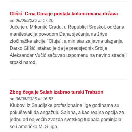
Glišić: Crna Gora je postala kolonizovana država
on 06/08/2026 at 17:20
Juče je u Mrkonjić Gradu, u Republici Srpskoj, održana
manifestacija povodom Dana sjećanja na žrtve
zločinačke akcije "Oluja", a ministar za javna ulaganja
Darko Glišić istakao je da je predsjednik Srbije
Aleksandar Vučić sačuvao uspomenu na nevino stradali
srpski narod.
Zbog čega je Salah izabrao turski Trabzon
on 06/08/2026 at 16:57
Klubovi iz Saudijske profesionalne lige godinama su
pokušavali da angažuju Salaha, a kao realna opcija za
jednu od najvećih zvezda svetskog fudbala pominjala
se i američka MLS liga.