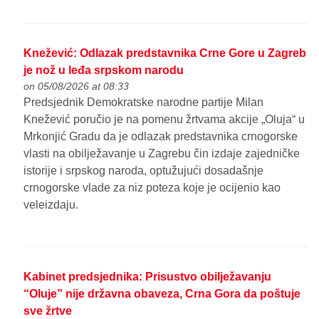
Knežević: Odlazak predstavnika Crne Gore u Zagreb
je nož u leđa srpskom narodu
on 05/08/2026 at 08:33
Predsjednik Demokratske narodne partije Milan
Knežević poručio je na pomenu žrtvama akcije „Oluja“ u
Mrkonjić Gradu da je odlazak predstavnika crnogorske
vlasti na obilježavanje u Zagrebu čin izdaje zajedničke
istorije i srpskog naroda, optužujući dosadašnje
crnogorske vlade za niz poteza koje je ocijenio kao
veleizdaju.
Kabinet predsjednika: Prisustvo obilježavanju
“Oluje” nije državna obaveza, Crna Gora da poštuje
sve žrtve