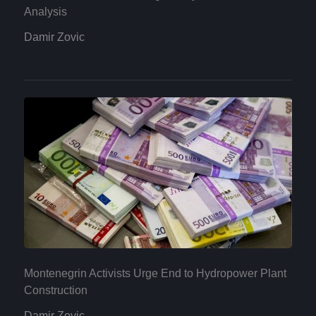
Analysis
Damir Zovic
Montenegrin Activists Urge End to Hydropower Plant
Construction
Damir Zovic