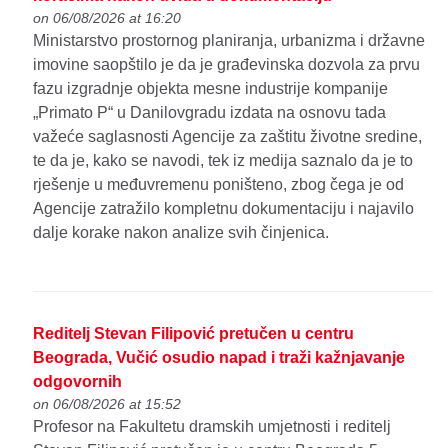
on 06/08/2026 at 16:20
Ministarstvo prostornog planiranja, urbanizma i državne
imovine saopštilo je da je građevinska dozvola za prvu
fazu izgradnje objekta mesne industrije kompanije
„Primato P“ u Danilovgradu izdata na osnovu tada
važeće saglasnosti Agencije za zaštitu životne sredine,
te da je, kako se navodi, tek iz medija saznalo da je to
rješenje u međuvremenu poništeno, zbog čega je od
Agencije zatražilo kompletnu dokumentaciju i najavilo
dalje korake nakon analize svih činjenica.
Reditelj Stevan Filipović pretučen u centru
Beograda, Vučić osudio napad i traži kažnjavanje
odgovornih
on 06/08/2026 at 15:52
Profesor na Fakultetu dramskih umjetnosti i reditelj