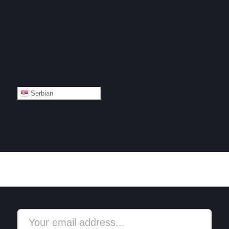
Serbian