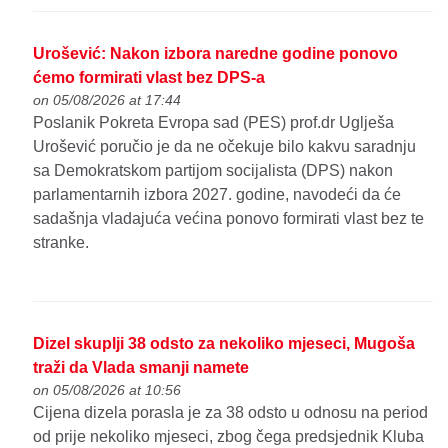
Urošević: Nakon izbora naredne godine ponovo
ćemo formirati vlast bez DPS-a
on 05/08/2026 at 17:44
Poslanik Pokreta Evropa sad (PES) prof.dr Uglješa
Urošević poručio je da ne očekuje bilo kakvu saradnju
sa Demokratskom partijom socijalista (DPS) nakon
parlamentarnih izbora 2027. godine, navodeći da će
sadašnja vladajuća većina ponovo formirati vlast bez te
stranke.
Dizel skuplji 38 odsto za nekoliko mjeseci, Mugoša
traži da Vlada smanji namete
on 05/08/2026 at 10:56
Cijena dizela porasla je za 38 odsto u odnosu na period
od prije nekoliko mjeseci, zbog čega predsjednik Kluba