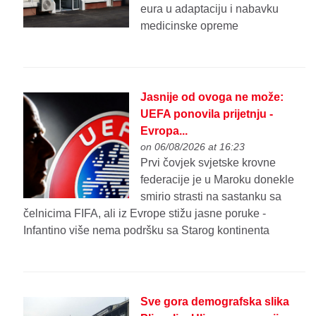
eura u adaptaciju i nabavku
medicinske opreme
Jasnije od ovoga ne može:
UEFA ponovila prijetnju -
Evropa...
on 06/08/2026 at 16:23
Prvi čovjek svjetske krovne
federacije je u Maroku donekle
smirio strasti na sastanku sa
čelnicima FIFA, ali iz Evrope stižu jasne poruke -
Infantino više nema podršku sa Starog kontinenta
Sve gora demografska slika