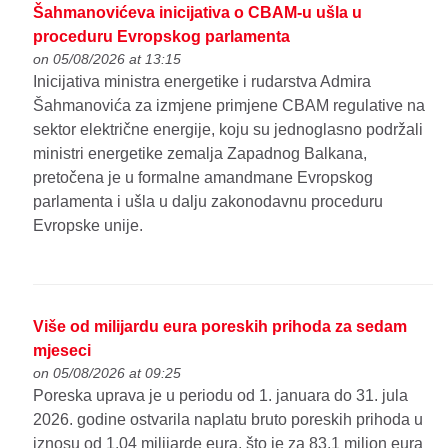
Šahmanovićeva inicijativa o CBAM-u ušla u
proceduru Evropskog parlamenta
on 05/08/2026 at 13:15
Inicijativa ministra energetike i rudarstva Admira
Šahmanovića za izmjene primjene CBAM regulative na
sektor električne energije, koju su jednoglasno podržali
ministri energetike zemalja Zapadnog Balkana,
pretočena je u formalne amandmane Evropskog
parlamenta i ušla u dalju zakonodavnu proceduru
Evropske unije.
Više od milijardu eura poreskih prihoda za sedam
mjeseci
on 05/08/2026 at 09:25
Poreska uprava je u periodu od 1. januara do 31. jula
2026. godine ostvarila naplatu bruto poreskih prihoda u
iznosu od 1,04 milijarde eura, što je za 83,1 milion eura