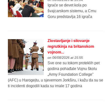
Igraće se devet kola po
švajcarskom sistemu, a Crnu
Goru predstavlja 16 igrača
Zlostavljanje i silovanje
regrutkinja na britanskom
vojnom...
on 06/08/2026 at 15:55
Sve one su tokom proteklih pet
godina pohađale Vojnu školu
„Army Foundation College"
(AFC) u Harogejtu, u sjevernom Jorkširu, i kažu da su se
ti incidenti dogodili kada su imale 17 godina