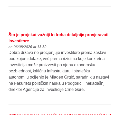
Što je projekat važniji to treba detaljnije provjeravati
investitore
on 06/08/2026 at 13:32
Dobra država ne procjenjuje investitore prema zastavi
pod kojom dolaze, već prema rizicima koje konkretna
investicija može proizvesti po njenu ekonomsku
bezbjednost, kritičnu infrastrukturu i stratešku
autonomiju ocijenio je Mladen Grgić, saradnik u nastavi
na Fakultetu političkih nauka u Podgorici i nekadašnji
direktor Agencije za investicije Crne Gore.