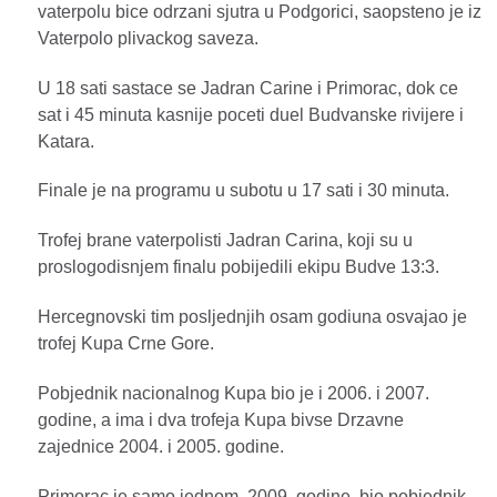
vaterpolu bice odrzani sjutra u Podgorici, saopsteno je iz
Vaterpolo plivackog saveza.
U 18 sati sastace se Jadran Carine i Primorac, dok ce
sat i 45 minuta kasnije poceti duel Budvanske rivijere i
Katara.
Finale je na programu u subotu u 17 sati i 30 minuta.
Trofej brane vaterpolisti Jadran Carina, koji su u
proslogodisnjem finalu pobijedili ekipu Budve 13:3.
Hercegnovski tim posljednjih osam godiuna osvajao je
trofej Kupa Crne Gore.
Pobjednik nacionalnog Kupa bio je i 2006. i 2007.
godine, a ima i dva trofeja Kupa bivse Drzavne
zajednice 2004. i 2005. godine.
Primorac je samo jednom, 2009. godine, bio pobjednik