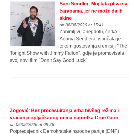
Sani Sendler: Moj tata pliva sa
čarapama, jer ne može da ih
skine
on 06/08/2026 at 15:41
Zanimljivu anegdotu, ćerka
Adama Sendlera, ispričala je
tokom gostovanja u emisiji "The
Tonight Show with Jimmy Fallon", gdje je promovisala
svoj novi film "Don’t Say Good Luck"
Zogović: Bez procesuiranja vrha bivšeg režima i
vraćanja opljačkanog nema napretka Crne Gore
on 06/08/2026 at 09:26
Potpredsjednik Demokratske narodne partije (DNP)