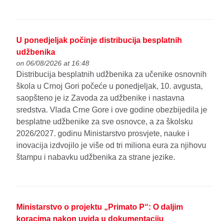
U ponedjeljak počinje distribucija besplatnih
udžbenika
on 06/08/2026 at 16:48
Distribucija besplatnih udžbenika za učenike osnovnih
škola u Crnoj Gori počeće u ponedjeljak, 10. avgusta,
saopšteno je iz Zavoda za udžbenike i nastavna
sredstva. Vlada Crne Gore i ove godine obezbijedila je
besplatne udžbenike za sve osnovce, a za školsku
2026/2027. godinu Ministarstvo prosvjete, nauke i
inovacija izdvojilo je više od tri miliona eura za njihovu
štampu i nabavku udžbenika za strane jezike.
Ministarstvo o projektu „Primato P“: O daljim
koracima nakon uvida u dokumentaciju