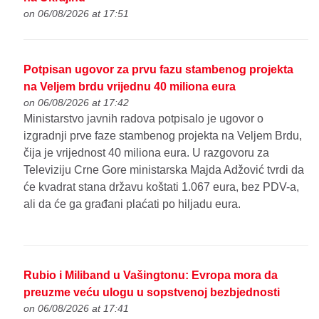
on 06/08/2026 at 17:51
Potpisan ugovor za prvu fazu stambenog projekta
na Veljem brdu vrijednu 40 miliona eura
on 06/08/2026 at 17:42
Ministarstvo javnih radova potpisalo je ugovor o
izgradnji prve faze stambenog projekta na Veljem Brdu,
čija je vrijednost 40 miliona eura. U razgovoru za
Televiziju Crne Gore ministarska Majda Adžović tvrdi da
će kvadrat stana državu koštati 1.067 eura, bez PDV-a,
ali da će ga građani plaćati po hiljadu eura.
Rubio i Miliband u Vašingtonu: Evropa mora da
preuzme veću ulogu u sopstvenoj bezbjednosti
on 06/08/2026 at 17:41