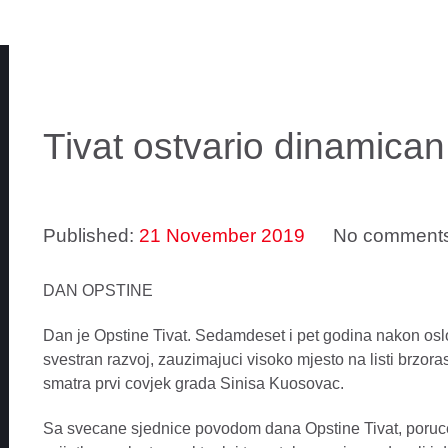
Tivat ostvario dinamican
Published:
21 November 2019
No comment
DAN OPSTINE
Dan je Opstine Tivat. Sedamdeset i pet godina nakon oslo
svestran razvoj, zauzimajuci visoko mjesto na listi brzorast
smatra prvi covjek grada Sinisa Kuosovac.
Sa svecane sjednice povodom dana Opstine Tivat, poruc