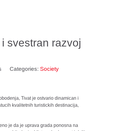
 i svestran razvoj
s
Categories:
Society
bodenja, Tivat je ostvario dinamican i
ucih kvalitetnih turistickih destinacija,
eno je da je uprava grada ponosna na