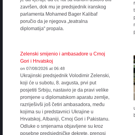
završen, dok mu je predsjednik iranskog
parlamenta Mohamed Bager Kalibaf
poručio da je njegova „teatralna
diplomatija“ propala.
Zelenski smijenio i ambasadore u Crnoj
Gori i Hrvatskoj
on 07/08/2026 at 06:48
Ukrajinski predsjednik Volodimir Zelenski,
koji će u subotu, 8. avgusta, prvi put
posjetiti Srbiju, nastavio je da pravi velike
promjene u diplomatskom aparatu zemlje,
razriješivši još četiri ambasadora, među
kojima su i predstavnici Ukrajine u
Hrvatskoj, Albaniji, Crnoj Gori i Pakistanu.
Odluke o smjenama objavljene su kroz
posebne predsjedničke dekrete, prenosi