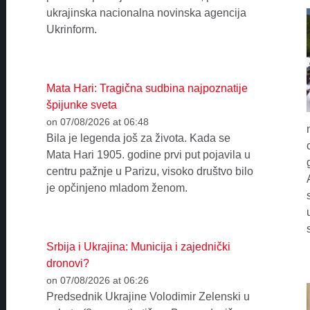
ukrajinska nacionalna novinska agencija
Ukrinform.
Mata Hari: Tragična sudbina najpoznatije
špijunke sveta
on 07/08/2026 at 06:48
Bila je legenda još za života. Kada se
Mata Hari 1905. godine prvi put pojavila u
centru pažnje u Parizu, visoko društvo bilo
je opčinjeno mladom ženom.
Srbija i Ukrajina: Municija i zajednički
dronovi?
on 07/08/2026 at 06:26
Predsednik Ukrajine Volodimir Zelenski u