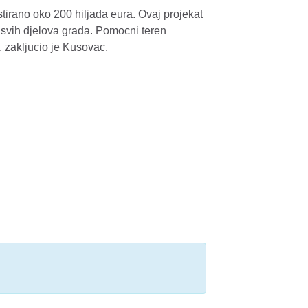
stirano oko 200 hiljada eura. Ovaj projekat
j svih djelova grada. Pomocni teren
, zakljucio je Kusovac.