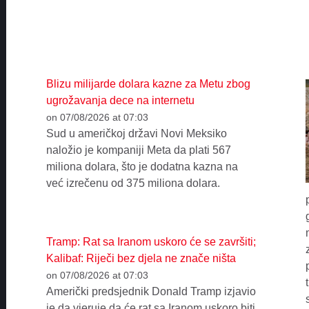
Blizu milijarde dolara kazne za Metu zbog
ugrožavanja dece na internetu
on 07/08/2026 at 07:03
Sud u američkoj državi Novi Meksiko
naložio je kompaniji Meta da plati 567
miliona dolara, što je dodatna kazna na
već izrečenu od 375 miliona dolara.
Tramp: Rat sa Iranom uskoro će se završiti;
Kalibaf: Riječi bez djela ne znače ništa
on 07/08/2026 at 07:03
Američki predsjednik Donald Tramp izjavio
je da vjeruje da će rat sa Iranom uskoro biti