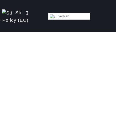
Stil
Serbian
 Policy (EU)