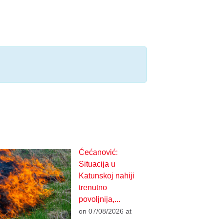
Ćećanović:
Situacija u
Katunskoj nahiji
trenutno
povoljnija,...
on 07/08/2026 at