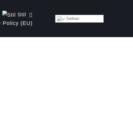
Stil
Serbian
 Policy (EU)