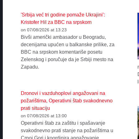
'Srbija već tri godine pomaže Ukrajini':
Kristofer Hil za BBC na srpskom
on 07/08/2026 at 13:23
Bivši američki ambasador u Beogradu,
decenijama upućen u balkanske prilike, za
BBC na srpskom komentariše posetu
Zelenskog i poručuje da je Srbiji mesto na
Zapadu.
Dronovi i vazduhoplovi angažovani na
požarištima, Operativni štab svakodnevno
prati situaciju
on 07/08/2026 at 13:00
Operativni štab za zaštitu i spašavanje
svakodnevno prati stanje na požarištima u
Crnoj Gori i koordinira angažovanje