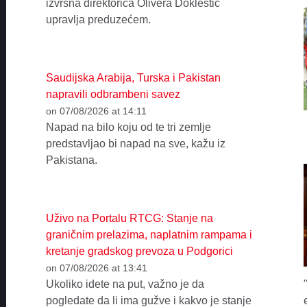
izvršna direktorica Olivera Doklestić
upravlja preduzećem.
Saudijska Arabija, Turska i Pakistan
napravili odbrambeni savez
on 07/08/2026 at 14:11
Napad na bilo koju od te tri zemlje
predstavljao bi napad na sve, kažu iz
Pakistana.
Uživo na Portalu RTCG: Stanje na
graničnim prelazima, naplatnim rampama i
kretanje gradskog prevoza u Podgorici
on 07/08/2026 at 13:41
Ukoliko idete na put, važno je da
pogledate da li ima gužve i kakvo je stanje