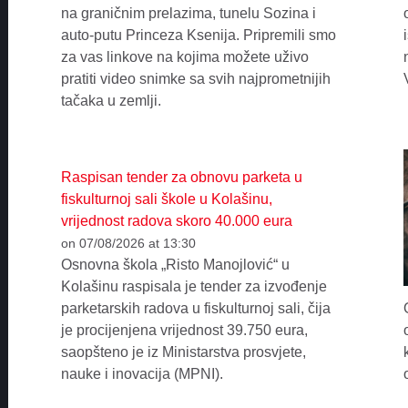
na graničnim prelazima, tunelu Sozina i
auto-putu Princeza Ksenija. Pripremili smo
za vas linkove na kojima možete uživo
pratiti video snimke sa svih najprometnijih
tačaka u zemlji.
Raspisan tender za obnovu parketa u
fiskulturnoj sali škole u Kolašinu,
vrijednost radova skoro 40.000 eura
on 07/08/2026 at 13:30
Osnovna škola „Risto Manojlović“ u
Kolašinu raspisala je tender za izvođenje
parketarskih radova u fiskulturnoj sali, čija
je procijenjena vrijednost 39.750 eura,
saopšteno je iz Ministarstva prosvjete,
nauke i inovacija (MPNI).