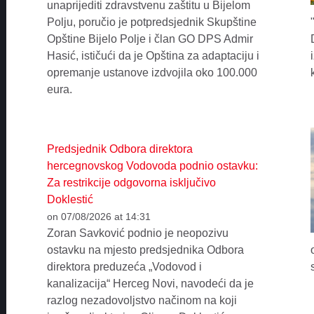
unaprijediti zdravstvenu zaštitu u Bijelom
Polju, poručio je potpredsjednik Skupštine
Opštine Bijelo Polje i član GO DPS Admir
Hasić, ističući da je Opština za adaptaciju i
opremanje ustanove izdvojila oko 100.000
eura.
Predsjednik Odbora direktora
hercegnovskog Vodovoda podnio ostavku:
Za restrikcije odgovorna isključivo
Doklestić
on 07/08/2026 at 14:31
Zoran Savković podnio je neopozivu
ostavku na mjesto predsjednika Odbora
direktora preduzeća „Vodovod i
kanalizacija“ Herceg Novi, navodeći da je
razlog nezadovoljstvo načinom na koji