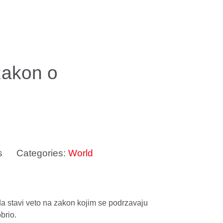
zakon o
s
Categories:
World
 stavi veto na zakon kojim se podrzavaju
brio.