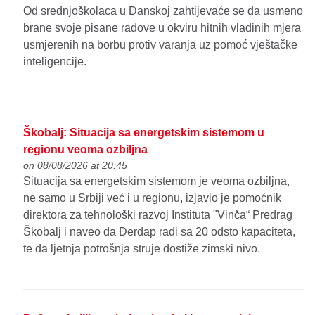
Od srednjoškolaca u Danskoj zahtijevaće se da usmeno
brane svoje pisane radove u okviru hitnih vladinih mjera
usmjerenih na borbu protiv varanja uz pomoć vještačke
inteligencije.
Škobalj: Situacija sa energetskim sistemom u
regionu veoma ozbiljna
on 08/08/2026 at 20:45
Situacija sa energetskim sistemom je veoma ozbiljna,
ne samo u Srbiji već i u regionu, izjavio je pomoćnik
direktora za tehnološki razvoj Instituta "Vinča“ Predrag
Škobalj i naveo da Đerdap radi sa 20 odsto kapaciteta,
te da ljetnja potrošnja struje dostiže zimski nivo.