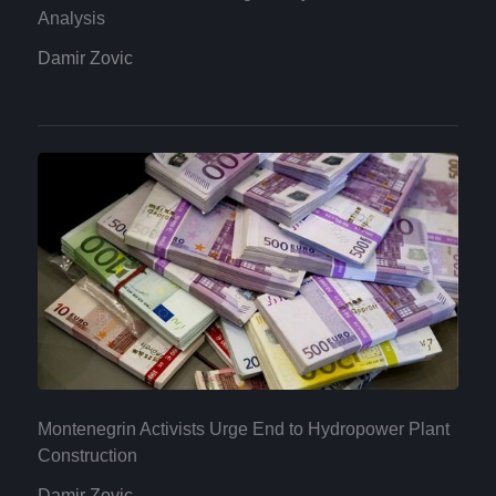
Analysis
Damir Zovic
Montenegrin Activists Urge End to Hydropower Plant
Construction
Damir Zovic