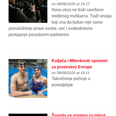
on 08/08/2026 at 19:27
Nova veza ne traži savršeno
sređenog muškarca. Traži onoga
koji zna da ljubav nije samo
pronalaženje prave osobe, već i svakodnevno
postajanje pouzdanim partnerom
Kuljača i Milenković spremni
za prvenstvo Evrope
on 08/08/2026 at 19:11
Takmičenje počinje u
ponedjeljak
Španija se sprema za minut