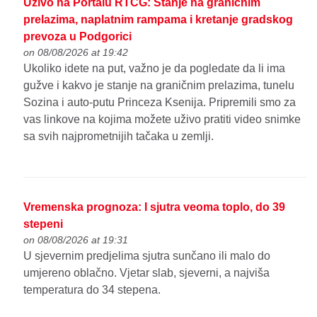
Uživo na Portalu RTCG: Stanje na graničnim
prelazima, naplatnim rampama i kretanje gradskog
prevoza u Podgorici
on 08/08/2026 at 19:42
Ukoliko idete na put, važno je da pogledate da li ima
gužve i kakvo je stanje na graničnim prelazima, tunelu
Sozina i auto-putu Princeza Ksenija. Pripremili smo za
vas linkove na kojima možete uživo pratiti video snimke
sa svih najprometnijih tačaka u zemlji.
Vremenska prognoza: I sjutra veoma toplo, do 39
stepeni
on 08/08/2026 at 19:31
U sjevernim predjelima sjutra sunčano ili malo do
umjereno oblačno. Vjetar slab, sjeverni, a najviša
temperatura do 34 stepena.