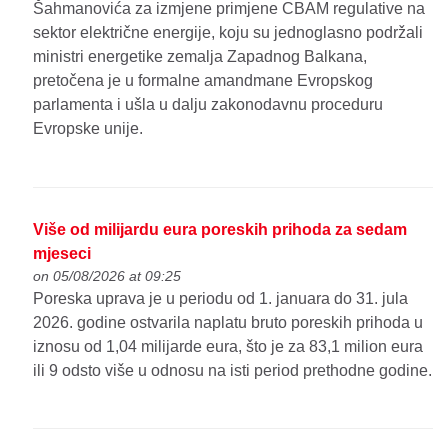
Šahmanovića za izmjene primjene CBAM regulative na
sektor električne energije, koju su jednoglasno podržali
ministri energetike zemalja Zapadnog Balkana,
pretočena je u formalne amandmane Evropskog
parlamenta i ušla u dalju zakonodavnu proceduru
Evropske unije.
Više od milijardu eura poreskih prihoda za sedam
mjeseci
on 05/08/2026 at 09:25
Poreska uprava je u periodu od 1. januara do 31. jula
2026. godine ostvarila naplatu bruto poreskih prihoda u
iznosu od 1,04 milijarde eura, što je za 83,1 milion eura
ili 9 odsto više u odnosu na isti period prethodne godine.