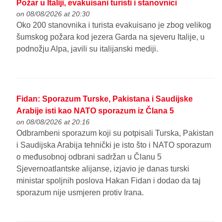
Požar u Italiji, evakuisani turisti i stanovnici
on 08/08/2026 at 20:30
Oko 200 stanovnika i turista evakuisano je zbog velikog
šumskog požara kod jezera Garda na sjeveru Italije, u
podnožju Alpa, javili su italijanski mediji.
Fidan: Sporazum Turske, Pakistana i Saudijske
Arabije isti kao NATO sporazum iz Člana 5
on 08/08/2026 at 20:16
Odbrambeni sporazum koji su potpisali Turska, Pakistan
i Saudijska Arabija tehnički je isto što i NATO sporazum
o međusobnoj odbrani sadržan u Članu 5
Sjevernoatlantske alijanse, izjavio je danas turski
ministar spoljnih poslova Hakan Fidan i dodao da taj
sporazum nije usmjeren protiv Irana.