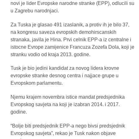
novi je lider Evropske narodne stranke (EPP), odlucili su
u Zagrebu narodnjaci.
Za Tuska je glasao 491 izaslanik, a protiv ih je bilo 37,
na kongresu saveza evropskih demohirscanskih
stranaka, javila je Hina. Prvi celnik EPP-a iz centralne i
istocne Evrope zamijenice Francuza Zozefa Dola, koji je
stranku vodio od kraja 2013. godine.
Tusk je bio jedini kandidat za novog lidera krovne
evropske stranke desnog centra i najjace grupe u
Evropskom parlamentu.
Njemu krajem novembra istice mandat predsjednika
Evropskog savjeta na koji je izabran 2014. i 2017.
godine.
“Bolje biti predsjednik EPP-a nego bivsi predsjednik
Evropskog savjeta”, rekao je Tusk nakon objave