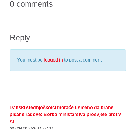
0 comments
Reply
You must be
logged in
to post a comment.
Danski srednjoškolci moraće usmeno da brane
pisane radove: Borba ministarstva prosvjete protiv
AI
on 08/08/2026 at 21:10