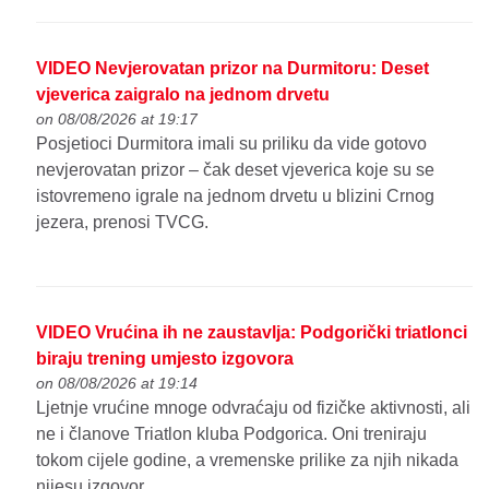
VIDEO Nevjerovatan prizor na Durmitoru: Deset
vjeverica zaigralo na jednom drvetu
on 08/08/2026 at 19:17
Posjetioci Durmitora imali su priliku da vide gotovo
nevjerovatan prizor – čak deset vjeverica koje su se
istovremeno igrale na jednom drvetu u blizini Crnog
jezera, prenosi TVCG.
VIDEO Vrućina ih ne zaustavlja: Podgorički triatlonci
biraju trening umjesto izgovora
on 08/08/2026 at 19:14
Ljetnje vrućine mnoge odvraćaju od fizičke aktivnosti, ali
ne i članove Triatlon kluba Podgorica. Oni treniraju
tokom cijele godine, a vremenske prilike za njih nikada
nijesu izgovor.