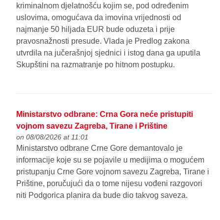
kriminalnom djelatnošću kojim se, pod određenim
uslovima, omogućava da imovina vrijednosti od
najmanje 50 hiljada EUR bude oduzeta i prije
pravosnažnosti presude. Vlada je Predlog zakona
utvrdila na jučerašnjoj sjednici i istog dana ga uputila
Skupštini na razmatranje po hitnom postupku.
Ministarstvo odbrane: Crna Gora neće pristupiti
vojnom savezu Zagreba, Tirane i Prištine
on 08/08/2026 at 11:01
Ministarstvo odbrane Crne Gore demantovalo je
informacije koje su se pojavile u medijima o mogućem
pristupanju Crne Gore vojnom savezu Zagreba, Tirane i
Prištine, poručujući da o tome nijesu vođeni razgovori
niti Podgorica planira da bude dio takvog saveza.