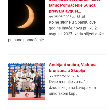
tame: Pomračenje Sunca
pretvara avgust...
on 08/08/2026 at 18:46
Ko ne stigne u Španiju ove
godine imaće novu priliku 2.
avgusta 2027, kada slijedi duže
potpuno pomračenje
Andrijani srebro, Vedrana
bronzana u Skoplju
on 08/08/2026 at 18:32
Dvije medalje za naše
džudistkinje na Evropskom
juniorskom kupu