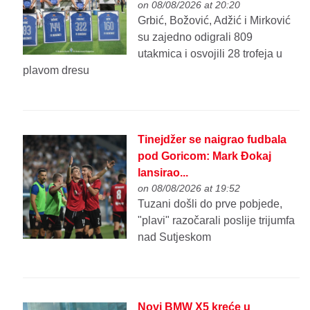
on 08/08/2026 at 20:20
Grbić, Božović, Adžić i Mirković
su zajedno odigrali 809
utakmica i osvojili 28 trofeja u
plavom dresu
Tinejdžer se naigrao fudbala
pod Goricom: Mark Đokaj
lansirao...
on 08/08/2026 at 19:52
Tuzani došli do prve pobjede,
"plavi" razočarali poslije trijumfa
nad Sutjeskom
Novi BMW X5 kreće u