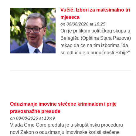
Vučić: Izbori za maksimalno tri
mjeseca
on 08/08/2026 at 18:25
On je prilikom političkog skupa u
Belegišu (Opština Stara Pazova)
rekao da će na tim izborima "da
se odlučuje o budućnosti Srbije"
Oduzimanje imovine stečene kriminalom i prije
pravosnažne presude
on 08/08/2026 at 13:49
Vlada Crne Gore predala je u skupštinsku proceduru
novi Zakon o oduzimanju imovinske koristi stečene