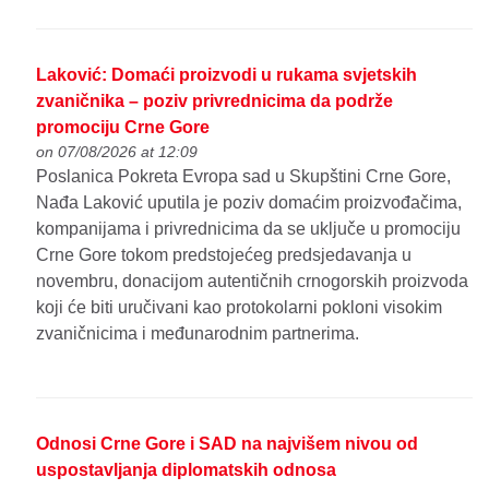
Laković: Domaći proizvodi u rukama svjetskih
zvaničnika – poziv privrednicima da podrže
promociju Crne Gore
on 07/08/2026 at 12:09
Poslanica Pokreta Evropa sad u Skupštini Crne Gore,
Nađa Laković uputila je poziv domaćim proizvođačima,
kompanijama i privrednicima da se uključe u promociju
Crne Gore tokom predstojećeg predsjedavanja u
novembru, donacijom autentičnih crnogorskih proizvoda
koji će biti uručivani kao protokolarni pokloni visokim
zvaničnicima i međunarodnim partnerima.
Odnosi Crne Gore i SAD na najvišem nivou od
uspostavljanja diplomatskih odnosa