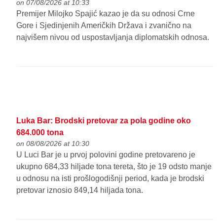
on 07/08/2026 at 10:33
Premijer Milojko Spajić kazao je da su odnosi Crne
Gore i Sjedinjenih Američkih Država i zvanično na
najvišem nivou od uspostavljanja diplomatskih odnosa.
Luka Bar: Brodski pretovar za pola godine oko
684.000 tona
on 08/08/2026 at 10:30
U Luci Bar je u prvoj polovini godine pretovareno je
ukupno 684,33 hiljade tona tereta, što je 19 odsto manje
u odnosu na isti prošlogodišnji period, kada je brodski
pretovar iznosio 849,14 hiljada tona.