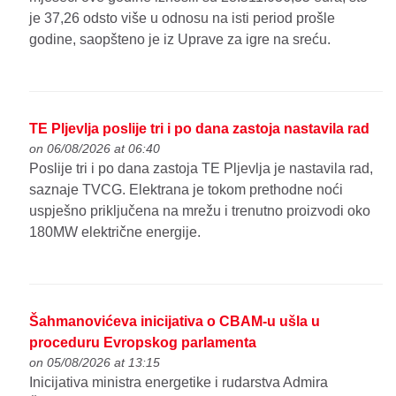
je 37,26 odsto više u odnosu na isti period prošle
godine, saopšteno je iz Uprave za igre na sreću.
TE Pljevlja poslije tri i po dana zastoja nastavila rad
on 06/08/2026 at 06:40
Poslije tri i po dana zastoja TE Pljevlja je nastavila rad,
saznaje TVCG. Elektrana je tokom prethodne noći
uspješno priključena na mrežu i trenutno proizvodi oko
180MW električne energije.
Šahmanovićeva inicijativa o CBAM-u ušla u
proceduru Evropskog parlamenta
on 05/08/2026 at 13:15
Inicijativa ministra energetike i rudarstva Admira