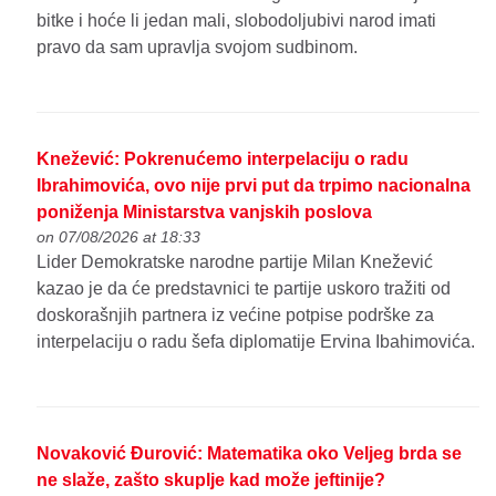
bitke i hoće li jedan mali, slobodoljubivi narod imati
pravo da sam upravlja svojom sudbinom.
Knežević: Pokrenućemo interpelaciju o radu
Ibrahimovića, ovo nije prvi put da trpimo nacionalna
poniženja Ministarstva vanjskih poslova
on 07/08/2026 at 18:33
Lider Demokratske narodne partije Milan Knežević
kazao je da će predstavnici te partije uskoro tražiti od
doskorašnjih partnera iz većine potpise podrške za
interpelaciju o radu šefa diplomatije Ervina Ibahimovića.
Novaković Đurović: Matematika oko Veljeg brda se
ne slaže, zašto skuplje kad može jeftinije?