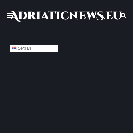
Serbian