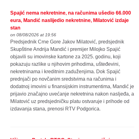
Spajić nema nekretnine, na računima ušedio 66.000
eura, Mandić naslijedio nekretnine, Milatović izdaje
stan
on 08/08/2026 at 19:56
Predsjednik Crne Gore Jakov Milatović, predsjednik
Skupštine Andrija Mandić i premijer Milojko Spajić
objavili su imovinske kartone za 2025. godinu, koji
pokazuju razlike u njihovim prihodima, ušteđevini,
nekretninama i kreditnim zaduženjima. Dok Spajić
prednjači po novčanim sredstvima na računima i
dodatnoj imovini u finansijskim instrumentima, Mandić je
prijavio značajno uvećanje nekretnina nakon nasljeđa, a
Milatović uz predsjedničku platu ostvaruje i prihode od
izdavanja stana, prenosi RTV Podgorica.