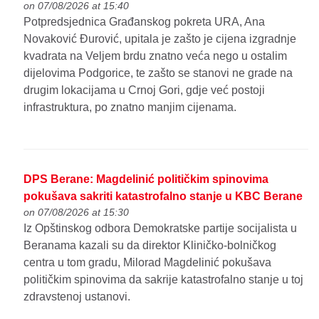
on 07/08/2026 at 15:40
Potpredsjednica Građanskog pokreta URA, Ana
Novaković Đurović, upitala je zašto je cijena izgradnje
kvadrata na Veljem brdu znatno veća nego u ostalim
dijelovima Podgorice, te zašto se stanovi ne grade na
drugim lokacijama u Crnoj Gori, gdje već postoji
infrastruktura, po znatno manjim cijenama.
DPS Berane: Magdelinić političkim spinovima
pokušava sakriti katastrofalno stanje u KBC Berane
on 07/08/2026 at 15:30
Iz Opštinskog odbora Demokratske partije socijalista u
Beranama kazali su da direktor Kliničko-bolničkog
centra u tom gradu, Milorad Magdelinić pokušava
političkim spinovima da sakrije katastrofalno stanje u toj
zdravstenoj ustanovi.