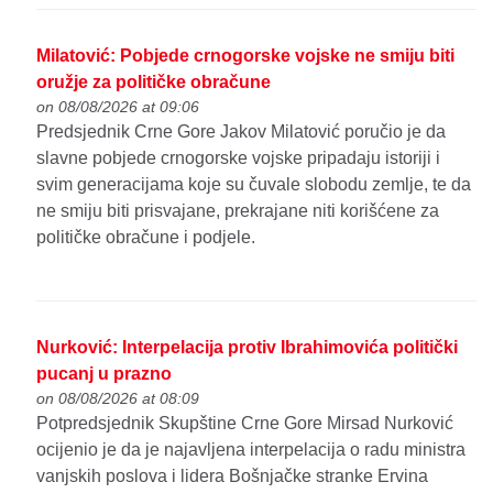
Milatović: Pobjede crnogorske vojske ne smiju biti
oružje za političke obračune
on 08/08/2026 at 09:06
Predsjednik Crne Gore Jakov Milatović poručio je da
slavne pobjede crnogorske vojske pripadaju istoriji i
svim generacijama koje su čuvale slobodu zemlje, te da
ne smiju biti prisvajane, prekrajane niti korišćene za
političke obračune i podjele.
Nurković: Interpelacija protiv Ibrahimovića politički
pucanj u prazno
on 08/08/2026 at 08:09
Potpredsjednik Skupštine Crne Gore Mirsad Nurković
ocijenio je da je najavljena interpelacija o radu ministra
vanjskih poslova i lidera Bošnjačke stranke Ervina