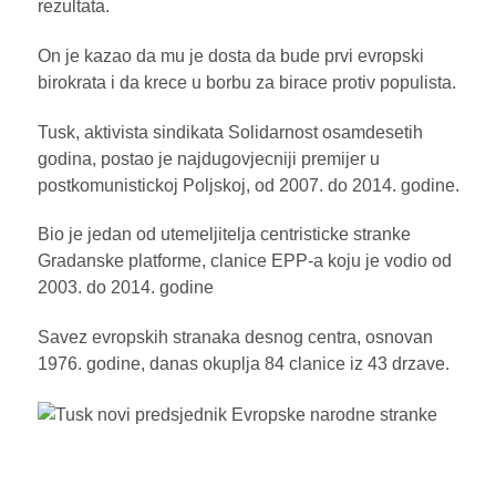
rezultata.
On je kazao da mu je dosta da bude prvi evropski
birokrata i da krece u borbu za birace protiv populista.
Tusk, aktivista sindikata Solidarnost osamdesetih
godina, postao je najdugovjecniji premijer u
postkomunistickoj Poljskoj, od 2007. do 2014. godine.
Bio je jedan od utemeljitelja centristicke stranke
Gradanske platforme, clanice EPP-a koju je vodio od
2003. do 2014. godine
Savez evropskih stranaka desnog centra, osnovan
1976. godine, danas okuplja 84 clanice iz 43 drzave.