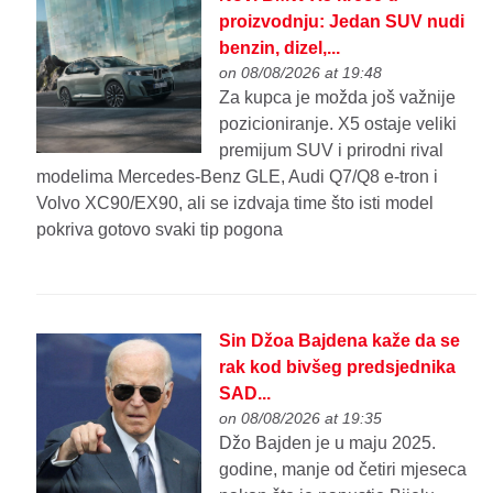
proizvodnju: Jedan SUV nudi
benzin, dizel,...
on 08/08/2026 at 19:48
Za kupca je možda još važnije
pozicioniranje. X5 ostaje veliki
premijum SUV i prirodni rival
modelima Mercedes-Benz GLE, Audi Q7/Q8 e-tron i
Volvo XC90/EX90, ali se izdvaja time što isti model
pokriva gotovo svaki tip pogona
Sin Džoa Bajdena kaže da se
rak kod bivšeg predsjednika
SAD...
on 08/08/2026 at 19:35
Džo Bajden je u maju 2025.
godine, manje od četiri mjeseca