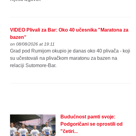
VIDEO Plivali za Bar: Oko 40 učesnika "Maratona za
bazen“
on 08/08/2026 at 19:11
Grad pod Rumijom okupio je danas oko 40 plivača - koji
su učestovali na plivačkom maratonu za bazen na
relaciji Sutomore-Bar.
Budućnost pamti svoje:
Podgoričani se oprostili od
"četiri...