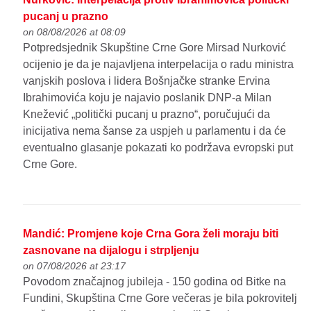
pucanj u prazno
on 08/08/2026 at 08:09
Potpredsjednik Skupštine Crne Gore Mirsad Nurković
ocijenio je da je najavljena interpelacija o radu ministra
vanjskih poslova i lidera Bošnjačke stranke Ervina
Ibrahimovića koju je najavio poslanik DNP-a Milan
Knežević „politički pucanj u prazno“, poručujući da
inicijativa nema šanse za uspjeh u parlamentu i da će
eventualno glasanje pokazati ko podržava evropski put
Crne Gore.
Mandić: Promjene koje Crna Gora želi moraju biti
zasnovane na dijalogu i strpljenju
on 07/08/2026 at 23:17
Povodom značajnog jubileja - 150 godina od Bitke na
Fundini, Skupština Crne Gore večeras je bila pokrovitelj