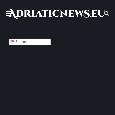
Serbian