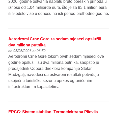
2026. godine ostvarila naplatu bruto poreskih prihoda u
iznosu od 1,04 milijarde eura, što je za 83,1 milion eura
ili 9 odsto više u odnosu na isti period prethodne godine.
Aerodromi Crne Gore za sedam mjeseci opslužili
dva miliona putnika
on 05/08/2026 at 06:52
Aerodromi Crne Gore tokom prvih sedam mjeseci ove
godine opslužili su dva miliona putnika, saopštio je
predsjednik Odbora direktora kompanije Stefan
Madžgalj, navodeći da ostvareni rezultati potvrđuju
uspješnu turističku sezonu uprkos ograničenim
infrastrukturnim kapacitetima
EPCG: Sistem stabilan, Termoelektrana Pljevlja