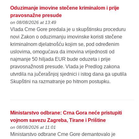
Oduzimanje imovine stečene kriminalom i prije
pravosnažne presude
on 08/08/2026 at 13:49
Vlada Crne Gore predala je u skupštinsku proceduru
novi Zakon o oduzimanju imovinske koristi stečene
kriminalnom djelatnošću kojim se, pod određenim
uslovima, omogućava da imovina vrijednosti od
najmanje 50 hiljada EUR bude oduzeta i prije
pravosnažnosti presude. Vlada je Predlog zakona
utvrdila na jučerašnjoj sjednici i istog dana ga uputila
Skupštini na razmatranje po hitnom postupku.
Ministarstvo odbrane: Crna Gora neće pristupiti
vojnom savezu Zagreba, Tirane i Prištine
on 08/08/2026 at 11:01
Ministarstvo odbrane Crne Gore demantovalo je