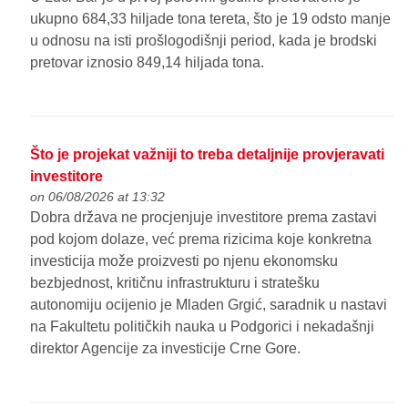
ukupno 684,33 hiljade tona tereta, što je 19 odsto manje
u odnosu na isti prošlogodišnji period, kada je brodski
pretovar iznosio 849,14 hiljada tona.
Što je projekat važniji to treba detaljnije provjeravati
investitore
on 06/08/2026 at 13:32
Dobra država ne procjenjuje investitore prema zastavi
pod kojom dolaze, već prema rizicima koje konkretna
investicija može proizvesti po njenu ekonomsku
bezbjednost, kritičnu infrastrukturu i stratešku
autonomiju ocijenio je Mladen Grgić, saradnik u nastavi
na Fakultetu političkih nauka u Podgorici i nekadašnji
direktor Agencije za investicije Crne Gore.