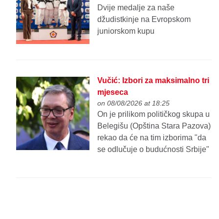
Dvije medalje za naše
džudistkinje na Evropskom
juniorskom kupu
Vučić: Izbori za maksimalno tri
mjeseca
on 08/08/2026 at 18:25
On je prilikom političkog skupa u
Belegišu (Opština Stara Pazova)
rekao da će na tim izborima "da
se odlučuje o budućnosti Srbije"