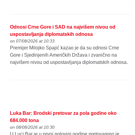
Odnosi Crne Gore i SAD na najvišem nivou od
uspostavljanja diplomatskih odnosa
on 07/08/2026 at 10:33
Premijer Milojko Spajić kazao je da su odnosi Crne
Gore i Sjedinjenih Američkih Država i zvanično na
najvišem nivou od uspostavljanja diplomatskih odnosa.
Luka Bar: Brodski pretovar za pola godine oko
684.000 tona
on 08/08/2026 at 10:30
U Luci Bar je u prvoj polovini godine pretovareno je