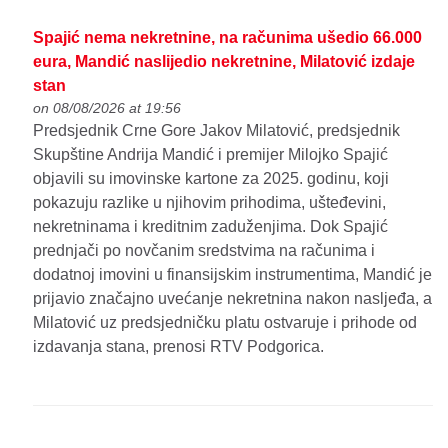
Spajić nema nekretnine, na računima ušedio 66.000
eura, Mandić naslijedio nekretnine, Milatović izdaje
stan
on 08/08/2026 at 19:56
Predsjednik Crne Gore Jakov Milatović, predsjednik
Skupštine Andrija Mandić i premijer Milojko Spajić
objavili su imovinske kartone za 2025. godinu, koji
pokazuju razlike u njihovim prihodima, ušteđevini,
nekretninama i kreditnim zaduženjima. Dok Spajić
prednjači po novčanim sredstvima na računima i
dodatnoj imovini u finansijskim instrumentima, Mandić je
prijavio značajno uvećanje nekretnina nakon nasljeđa, a
Milatović uz predsjedničku platu ostvaruje i prihode od
izdavanja stana, prenosi RTV Podgorica.