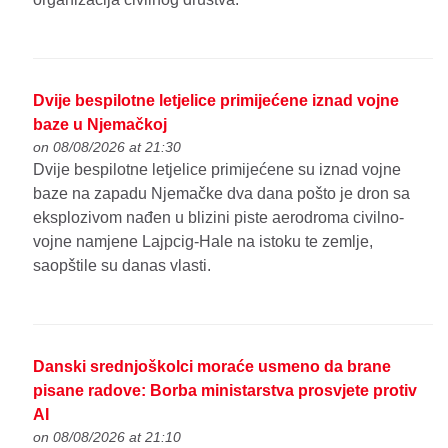
Dvije bespilotne letjelice primijećene iznad vojne
baze u Njemačkoj
on 08/08/2026 at 21:30
Dvije bespilotne letjelice primijećene su iznad vojne
baze na zapadu Njemačke dva dana pošto je dron sa
eksplozivom nađen u blizini piste aerodroma civilno-
vojne namjene Lajpcig-Hale na istoku te zemlje,
saopštile su danas vlasti.
Danski srednjoškolci moraće usmeno da brane
pisane radove: Borba ministarstva prosvjete protiv
AI
on 08/08/2026 at 21:10