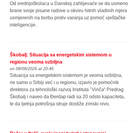
Od srednjoškolaca u Danskoj zahtijevaće se da usmeno
brane svoje pisane radove u okviru hitnih vladinih mjera
usmjerenih na borbu protiv varanja uz pomoć vještačke
inteligencije.
Škobalj: Situacija sa energetskim sistemom u
regionu veoma ozbiljna
on 08/08/2026 at 20:45
Situacija sa energetskim sistemom je veoma ozbiljna,
ne samo u Srbiji već i u regionu, izjavio je pomoćnik
direktora za tehnološki razvoj Instituta "Vinča“ Predrag
Škobalj i naveo da Đerdap radi sa 20 odsto kapaciteta,
te da ljetnja potrošnja struje dostiže zimski nivo.