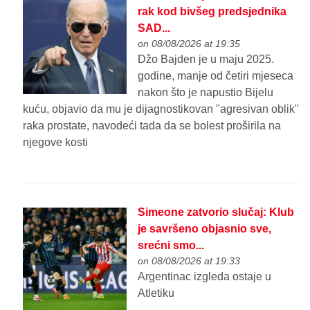
rak kod bivšeg predsjednika
SAD...
on 08/08/2026 at 19:35
Džo Bajden je u maju 2025.
godine, manje od četiri mjeseca
nakon što je napustio Bijelu
kuću, objavio da mu je dijagnostikovan "agresivan oblik"
raka prostate, navodeći tada da se bolest proširila na
njegove kosti
Simeone zatvorio slučaj: Klub
je savršeno objasnio sve,
srećni smo...
on 08/08/2026 at 19:33
Argentinac izgleda ostaje u
Atletiku