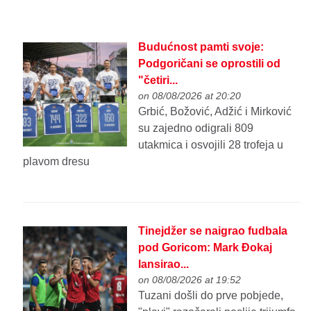
Budućnost pamti svoje:
Podgoričani se oprostili od
"četiri...
on 08/08/2026 at 20:20
Grbić, Božović, Adžić i Mirković
su zajedno odigrali 809
utakmica i osvojili 28 trofeja u
plavom dresu
Tinejdžer se naigrao fudbala
pod Goricom: Mark Đokaj
lansirao...
on 08/08/2026 at 19:52
Tuzani došli do prve pobjede,