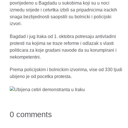
povrijedeno u Bagdadu u sukobima koji su u noci
izmedu srijede i cetvrtka izbili sa pripadnicima irackih
snaga bezbjednosti saopstili su bolnicki i policijski
izvori.
Bagdad i jug Iraka od 1. oktobra potresaju antivladini
protesti na kojima se traze reforme i odlazak s vlasti
politicara za koje gradani navode da su korumpirani i
nekompetentni.
Prema policijskim i bolnickim izvorima, vise od 330 ljudi
ubijeno je od pocetka protesta.
0 comments