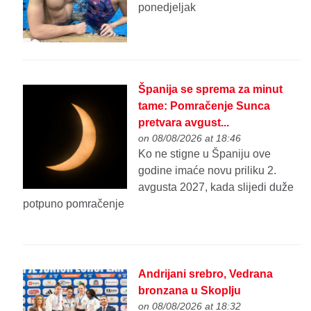
ponedjeljak
Španija se sprema za minut
tame: Pomračenje Sunca
pretvara avgust...
on 08/08/2026 at 18:46
Ko ne stigne u Španiju ove
godine imaće novu priliku 2.
avgusta 2027, kada slijedi duže
potpuno pomračenje
Andrijani srebro, Vedrana
bronzana u Skoplju
on 08/08/2026 at 18:32