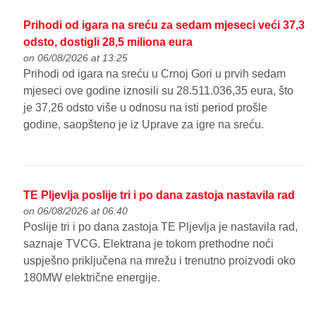
Prihodi od igara na sreću za sedam mjeseci veći 37,3
odsto, dostigli 28,5 miliona eura
on 06/08/2026 at 13:25
Prihodi od igara na sreću u Crnoj Gori u prvih sedam
mjeseci ove godine iznosili su 28.511.036,35 eura, što
je 37,26 odsto više u odnosu na isti period prošle
godine, saopšteno je iz Uprave za igre na sreću.
TE Pljevlja poslije tri i po dana zastoja nastavila rad
on 06/08/2026 at 06:40
Poslije tri i po dana zastoja TE Pljevlja je nastavila rad,
saznaje TVCG. Elektrana je tokom prethodne noći
uspješno priključena na mrežu i trenutno proizvodi oko
180MW električne energije.