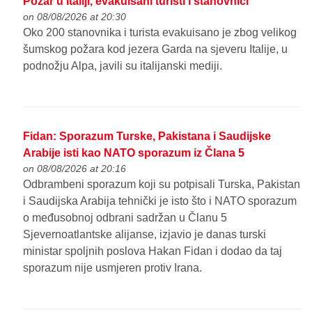
Požar u Italiji, evakuisani turisti i stanovnici
on 08/08/2026 at 20:30
Oko 200 stanovnika i turista evakuisano je zbog velikog
šumskog požara kod jezera Garda na sjeveru Italije, u
podnožju Alpa, javili su italijanski mediji.
Fidan: Sporazum Turske, Pakistana i Saudijske
Arabije isti kao NATO sporazum iz Člana 5
on 08/08/2026 at 20:16
Odbrambeni sporazum koji su potpisali Turska, Pakistan
i Saudijska Arabija tehnički je isto što i NATO sporazum
o međusobnoj odbrani sadržan u Članu 5
Sjevernoatlantske alijanse, izjavio je danas turski
ministar spoljnih poslova Hakan Fidan i dodao da taj
sporazum nije usmjeren protiv Irana.