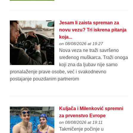
Jesam li zaista spreman za
novu vezu? Tri iskrena pitanja
koja...
on 08/08/2026 at 19:27
Nova veza ne traži savršeno
sređenog muškarca. Traži onoga
koji zna da ljubav nije samo
pronalaženje prave osobe, već i svakodnevno
postajanje pouzdanim partnerom
Kuljača i Milenković spremni
za prvenstvo Evrope
on 08/08/2026 at 19:11
Takmičenje počinje u