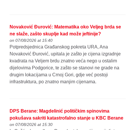
Novaković Đurović: Matematika oko Veljeg brda se
ne slaže, zašto skuplje kad može jeftinije?
on 07/08/2026 at 15:40
Potpredsjednica Građanskog pokreta URA, Ana
Novaković Đurović, upitala je zašto je cijena izgradnje
kvadrata na Veljem brdu znatno veća nego u ostalim
dijelovima Podgorice, te zašto se stanovi ne grade na
drugim lokacijama u Crnoj Gori, gdje već postoji
infrastruktura, po znatno manjim cijenama.
DPS Berane: Magdelinić političkim spinovima
pokušava sakriti katastrofalno stanje u KBC Berane
on 07/08/2026 at 15:30