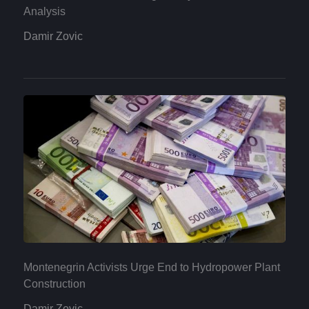
Analysis
Damir Zovic
Montenegrin Activists Urge End to Hydropower Plant
Construction
Damir Zovic