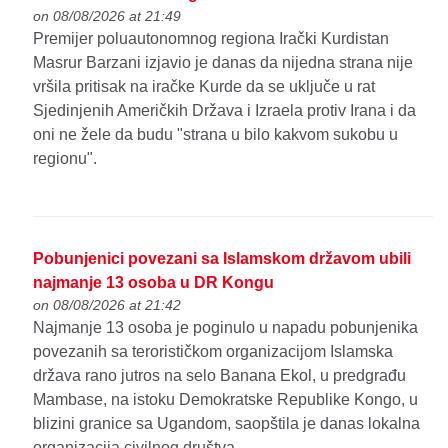
on 08/08/2026 at 21:49
Premijer poluautonomnog regiona Irački Kurdistan
Masrur Barzani izjavio je danas da nijedna strana nije
vršila pritisak na iračke Kurde da se uključe u rat
Sjedinjenih Američkih Država i Izraela protiv Irana i da
oni ne žele da budu "strana u bilo kakvom sukobu u
regionu".
Pobunjenici povezani sa Islamskom državom ubili
najmanje 13 osoba u DR Kongu
on 08/08/2026 at 21:42
Najmanje 13 osoba je poginulo u napadu pobunjenika
povezanih sa terorističkom organizacijom Islamska
država rano jutros na selo Banana Ekol, u predgrađu
Mambase, na istoku Demokratske Republike Kongo, u
blizini granice sa Ugandom, saopštila je danas lokalna
organizacija civilnog društva.