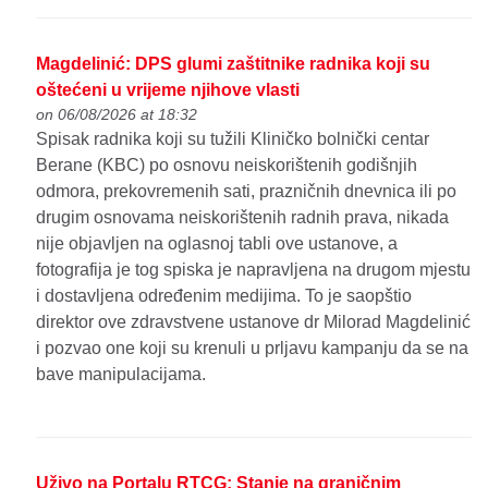
Magdelinić: DPS glumi zaštitnike radnika koji su
oštećeni u vrijeme njihove vlasti
on 06/08/2026 at 18:32
Spisak radnika koji su tužili Kliničko bolnički centar
Berane (KBC) po osnovu neiskorištenih godišnjih
odmora, prekovremenih sati, prazničnih dnevnica ili po
drugim osnovama neiskorištenih radnih prava, nikada
nije objavljen na oglasnoj tabli ove ustanove, a
fotografija je tog spiska je napravljena na drugom mjestu
i dostavljena određenim medijima. To je saopštio
direktor ove zdravstvene ustanove dr Milorad Magdelinić
i pozvao one koji su krenuli u prljavu kampanju da se na
bave manipulacijama.
Uživo na Portalu RTCG: Stanje na graničnim