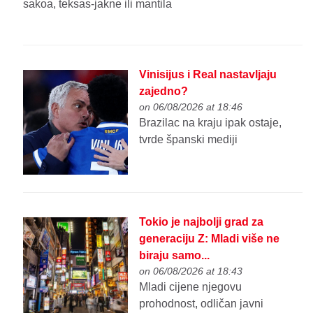
sakoa, teksas-jakne ili mantila
Vinisijus i Real nastavljaju
zajedno?
on 06/08/2026 at 18:46
Brazilac na kraju ipak ostaje,
tvrde španski mediji
Tokio je najbolji grad za
generaciju Z: Mladi više ne
biraju samo...
on 06/08/2026 at 18:43
Mladi cijene njegovu
prohodnost, odličan javni