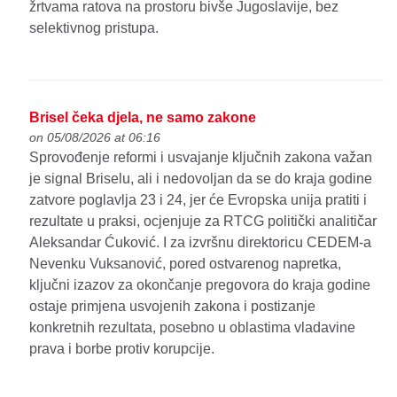
žrtvama ratova na prostoru bivše Jugoslavije, bez
selektivnog pristupa.
Brisel čeka djela, ne samo zakone
on 05/08/2026 at 06:16
Sprovođenje reformi i usvajanje ključnih zakona važan
je signal Briselu, ali i nedovoljan da se do kraja godine
zatvore poglavlja 23 i 24, jer će Evropska unija pratiti i
rezultate u praksi, ocjenjuje za RTCG politički analitičar
Aleksandar Ćuković. I za izvršnu direktoricu CEDEM-a
Nevenku Vuksanović, pored ostvarenog napretka,
ključni izazov za okončanje pregovora do kraja godine
ostaje primjena usvojenih zakona i postizanje
konkretnih rezultata, posebno u oblastima vladavine
prava i borbe protiv korupcije.