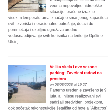
veoma nepovoljne hidrološke
situacije, praćene izrazito
visokim temperaturama, značajno smanjenog kapaciteta
svih izvorišta i neracionalne potrošnje, dolazi do
poremećaja i ozbiljno ugrožava uredno
vodosnabdijevanje svih korisnika na teritorije Opštine
Ulcinj
Velika skela i ove sezone
parking: Završeni radovi na
prostoru...
on 06/08/2026 at 19:27
Parterno uređenje završeno je 9.
jula, ali nijesu realizovani svi
sadržaji predviđeni projektom,
dok početak rekonstrukcije šetališta od hotela "Albatros"