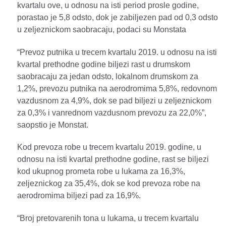
kvartalu ove, u odnosu na isti period prosle godine,
porastao je 5,8 odsto, dok je zabiljezen pad od 0,3 odsto
u zeljeznickom saobracaju, podaci su Monstata
“Prevoz putnika u trecem kvartalu 2019. u odnosu na isti
kvartal prethodne godine biljezi rast u drumskom
saobracaju za jedan odsto, lokalnom drumskom za
1,2%, prevozu putnika na aerodromima 5,8%, redovnom
vazdusnom za 4,9%, dok se pad biljezi u zeljeznickom
za 0,3% i vanrednom vazdusnom prevozu za 22,0%”,
saopstio je Monstat.
Kod prevoza robe u trecem kvartalu 2019. godine, u
odnosu na isti kvartal prethodne godine, rast se biljezi
kod ukupnog prometa robe u lukama za 16,3%,
zeljeznickog za 35,4%, dok se kod prevoza robe na
aerodromima biljezi pad za 16,9%.
“Broj pretovarenih tona u lukama, u trecem kvartalu