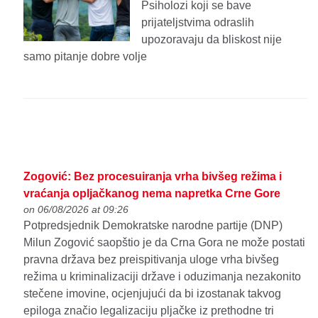
Psiholozi koji se bave
prijateljstvima odraslih
upozoravaju da bliskost nije
samo pitanje dobre volje
Zogović: Bez procesuiranja vrha bivšeg režima i
vraćanja opljačkanog nema napretka Crne Gore
on 06/08/2026 at 09:26
Potpredsjednik Demokratske narodne partije (DNP)
Milun Zogović saopštio je da Crna Gora ne može postati
pravna država bez preispitivanja uloge vrha bivšeg
režima u kriminalizaciji države i oduzimanja nezakonito
stečene imovine, ocjenjujući da bi izostanak takvog
epiloga značio legalizaciju pljačke iz prethodne tri