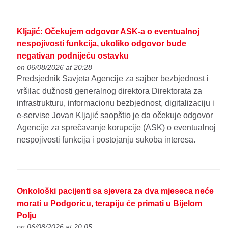
Kljajić: Očekujem odgovor ASK-a o eventualnoj
nespojivosti funkcija, ukoliko odgovor bude
negativan podnijeću ostavku
on 06/08/2026 at 20:28
Predsjednik Savjeta Agencije za sajber bezbjednost i
vršilac dužnosti generalnog direktora Direktorata za
infrastrukturu, informacionu bezbjednost, digitalizaciju i
e-servise Jovan Kljajić saopštio je da očekuje odgovor
Agencije za sprečavanje korupcije (ASK) o eventualnoj
nespojivosti funkcija i postojanju sukoba interesa.
Onkološki pacijenti sa sjevera za dva mjeseca neće
morati u Podgoricu, terapiju će primati u Bijelom
Polju
on 06/08/2026 at 20:05