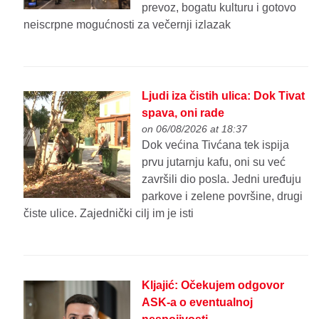
prevoz, bogatu kulturu i gotovo
neiscrpne mogućnosti za večernji izlazak
Ljudi iza čistih ulica: Dok Tivat
spava, oni rade
on 06/08/2026 at 18:37
Dok većina Tivćana tek ispija
prvu jutarnju kafu, oni su već
završili dio posla. Jedni uređuju
parkove i zelene površine, drugi
čiste ulice. Zajednički cilj im je isti
Kljajić: Očekujem odgovor
ASK-a o eventualnoj