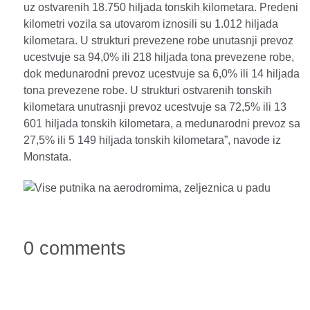
uz ostvarenih 18.750 hiljada tonskih kilometara. Predeni
kilometri vozila sa utovarom iznosili su 1.012 hiljada
kilometara. U strukturi prevezene robe unutasnji prevoz
ucestvuje sa 94,0% ili 218 hiljada tona prevezene robe,
dok medunarodni prevoz ucestvuje sa 6,0% ili 14 hiljada
tona prevezene robe. U strukturi ostvarenih tonskih
kilometara unutrasnji prevoz ucestvuje sa 72,5% ili 13
601 hiljada tonskih kilometara, a medunarodni prevoz sa
27,5% ili 5 149 hiljada tonskih kilometara”, navode iz
Monstata.
0 comments