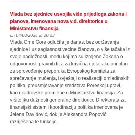
Vlada bez sjednice usvojila više prijedloga zakona i
planova, imenovana nova v.d. direktorice u
Ministarstvu finansija
on 04/08/2026 at 20:23
Vlada Crne Gore odlučila je danas, bez održavanja
sjednice i uz saglasnost većine članova, o više tačaka iz
svoje nadležnosti, među kojima su izmjene Zakona o
odgovornosti pravnih lica za krivična djela, akcioni plan
za sprovođenje preporuka Evropskog komiteta za
sprečavanje mučenja, izvještaji o realizaciji omladinskih
politika, preusmjeravanje sredstava Poreskoj upravi,
kao i kadrovske promjene u Ministarstvu finansija. Za
vršiteljku dužnosti generalne direktorice Direktorata za
finansijski sistem i koordinaciju politika imenovana je
Jelena Davidović, dok je Aleksandra Popović
razriješena te funkcije.