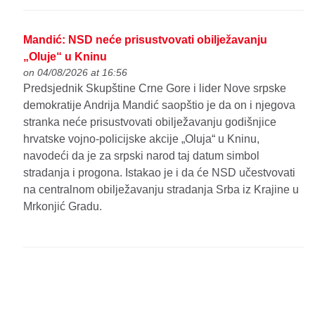
Mandić: NSD neće prisustvovati obilježavanju
„Oluje“ u Kninu
on 04/08/2026 at 16:56
Predsjednik Skupštine Crne Gore i lider Nove srpske
demokratije Andrija Mandić saopštio je da on i njegova
stranka neće prisustvovati obilježavanju godišnjice
hrvatske vojno-policijske akcije „Oluja“ u Kninu,
navodeći da je za srpski narod taj datum simbol
stradanja i progona. Istakao je i da će NSD učestvovati
na centralnom obilježavanju stradanja Srba iz Krajine u
Mrkonjić Gradu.