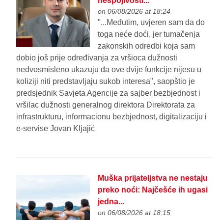
nespojivosti...
on 06/08/2026 at 18:24
"...Međutim, uvjeren sam da do
toga neće doći, jer tumačenja
zakonskih odredbi koja sam
dobio još prije određivanja za vršioca dužnosti
nedvosmisleno ukazuju da ove dvije funkcije nijesu u
koliziji niti predstavljaju sukob interesa", saopštio je
predsjednik Savjeta Agencije za sajber bezbjednost i
vršilac dužnosti generalnog direktora Direktorata za
infrastrukturu, informacionu bezbjednost, digitalizaciju i
e-servise Jovan Kljajić
Muška prijateljstva ne nestaju
preko noći: Najčešće ih ugasi
jedna...
on 06/08/2026 at 18:15