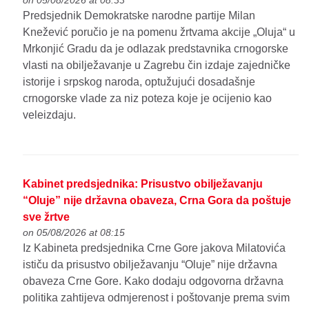
Predsjednik Demokratske narodne partije Milan
Knežević poručio je na pomenu žrtvama akcije „Oluja“ u
Mrkonjić Gradu da je odlazak predstavnika crnogorske
vlasti na obilježavanje u Zagrebu čin izdaje zajedničke
istorije i srpskog naroda, optužujući dosadašnje
crnogorske vlade za niz poteza koje je ocijenio kao
veleizdaju.
Kabinet predsjednika: Prisustvo obilježavanju
“Oluje” nije državna obaveza, Crna Gora da poštuje
sve žrtve
on 05/08/2026 at 08:15
Iz Kabineta predsjednika Crne Gore jakova Milatovića
ističu da prisustvo obilježavanju “Oluje” nije državna
obaveza Crne Gore. Kako dodaju odgovorna državna
politika zahtijeva odmjerenost i poštovanje prema svim