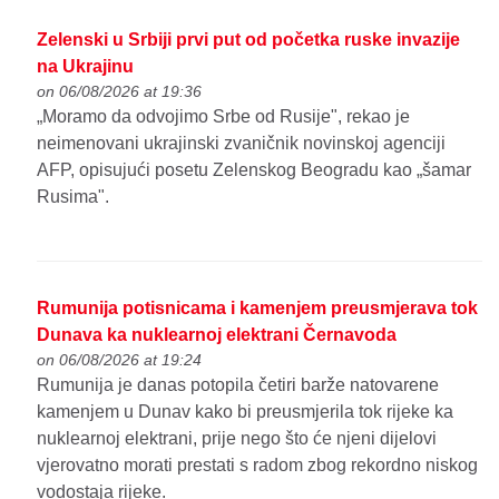
Zelenski u Srbiji prvi put od početka ruske invazije
na Ukrajinu
on 06/08/2026 at 19:36
„Moramo da odvojimo Srbe od Rusije", rekao je
neimenovani ukrajinski zvaničnik novinskoj agenciji
AFP, opisujući posetu Zelenskog Beogradu kao „šamar
Rusima".
Rumunija potisnicama i kamenjem preusmjerava tok
Dunava ka nuklearnoj elektrani Černavoda
on 06/08/2026 at 19:24
Rumunija je danas potopila četiri barže natovarene
kamenjem u Dunav kako bi preusmjerila tok rijeke ka
nuklearnoj elektrani, prije nego što će njeni dijelovi
vjerovatno morati prestati s radom zbog rekordno niskog
vodostaja rijeke.