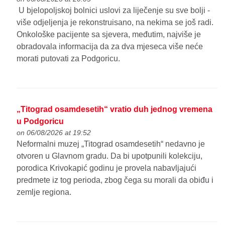
U bjelopoljskoj bolnici uslovi za liječenje su sve bolji -
više odjeljenja je rekonstruisano, na nekima se još radi.
Onkološke pacijente sa sjevera, međutim, najviše je
obradovala informacija da za dva mjeseca više neće
morati putovati za Podgoricu.
„Titograd osamdesetih“ vratio duh jednog vremena
u Podgoricu
on 06/08/2026 at 19:52
Neformalni muzej „Titograd osamdesetih“ nedavno je
otvoren u Glavnom gradu. Da bi upotpunili kolekciju,
porodica Krivokapić godinu je provela nabavljajući
predmete iz tog perioda, zbog čega su morali da obiđu i
zemlje regiona.