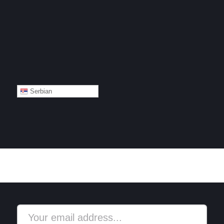
Serbian