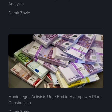
Analysis
Damir Zovic
Montenegrin Activists Urge End to Hydropower Plant
Construction
Damir Zovic