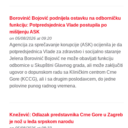
Borovinić Bojović podnijela ostavku na odborničku
funkciju: Potpredsjednica Vlade postupila po
mišljenju ASK
on 05/08/2026 at 09:20
Agencija za sprečavanje korupcije (ASK) ocijenila je da
potpredsjednica Vlade za zdravstvo i socijalno staranje
Jelena Borovinić Bojović ne može obavljati funkciju
odbornice u Skupštini Glavnog grada, ali može zaključiti
ugovor o dopunskom radu sa Kliničkim centrom Crne
Gore (KCCG), ali i sa drugim poslodavcem, do jedne
polovine punog radnog vremena.
Knežević: Odlazak predstavnika Crne Gore u Zagreb
je nož u leđa srpskom narodu
on 05/08/2026 at 08:33