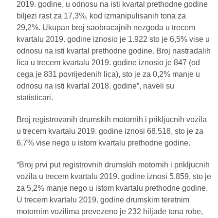
2019. godine, u odnosu na isti kvartal prethodne godine
biljezi rast za 17,3%, kod izmanipulisanih tona za
29,2%. Ukupan broj saobracajnih nezgoda u trecem
kvartalu 2019. godine iznosio je 1.922 sto je 6,5% vise u
odnosu na isti kvartal prethodne godine. Broj nastradalih
lica u trecem kvartalu 2019. godine iznosio je 847 (od
cega je 831 povrijedenih lica), sto je za 0,2% manje u
odnosu na isti kvartal 2018. godine”, naveli su
statisticari.
Broj registrovanih drumskih motornih i prikljucnih vozila
u trecem kvartalu 2019. godine iznosi 68.518, sto je za
6,7% vise nego u istom kvartalu prethodne godine.
“Broj prvi put registrovnih drumskih motornih i prikljucnih
vozila u trecem kvartalu 2019. godine iznosi 5.859, sto je
za 5,2% manje nego u istom kvartalu prethodne godine.
U trecem kvartalu 2019. godine drumskim teretnim
motornim vozilima prevezeno je 232 hiljade tona robe,