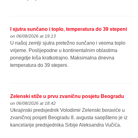
I sjutra sunčano i toplo, temperatura do 39 stepeni
on 06/08/2026 at 19:13
U našoj zemlji sjutra pretežno sunčano i veoma toplo
vrijeme. Poslijepodne u kontinentalnim oblastima
ponegdje kiša kratkotrajno. Maksimalna dnevna
temperatura do 39 stepeni.
Zelenski stiže u prvu zvaničnu posjetu Beogradu
on 06/08/2026 at 18:42
Ukrajinski predsjednik Volodimir Zelenski boraviće u
zvaničnoj posjeti Beogradu 8. avgusta saopšteno je iz
kancelarije predsjednika Srbije Aleksandra Vučića.