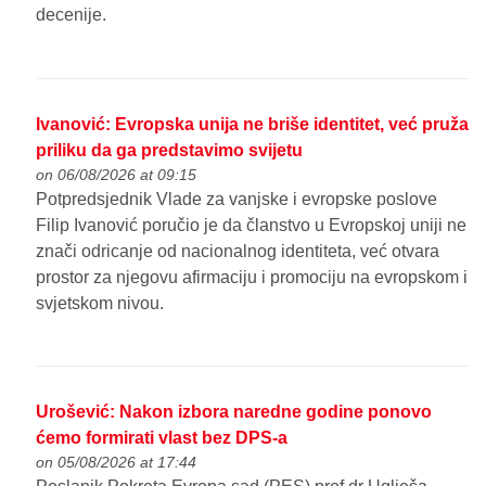
decenije.
Ivanović: Evropska unija ne briše identitet, već pruža
priliku da ga predstavimo svijetu
on 06/08/2026 at 09:15
Potpredsjednik Vlade za vanjske i evropske poslove
Filip Ivanović poručio je da članstvo u Evropskoj uniji ne
znači odricanje od nacionalnog identiteta, već otvara
prostor za njegovu afirmaciju i promociju na evropskom i
svjetskom nivou.
Urošević: Nakon izbora naredne godine ponovo
ćemo formirati vlast bez DPS-a
on 05/08/2026 at 17:44