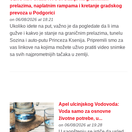
prelazima, naplatnim rampama i kretanje gradskog
prevoza u Podgorici
on 06/08/2026 at 18:21
Ukoliko idete na put, važno je da pogledate da li ima
gužve i kakvo je stanje na graničnim prelazima, tunelu
Sozina i auto-putu Princeza Ksenija. Pripremili smo za
vas linkove na kojima možete uživo pratiti video snimke
sa svih najprometnijih tačaka u zemlji.
Apel ulcinjskog Vodovoda:
Voda samo za osnovne
životne potrebe, u...
on 06/08/2026 at 19:28
U saopštenju se ističe da usled