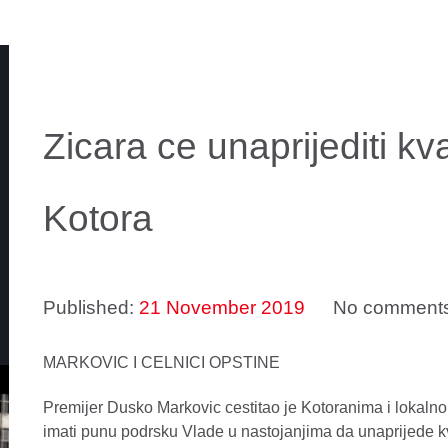
Zicara ce unaprijediti kv
Kotora
Published:
21 November 2019
No comment
MARKOVIC I CELNICI OPSTINE
Premijer Dusko Markovic cestitao je Kotoranima i lokaln
imati punu podrsku Vlade u nastojanjima da unaprijede kva