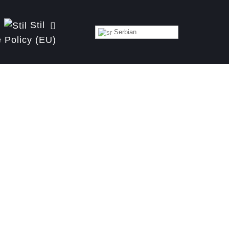
Stil
Serbian
 Policy (EU)