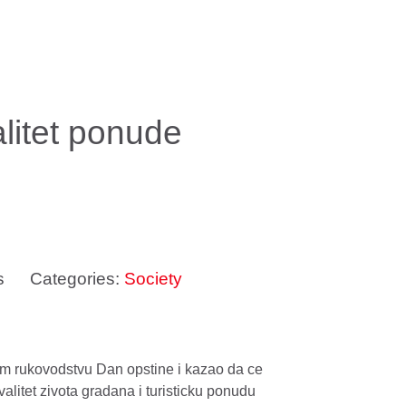
alitet ponude
s
Categories:
Society
om rukovodstvu Dan opstine i kazao da ce
litet zivota gradana i turisticku ponudu