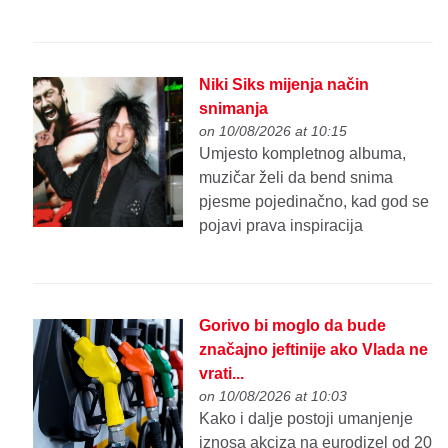
Niki Siks mijenja način
snimanja
on 10/08/2026 at 10:15
Umjesto kompletnog albuma,
muzičar želi da bend snima
pjesme pojedinačno, kad god se
pojavi prava inspiracija
Gorivo bi moglo da bude
značajno jeftinije ako Vlada ne
vrati...
on 10/08/2026 at 10:03
Kako i dalje postoji umanjenje
iznosa akciza na eurodizel od 20