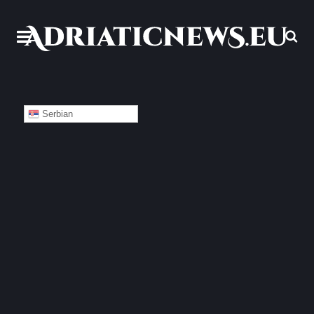
Serbian