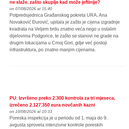
ne slaže, zašto skuplje kad može jeftinije?
on 07/08/2026 at 15:40
Potpredsjednica Građanskog pokreta URA, Ana
Novaković Đurović, upitala je zašto je cijena izgradnje
kvadrata na Veljem brdu znatno veća nego u ostalim
dijelovima Podgorice, te zašto se stanovi ne grade na
drugim lokacijama u Crnoj Gori, gdje već postoji
infrastruktura, po znatno manjim cijenama.
PU: Izvršeno preko 2.300 kontrola za tri mjeseca,
izrečeno 2.127.350 eura novčanih kazni
on 10/08/2026 at 10:33
Poreska inspekcija je u periodu od 1. maja do 9.
avgusta sprovela intenzivne kontrole poreskih