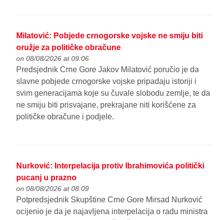
Milatović: Pobjede crnogorske vojske ne smiju biti
oružje za političke obračune
on 08/08/2026 at 09:06
Predsjednik Crne Gore Jakov Milatović poručio je da
slavne pobjede crnogorske vojske pripadaju istoriji i
svim generacijama koje su čuvale slobodu zemlje, te da
ne smiju biti prisvajane, prekrajane niti korišćene za
političke obračune i podjele.
Nurković: Interpelacija protiv Ibrahimovića politički
pucanj u prazno
on 08/08/2026 at 08:09
Potpredsjednik Skupštine Crne Gore Mirsad Nurković
ocijenio je da je najavljena interpelacija o radu ministra