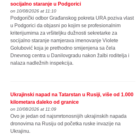
socijalno staranje u Podgorici
on 10/08/2026 at 11:10
Podgorički odbor Građanskog pokreta URA poziva vlast
u Podgorici da objasni po kojim se profesionalnim
kriterijumima za vršiteljku dužnosti sekretarke za
socijalno staranje namjerava imenovanje Violete
Golubović koja je prethodno smijenjena sa čela
Dnevnog centra u Danilovgradu nakon žalbi roditelja i
nalaza nadležnih inspekcija.
Ukrajinski napad na Tatarstan u Rusiji, više od 1.000
kilometara daleko od granice
on 10/08/2026 at 11:09
Ovo je jedan od najsmrtonosnijih ukrajinskih napada
dronovima na Rusiju od početka ruske invazije na
Ukrajinu.