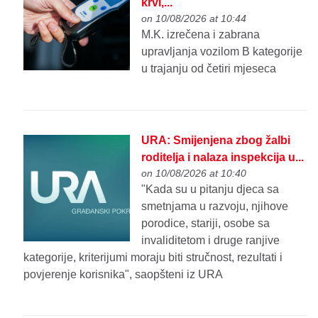
krvi,...
on 10/08/2026 at 10:44
M.K. izrečena i zabrana
upravljanja vozilom B kategorije
u trajanju od četiri mjeseca
URA: Smijenjena zbog žalbi
roditelja i nalaza inspekcija u...
on 10/08/2026 at 10:40
"Kada su u pitanju djeca sa
smetnjama u razvoju, njihove
porodice, stariji, osobe sa
invaliditetom i druge ranjive
kategorije, kriterijumi moraju biti stručnost, rezultati i
povjerenje korisnika", saopšteni iz URA