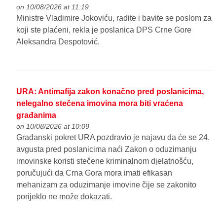
on 10/08/2026 at 11:19
Ministre Vladimire Jokoviću, radite i bavite se poslom za
koji ste plaćeni, rekla je poslanica DPS Crne Gore
Aleksandra Despotović.
URA: Antimafija zakon konačno pred poslanicima,
nelegalno stečena imovina mora biti vraćena
građanima
on 10/08/2026 at 10:09
Građanski pokret URA pozdravio je najavu da će se 24.
avgusta pred poslanicima naći Zakon o oduzimanju
imovinske koristi stečene kriminalnom djelatnošću,
poručujući da Crna Gora mora imati efikasan
mehanizam za oduzimanje imovine čije se zakonito
porijeklo ne može dokazati.