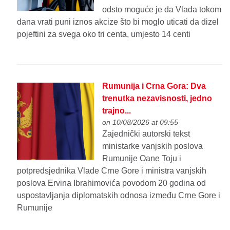
odsto moguće je da Vlada tokom
dana vrati puni iznos akcize što bi moglo uticati da dizel
pojeftini za svega oko tri centa, umjesto 14 centi
Rumunija i Crna Gora: Dva
trenutka nezavisnosti, jedno
trajno...
on 10/08/2026 at 09:55
Zajednički autorski tekst
ministarke vanjskih poslova
Rumunije Oane Toju i
potpredsjednika Vlade Crne Gore i ministra vanjskih
poslova Ervina Ibrahimovića povodom 20 godina od
uspostavljanja diplomatskih odnosa između Crne Gore i
Rumunije