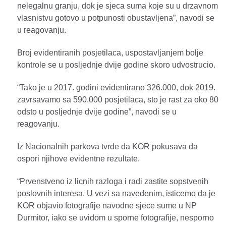
nelegalnu granju, dok je sjeca suma koje su u drzavnom
vlasnistvu gotovo u potpunosti obustavljena”, navodi se
u reagovanju.
Broj evidentiranih posjetilaca, uspostavljanjem bolje
kontrole se u posljednje dvije godine skoro udvostrucio.
“Tako je u 2017. godini evidentirano 326.000, dok 2019.
zavrsavamo sa 590.000 posjetilaca, sto je rast za oko 80
odsto u posljednje dvije godine”, navodi se u
reagovanju.
Iz Nacionalnih parkova tvrde da KOR pokusava da
ospori njihove evidentne rezultate.
“Prvenstveno iz licnih razloga i radi zastite sopstvenih
poslovnih interesa. U vezi sa navedenim, isticemo da je
KOR objavio fotografije navodne sjece sume u NP
Durmitor, iako se uvidom u sporne fotografije, nesporno