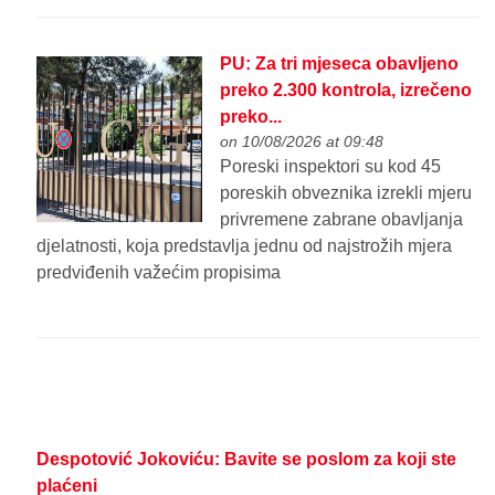
PU: Za tri mjeseca obavljeno
preko 2.300 kontrola, izrečeno
preko...
on 10/08/2026 at 09:48
Poreski inspektori su kod 45
poreskih obveznika izrekli mjeru
privremene zabrane obavljanja
djelatnosti, koja predstavlja jednu od najstrožih mjera
predviđenih važećim propisima
Despotović Jokoviću: Bavite se poslom za koji ste
plaćeni