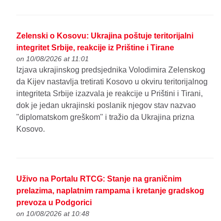
Zelenski o Kosovu: Ukrajina poštuje teritorijalni
integritet Srbije, reakcije iz Prištine i Tirane
on 10/08/2026 at 11:01
Izjava ukrajinskog predsjednika Volodimira Zelenskog
da Kijev nastavlja tretirati Kosovo u okviru teritorijalnog
integriteta Srbije izazvala je reakcije u Prištini i Tirani,
dok je jedan ukrajinski poslanik njegov stav nazvao
"diplomatskom greškom" i tražio da Ukrajina prizna
Kosovo.
Uživo na Portalu RTCG: Stanje na graničnim
prelazima, naplatnim rampama i kretanje gradskog
prevoza u Podgorici
on 10/08/2026 at 10:48