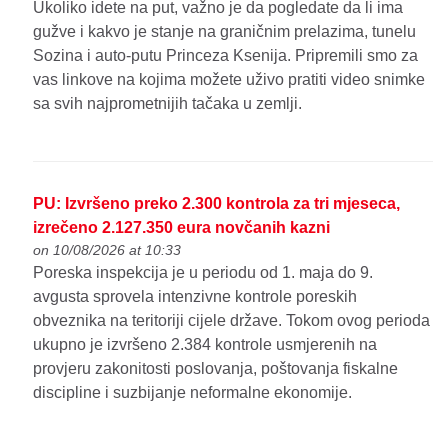
Ukoliko idete na put, važno je da pogledate da li ima
gužve i kakvo je stanje na graničnim prelazima, tunelu
Sozina i auto-putu Princeza Ksenija. Pripremili smo za
vas linkove na kojima možete uživo pratiti video snimke
sa svih najprometnijih tačaka u zemlji.
PU: Izvršeno preko 2.300 kontrola za tri mjeseca,
izrečeno 2.127.350 eura novčanih kazni
on 10/08/2026 at 10:33
Poreska inspekcija je u periodu od 1. maja do 9.
avgusta sprovela intenzivne kontrole poreskih
obveznika na teritoriji cijele države. Tokom ovog perioda
ukupno je izvršeno 2.384 kontrole usmjerenih na
provjeru zakonitosti poslovanja, poštovanja fiskalne
discipline i suzbijanje neformalne ekonomije.