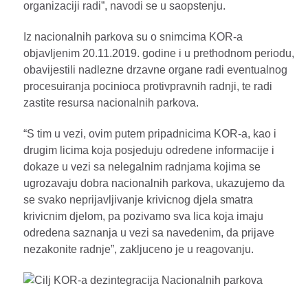
organizaciji radi”, navodi se u saopstenju.
Iz nacionalnih parkova su o snimcima KOR-a
objavljenim 20.11.2019. godine i u prethodnom periodu,
obavijestili nadlezne drzavne organe radi eventualnog
procesuiranja pocinioca protivpravnih radnji, te radi
zastite resursa nacionalnih parkova.
“S tim u vezi, ovim putem pripadnicima KOR-a, kao i
drugim licima koja posjeduju odredene informacije i
dokaze u vezi sa nelegalnim radnjama kojima se
ugrozavaju dobra nacionalnih parkova, ukazujemo da
se svako neprijavljivanje krivicnog djela smatra
krivicnim djelom, pa pozivamo sva lica koja imaju
odredena saznanja u vezi sa navedenim, da prijave
nezakonite radnje”, zakljuceno je u reagovanju.