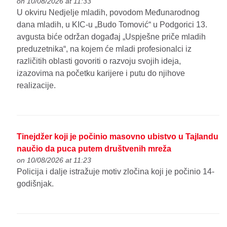
on 10/08/2026 at 11:33
U okviru Nedjelje mladih, povodom Međunarodnog
dana mladih, u KIC-u „Budo Tomović“ u Podgorici 13.
avgusta biće održan događaj „Uspješne priče mladih
preduzetnika“, na kojem će mladi profesionalci iz
različitih oblasti govoriti o razvoju svojih ideja,
izazovima na početku karijere i putu do njihove
realizacije.
Tinejdžer koji je počinio masovno ubistvo u Tajlandu
naučio da puca putem društvenih mreža
on 10/08/2026 at 11:23
Policija i dalje istražuje motiv zločina koji je počinio 14-
godišnjak.