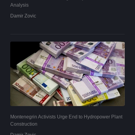
Analysis
Damir Zovic
Montenegrin Activists Urge End to Hydropower Plant
Construction
Damir Zovic