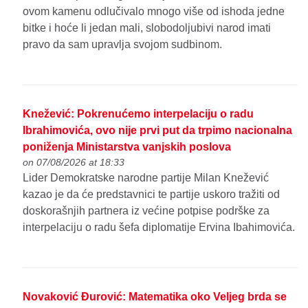
ovom kamenu odlučivalo mnogo više od ishoda jedne
bitke i hoće li jedan mali, slobodoljubivi narod imati
pravo da sam upravlja svojom sudbinom.
Knežević: Pokrenućemo interpelaciju o radu
Ibrahimovića, ovo nije prvi put da trpimo nacionalna
poniženja Ministarstva vanjskih poslova
on 07/08/2026 at 18:33
Lider Demokratske narodne partije Milan Knežević
kazao je da će predstavnici te partije uskoro tražiti od
doskorašnjih partnera iz većine potpise podrške za
interpelaciju o radu šefa diplomatije Ervina Ibahimovića.
Novaković Đurović: Matematika oko Veljeg brda se