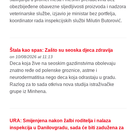
obezbijeđene obavezne sljedljivosti proizvoda i nadzora
veterinarske službe, izjavio je ministar bez portfelja,
koordinator rada inspekcijskih službi Milutin Butorović.
Štala kao spas: Zašto su seoska djeca zdravija
on 10/08/2026 at 11:13
Deca koja žive na seoskim gazdinstvima obolevaju
znatno ređe od polenske groznice, astme i
neurodermatitisa nego deca koja odrastaju u gradu.
Razlog za to sada otkriva nova studija istraživačke
grupe iz Minhena.
URA: Smijenjena nakon žalbi roditelja i nalaza
inspekcija u Danilovgradu, sada će biti zadužena za