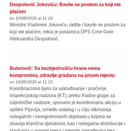
Despotović Jokoviću: Bavite se poslom za koji ste
plaćeni
on 10/08/2026 at 11:19
Ministre Vladimire Jokoviću, radite i bavite se poslom za
koji ste plaćeni, rekla je poslanica DPS Crne Gore
Aleksandra Despotović.
Butorović: Sa bezbjednošću hrane nema
kompromisa, zdravlje građana na prvom mjestu
on 10/08/2026 at 11:15
Koordinaciono tijelo za usklađivanje i praćenje
inspekcijskog nadzora (KT), preko Radne grupe za
zajedničke nadzore, sprovelo je koordinisanu akciju u
opštini Pljevlja, između ostalog i u cilju otkrivanja
nelegalnih i neregistrovanih objekata u kojima se
obavlja klanična djelatnost, kao i nelegalne distribucije i
stavljanja u promet mesa i mesnih prerađevina bez