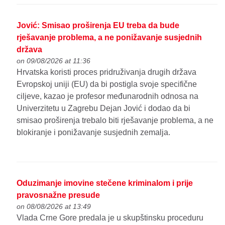
Jović: Smisao proširenja EU treba da bude
rješavanje problema, a ne ponižavanje susjednih
država
on 09/08/2026 at 11:36
Hrvatska koristi proces pridruživanja drugih država
Evropskoj uniji (EU) da bi postigla svoje specifične
ciljeve, kazao je profesor međunarodnih odnosa na
Univerzitetu u Zagrebu Dejan Jović i dodao da bi
smisao proširenja trebalo biti rješavanje problema, a ne
blokiranje i ponižavanje susjednih zemalja.
Oduzimanje imovine stečene kriminalom i prije
pravosnažne presude
on 08/08/2026 at 13:49
Vlada Crne Gore predala je u skupštinsku proceduru