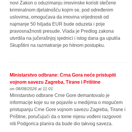
novi Zakon o oduzimanju imovinske koristi stečene
kriminalnom djelatnošću kojim se, pod određenim
uslovima, omogućava da imovina vrijednosti od
najmanje 50 hiljada EUR bude oduzeta i prije
pravosnažnosti presude. Vlada je Predlog zakona
utvrdila na jučerašnjoj sjednici i istog dana ga uputila
Skupštini na razmatranje po hitnom postupku.
Ministarstvo odbrane: Crna Gora neće pristupiti
vojnom savezu Zagreba, Tirane i Prištine
on 08/08/2026 at 11:01
Ministarstvo odbrane Crne Gore demantovalo je
informacije koje su se pojavile u medijima o mogućem
pristupanju Crne Gore vojnom savezu Zagreba, Tirane i
Prištine, poručujući da o tome nijesu vođeni razgovori
niti Podgorica planira da bude dio takvog saveza.