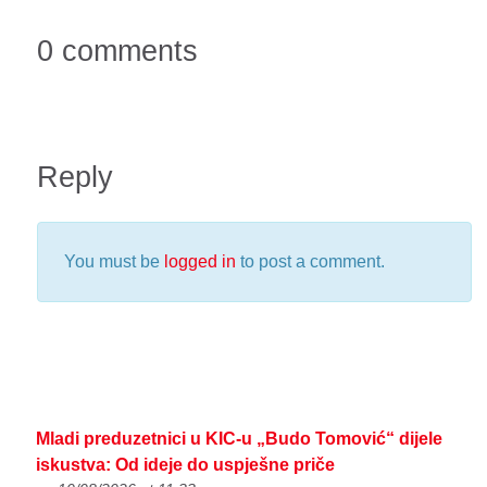
0 comments
Reply
You must be
logged in
to post a comment.
Mladi preduzetnici u KIC-u „Budo Tomović“ dijele
iskustva: Od ideje do uspješne priče