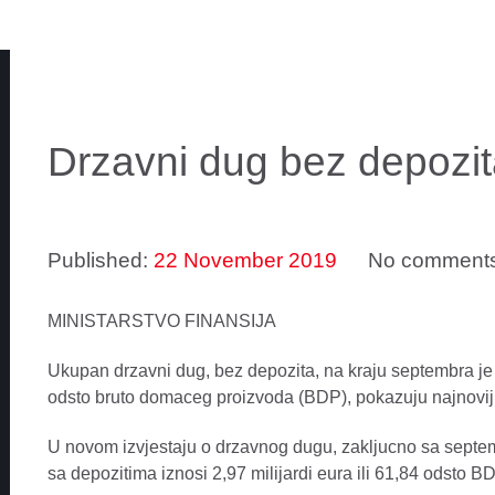
Drzavni dug bez depozita
Published:
22 November 2019
No comment
MINISTARSTVO FINANSIJA
Ukupan drzavni dug, bez depozita, na kraju septembra je i
odsto bruto domaceg proizvoda (BDP), pokazuju najnoviji 
U novom izvjestaju o drzavnog dugu, zakljucno sa septe
sa depozitima iznosi 2,97 milijardi eura ili 61,84 odsto B