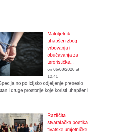
Maloljetnik
uhapšen zbog
vrbovanja i
obučavanja za
terorističke...
on 06/08/2026 at
12:41
Specijalno policijsko odjeljenje pretreslo
stan i druge prostorije koje koristi uhapšeni
Različita
stvaralačka poetika
tivatske umjetničke