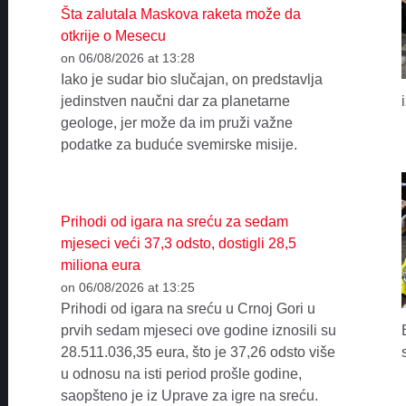
Šta zalutala Maskova raketa može da
otkrije o Mesecu
on 06/08/2026 at 13:28
Iako je sudar bio slučajan, on predstavlja
jedinstven naučni dar za planetarne
geologe, jer može da im pruži važne
podatke za buduće svemirske misije.
Prihodi od igara na sreću za sedam
mjeseci veći 37,3 odsto, dostigli 28,5
miliona eura
on 06/08/2026 at 13:25
Prihodi od igara na sreću u Crnoj Gori u
prvih sedam mjeseci ove godine iznosili su
28.511.036,35 eura, što je 37,26 odsto više
u odnosu na isti period prošle godine,
saopšteno je iz Uprave za igre na sreću.