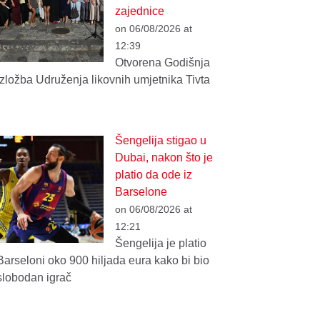
zajednice
on 06/08/2026 at
12:39
Otvorena Godišnja
izložba Udruženja likovnih umjetnika Tivta
Šengelija stigao u
Dubai, nakon što je
platio da ode iz
Barselone
on 06/08/2026 at
12:21
Šengelija je platio
Barseloni oko 900 hiljada eura kako bi bio
slobodan igrač