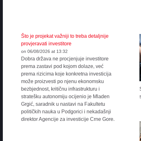
Što je projekat važniji to treba detaljnije
provjeravati investitore
on 06/08/2026 at 13:32
Dobra država ne procjenjuje investitore
prema zastavi pod kojom dolaze, već
prema rizicima koje konkretna investicija
može proizvesti po njenu ekonomsku
bezbjednost, kritičnu infrastrukturu i
stratešku autonomiju ocijenio je Mladen
Grgić, saradnik u nastavi na Fakultetu
političkih nauka u Podgorici i nekadašnji
direktor Agencije za investicije Crne Gore.