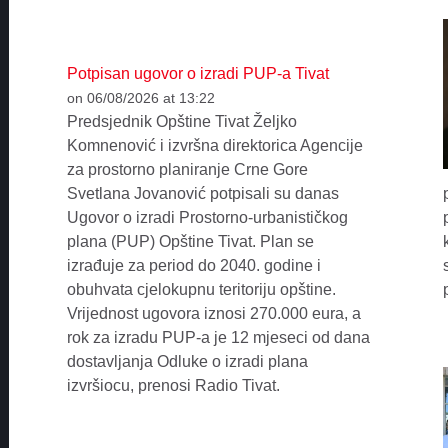
Potpisan ugovor o izradi PUP-a Tivat
on 06/08/2026 at 13:22
Predsjednik Opštine Tivat Željko
Komnenović i izvršna direktorica Agencije
za prostorno planiranje Crne Gore
Svetlana Jovanović potpisali su danas
Ugovor o izradi Prostorno-urbanističkog
plana (PUP) Opštine Tivat. Plan se
izrađuje za period do 2040. godine i
obuhvata cjelokupnu teritoriju opštine.
Vrijednost ugovora iznosi 270.000 eura, a
rok za izradu PUP-a je 12 mjeseci od dana
dostavljanja Odluke o izradi plana
izvršiocu, prenosi Radio Tivat.