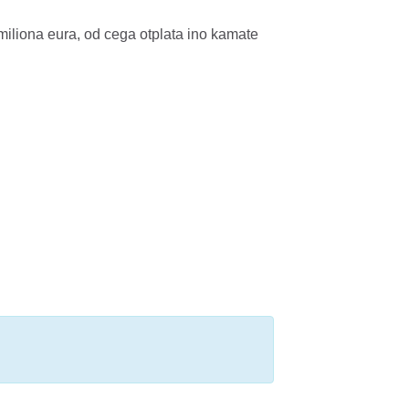
miliona eura, od cega otplata ino kamate