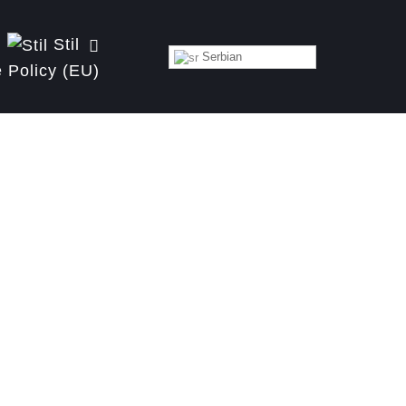
Stil
Serbian
 Policy (EU)