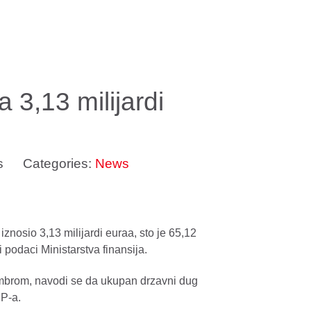
 3,13 milijardi
s
Categories:
News
znosio 3,13 milijardi euraa, sto je 65,12
podaci Ministarstva finansija.
mbrom, navodi se da ukupan drzavni dug
DP-a.