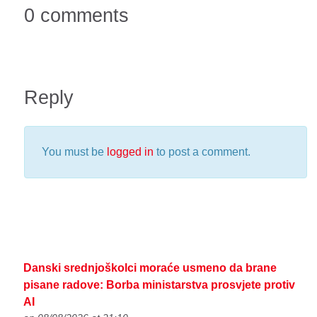
0 comments
Reply
You must be
logged in
to post a comment.
Danski srednjoškolci moraće usmeno da brane
pisane radove: Borba ministarstva prosvjete protiv
AI