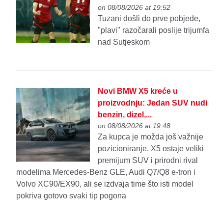
on 08/08/2026 at 19:52
Tuzani došli do prve pobjede,
"plavi" razočarali poslije trijumfa
nad Sutjeskom
Novi BMW X5 kreće u
proizvodnju: Jedan SUV nudi
benzin, dizel,...
on 08/08/2026 at 19:48
Za kupca je možda još važnije
pozicioniranje. X5 ostaje veliki
premijum SUV i prirodni rival
modelima Mercedes-Benz GLE, Audi Q7/Q8 e-tron i
Volvo XC90/EX90, ali se izdvaja time što isti model
pokriva gotovo svaki tip pogona