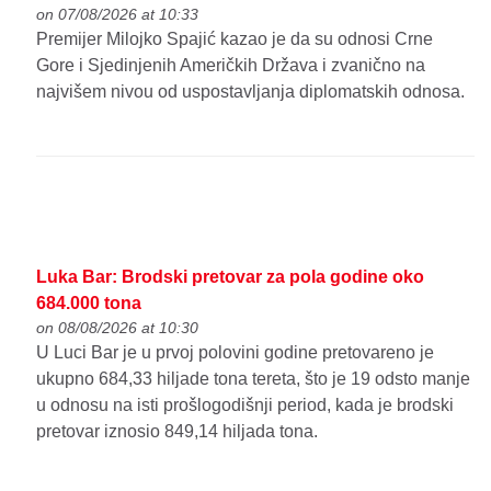
on 07/08/2026 at 10:33
Premijer Milojko Spajić kazao je da su odnosi Crne
Gore i Sjedinjenih Američkih Država i zvanično na
najvišem nivou od uspostavljanja diplomatskih odnosa.
Luka Bar: Brodski pretovar za pola godine oko
684.000 tona
on 08/08/2026 at 10:30
U Luci Bar je u prvoj polovini godine pretovareno je
ukupno 684,33 hiljade tona tereta, što je 19 odsto manje
u odnosu na isti prošlogodišnji period, kada je brodski
pretovar iznosio 849,14 hiljada tona.