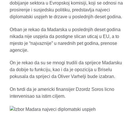
dobijanje sektora u Evropskoj komisiji, koji se odnosi na
prosirenje i susjedsku politiku, predstavlja najveci
diplomatski uspjeh te drzave u poslednjih deset godina.
Orban je rekao da Madarska u poslednjih deset godina
nikada nije uspjela da postigne slican uticaj u EU, a to
mjesto je “najvaznije” u narednih pet godina, prenose
agencije.
On je rekao da su se mnogi trudili da sprijece Madarsku
da dobije tu funkciju, kao i da je opozicija u Briselu
pokusala da sprijeci da Oliver Varhelji bude izabran.
On tvrdi da je americki finansijer Dzordz Soros licno
intervenisao sa istim ciljem.