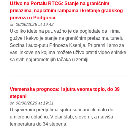
Uživo na Portalu RTCG: Stanje na graničnim
prelazima, naplatnim rampama i kretanje gradskog
prevoza u Podgorici
on 08/08/2026 at 19:42
Ukoliko idete na put, važno je da pogledate da li ima
gužve i kakvo je stanje na graničnim prelazima, tunelu
Sozina i auto-putu Princeza Ksenija. Pripremili smo za
vas linkove na kojima možete uživo pratiti video snimke
sa svih najprometnijih tačaka u zemlji.
Vremenska prognoza: I sjutra veoma toplo, do 39
stepeni
on 08/08/2026 at 19:31
U sjevernim predjelima sjutra sunčano ili malo do
umjereno oblačno. Vjetar slab, sjeverni, a najviša
temperatura do 34 stepena.