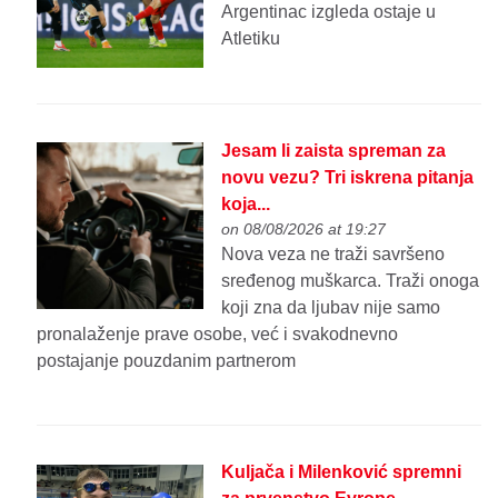
Argentinac izgleda ostaje u
Atletiku
Jesam li zaista spreman za
novu vezu? Tri iskrena pitanja
koja...
on 08/08/2026 at 19:27
Nova veza ne traži savršeno
sređenog muškarca. Traži onoga
koji zna da ljubav nije samo
pronalaženje prave osobe, već i svakodnevno
postajanje pouzdanim partnerom
Kuljača i Milenković spremni