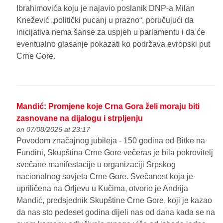
Ibrahimovića koju je najavio poslanik DNP-a Milan
Knežević „politički pucanj u prazno“, poručujući da
inicijativa nema šanse za uspjeh u parlamentu i da će
eventualno glasanje pokazati ko podržava evropski put
Crne Gore.
Mandić: Promjene koje Crna Gora želi moraju biti
zasnovane na dijalogu i strpljenju
on 07/08/2026 at 23:17
Povodom značajnog jubileja - 150 godina od Bitke na
Fundini, Skupština Crne Gore večeras je bila pokrovitelj
svečane manifestacije u organizaciji Srpskog
nacionalnog savjeta Crne Gore. Svečanost koja je
upriličena na Orljevu u Kučima, otvorio je Andrija
Mandić, predsjednik Skupštine Crne Gore, koji je kazao
da nas sto pedeset godina dijeli nas od dana kada se na