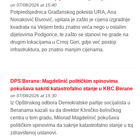
on 07/08/2026 at 15:40
Potpredsjednica Građanskog pokreta URA, Ana
Novaković Đurović, upitala je zašto je cijena izgradnje
kvadrata na Veljem brdu znatno veća nego u ostalim
dijelovima Podgorice, te zašto se stanovi ne grade na
drugim lokacijama u Crnoj Gori, gdje već postoji
infrastruktura, po znatno manjim cijenama.
DPS Berane: Magdelinić političkim spinovima
pokušava sakriti katastrofalno stanje u KBC Berane
on 07/08/2026 at 15:30
Iz Opštinskog odbora Demokratske partije socijalista u
Beranama kazali su da direktor Kliničko-bolničkog
centra u tom gradu, Milorad Magdelinić pokušava
političkim spinovima da sakrije katastrofalno stanje u toj
zdravstenoj ustanovi.