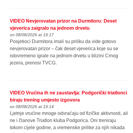
VIDEO Nevjerovatan prizor na Durmitoru: Deset
vjeverica zaigralo na jednom drvetu
on 08/08/2026 at 19:17
Posjetioci Durmitora imali su priliku da vide gotovo
nevjerovatan prizor – čak deset vjeverica koje su se
istovremeno igrale na jednom drvetu u blizini Crnog
jezera, prenosi TVCG.
VIDEO Vrućina ih ne zaustavlja: Podgorički triatlonci
biraju trening umjesto izgovora
on 08/08/2026 at 19:14
Ljetnje vrućine mnoge odvraćaju od fizičke aktivnosti, ali
ne i članove Triatlon kluba Podgorica. Oni treniraju
tokom cijele godine, a vremenske prilike za njih nikada