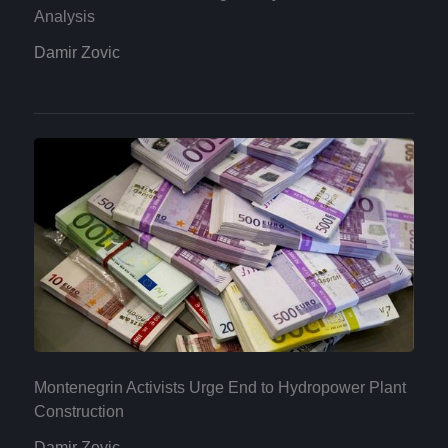
Analysis
Damir Zovic
Montenegrin Activists Urge End to Hydropower Plant
Construction
Damir Zovic