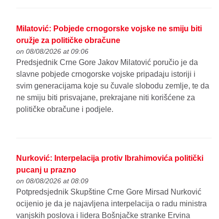
Milatović: Pobjede crnogorske vojske ne smiju biti
oružje za političke obračune
on 08/08/2026 at 09:06
Predsjednik Crne Gore Jakov Milatović poručio je da
slavne pobjede crnogorske vojske pripadaju istoriji i
svim generacijama koje su čuvale slobodu zemlje, te da
ne smiju biti prisvajane, prekrajane niti korišćene za
političke obračune i podjele.
Nurković: Interpelacija protiv Ibrahimovića politički
pucanj u prazno
on 08/08/2026 at 08:09
Potpredsjednik Skupštine Crne Gore Mirsad Nurković
ocijenio je da je najavljena interpelacija o radu ministra
vanjskih poslova i lidera Bošnjačke stranke Ervina