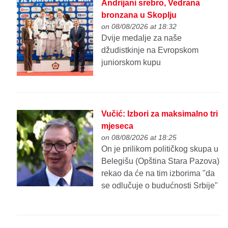
Andrijani srebro, Vedrana
bronzana u Skoplju
on 08/08/2026 at 18:32
Dvije medalje za naše
džudistkinje na Evropskom
juniorskom kupu
Vučić: Izbori za maksimalno tri
mjeseca
on 08/08/2026 at 18:25
On je prilikom političkog skupa u
Belegišu (Opština Stara Pazova)
rekao da će na tim izborima "da
se odlučuje o budućnosti Srbije"