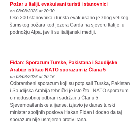
Požar u Italiji, evakuisani turisti i stanovnici
on 08/08/2026 at 20:30
Oko 200 stanovnika i turista evakuisano je zbog velikog
šumskog požara kod jezera Garda na sjeveru Italije, u
podnožju Alpa, javili su italijanski mediji.
Fidan: Sporazum Turske, Pakistana i Saudijske
Arabije isti kao NATO sporazum iz Člana 5
on 08/08/2026 at 20:16
Odbrambeni sporazum koji su potpisali Turska, Pakistan
i Saudijska Arabija tehnički je isto što i NATO sporazum
o međusobnoj odbrani sadržan u Članu 5
Sjevernoatlantske alijanse, izjavio je danas turski
ministar spoljnih poslova Hakan Fidan i dodao da taj
sporazum nije usmjeren protiv Irana.