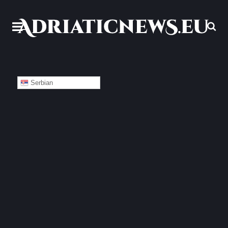
Serbian