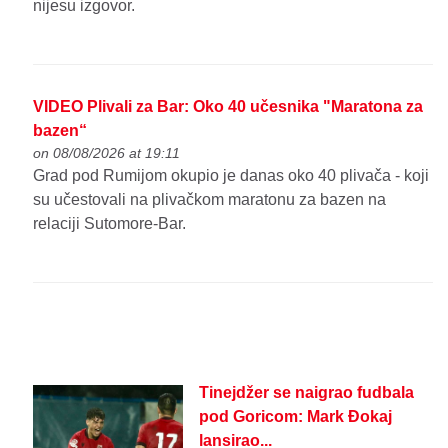
nijesu izgovor.
VIDEO Plivali za Bar: Oko 40 učesnika "Maratona za
bazen“
on 08/08/2026 at 19:11
Grad pod Rumijom okupio je danas oko 40 plivača - koji
su učestovali na plivačkom maratonu za bazen na
relaciji Sutomore-Bar.
Tinejdžer se naigrao fudbala
pod Goricom: Mark Đokaj
lansirao...