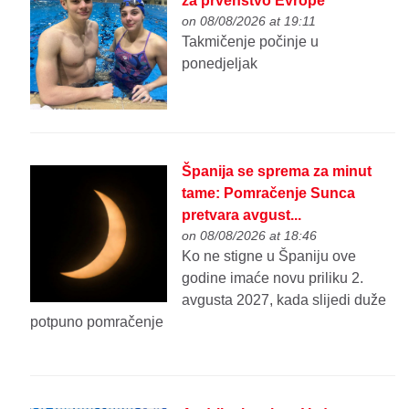
za prvenstvo Evrope
on 08/08/2026 at 19:11
Takmičenje počinje u
ponedjeljak
Španija se sprema za minut
tame: Pomračenje Sunca
pretvara avgust...
on 08/08/2026 at 18:46
Ko ne stigne u Španiju ove
godine imaće novu priliku 2.
avgusta 2027, kada slijedi duže
potpuno pomračenje