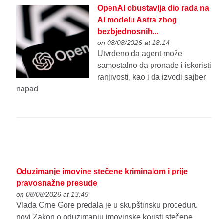
OpenAI obustavlja dio rada na
AI modelu Astra zbog
bezbjednosnih...
on 08/08/2026 at 18:14
Utvrđeno da agent može
samostalno da pronađe i iskoristi
ranjivosti, kao i da izvodi sajber
napad
Oduzimanje imovine stečene kriminalom i prije
pravosnažne presude
on 08/08/2026 at 13:49
Vlada Crne Gore predala je u skupštinsku proceduru
novi Zakon o oduzimanju imovinske koristi stečene