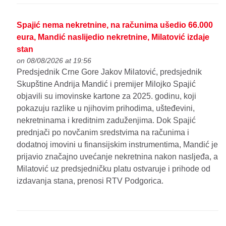
Spajić nema nekretnine, na računima ušedio 66.000
eura, Mandić naslijedio nekretnine, Milatović izdaje
stan
on 08/08/2026 at 19:56
Predsjednik Crne Gore Jakov Milatović, predsjednik
Skupštine Andrija Mandić i premijer Milojko Spajić
objavili su imovinske kartone za 2025. godinu, koji
pokazuju razlike u njihovim prihodima, ušteđevini,
nekretninama i kreditnim zaduženjima. Dok Spajić
prednjači po novčanim sredstvima na računima i
dodatnoj imovini u finansijskim instrumentima, Mandić je
prijavio značajno uvećanje nekretnina nakon nasljeđa, a
Milatović uz predsjedničku platu ostvaruje i prihode od
izdavanja stana, prenosi RTV Podgorica.