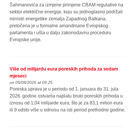
Šahmanovića za izmjene primjene CBAM regulative na
sektor električne energije, koju su jednoglasno podržali
ministri energetike zemalja Zapadnog Balkana,
pretočena je u formalne amandmane Evropskog
parlamenta i ušla u dalju zakonodavnu proceduru
Evropske unije.
Više od milijardu eura poreskih prihoda za sedam
mjeseci
on 05/08/2026 at 09:25
Poreska uprava je u periodu od 1. januara do 31. jula
2026. godine ostvarila naplatu bruto poreskih prihoda u
iznosu od 1,04 milijarde eura, što je za 83,1 milion eura
ili 9 odsto više u odnosu na isti period prethodne godine.