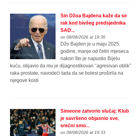
Sin Džoa Bajdena kaže da se
rak kod bivšeg predsjednika
SAD...
on 08/08/2026 at 19:35
Džo Bajden je u maju 2025.
godine, manje od četiri mjeseca
nakon što je napustio Bijelu
kuću, objavio da mu je dijagnostikovan "agresivan oblik"
raka prostate, navodeći tada da se bolest proširila na
njegove kosti
Simeone zatvorio slučaj: Klub
je savršeno objasnio sve,
srećni smo...
on 08/08/2026 at 19:33