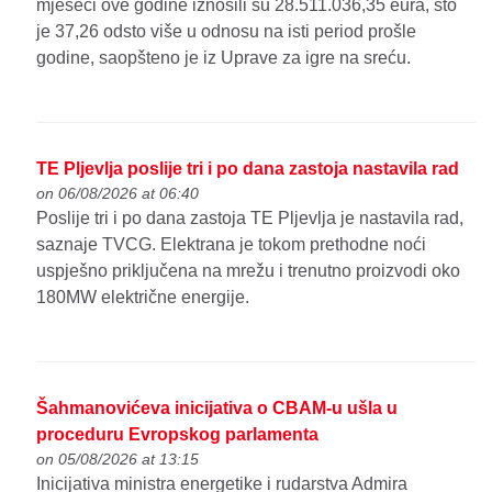
mjeseci ove godine iznosili su 28.511.036,35 eura, što
je 37,26 odsto više u odnosu na isti period prošle
godine, saopšteno je iz Uprave za igre na sreću.
TE Pljevlja poslije tri i po dana zastoja nastavila rad
on 06/08/2026 at 06:40
Poslije tri i po dana zastoja TE Pljevlja je nastavila rad,
saznaje TVCG. Elektrana je tokom prethodne noći
uspješno priključena na mrežu i trenutno proizvodi oko
180MW električne energije.
Šahmanovićeva inicijativa o CBAM-u ušla u
proceduru Evropskog parlamenta
on 05/08/2026 at 13:15
Inicijativa ministra energetike i rudarstva Admira