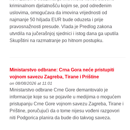
kriminalnom djelatnošću kojim se, pod određenim
uslovima, omogućava da imovina vrijednosti od
najmanje 50 hiljada EUR bude oduzeta i prije
pravosnažnosti presude. Vlada je Predlog zakona
utvrdila na jučerašnjoj sjednici i istog dana ga uputila
Skupštini na razmatranje po hitnom postupku.
Ministarstvo odbrane: Crna Gora neće pristupiti
vojnom savezu Zagreba, Tirane i Prištine
on 08/08/2026 at 11:01
Ministarstvo odbrane Crne Gore demantovalo je
informacije koje su se pojavile u medijima o mogućem
pristupanju Crne Gore vojnom savezu Zagreba, Tirane i
Prištine, poručujući da o tome nijesu vođeni razgovori
niti Podgorica planira da bude dio takvog saveza.