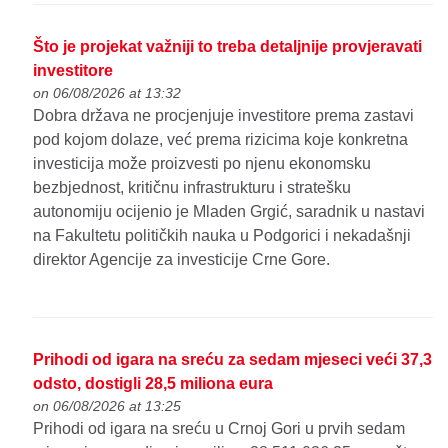
Što je projekat važniji to treba detaljnije provjeravati
investitore
on 06/08/2026 at 13:32
Dobra država ne procjenjuje investitore prema zastavi
pod kojom dolaze, već prema rizicima koje konkretna
investicija može proizvesti po njenu ekonomsku
bezbjednost, kritičnu infrastrukturu i stratešku
autonomiju ocijenio je Mladen Grgić, saradnik u nastavi
na Fakultetu političkih nauka u Podgorici i nekadašnji
direktor Agencije za investicije Crne Gore.
Prihodi od igara na sreću za sedam mjeseci veći 37,3
odsto, dostigli 28,5 miliona eura
on 06/08/2026 at 13:25
Prihodi od igara na sreću u Crnoj Gori u prvih sedam