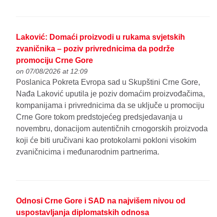
Laković: Domaći proizvodi u rukama svjetskih
zvaničnika – poziv privrednicima da podrže
promociju Crne Gore
on 07/08/2026 at 12:09
Poslanica Pokreta Evropa sad u Skupštini Crne Gore,
Nađa Laković uputila je poziv domaćim proizvođačima,
kompanijama i privrednicima da se uključe u promociju
Crne Gore tokom predstojećeg predsjedavanja u
novembru, donacijom autentičnih crnogorskih proizvoda
koji će biti uručivani kao protokolarni pokloni visokim
zvaničnicima i međunarodnim partnerima.
Odnosi Crne Gore i SAD na najvišem nivou od
uspostavljanja diplomatskih odnosa