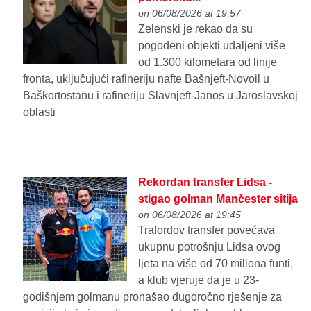
on 06/08/2026 at 19:57
Zelenski je rekao da su
pogođeni objekti udaljeni više
od 1.300 kilometara od linije
fronta, uključujući rafineriju nafte Bašnjeft-Novoil u
Baškortostanu i rafineriju Slavnjeft-Janos u Jaroslavskoj
oblasti
Rekordan transfer Lidsa -
stigao golman Mančester sitija
on 06/08/2026 at 19:45
Trafordov transfer povećava
ukupnu potrošnju Lidsa ovog
ljeta na više od 70 miliona funti,
a klub vjeruje da je u 23-
godišnjem golmanu pronašao dugoročno rješenje za