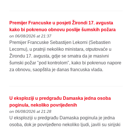
Premijer Francuske u posjeti Žirondi 17. avgusta
kako bi pokrenuo obnovu poslije šumskih požara
on 06/08/2026 at 21:37
Premijer Francuske Sebastijen Lekorni (Sebastien
Lecornu), u pratnji nekoliko ministara, otputovaće u
Žirondu 17. avgusta, gdje se smatra da je masivni
šumski požar "pod kontrolom", kako bi pokrenuo napore
za obnovu, saopštila je danas francuska vlada.
U eksploziji u predgrađu Damaska jedna osoba
poginula, nekoliko povrijeđenih
on 06/08/2026 at 21:28
U eksploziji u predgrađu Damaska poginula je jedna
osoba, dok je povrijeđeno nekoliko ljudi, javili su sirijski