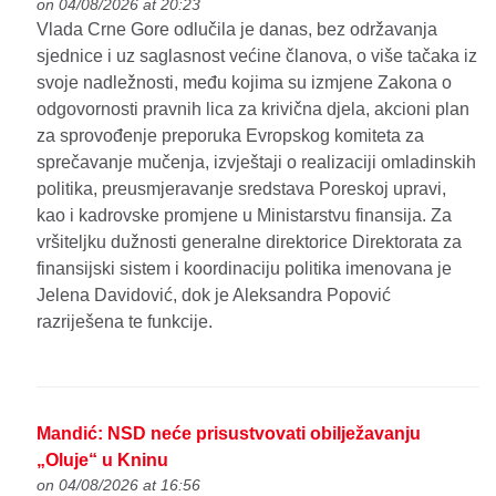
on 04/08/2026 at 20:23
Vlada Crne Gore odlučila je danas, bez održavanja
sjednice i uz saglasnost većine članova, o više tačaka iz
svoje nadležnosti, među kojima su izmjene Zakona o
odgovornosti pravnih lica za krivična djela, akcioni plan
za sprovođenje preporuka Evropskog komiteta za
sprečavanje mučenja, izvještaji o realizaciji omladinskih
politika, preusmjeravanje sredstava Poreskoj upravi,
kao i kadrovske promjene u Ministarstvu finansija. Za
vršiteljku dužnosti generalne direktorice Direktorata za
finansijski sistem i koordinaciju politika imenovana je
Jelena Davidović, dok je Aleksandra Popović
razriješena te funkcije.
Mandić: NSD neće prisustvovati obilježavanju
„Oluje“ u Kninu
on 04/08/2026 at 16:56