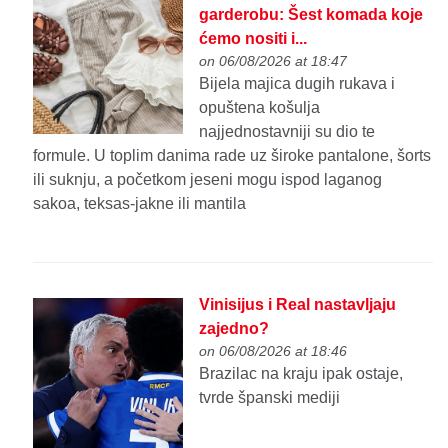
garderobu: Šest komada koje
ćemo nositi i...
on 06/08/2026 at 18:47
Bijela majica dugih rukava i
opuštena košulja
najjednostavniji su dio te
formule. U toplim danima rade uz široke pantalone, šorts
ili suknju, a početkom jeseni mogu ispod laganog
sakoa, teksas-jakne ili mantila
Vinisijus i Real nastavljaju
zajedno?
on 06/08/2026 at 18:46
Brazilac na kraju ipak ostaje,
tvrde španski mediji