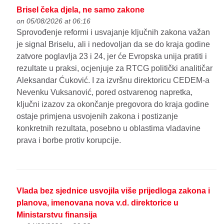
Brisel čeka djela, ne samo zakone
on 05/08/2026 at 06:16
Sprovođenje reformi i usvajanje ključnih zakona važan
je signal Briselu, ali i nedovoljan da se do kraja godine
zatvore poglavlja 23 i 24, jer će Evropska unija pratiti i
rezultate u praksi, ocjenjuje za RTCG politički analitičar
Aleksandar Ćuković. I za izvršnu direktoricu CEDEM-a
Nevenku Vuksanović, pored ostvarenog napretka,
ključni izazov za okončanje pregovora do kraja godine
ostaje primjena usvojenih zakona i postizanje
konkretnih rezultata, posebno u oblastima vladavine
prava i borbe protiv korupcije.
Vlada bez sjednice usvojila više prijedloga zakona i
planova, imenovana nova v.d. direktorice u
Ministarstvu finansija