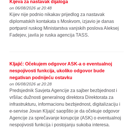
Kijeva za nastavak dijaloga
on 06/08/2026 at 20:48
Kijev nije podnio nikakav prijedlog za nastavak
diplomatskih kontakata s Moskvom, izjavio je danas
portparol ruskog Ministarstva vanjskih poslova Aleksej
Fadejev, javila je ruska agencija TASS.
Kljajić: Očekujem odgovor ASK-a o eventualnoj
nespojivosti funkcija, ukoliko odgovor bude
negativan podnijeću ostavku
on 06/08/2026 at 20:28
Predsjednik Savjeta Agencije za sajber bezbjednost i
vršilac dužnosti generalnog direktora Direktorata za
infrastrukturu, informacionu bezbjednost, digitalizaciju i
e-servise Jovan Kljajić saopštio je da očekuje odgovor
Agencije za sprečavanje korupcije (ASK) o eventualnoj
nespojivosti funkcija i postojanju sukoba interesa.