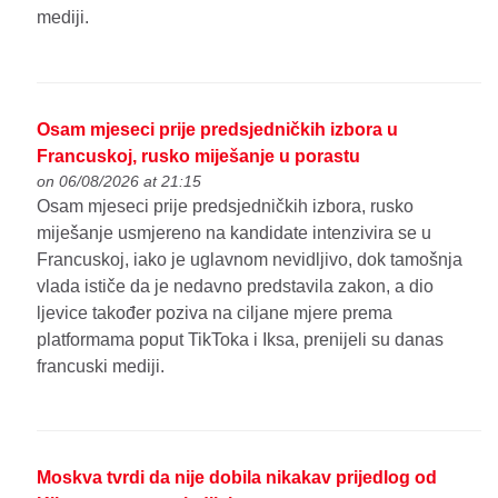
mediji.
Osam mjeseci prije predsjedničkih izbora u
Francuskoj, rusko miješanje u porastu
on 06/08/2026 at 21:15
Osam mjeseci prije predsjedničkih izbora, rusko
miješanje usmjereno na kandidate intenzivira se u
Francuskoj, iako je uglavnom nevidljivo, dok tamošnja
vlada ističe da je nedavno predstavila zakon, a dio
ljevice također poziva na ciljane mjere prema
platformama poput TikToka i Iksa, prenijeli su danas
francuski mediji.
Moskva tvrdi da nije dobila nikakav prijedlog od