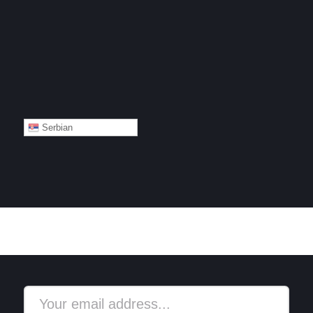
Serbian