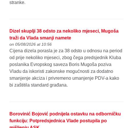
stranke.
Dizel skuplji 38 odsto za nekoliko mjeseci, Mugoša
traži da Vlada smanji namete
on 05/08/2026 at 10:56
Cijena dizela porasla je za 38 odsto u odnosu na period
od prije nekoliko mjeseci, zbog čega predsjednik Kluba
poslanika Evropskog saveza Boris Mugoša poziva
Vladu da iskoristi zakonske mogućnosti za dodatno
smanjenje akciza i privremeno umanjenje PDV-a kako
bi zaštitila standard građana.
Borovinić Bojović podnijela ostavku na odborničku
funkciju: Potpredsjednica Vlade postupila po
mišljenju ASK