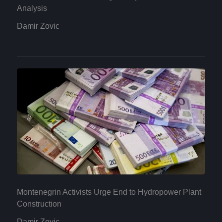
Analysis
Damir Zovic
Montenegrin Activists Urge End to Hydropower Plant
Construction
Damir Zovic