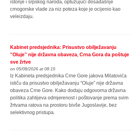
istorije i srpskog naroda, optužujući dosadašnje
crnogorske vlade za niz poteza koje je ocijenio kao
veleizdaju.
Kabinet predsjednika: Prisustvo obilježavanju
“Oluje” nije državna obaveza, Crna Gora da poštuje
sve žrtve
on 05/08/2026 at 08:15
Iz Kabineta predsjednika Crne Gore jakova Milatovića
ističu da prisustvo obilježavanju “Oluje” nije državna
obaveza Crne Gore. Kako dodaju odgovorna državna
politika zahtijeva odmjerenost i poštovanje prema svim
žrtvama ratova na prostoru bivše Jugoslavije, bez
selektivnog pristupa.