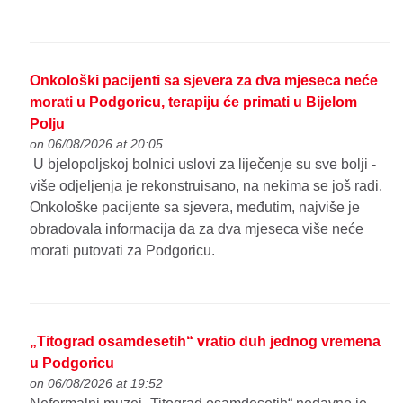
Onkološki pacijenti sa sjevera za dva mjeseca neće
morati u Podgoricu, terapiju će primati u Bijelom
Polju
on 06/08/2026 at 20:05
U bjelopoljskoj bolnici uslovi za liječenje su sve bolji -
više odjeljenja je rekonstruisano, na nekima se još radi.
Onkološke pacijente sa sjevera, međutim, najviše je
obradovala informacija da za dva mjeseca više neće
morati putovati za Podgoricu.
„Titograd osamdesetih“ vratio duh jednog vremena
u Podgoricu
on 06/08/2026 at 19:52