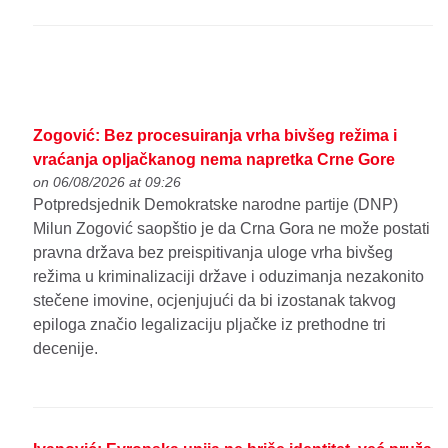
Zogović: Bez procesuiranja vrha bivšeg režima i
vraćanja opljačkanog nema napretka Crne Gore
on 06/08/2026 at 09:26
Potpredsjednik Demokratske narodne partije (DNP)
Milun Zogović saopštio je da Crna Gora ne može postati
pravna država bez preispitivanja uloge vrha bivšeg
režima u kriminalizaciji države i oduzimanja nezakonito
stečene imovine, ocjenjujući da bi izostanak takvog
epiloga značio legalizaciju pljačke iz prethodne tri
decenije.