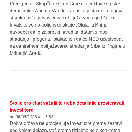
Predsjednik Skupštine Crne Gore i lider Nove srpske
demokratije Andrija Mandić saopštio je da on i njegova
stranka neće prisustvovati obilježavanju godišnjice
hrvatske vojno-policijske akcije „Oluja“ u Kninu,
navodeći da je za srpski narod taj datum simbol
stradanja i progona. Istakao je i da će NSD učestvovati
na centralnom obilježavanju stradanja Srba iz Krajine u
Mrkonjić Gradu.
Što je projekat važniji to treba detaljnije provjeravati
investitore
on 06/08/2026 at 13:32
Dobra država ne procjenjuje investitore prema zastavi
pod kojom dolaze, već prema rizicima koje konkretna