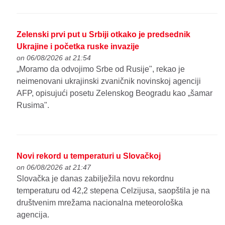
Zelenski prvi put u Srbiji otkako je predsednik
Ukrajine i početka ruske invazije
on 06/08/2026 at 21:54
„Moramo da odvojimo Srbe od Rusije", rekao je
neimenovani ukrajinski zvaničnik novinskoj agenciji
AFP, opisujući posetu Zelenskog Beogradu kao „šamar
Rusima".
Novi rekord u temperaturi u Slovačkoj
on 06/08/2026 at 21:47
Slovačka je danas zabilježila novu rekordnu
temperaturu od 42,2 stepena Celzijusa, saopštila je na
društvenim mrežama nacionalna meteorološka
agencija.