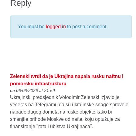
Reply
You must be
logged in
to post a comment.
Zelenski tvrdi da je Ukrajina napala rusku naftnu i
pomorsku infrastrukturu
on 06/08/2026 at 21:59
Ukrajinski predsjednik Volodimir Zelenski izjavio je
večeras na Telegramu da su ukrajinske snage sprovele
napade dugog dometa na ruske objekte kako bi
smanjile prihode Moskve od nafte, koju optužuje za
finansiranje "rata i ubistva Ukrajinaca".