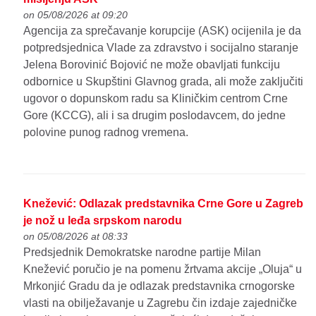
on 05/08/2026 at 09:20
Agencija za sprečavanje korupcije (ASK) ocijenila je da
potpredsjednica Vlade za zdravstvo i socijalno staranje
Jelena Borovinić Bojović ne može obavljati funkciju
odbornice u Skupštini Glavnog grada, ali može zaključiti
ugovor o dopunskom radu sa Kliničkim centrom Crne
Gore (KCCG), ali i sa drugim poslodavcem, do jedne
polovine punog radnog vremena.
Knežević: Odlazak predstavnika Crne Gore u Zagreb
je nož u leđa srpskom narodu
on 05/08/2026 at 08:33
Predsjednik Demokratske narodne partije Milan
Knežević poručio je na pomenu žrtvama akcije „Oluja“ u
Mrkonjić Gradu da je odlazak predstavnika crnogorske
vlasti na obilježavanje u Zagrebu čin izdaje zajedničke