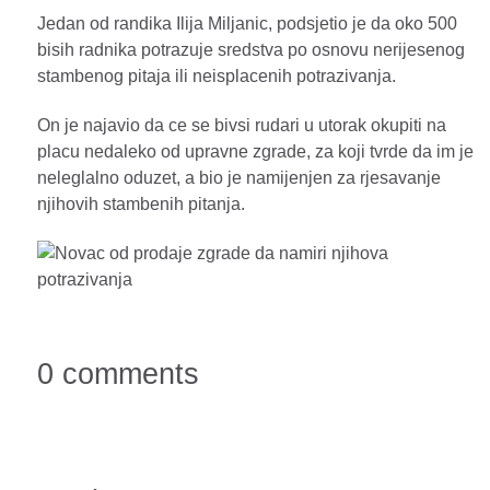
Jedan od randika Ilija Miljanic, podsjetio je da oko 500
bisih radnika potrazuje sredstva po osnovu nerijesenog
stambenog pitaja ili neisplacenih potrazivanja.
On je najavio da ce se bivsi rudari u utorak okupiti na
placu nedaleko od upravne zgrade, za koji tvrde da im je
neleglalno oduzet, a bio je namijenjen za rjesavanje
njihovih stambenih pitanja.
0 comments