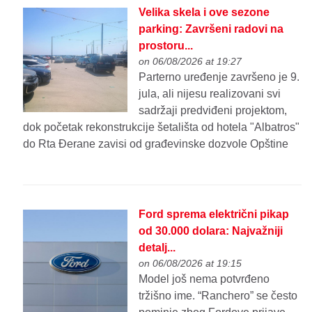
Velika skela i ove sezone
parking: Završeni radovi na
prostoru...
on 06/08/2026 at 19:27
Parterno uređenje završeno je 9.
jula, ali nijesu realizovani svi
sadržaji predviđeni projektom,
dok početak rekonstrukcije šetališta od hotela "Albatros"
do Rta Đerane zavisi od građevinske dozvole Opštine
Ford sprema električni pikap
od 30.000 dolara: Najvažniji
detalj...
on 06/08/2026 at 19:15
Model još nema potvrđeno
tržišno ime. “Ranchero” se često