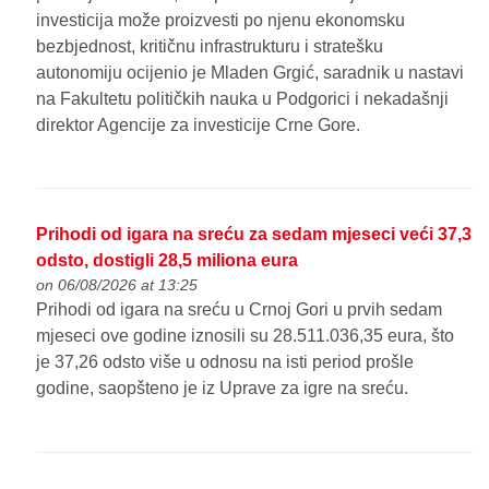
investicija može proizvesti po njenu ekonomsku
bezbjednost, kritičnu infrastrukturu i stratešku
autonomiju ocijenio je Mladen Grgić, saradnik u nastavi
na Fakultetu političkih nauka u Podgorici i nekadašnji
direktor Agencije za investicije Crne Gore.
Prihodi od igara na sreću za sedam mjeseci veći 37,3
odsto, dostigli 28,5 miliona eura
on 06/08/2026 at 13:25
Prihodi od igara na sreću u Crnoj Gori u prvih sedam
mjeseci ove godine iznosili su 28.511.036,35 eura, što
je 37,26 odsto više u odnosu na isti period prošle
godine, saopšteno je iz Uprave za igre na sreću.