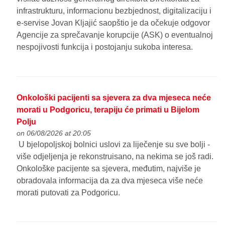
infrastrukturu, informacionu bezbjednost, digitalizaciju i
e-servise Jovan Kljajić saopštio je da očekuje odgovor
Agencije za sprečavanje korupcije (ASK) o eventualnoj
nespojivosti funkcija i postojanju sukoba interesa.
Onkološki pacijenti sa sjevera za dva mjeseca neće
morati u Podgoricu, terapiju će primati u Bijelom
Polju
on 06/08/2026 at 20:05
U bjelopoljskoj bolnici uslovi za liječenje su sve bolji -
više odjeljenja je rekonstruisano, na nekima se još radi.
Onkološke pacijente sa sjevera, međutim, najviše je
obradovala informacija da za dva mjeseca više neće
morati putovati za Podgoricu.