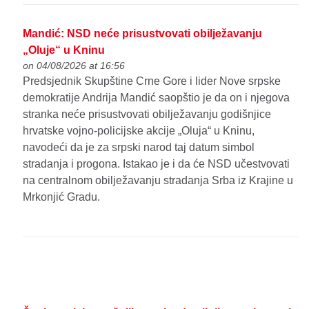
Mandić: NSD neće prisustvovati obilježavanju
„Oluje“ u Kninu
on 04/08/2026 at 16:56
Predsjednik Skupštine Crne Gore i lider Nove srpske
demokratije Andrija Mandić saopštio je da on i njegova
stranka neće prisustvovati obilježavanju godišnjice
hrvatske vojno-policijske akcije „Oluja“ u Kninu,
navodeći da je za srpski narod taj datum simbol
stradanja i progona. Istakao je i da će NSD učestvovati
na centralnom obilježavanju stradanja Srba iz Krajine u
Mrkonjić Gradu.