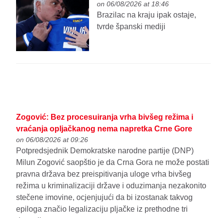
on 06/08/2026 at 18:46
Brazilac na kraju ipak ostaje,
tvrde španski mediji
Zogović: Bez procesuiranja vrha bivšeg režima i
vraćanja opljačkanog nema napretka Crne Gore
on 06/08/2026 at 09:26
Potpredsjednik Demokratske narodne partije (DNP)
Milun Zogović saopštio je da Crna Gora ne može postati
pravna država bez preispitivanja uloge vrha bivšeg
režima u kriminalizaciji države i oduzimanja nezakonito
stečene imovine, ocjenjujući da bi izostanak takvog
epiloga značio legalizaciju pljačke iz prethodne tri