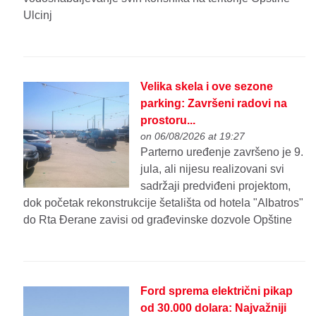
Ulcinj
Velika skela i ove sezone
parking: Završeni radovi na
prostoru...
on 06/08/2026 at 19:27
Parterno uređenje završeno je 9.
jula, ali nijesu realizovani svi
sadržaji predviđeni projektom,
dok početak rekonstrukcije šetališta od hotela "Albatros"
do Rta Đerane zavisi od građevinske dozvole Opštine
Ford sprema električni pikap
od 30.000 dolara: Najvažniji