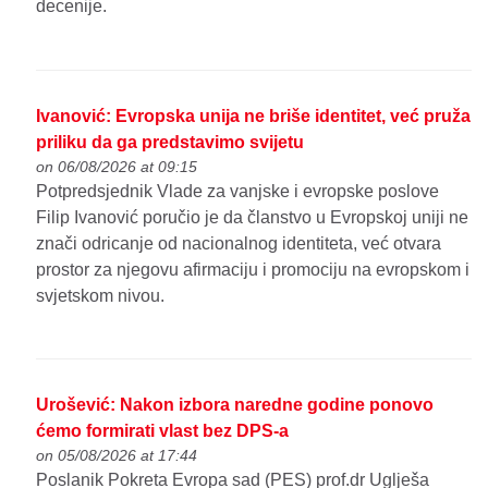
decenije.
Ivanović: Evropska unija ne briše identitet, već pruža
priliku da ga predstavimo svijetu
on 06/08/2026 at 09:15
Potpredsjednik Vlade za vanjske i evropske poslove
Filip Ivanović poručio je da članstvo u Evropskoj uniji ne
znači odricanje od nacionalnog identiteta, već otvara
prostor za njegovu afirmaciju i promociju na evropskom i
svjetskom nivou.
Urošević: Nakon izbora naredne godine ponovo
ćemo formirati vlast bez DPS-a
on 05/08/2026 at 17:44
Poslanik Pokreta Evropa sad (PES) prof.dr Uglješa