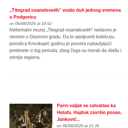
„Titograd osamdesetih“ vratio duh jednog vremena
u Podgoricu
on 06/08/2026 at 19:52
Neformalni muzej „Titograd osamdesetih“ nedavno je
otvoren u Glavnom gradu. Da bi upotpunili kolekciju,
porodica Krivokapić godinu je provela nabavljajući
predmete iz tog perioda, zbog čega su morali da obiđu i
zemlje regiona.
Parni valjak se zahuktao ka
Hetafu, Hajduk završio posao,
Janković...
on 06/08/2026 at 21:35