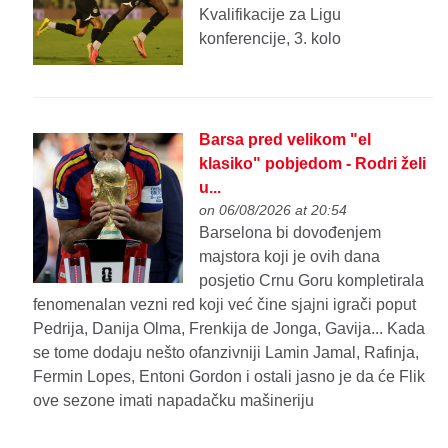
Kvalifikacije za Ligu
konferencije, 3. kolo
Barsa pred velikom "el
klasiko" pobjedom - Rodri želi
u...
on 06/08/2026 at 20:54
Barselona bi dovođenjem
majstora koji je ovih dana
posjetio Crnu Goru kompletirala
fenomenalan vezni red koji već čine sjajni igrači poput
Pedrija, Danija Olma, Frenkija de Jonga, Gavija... Kada
se tome dodaju nešto ofanzivniji Lamin Jamal, Rafinja,
Fermin Lopes, Entoni Gordon i ostali jasno je da će Flik
ove sezone imati napadačku mašineriju