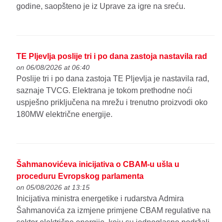
godine, saopšteno je iz Uprave za igre na sreću.
TE Pljevlja poslije tri i po dana zastoja nastavila rad
on 06/08/2026 at 06:40
Poslije tri i po dana zastoja TE Pljevlja je nastavila rad,
saznaje TVCG. Elektrana je tokom prethodne noći
uspješno priključena na mrežu i trenutno proizvodi oko
180MW električne energije.
Šahmanovićeva inicijativa o CBAM-u ušla u
proceduru Evropskog parlamenta
on 05/08/2026 at 13:15
Inicijativa ministra energetike i rudarstva Admira
Šahmanovića za izmjene primjene CBAM regulative na