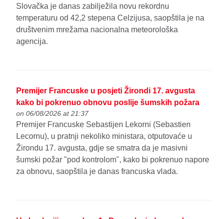
Slovačka je danas zabilježila novu rekordnu
temperaturu od 42,2 stepena Celzijusa, saopštila je na
društvenim mrežama nacionalna meteorološka
agencija.
Premijer Francuske u posjeti Žirondi 17. avgusta
kako bi pokrenuo obnovu poslije šumskih požara
on 06/08/2026 at 21:37
Premijer Francuske Sebastijen Lekorni (Sebastien
Lecornu), u pratnji nekoliko ministara, otputovaće u
Žirondu 17. avgusta, gdje se smatra da je masivni
šumski požar "pod kontrolom", kako bi pokrenuo napore
za obnovu, saopštila je danas francuska vlada.