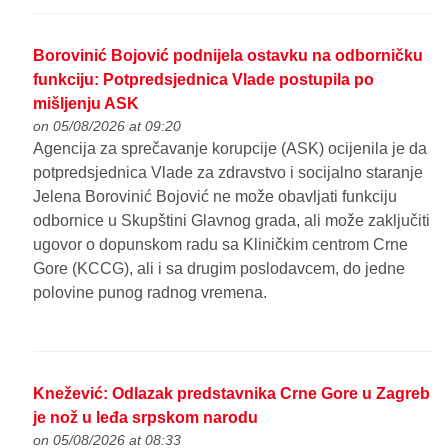
Borovinić Bojović podnijela ostavku na odborničku
funkciju: Potpredsjednica Vlade postupila po
mišljenju ASK
on 05/08/2026 at 09:20
Agencija za sprečavanje korupcije (ASK) ocijenila je da
potpredsjednica Vlade za zdravstvo i socijalno staranje
Jelena Borovinić Bojović ne može obavljati funkciju
odbornice u Skupštini Glavnog grada, ali može zaključiti
ugovor o dopunskom radu sa Kliničkim centrom Crne
Gore (KCCG), ali i sa drugim poslodavcem, do jedne
polovine punog radnog vremena.
Knežević: Odlazak predstavnika Crne Gore u Zagreb
je nož u leđa srpskom narodu
on 05/08/2026 at 08:33