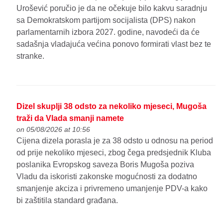
Urošević poručio je da ne očekuje bilo kakvu saradnju
sa Demokratskom partijom socijalista (DPS) nakon
parlamentarnih izbora 2027. godine, navodeći da će
sadašnja vladajuća većina ponovo formirati vlast bez te
stranke.
Dizel skuplji 38 odsto za nekoliko mjeseci, Mugoša
traži da Vlada smanji namete
on 05/08/2026 at 10:56
Cijena dizela porasla je za 38 odsto u odnosu na period
od prije nekoliko mjeseci, zbog čega predsjednik Kluba
poslanika Evropskog saveza Boris Mugoša poziva
Vladu da iskoristi zakonske mogućnosti za dodatno
smanjenje akciza i privremeno umanjenje PDV-a kako
bi zaštitila standard građana.