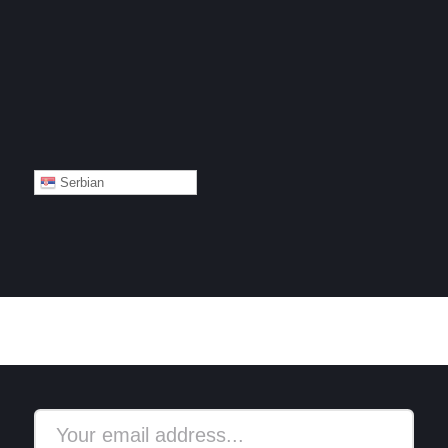
Serbian