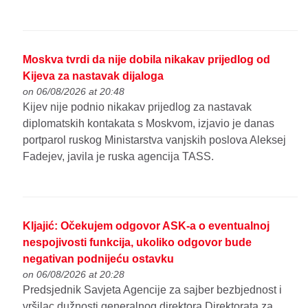
Moskva tvrdi da nije dobila nikakav prijedlog od
Kijeva za nastavak dijaloga
on 06/08/2026 at 20:48
Kijev nije podnio nikakav prijedlog za nastavak
diplomatskih kontakata s Moskvom, izjavio je danas
portparol ruskog Ministarstva vanjskih poslova Aleksej
Fadejev, javila je ruska agencija TASS.
Kljajić: Očekujem odgovor ASK-a o eventualnoj
nespojivosti funkcija, ukoliko odgovor bude
negativan podnijeću ostavku
on 06/08/2026 at 20:28
Predsjednik Savjeta Agencije za sajber bezbjednost i
vršilac dužnosti generalnog direktora Direktorata za