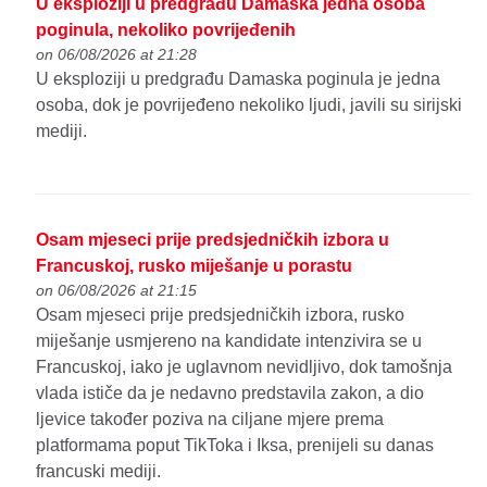
U eksploziji u predgrađu Damaska jedna osoba
poginula, nekoliko povrijeđenih
on 06/08/2026 at 21:28
U eksploziji u predgrađu Damaska poginula je jedna
osoba, dok je povrijeđeno nekoliko ljudi, javili su sirijski
mediji.
Osam mjeseci prije predsjedničkih izbora u
Francuskoj, rusko miješanje u porastu
on 06/08/2026 at 21:15
Osam mjeseci prije predsjedničkih izbora, rusko
miješanje usmjereno na kandidate intenzivira se u
Francuskoj, iako je uglavnom nevidljivo, dok tamošnja
vlada ističe da je nedavno predstavila zakon, a dio
ljevice također poziva na ciljane mjere prema
platformama poput TikToka i Iksa, prenijeli su danas
francuski mediji.