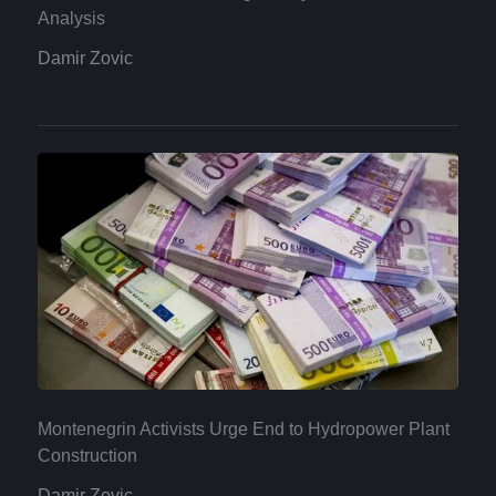
Analysis
Damir Zovic
Montenegrin Activists Urge End to Hydropower Plant
Construction
Damir Zovic