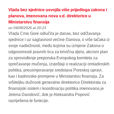
Vlada bez sjednice usvojila više prijedloga zakona i
planova, imenovana nova v.d. direktorice u
Ministarstvu finansija
on 04/08/2026 at 20:23
Vlada Crne Gore odlučila je danas, bez održavanja
sjednice i uz saglasnost većine članova, o više tačaka iz
svoje nadležnosti, među kojima su izmjene Zakona o
odgovornosti pravnih lica za krivična djela, akcioni plan
za sprovođenje preporuka Evropskog komiteta za
sprečavanje mučenja, izvještaji o realizaciji omladinskih
politika, preusmjeravanje sredstava Poreskoj upravi,
kao i kadrovske promjene u Ministarstvu finansija. Za
vršiteljku dužnosti generalne direktorice Direktorata za
finansijski sistem i koordinaciju politika imenovana je
Jelena Davidović, dok je Aleksandra Popović
razriješena te funkcije.