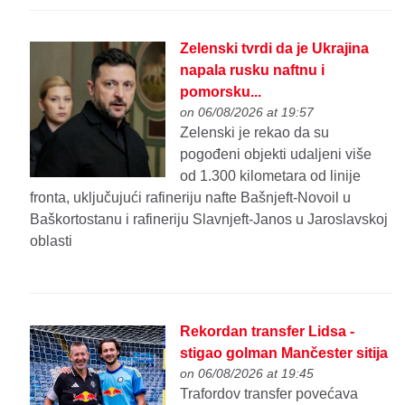
Zelenski tvrdi da je Ukrajina
napala rusku naftnu i
pomorsku...
on 06/08/2026 at 19:57
Zelenski je rekao da su
pogođeni objekti udaljeni više
od 1.300 kilometara od linije
fronta, uključujući rafineriju nafte Bašnjeft-Novoil u
Baškortostanu i rafineriju Slavnjeft-Janos u Jaroslavskoj
oblasti
Rekordan transfer Lidsa -
stigao golman Mančester sitija
on 06/08/2026 at 19:45
Trafordov transfer povećava