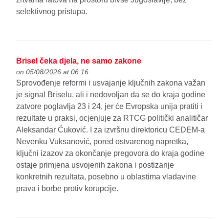
selektivnog pristupa.
Brisel čeka djela, ne samo zakone
on 05/08/2026 at 06:16
Sprovođenje reformi i usvajanje ključnih zakona važan
je signal Briselu, ali i nedovoljan da se do kraja godine
zatvore poglavlja 23 i 24, jer će Evropska unija pratiti i
rezultate u praksi, ocjenjuje za RTCG politički analitičar
Aleksandar Ćuković. I za izvršnu direktoricu CEDEM-a
Nevenku Vuksanović, pored ostvarenog napretka,
ključni izazov za okončanje pregovora do kraja godine
ostaje primjena usvojenih zakona i postizanje
konkretnih rezultata, posebno u oblastima vladavine
prava i borbe protiv korupcije.