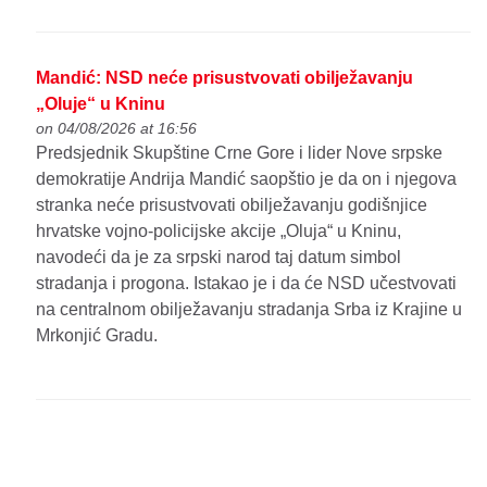
Mandić: NSD neće prisustvovati obilježavanju
„Oluje“ u Kninu
on 04/08/2026 at 16:56
Predsjednik Skupštine Crne Gore i lider Nove srpske
demokratije Andrija Mandić saopštio je da on i njegova
stranka neće prisustvovati obilježavanju godišnjice
hrvatske vojno-policijske akcije „Oluja“ u Kninu,
navodeći da je za srpski narod taj datum simbol
stradanja i progona. Istakao je i da će NSD učestvovati
na centralnom obilježavanju stradanja Srba iz Krajine u
Mrkonjić Gradu.