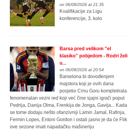
on 06/08/2026 at 21:35
Kvalifikacije za Ligu
konferencije, 3. kolo
Barsa pred velikom "el
klasiko" pobjedom - Rodri želi
u...
on 06/08/2026 at 20:54
Barselona bi dovođenjem
majstora koji je ovih dana
posjetio Crnu Goru kompletirala
fenomenalan vezni red koji već čine sjajni igrači poput
Pedrija, Danija Olma, Frenkija de Jonga, Gavija... Kada
se tome dodaju nešto ofanzivniji Lamin Jamal, Rafinja,
Fermin Lopes, Entoni Gordon i ostali jasno je da će Flik
ove sezone imati napadačku mašineriju