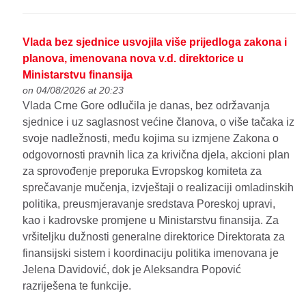
Vlada bez sjednice usvojila više prijedloga zakona i
planova, imenovana nova v.d. direktorice u
Ministarstvu finansija
on 04/08/2026 at 20:23
Vlada Crne Gore odlučila je danas, bez održavanja
sjednice i uz saglasnost većine članova, o više tačaka iz
svoje nadležnosti, među kojima su izmjene Zakona o
odgovornosti pravnih lica za krivična djela, akcioni plan
za sprovođenje preporuka Evropskog komiteta za
sprečavanje mučenja, izvještaji o realizaciji omladinskih
politika, preusmjeravanje sredstava Poreskoj upravi,
kao i kadrovske promjene u Ministarstvu finansija. Za
vršiteljku dužnosti generalne direktorice Direktorata za
finansijski sistem i koordinaciju politika imenovana je
Jelena Davidović, dok je Aleksandra Popović
razriješena te funkcije.