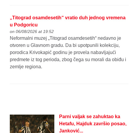
„Titograd osamdesetih“ vratio duh jednog vremena
u Podgoricu
on 06/08/2026 at 19:52
Neformalni muzej „Titograd osamdesetih“ nedavno je
otvoren u Glavnom gradu. Da bi upotpunili kolekciju,
porodica Krivokapić godinu je provela nabavljajući
predmete iz tog perioda, zbog čega su morali da obiđu i
zemlje regiona.
Parni valjak se zahuktao ka
Hetafu, Hajduk završio posao,
Janković...