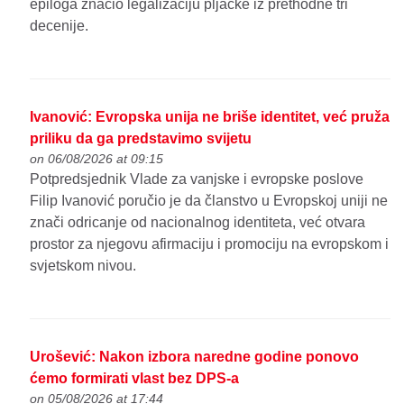
epiloga značio legalizaciju pljačke iz prethodne tri
decenije.
Ivanović: Evropska unija ne briše identitet, već pruža
priliku da ga predstavimo svijetu
on 06/08/2026 at 09:15
Potpredsjednik Vlade za vanjske i evropske poslove
Filip Ivanović poručio je da članstvo u Evropskoj uniji ne
znači odricanje od nacionalnog identiteta, već otvara
prostor za njegovu afirmaciju i promociju na evropskom i
svjetskom nivou.
Urošević: Nakon izbora naredne godine ponovo
ćemo formirati vlast bez DPS-a
on 05/08/2026 at 17:44