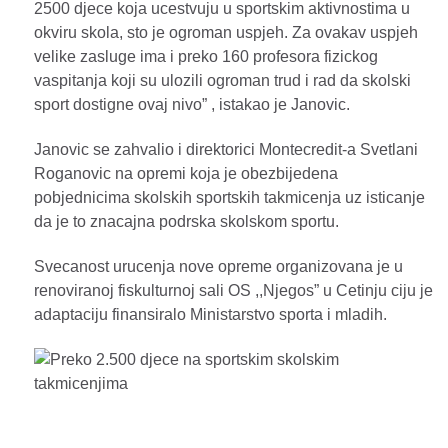
2500 djece koja ucestvuju u sportskim aktivnostima u
okviru skola, sto je ogroman uspjeh. Za ovakav uspjeh
velike zasluge ima i preko 160 profesora fizickog
vaspitanja koji su ulozili ogroman trud i rad da skolski
sport dostigne ovaj nivo” , istakao je Janovic.
Janovic se zahvalio i direktorici Montecredit-a Svetlani
Roganovic na opremi koja je obezbijedena
pobjednicima skolskih sportskih takmicenja uz isticanje
da je to znacajna podrska skolskom sportu.
Svecanost urucenja nove opreme organizovana je u
renoviranoj fiskulturnoj sali OS ,,Njegos” u Cetinju ciju je
adaptaciju finansiralo Ministarstvo sporta i mladih.