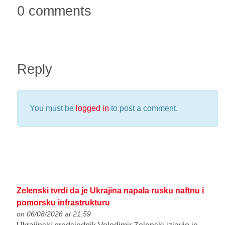
0 comments
Reply
You must be
logged in
to post a comment.
Zelenski tvrdi da je Ukrajina napala rusku naftnu i
pomorsku infrastrukturu
on 06/08/2026 at 21:59