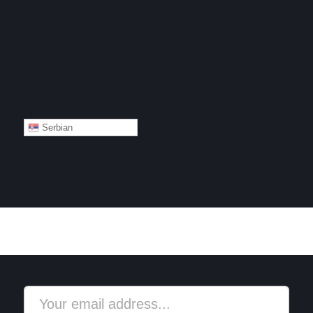
Serbian