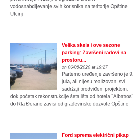
vodosnabdijevanje svih korisnika na teritorije Opštine
Ulcinj
Velika skela i ove sezone
parking: Završeni radovi na
prostoru...
on 06/08/2026 at 19:27
Parterno uređenje završeno je 9.
jula, ali nijesu realizovani svi
sadržaji predviđeni projektom,
dok početak rekonstrukcije šetališta od hotela "Albatros"
do Rta Đerane zavisi od građevinske dozvole Opštine
Ford sprema električni pikap