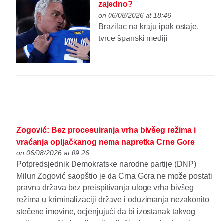
zajedno?
on 06/08/2026 at 18:46
Brazilac na kraju ipak ostaje,
tvrde španski mediji
Zogović: Bez procesuiranja vrha bivšeg režima i
vraćanja opljačkanog nema napretka Crne Gore
on 06/08/2026 at 09:26
Potpredsjednik Demokratske narodne partije (DNP)
Milun Zogović saopštio je da Crna Gora ne može postati
pravna država bez preispitivanja uloge vrha bivšeg
režima u kriminalizaciji države i oduzimanja nezakonito
stečene imovine, ocjenjujući da bi izostanak takvog