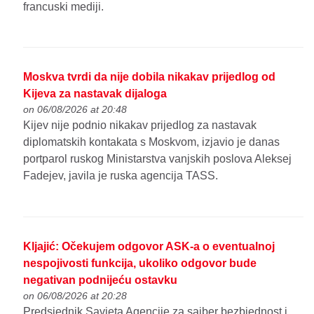
francuski mediji.
Moskva tvrdi da nije dobila nikakav prijedlog od
Kijeva za nastavak dijaloga
on 06/08/2026 at 20:48
Kijev nije podnio nikakav prijedlog za nastavak
diplomatskih kontakata s Moskvom, izjavio je danas
portparol ruskog Ministarstva vanjskih poslova Aleksej
Fadejev, javila je ruska agencija TASS.
Kljajić: Očekujem odgovor ASK-a o eventualnoj
nespojivosti funkcija, ukoliko odgovor bude
negativan podnijeću ostavku
on 06/08/2026 at 20:28
Predsjednik Savjeta Agencije za sajber bezbjednost i