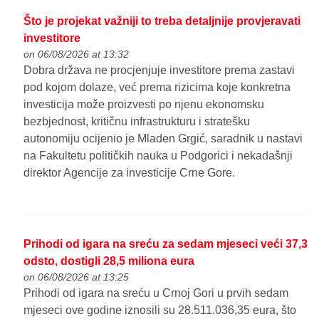
Što je projekat važniji to treba detaljnije provjeravati
investitore
on 06/08/2026 at 13:32
Dobra država ne procjenjuje investitore prema zastavi
pod kojom dolaze, već prema rizicima koje konkretna
investicija može proizvesti po njenu ekonomsku
bezbjednost, kritičnu infrastrukturu i stratešku
autonomiju ocijenio je Mladen Grgić, saradnik u nastavi
na Fakultetu političkih nauka u Podgorici i nekadašnji
direktor Agencije za investicije Crne Gore.
Prihodi od igara na sreću za sedam mjeseci veći 37,3
odsto, dostigli 28,5 miliona eura
on 06/08/2026 at 13:25
Prihodi od igara na sreću u Crnoj Gori u prvih sedam
mjeseci ove godine iznosili su 28.511.036,35 eura, što