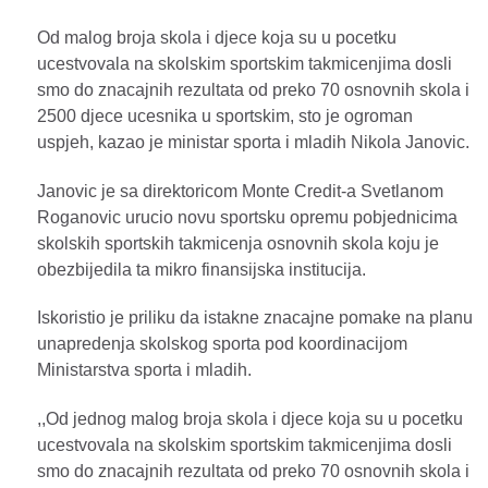
Od malog broja skola i djece koja su u pocetku
ucestvovala na skolskim sportskim takmicenjima dosli
smo do znacajnih rezultata od preko 70 osnovnih skola i
2500 djece ucesnika u sportskim, sto je ogroman
uspjeh, kazao je ministar sporta i mladih Nikola Janovic.
Janovic je sa direktoricom Monte Credit-a Svetlanom
Roganovic urucio novu sportsku opremu pobjednicima
skolskih sportskih takmicenja osnovnih skola koju je
obezbijedila ta mikro finansijska institucija.
Iskoristio je priliku da istakne znacajne pomake na planu
unapredenja skolskog sporta pod koordinacijom
Ministarstva sporta i mladih.
,,Od jednog malog broja skola i djece koja su u pocetku
ucestvovala na skolskim sportskim takmicenjima dosli
smo do znacajnih rezultata od preko 70 osnovnih skola i