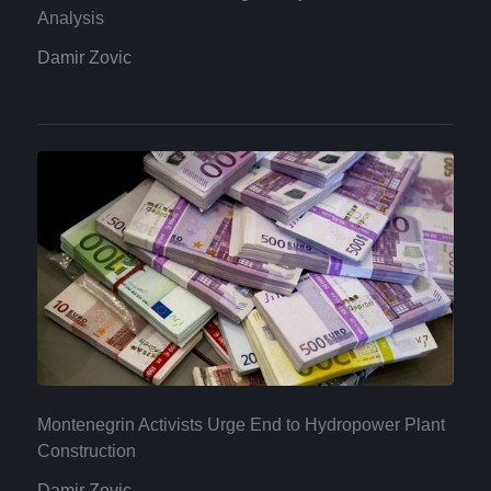
Analysis
Damir Zovic
Montenegrin Activists Urge End to Hydropower Plant
Construction
Damir Zovic