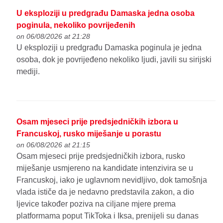
U eksploziji u predgrađu Damaska jedna osoba
poginula, nekoliko povrijeđenih
on 06/08/2026 at 21:28
U eksploziji u predgrađu Damaska poginula je jedna
osoba, dok je povrijeđeno nekoliko ljudi, javili su sirijski
mediji.
Osam mjeseci prije predsjedničkih izbora u
Francuskoj, rusko miješanje u porastu
on 06/08/2026 at 21:15
Osam mjeseci prije predsjedničkih izbora, rusko
miješanje usmjereno na kandidate intenzivira se u
Francuskoj, iako je uglavnom nevidljivo, dok tamošnja
vlada ističe da je nedavno predstavila zakon, a dio
ljevice također poziva na ciljane mjere prema
platformama poput TikToka i Iksa, prenijeli su danas