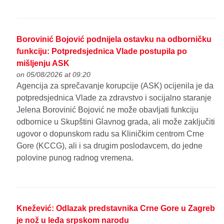
Borovinić Bojović podnijela ostavku na odborničku
funkciju: Potpredsjednica Vlade postupila po
mišljenju ASK
on 05/08/2026 at 09:20
Agencija za sprečavanje korupcije (ASK) ocijenila je da
potpredsjednica Vlade za zdravstvo i socijalno staranje
Jelena Borovinić Bojović ne može obavljati funkciju
odbornice u Skupštini Glavnog grada, ali može zaključiti
ugovor o dopunskom radu sa Kliničkim centrom Crne
Gore (KCCG), ali i sa drugim poslodavcem, do jedne
polovine punog radnog vremena.
Knežević: Odlazak predstavnika Crne Gore u Zagreb
je nož u leđa srpskom narodu