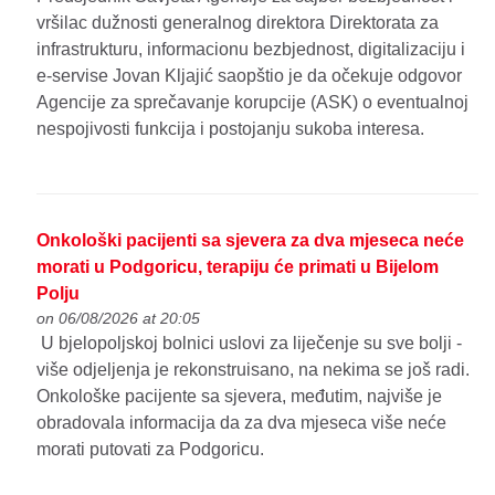
vršilac dužnosti generalnog direktora Direktorata za
infrastrukturu, informacionu bezbjednost, digitalizaciju i
e-servise Jovan Kljajić saopštio je da očekuje odgovor
Agencije za sprečavanje korupcije (ASK) o eventualnoj
nespojivosti funkcija i postojanju sukoba interesa.
Onkološki pacijenti sa sjevera za dva mjeseca neće
morati u Podgoricu, terapiju će primati u Bijelom
Polju
on 06/08/2026 at 20:05
U bjelopoljskoj bolnici uslovi za liječenje su sve bolji -
više odjeljenja je rekonstruisano, na nekima se još radi.
Onkološke pacijente sa sjevera, međutim, najviše je
obradovala informacija da za dva mjeseca više neće
morati putovati za Podgoricu.