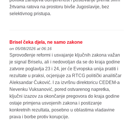
žrtvama ratova na prostoru bivše Jugoslavije, bez
selektivnog pristupa.
Brisel čeka djela, ne samo zakone
on 05/08/2026 at 06:16
Sprovođenje reformi i usvajanje ključnih zakona važan
je signal Briselu, ali i nedovoljan da se do kraja godine
zatvore poglavlja 23 i 24, jer će Evropska unija pratiti i
rezultate u praksi, ocjenjuje za RTCG politički analitičar
Aleksandar Ćuković. I za izvršnu direktoricu CEDEM-a
Nevenku Vuksanović, pored ostvarenog napretka,
ključni izazov za okončanje pregovora do kraja godine
ostaje primjena usvojenih zakona i postizanje
konkretnih rezultata, posebno u oblastima vladavine
prava i borbe protiv korupcije.