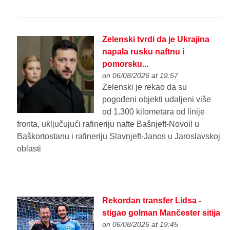
Zelenski tvrdi da je Ukrajina
napala rusku naftnu i
pomorsku...
on 06/08/2026 at 19:57
Zelenski je rekao da su
pogođeni objekti udaljeni više
od 1.300 kilometara od linije
fronta, uključujući rafineriju nafte Bašnjeft-Novoil u
Baškortostanu i rafineriju Slavnjeft-Janos u Jaroslavskoj
oblasti
Rekordan transfer Lidsa -
stigao golman Mančester sitija
on 06/08/2026 at 19:45