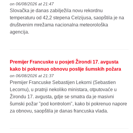
on 06/08/2026 at 21:47
Slovačka je danas zabilježila novu rekordnu
temperaturu od 42,2 stepena Celzijusa, saopštila je na
društvenim mrežama nacionalna meteorološka
agencija.
Premijer Francuske u posjeti Žirondi 17. avgusta
kako bi pokrenuo obnovu poslije šumskih požara
on 06/08/2026 at 21:37
Premijer Francuske Sebastijen Lekorni (Sebastien
Lecornu), u pratnji nekoliko ministara, otputovaće u
Žirondu 17. avgusta, gdje se smatra da je masivni
šumski požar "pod kontrolom", kako bi pokrenuo napore
za obnovu, saopštila je danas francuska vlada.