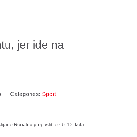
u, jer ide na
s
Categories:
Sport
tijano Ronaldo propustiti derbi 13. kola