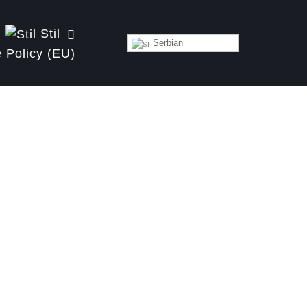
Stil
Serbian
 Policy (EU)