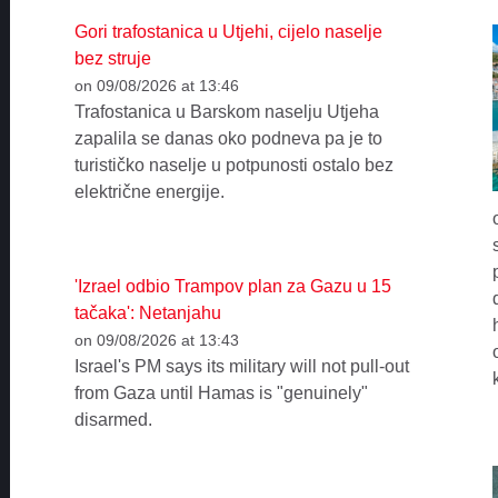
Gori trafostanica u Utjehi, cijelo naselje
bez struje
on 09/08/2026 at 13:46
Trafostanica u Barskom naselju Utjeha
zapalila se danas oko podneva pa je to
turističko naselje u potpunosti ostalo bez
električne energije.
'Izrael odbio Trampov plan za Gazu u 15
tačaka': Netanjahu
on 09/08/2026 at 13:43
Israel's PM says its military will not pull-out
from Gaza until Hamas is "genuinely"
disarmed.