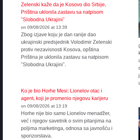
Zelenski kaže da je Kosovo dio Srbije,
Priština uklonila zastavu sa natpisom
"Slobodna Ukrajini"
on 09/08/2026 at 13:39
Zbog izjave koju je dan ranije dao
ukrajinski predsjednik Volodimir Zelenski
protiv nezavisnosti Kosova, opština
Priština je uklonila zastavu sa natpisom
"Slobodna Ukrajini".
Ko je bio Horhe Mesi: Lionelov otac i
agent, koji je promenio njegovu karijeru
on 09/08/2026 at 13:19
Horhe nije bio samo Lionelov menadžer,
već i njegov savetnik o svim pitanjima na
poljima marketinga, odnosa sa javnošću i
sponzorstava.