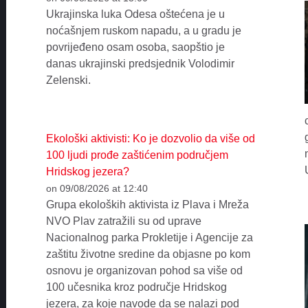
Ukrajinska luka Odesa oštećena je u
noćašnjem ruskom napadu, a u gradu je
povrijeđeno osam osoba, saopštio je
danas ukrajinski predsjednik Volodimir
Zelenski.
Ekološki aktivisti: Ko je dozvolio da više od
100 ljudi prođe zaštićenim područjem
Hridskog jezera?
on 09/08/2026 at 12:40
Grupa ekoloških aktivista iz Plava i Mreža
NVO Plav zatražili su od uprave
Nacionalnog parka Prokletije i Agencije za
zaštitu životne sredine da objasne po kom
osnovu je organizovan pohod sa više od
100 učesnika kroz područje Hridskog
jezera, za koje navode da se nalazi pod