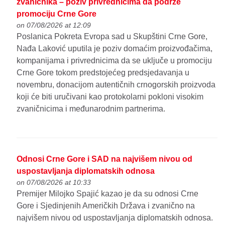
zvaničnika – poziv privrednicima da podrže
promociju Crne Gore
on 07/08/2026 at 12:09
Poslanica Pokreta Evropa sad u Skupštini Crne Gore,
Nađa Laković uputila je poziv domaćim proizvođačima,
kompanijama i privrednicima da se uključe u promociju
Crne Gore tokom predstojećeg predsjedavanja u
novembru, donacijom autentičnih crnogorskih proizvoda
koji će biti uručivani kao protokolarni pokloni visokim
zvaničnicima i međunarodnim partnerima.
Odnosi Crne Gore i SAD na najvišem nivou od
uspostavljanja diplomatskih odnosa
on 07/08/2026 at 10:33
Premijer Milojko Spajić kazao je da su odnosi Crne
Gore i Sjedinjenih Američkih Država i zvanično na
najvišem nivou od uspostavljanja diplomatskih odnosa.