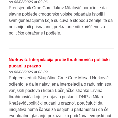
on 08/08/2026 at 09:06
Predsjednik Crne Gore Jakov Milatović poručio je da
slavne pobjede crnogorske vojske pripadaju istoriji i
svim generacijama koje su čuvale slobodu zemlje, te da
ne smiju biti prisvajane, prekrajane niti korišćene za
političke obračune i podjele.
Nurković: Interpelacija protiv Ibrahimovića politički
pucanj u prazno
on 08/08/2026 at 08:09
Potpredsjednik Skupštine Crne Gore Mirsad Nurković
ocijenio je da je najavljena interpelacija o radu ministra
vanjskih poslova i lidera Bošnjačke stranke Ervina
Ibrahimovića koju je najavio poslanik DNP-a Milan
Knežević „politički pucanj u prazno“, poručujući da
inicijativa nema šanse za uspjeh u parlamentu i da će
eventualno glasanje pokazati ko podržava evropski put