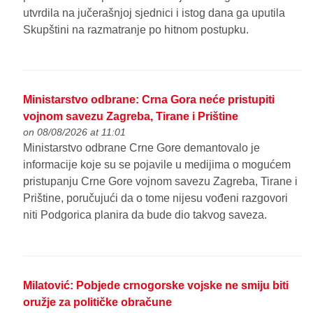
utvrdila na jučerašnjoj sjednici i istog dana ga uputila
Skupštini na razmatranje po hitnom postupku.
Ministarstvo odbrane: Crna Gora neće pristupiti
vojnom savezu Zagreba, Tirane i Prištine
on 08/08/2026 at 11:01
Ministarstvo odbrane Crne Gore demantovalo je
informacije koje su se pojavile u medijima o mogućem
pristupanju Crne Gore vojnom savezu Zagreba, Tirane i
Prištine, poručujući da o tome nijesu vođeni razgovori
niti Podgorica planira da bude dio takvog saveza.
Milatović: Pobjede crnogorske vojske ne smiju biti
oružje za političke obračune