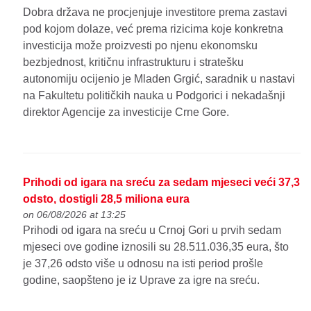
Dobra država ne procjenjuje investitore prema zastavi
pod kojom dolaze, već prema rizicima koje konkretna
investicija može proizvesti po njenu ekonomsku
bezbjednost, kritičnu infrastrukturu i stratešku
autonomiju ocijenio je Mladen Grgić, saradnik u nastavi
na Fakultetu političkih nauka u Podgorici i nekadašnji
direktor Agencije za investicije Crne Gore.
Prihodi od igara na sreću za sedam mjeseci veći 37,3
odsto, dostigli 28,5 miliona eura
on 06/08/2026 at 13:25
Prihodi od igara na sreću u Crnoj Gori u prvih sedam
mjeseci ove godine iznosili su 28.511.036,35 eura, što
je 37,26 odsto više u odnosu na isti period prošle
godine, saopšteno je iz Uprave za igre na sreću.