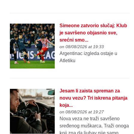
Simeone zatvorio slučaj: Klub
je savršeno objasnio sve,
srećni smo...
on 08/08/2026 at 19:33
Argentinac izgleda ostaje u
Atletiku
Jesam li zaista spreman za
novu vezu? Tri iskrena pitanja
koja...
on 08/08/2026 at 19:27
Nova veza ne traži savršeno
sređenog muškarca. Traži onoga
koji zna da ljubav nije samo