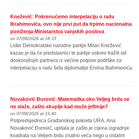
Knežević: Pokrenućemo interpelaciju o radu
Ibrahimovića, ovo nije prvi put da trpimo nacionalna
poniženja Ministarstva vanjskih poslova
on 07/08/2026 at 18:33
Lider Demokratske narodne partije Milan Knežević
kazao je da će predstavnici te partije uskoro tražiti od
doskorašnjih partnera iz većine potpise podrške za
interpelaciju o radu šefa diplomatije Ervina Ibahimovića.
Novaković Đurović: Matematika oko Veljeg brda se
ne slaže, zašto skuplje kad može jeftinije?
on 07/08/2026 at 15:40
Potpredsjednica Građanskog pokreta URA, Ana
Novaković Đurović, upitala je zašto je cijena izgradnje
kvadrata na Veljem brdu znatno veća nego u ostalim