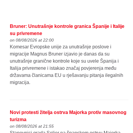
Bruner: Unutrašnje kontrole granica Španije i Italije
su privremene
on 08/08/2026 at 22:00
Komesar Evropske unije za unutrašnje poslove i
migracije Magnus Bruner izjavio je danas da su
unutrašnje granične kontrole koje su uvele Španija i
Italija privremene i istakao značaj povjerenja među
državama članicama EU u rješavanju pitanja ilegalnih
migracija.
Novi protesti žitelja ostrva Majorka protiv masovnog
turizma
on 08/08/2026 at 21:55
Stanovnici grada Soljer na španskom ostrvu Majorka