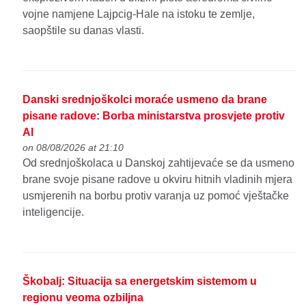
vojne namjene Lajpcig-Hale na istoku te zemlje,
saopštile su danas vlasti.
Danski srednjoškolci moraće usmeno da brane
pisane radove: Borba ministarstva prosvjete protiv
AI
on 08/08/2026 at 21:10
Od srednjoškolaca u Danskoj zahtijevaće se da usmeno
brane svoje pisane radove u okviru hitnih vladinih mjera
usmjerenih na borbu protiv varanja uz pomoć vještačke
inteligencije.
Škobalj: Situacija sa energetskim sistemom u
regionu veoma ozbiljna