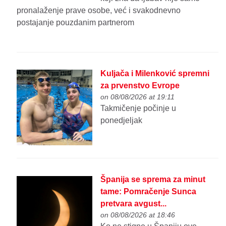
pronalaženje prave osobe, već i svakodnevno
postajanje pouzdanim partnerom
Kuljača i Milenković spremni
za prvenstvo Evrope
on 08/08/2026 at 19:11
Takmičenje počinje u
ponedjeljak
Španija se sprema za minut
tame: Pomračenje Sunca
pretvara avgust...
on 08/08/2026 at 18:46