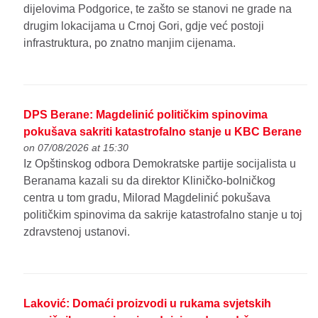
dijelovima Podgorice, te zašto se stanovi ne grade na
drugim lokacijama u Crnoj Gori, gdje već postoji
infrastruktura, po znatno manjim cijenama.
DPS Berane: Magdelinić političkim spinovima
pokušava sakriti katastrofalno stanje u KBC Berane
on 07/08/2026 at 15:30
Iz Opštinskog odbora Demokratske partije socijalista u
Beranama kazali su da direktor Kliničko-bolničkog
centra u tom gradu, Milorad Magdelinić pokušava
političkim spinovima da sakrije katastrofalno stanje u toj
zdravstenoj ustanovi.
Laković: Domaći proizvodi u rukama svjetskih