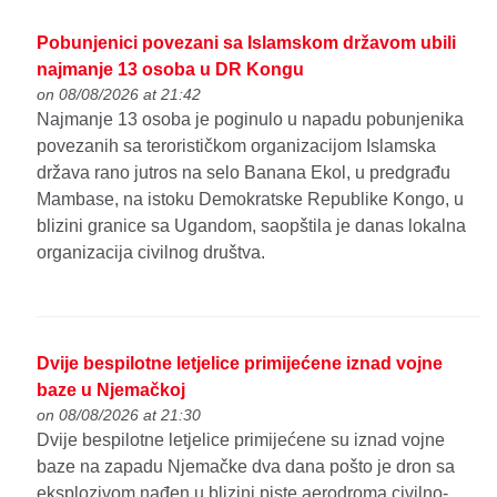
Pobunjenici povezani sa Islamskom državom ubili
najmanje 13 osoba u DR Kongu
on 08/08/2026 at 21:42
Najmanje 13 osoba je poginulo u napadu pobunjenika
povezanih sa terorističkom organizacijom Islamska
država rano jutros na selo Banana Ekol, u predgrađu
Mambase, na istoku Demokratske Republike Kongo, u
blizini granice sa Ugandom, saopštila je danas lokalna
organizacija civilnog društva.
Dvije bespilotne letjelice primijećene iznad vojne
baze u Njemačkoj
on 08/08/2026 at 21:30
Dvije bespilotne letjelice primijećene su iznad vojne
baze na zapadu Njemačke dva dana pošto je dron sa
eksplozivom nađen u blizini piste aerodroma civilno-