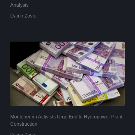
Analysis
Damir Zovic
Montenegrin Activists Urge End to Hydropower Plant
Construction
Damir Zovic