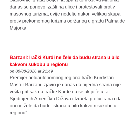
danas su ponovo izašli na ulice i protestovali protiv
masovnog turizma, dvije nedelje nakon velikog skupa
protiv prekomernog turizma održanog u gradu Palma de
Majorka.
Barzani: Irački Kurdi ne žele da budu strana u bilo
kakvom sukobu u regionu
on 08/08/2026 at 21:49
Premijer poluautonomnog regiona Irački Kurdistan
Masrur Barzani izjavio je danas da nijedna strana nije
vršila pritisak na iračke Kurde da se uključe u rat
Sjedinjenih Američkih Država i Izraela protiv Irana i da
oni ne žele da budu "strana u bilo kakvom sukobu u
regionu".