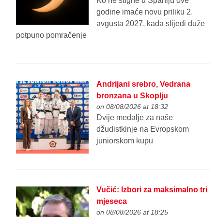
Ko ne stigne u Španiju ove
godine imaće novu priliku 2.
avgusta 2027, kada slijedi duže
potpuno pomračenje
Andrijani srebro, Vedrana
bronzana u Skoplju
on 08/08/2026 at 18:32
Dvije medalje za naše
džudistkinje na Evropskom
juniorskom kupu
Vučić: Izbori za maksimalno tri
mjeseca
on 08/08/2026 at 18:25