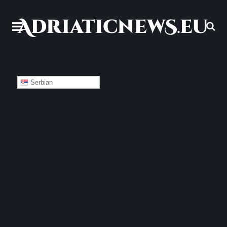
Serbian