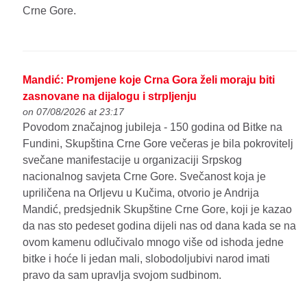
Crne Gore.
Mandić: Promjene koje Crna Gora želi moraju biti
zasnovane na dijalogu i strpljenju
on 07/08/2026 at 23:17
Povodom značajnog jubileja - 150 godina od Bitke na
Fundini, Skupština Crne Gore večeras je bila pokrovitelj
svečane manifestacije u organizaciji Srpskog
nacionalnog savjeta Crne Gore. Svečanost koja je
upriličena na Orljevu u Kučima, otvorio je Andrija
Mandić, predsjednik Skupštine Crne Gore, koji je kazao
da nas sto pedeset godina dijeli nas od dana kada se na
ovom kamenu odlučivalo mnogo više od ishoda jedne
bitke i hoće li jedan mali, slobodoljubivi narod imati
pravo da sam upravlja svojom sudbinom.