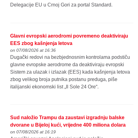
Delegacije EU u Crnoj Gori za portal Standard.
Glavni evropski aerodromi povremeno deaktiviraju
EES zbog kašnjenja letova
on 07/08/2026 at 16:36
Dugački redovi na bezbjednosnim kontrolama podstiču
glavne evropske aerodrome da deaktiviraju evropski
Sistem za ulazak i izlazak (EES) kada kašnjenja letova
zbog velikog broja putnika postanu preduga, piše
italijanski ekonomski list „Il Sole 24 Ore“.
Sud naložio Trampu da zaustavi izgradnju balske
dvorane u Bijeloj kući, vrijedne 400 miliona dolara
on 07/08/2026 at 16:19