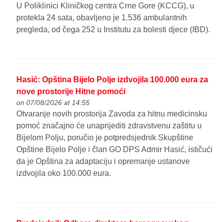
U Poliklinici Kliničkog centra Crne Gore (KCCG), u
protekla 24 sata, obavljeno je 1.536 ambulantnih
pregleda, od čega 252 u Institutu za bolesti djece (IBD).
Hasić: Opština Bijelo Polje izdvojila 100.000 eura za
nove prostorije Hitne pomoći
on 07/08/2026 at 14:55
Otvaranje novih prostorija Zavoda za hitnu medicinsku
pomoć značajno će unaprijediti zdravstvenu zaštitu u
Bijelom Polju, poručio je potpredsjednik Skupštine
Opštine Bijelo Polje i član GO DPS Admir Hasić, ističući
da je Opština za adaptaciju i opremanje ustanove
izdvojila oko 100.000 eura.