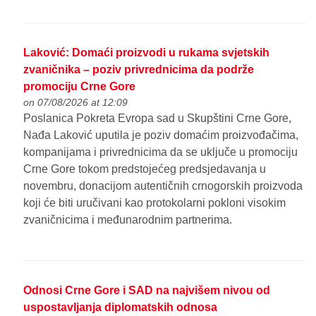
Laković: Domaći proizvodi u rukama svjetskih
zvaničnika – poziv privrednicima da podrže
promociju Crne Gore
on 07/08/2026 at 12:09
Poslanica Pokreta Evropa sad u Skupštini Crne Gore,
Nađa Laković uputila je poziv domaćim proizvođačima,
kompanijama i privrednicima da se uključe u promociju
Crne Gore tokom predstojećeg predsjedavanja u
novembru, donacijom autentičnih crnogorskih proizvoda
koji će biti uručivani kao protokolarni pokloni visokim
zvaničnicima i međunarodnim partnerima.
Odnosi Crne Gore i SAD na najvišem nivou od
uspostavljanja diplomatskih odnosa