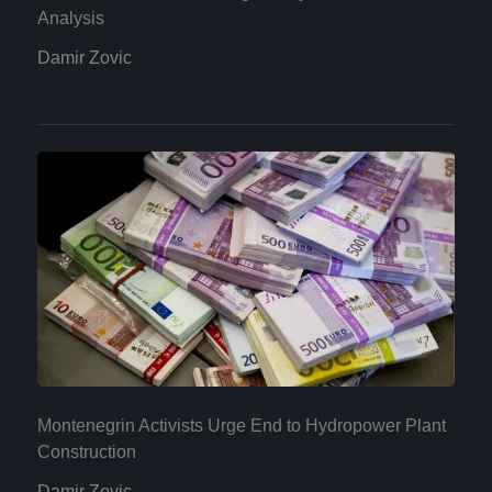
Analysis
Damir Zovic
Montenegrin Activists Urge End to Hydropower Plant
Construction
Damir Zovic