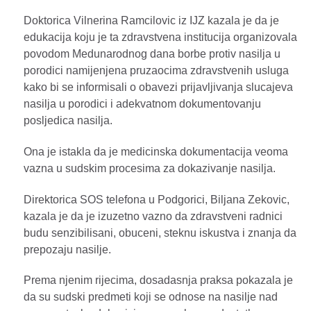
Doktorica Vilnerina Ramcilovic iz IJZ kazala je da je
edukacija koju je ta zdravstvena institucija organizovala
povodom Medunarodnog dana borbe protiv nasilja u
porodici namijenjena pruzaocima zdravstvenih usluga
kako bi se informisali o obavezi prijavljivanja slucajeva
nasilja u porodici i adekvatnom dokumentovanju
posljedica nasilja.
Ona je istakla da je medicinska dokumentacija veoma
vazna u sudskim procesima za dokazivanje nasilja.
Direktorica SOS telefona u Podgorici, Biljana Zekovic,
kazala je da je izuzetno vazno da zdravstveni radnici
budu senzibilisani, obuceni, steknu iskustva i znanja da
prepozaju nasilje.
Prema njenim rijecima, dosadasnja praksa pokazala je
da su sudski predmeti koji se odnose na nasilje nad