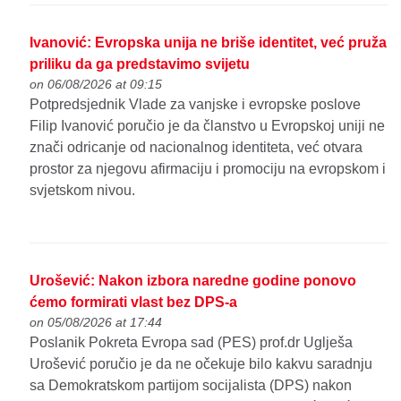
Ivanović: Evropska unija ne briše identitet, već pruža
priliku da ga predstavimo svijetu
on 06/08/2026 at 09:15
Potpredsjednik Vlade za vanjske i evropske poslove
Filip Ivanović poručio je da članstvo u Evropskoj uniji ne
znači odricanje od nacionalnog identiteta, već otvara
prostor za njegovu afirmaciju i promociju na evropskom i
svjetskom nivou.
Urošević: Nakon izbora naredne godine ponovo
ćemo formirati vlast bez DPS-a
on 05/08/2026 at 17:44
Poslanik Pokreta Evropa sad (PES) prof.dr Uglješa
Urošević poručio je da ne očekuje bilo kakvu saradnju
sa Demokratskom partijom socijalista (DPS) nakon