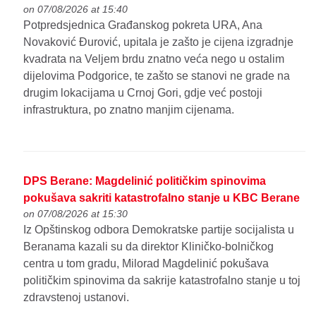
on 07/08/2026 at 15:40
Potpredsjednica Građanskog pokreta URA, Ana
Novaković Đurović, upitala je zašto je cijena izgradnje
kvadrata na Veljem brdu znatno veća nego u ostalim
dijelovima Podgorice, te zašto se stanovi ne grade na
drugim lokacijama u Crnoj Gori, gdje već postoji
infrastruktura, po znatno manjim cijenama.
DPS Berane: Magdelinić političkim spinovima
pokušava sakriti katastrofalno stanje u KBC Berane
on 07/08/2026 at 15:30
Iz Opštinskog odbora Demokratske partije socijalista u
Beranama kazali su da direktor Kliničko-bolničkog
centra u tom gradu, Milorad Magdelinić pokušava
političkim spinovima da sakrije katastrofalno stanje u toj
zdravstenoj ustanovi.