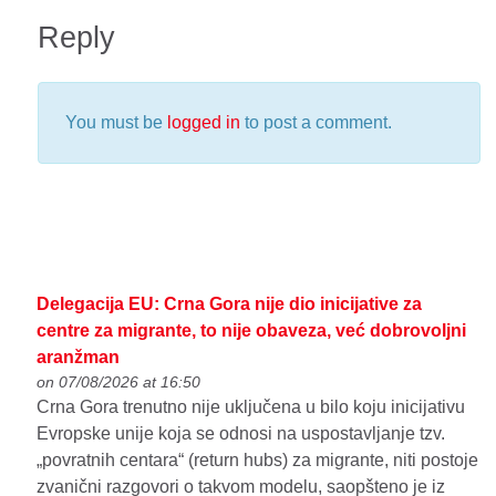
Reply
You must be
logged in
to post a comment.
Delegacija EU: Crna Gora nije dio inicijative za
centre za migrante, to nije obaveza, već dobrovoljni
aranžman
on 07/08/2026 at 16:50
Crna Gora trenutno nije uključena u bilo koju inicijativu
Evropske unije koja se odnosi na uspostavljanje tzv.
„povratnih centara“ (return hubs) za migrante, niti postoje
zvanični razgovori o takvom modelu, saopšteno je iz