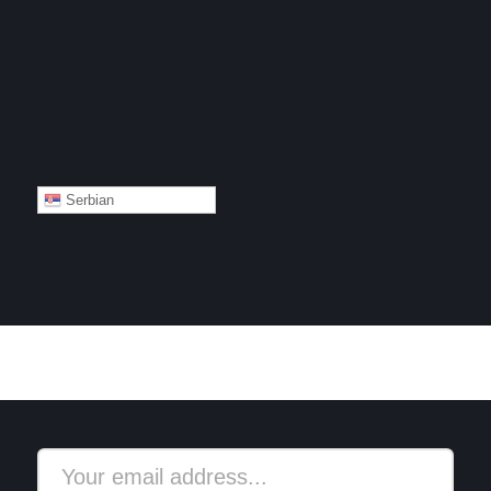
Serbian