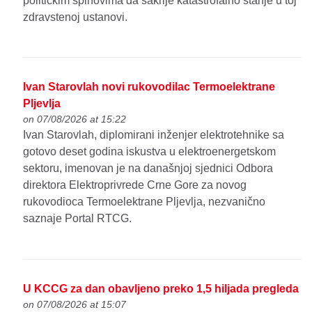
političkim spinovima da sakrije katastrofalno stanje u toj
zdravstenoj ustanovi.
Ivan Starovlah novi rukovodilac Termoelektrane
Pljevlja
on 07/08/2026 at 15:22
Ivan Starovlah, diplomirani inženjer elektrotehnike sa
gotovo deset godina iskustva u elektroenergetskom
sektoru, imenovan je na današnjoj sjednici Odbora
direktora Elektroprivrede Crne Gore za novog
rukovodioca Termoelektrane Pljevlja, nezvanično
saznaje Portal RTCG.
U KCCG za dan obavljeno preko 1,5 hiljada pregleda
on 07/08/2026 at 15:07