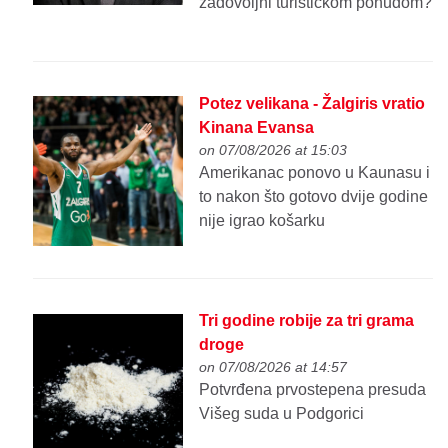
zadovoljni turističkom ponudom?
Potez velikana - Žalgiris vratio
Kinana Evansa
on 07/08/2026 at 15:03
Amerikanac ponovo u Kaunasu i
to nakon što gotovo dvije godine
nije igrao košarku
Tri godine robije za tri grama
droge
on 07/08/2026 at 14:57
Potvrđena prvostepena presuda
Višeg suda u Podgorici