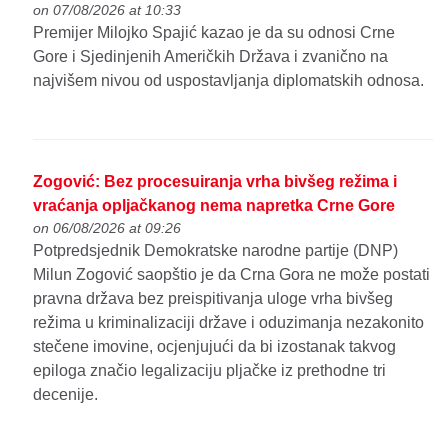
on 07/08/2026 at 10:33
Premijer Milojko Spajić kazao je da su odnosi Crne
Gore i Sjedinjenih Američkih Država i zvanično na
najvišem nivou od uspostavljanja diplomatskih odnosa.
Zogović: Bez procesuiranja vrha bivšeg režima i
vraćanja opljačkanog nema napretka Crne Gore
on 06/08/2026 at 09:26
Potpredsjednik Demokratske narodne partije (DNP)
Milun Zogović saopštio je da Crna Gora ne može postati
pravna država bez preispitivanja uloge vrha bivšeg
režima u kriminalizaciji države i oduzimanja nezakonito
stečene imovine, ocjenjujući da bi izostanak takvog
epiloga značio legalizaciju pljačke iz prethodne tri
decenije.