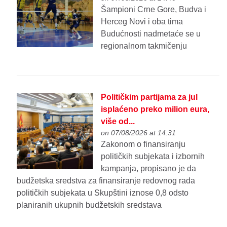
Šampioni Crne Gore, Budva i
Herceg Novi i oba tima
Budućnosti nadmetaće se u
regionalnom takmičenju
Političkim partijama za jul
isplaćeno preko milion eura,
više od...
on 07/08/2026 at 14:31
Zakonom o finansiranju
političkih subjekata i izbornih
kampanja, propisano je da
budžetska sredstva za finansiranje redovnog rada
političkih subjekata u Skupštini iznose 0,8 odsto
planiranih ukupnih budžetskih sredstava