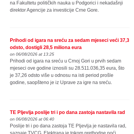
na Fakultetu političkih nauka u Podgorici i nekadašnji
direktor Agencije za investicije Crne Gore.
Prihodi od igara na sreću za sedam mjeseci veći 37,3
odsto, dostigli 28,5 miliona eura
on 06/08/2026 at 13:25
Prihodi od igara na sreću u Crnoj Gori u prvih sedam
mjeseci ove godine iznosili su 28.511.036,35 eura, što
je 37,26 odsto više u odnosu na isti period prošle
godine, saopšteno je iz Uprave za igre na sreću.
TE Pljevlja poslije tri i po dana zastoja nastavila rad
on 06/08/2026 at 06:40
Poslije tri i po dana zastoja TE Pljevlja je nastavila rad,
saznaje TVCG. Elektrana je tokom prethodne noći