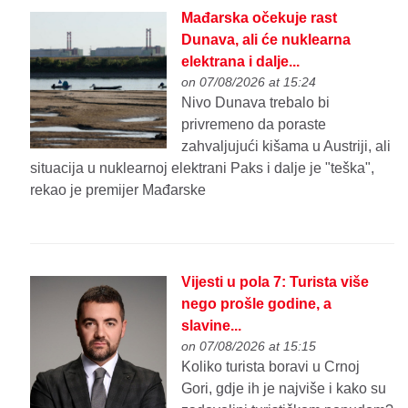
Mađarska očekuje rast
Dunava, ali će nuklearna
elektrana i dalje...
on 07/08/2026 at 15:24
Nivo Dunava trebalo bi
privremeno da poraste
zahvaljujući kišama u Austriji, ali
situacija u nuklearnoj elektrani Paks i dalje je "teška",
rekao je premijer Mađarske
Vijesti u pola 7: Turista više
nego prošle godine, a
slavine...
on 07/08/2026 at 15:15
Koliko turista boravi u Crnoj
Gori, gdje ih je najviše i kako su