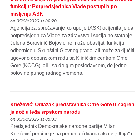
funkciju: Potpredsjednica Vlade postupila po
mišljenju ASK
on 05/08/2026 at 09:20
Agencija za sprečavanje korupcije (ASK) ocijenila je da
potpredsjednica Vlade za zdravstvo i socijalno staranje
Jelena Borovinić Bojović ne može obavljati funkciju
odbornice u Skupštini Glavnog grada, ali može zaključiti
ugovor o dopunskom radu sa Kliničkim centrom Crne
Gore (KCCG), ali i sa drugim poslodavcem, do jedne
polovine punog radnog vremena.
Knežević: Odlazak predstavnika Crne Gore u Zagreb
je nož u leđa srpskom narodu
on 05/08/2026 at 08:33
Predsjednik Demokratske narodne partije Milan
Knežević poručio je na pomenu žrtvama akcije „Oluja“ u