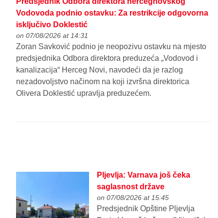
Predsjednik Odbora direktora hercegnovskog
Vodovoda podnio ostavku: Za restrikcije odgovorna
isključivo Doklestić
on 07/08/2026 at 14:31
Zoran Savković podnio je neopozivu ostavku na mjesto
predsjednika Odbora direktora preduzeća „Vodovod i
kanalizacija“ Herceg Novi, navodeći da je razlog
nezadovoljstvo načinom na koji izvršna direktorica
Olivera Doklestić upravlja preduzećem.
Pljevlja: Varnava još čeka
saglasnost države
on 07/08/2026 at 15:45
Predsjednik Opštine Pljevlja