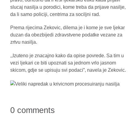
slucaj nasilja u porodici, kome treba da prijave nasilje,
da li samo policiji, centrima za sociljni rad.
Prema rijecima Zekovic, dilema je i kome je sve ljekar
duzan da obezbijedi zdravstvene podatke vezane za
zrtvu nasilja.
,,Izuteno je znacajno kako da opise povrede. Sa tim u
vezi ljekari ce biti upoznati sa jednom vrlo jasnom
skicom, gdje se upisuju svi podaci”, navela je Zekovic.
0 comments