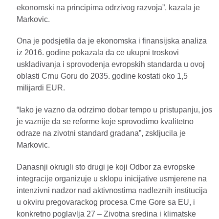
ekonomski na principima odrzivog razvoja”, kazala je
Markovic.
Ona je podsjetila da je ekonomska i finansijska analiza
iz 2016. godine pokazala da ce ukupni troskovi
uskladivanja i sprovodenja evropskih standarda u ovoj
oblasti Crnu Goru do 2035. godine kostati oko 1,5
milijardi EUR.
“Iako je vazno da odrzimo dobar tempo u pristupanju, jos
je vaznije da se reforme koje sprovodimo kvalitetno
odraze na zivotni standard gradana”, zskljucila je
Markovic.
Danasnji okrugli sto drugi je koji Odbor za evropske
integracije organizuje u sklopu inicijative usmjerene na
intenzivni nadzor nad aktivnostima nadleznih institucija
u okviru pregovarackog procesa Crne Gore sa EU, i
konkretno poglavlja 27 – Zivotna sredina i klimatske