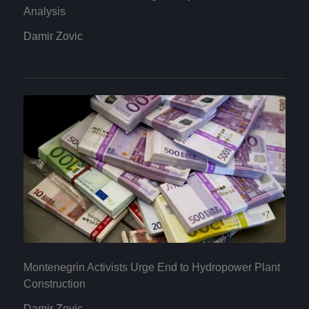
Analysis
Damir Zovic
Montenegrin Activists Urge End to Hydropower Plant
Construction
Damir Zovic