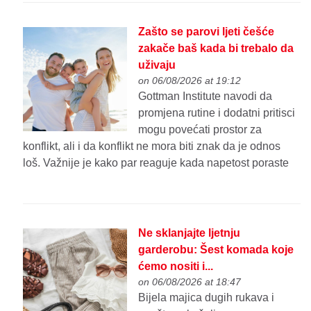
Zašto se parovi ljeti češće
zakače baš kada bi trebalo da
uživaju
on 06/08/2026 at 19:12
Gottman Institute navodi da
promjena rutine i dodatni pritisci
mogu povećati prostor za
konflikt, ali i da konflikt ne mora biti znak da je odnos
loš. Važnije je kako par reaguje kada napetost poraste
Ne sklanjajte ljetnju
garderobu: Šest komada koje
ćemo nositi i...
on 06/08/2026 at 18:47
Bijela majica dugih rukava i