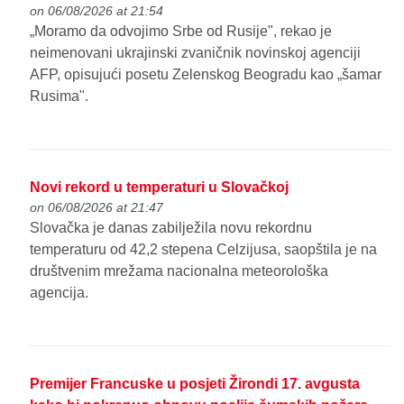
on 06/08/2026 at 21:54
„Moramo da odvojimo Srbe od Rusije", rekao je
neimenovani ukrajinski zvaničnik novinskoj agenciji
AFP, opisujući posetu Zelenskog Beogradu kao „šamar
Rusima".
Novi rekord u temperaturi u Slovačkoj
on 06/08/2026 at 21:47
Slovačka je danas zabilježila novu rekordnu
temperaturu od 42,2 stepena Celzijusa, saopštila je na
društvenim mrežama nacionalna meteorološka
agencija.
Premijer Francuske u posjeti Žirondi 17. avgusta