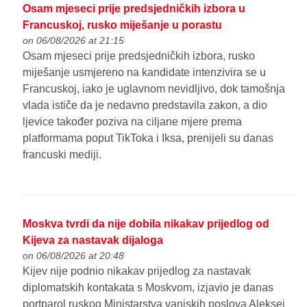
Osam mjeseci prije predsjedničkih izbora u
Francuskoj, rusko miješanje u porastu
on 06/08/2026 at 21:15
Osam mjeseci prije predsjedničkih izbora, rusko
miješanje usmjereno na kandidate intenzivira se u
Francuskoj, iako je uglavnom nevidljivo, dok tamošnja
vlada ističe da je nedavno predstavila zakon, a dio
ljevice također poziva na ciljane mjere prema
platformama poput TikToka i Iksa, prenijeli su danas
francuski mediji.
Moskva tvrdi da nije dobila nikakav prijedlog od
Kijeva za nastavak dijaloga
on 06/08/2026 at 20:48
Kijev nije podnio nikakav prijedlog za nastavak
diplomatskih kontakata s Moskvom, izjavio je danas
portparol ruskog Ministarstva vanjskih poslova Aleksej