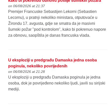
kako bi pokrenuo obnovu poslije šumskih požara
on 06/08/2026 at 21:37
Premijer Francuske Sebastijen Lekorni (Sebastien
Lecornu), u pratnji nekoliko ministara, otputovaće u
Žirondu 17. avgusta, gdje se smatra da je masivni
šumski požar "pod kontrolom", kako bi pokrenuo napore
za obnovu, saopštila je danas francuska vlada.
U eksploziji u predgrađu Damaska jedna osoba
poginula, nekoliko povrijeđenih
on 06/08/2026 at 21:28
U eksploziji u predgrađu Damaska poginula je jedna
osoba, dok je povrijeđeno nekoliko ljudi, javili su sirijski
mediji.