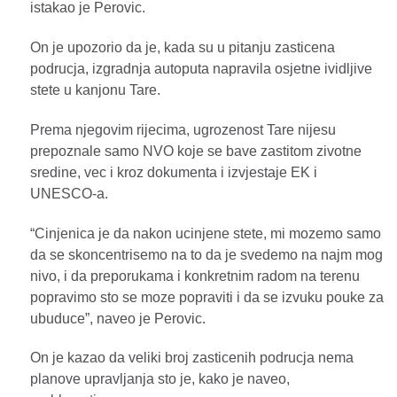
istakao je Perovic.
On je upozorio da je, kada su u pitanju zasticena
podrucja, izgradnja autoputa napravila osjetne ividljive
stete u kanjonu Tare.
Prema njegovim rijecima, ugrozenost Tare nijesu
prepoznale samo NVO koje se bave zastitom zivotne
sredine, vec i kroz dokumenta i izvjestaje EK i
UNESCO-a.
“Cinjenica je da nakon ucinjene stete, mi mozemo samo
da se skoncentrisemo na to da je svedemo na najm mog
nivo, i da preporukama i konkretnim radom na terenu
popravimo sto se moze popraviti i da se izvuku pouke za
ubuduce”, naveo je Perovic.
On je kazao da veliki broj zasticenih podrucja nema
planove upravljanja sto je, kako je naveo,