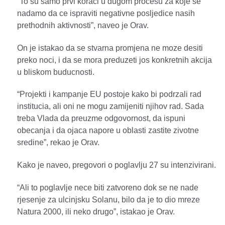
“To su samo prvi koraci u dugom procesu za koje se
nadamo da ce ispraviti negativne posljedice nasih
prethodnih aktivnosti”, naveo je Orav.
On je istakao da se stvarna promjena ne moze desiti
preko noci, i da se mora preduzeti jos konkretnih akcija
u bliskom buducnosti.
“Projekti i kampanje EU postoje kako bi podrzali rad
institucia, ali oni ne mogu zamijeniti njihov rad. Sada
treba Vlada da preuzme odgovornost, da ispuni
obecanja i da ojaca napore u oblasti zastite zivotne
sredine”, rekao je Orav.
Kako je naveo, pregovori o poglavlju 27 su intenzivirani.
“Ali to poglavlje nece biti zatvoreno dok se ne nade
rjesenje za ulcinjsku Solanu, bilo da je to dio mreze
Natura 2000, ili neko drugo”, istakao je Orav.