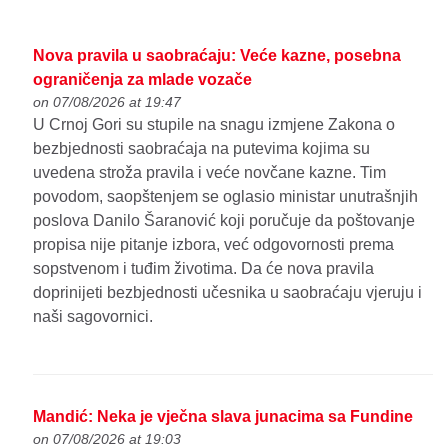
Nova pravila u saobraćaju: Veće kazne, posebna
ograničenja za mlade vozače
on 07/08/2026 at 19:47
U Crnoj Gori su stupile na snagu izmjene Zakona o
bezbjednosti saobraćaja na putevima kojima su
uvedena stroža pravila i veće novčane kazne. Tim
povodom, saopštenjem se oglasio ministar unutrašnjih
poslova Danilo Šaranović koji poručuje da poštovanje
propisa nije pitanje izbora, već odgovornosti prema
sopstvenom i tuđim životima. Da će nova pravila
doprinijeti bezbjednosti učesnika u saobraćaju vjeruju i
naši sagovornici.
Mandić: Neka je vječna slava junacima sa Fundine
on 07/08/2026 at 19:03