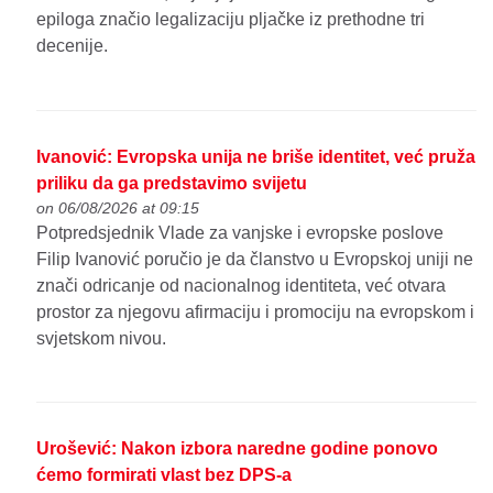
epiloga značio legalizaciju pljačke iz prethodne tri
decenije.
Ivanović: Evropska unija ne briše identitet, već pruža
priliku da ga predstavimo svijetu
on 06/08/2026 at 09:15
Potpredsjednik Vlade za vanjske i evropske poslove
Filip Ivanović poručio je da članstvo u Evropskoj uniji ne
znači odricanje od nacionalnog identiteta, već otvara
prostor za njegovu afirmaciju i promociju na evropskom i
svjetskom nivou.
Urošević: Nakon izbora naredne godine ponovo
ćemo formirati vlast bez DPS-a