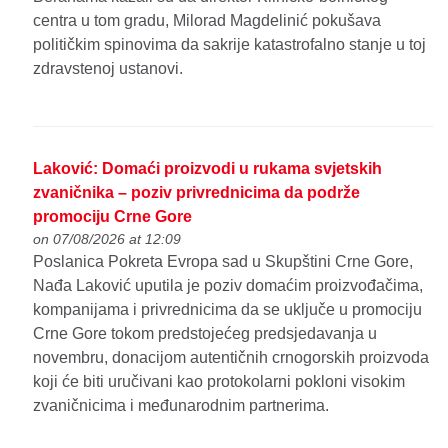
centra u tom gradu, Milorad Magdelinić pokušava
političkim spinovima da sakrije katastrofalno stanje u toj
zdravstenoj ustanovi.
Laković: Domaći proizvodi u rukama svjetskih
zvaničnika – poziv privrednicima da podrže
promociju Crne Gore
on 07/08/2026 at 12:09
Poslanica Pokreta Evropa sad u Skupštini Crne Gore,
Nađa Laković uputila je poziv domaćim proizvođačima,
kompanijama i privrednicima da se uključe u promociju
Crne Gore tokom predstojećeg predsjedavanja u
novembru, donacijom autentičnih crnogorskih proizvoda
koji će biti uručivani kao protokolarni pokloni visokim
zvaničnicima i međunarodnim partnerima.