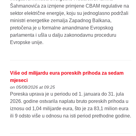
Šahmanovića za izmjene primjene CBAM regulative na
sektor električne energije, koju su jednoglasno podržali
ministri energetike zemalja Zapadnog Balkana,
pretočena je u formalne amandmane Evropskog
parlamenta i ušla u dalju zakonodavnu proceduru
Evropske unije.
Više od milijardu eura poreskih prihoda za sedam
mjeseci
on 05/08/2026 at 09:25
Poreska uprava je u periodu od 1. januara do 31. jula
2026. godine ostvarila naplatu bruto poreskih prihoda u
iznosu od 1,04 milijarde eura, što je za 83,1 milion eura
ili 9 odsto više u odnosu na isti period prethodne godine.