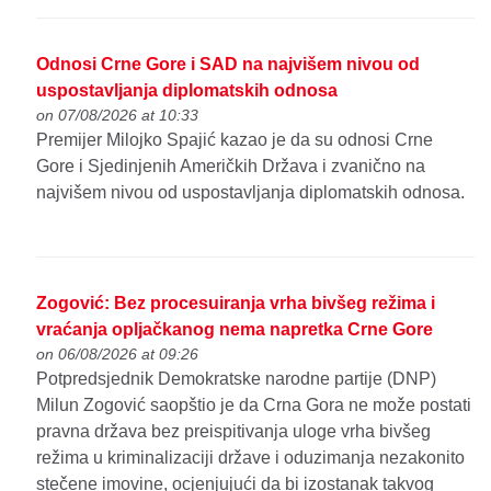
Odnosi Crne Gore i SAD na najvišem nivou od
uspostavljanja diplomatskih odnosa
on 07/08/2026 at 10:33
Premijer Milojko Spajić kazao je da su odnosi Crne
Gore i Sjedinjenih Američkih Država i zvanično na
najvišem nivou od uspostavljanja diplomatskih odnosa.
Zogović: Bez procesuiranja vrha bivšeg režima i
vraćanja opljačkanog nema napretka Crne Gore
on 06/08/2026 at 09:26
Potpredsjednik Demokratske narodne partije (DNP)
Milun Zogović saopštio je da Crna Gora ne može postati
pravna država bez preispitivanja uloge vrha bivšeg
režima u kriminalizaciji države i oduzimanja nezakonito
stečene imovine, ocjenjujući da bi izostanak takvog