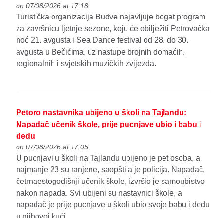
on 07/08/2026 at 17:18
Turistička organizacija Budve najavljuje bogat program
za završnicu ljetnje sezone, koju će obilježiti Petrovačka
noć 21. avgusta i Sea Dance festival od 28. do 30.
avgusta u Bečićima, uz nastupe brojnih domaćih,
regionalnih i svjetskih muzičkih zvijezda.
Petoro nastavnika ubijeno u školi na Tajlandu:
Napadač učenik škole, prije pucnjave ubio i babu i
dedu
on 07/08/2026 at 17:05
U pucnjavi u školi na Tajlandu ubijeno je pet osoba, a
najmanje 23 su ranjene, saopštila je policija. Napadač,
četrnaestogodišnji učenik škole, izvršio je samoubistvo
nakon napada. Svi ubijeni su nastavnici škole, a
napadač je prije pucnjave u školi ubio svoje babu i dedu
u njihovoj kući.