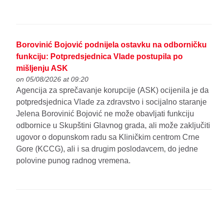
Borovinić Bojović podnijela ostavku na odborničku
funkciju: Potpredsjednica Vlade postupila po
mišljenju ASK
on 05/08/2026 at 09:20
Agencija za sprečavanje korupcije (ASK) ocijenila je da
potpredsjednica Vlade za zdravstvo i socijalno staranje
Jelena Borovinić Bojović ne može obavljati funkciju
odbornice u Skupštini Glavnog grada, ali može zaključiti
ugovor o dopunskom radu sa Kliničkim centrom Crne
Gore (KCCG), ali i sa drugim poslodavcem, do jedne
polovine punog radnog vremena.