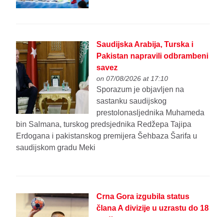
Saudijska Arabija, Turska i
Pakistan napravili odbrambeni
savez
on 07/08/2026 at 17:10
Sporazum je objavljen na
sastanku saudijskog
prestolonasljednika Muhameda
bin Salmana, turskog predsjednika Redžepa Tajipa
Erdogana i pakistanskog premijera Šehbaza Šarifa u
saudijskom gradu Meki
Crna Gora izgubila status
člana A divizije u uzrastu do 18