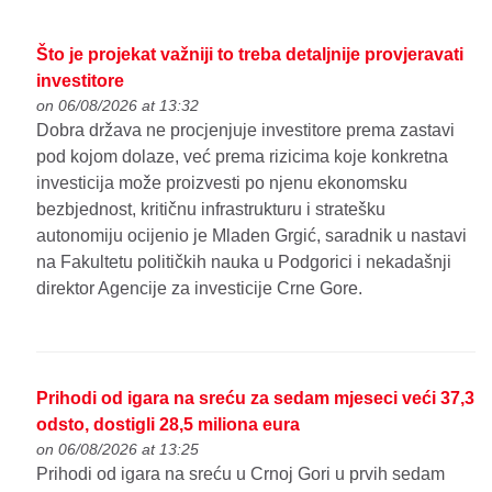
Što je projekat važniji to treba detaljnije provjeravati
investitore
on 06/08/2026 at 13:32
Dobra država ne procjenjuje investitore prema zastavi
pod kojom dolaze, već prema rizicima koje konkretna
investicija može proizvesti po njenu ekonomsku
bezbjednost, kritičnu infrastrukturu i stratešku
autonomiju ocijenio je Mladen Grgić, saradnik u nastavi
na Fakultetu političkih nauka u Podgorici i nekadašnji
direktor Agencije za investicije Crne Gore.
Prihodi od igara na sreću za sedam mjeseci veći 37,3
odsto, dostigli 28,5 miliona eura
on 06/08/2026 at 13:25
Prihodi od igara na sreću u Crnoj Gori u prvih sedam