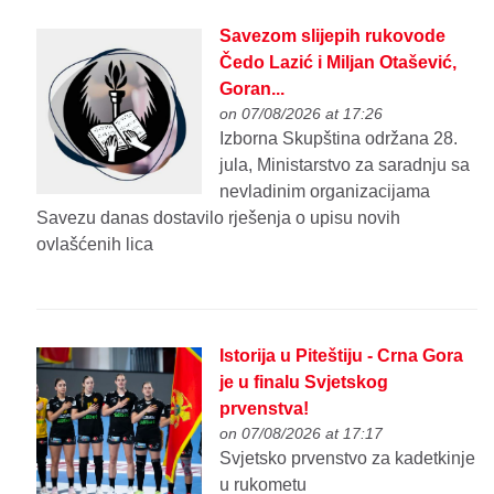
Savezom slijepih rukovode
Čedo Lazić i Miljan Otašević,
Goran...
on 07/08/2026 at 17:26
Izborna Skupština održana 28.
jula, Ministarstvo za saradnju sa
nevladinim organizacijama
Savezu danas dostavilo rješenja o upisu novih
ovlašćenih lica
Istorija u Piteštiju - Crna Gora
je u finalu Svjetskog
prvenstva!
on 07/08/2026 at 17:17
Svjetsko prvenstvo za kadetkinje
u rukometu