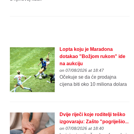
Lopta koju je Maradona
dotakao "Božjom rukom" ide
na aukciju
on 07/08/2026 at 18:47
Očekuje se da će prodajna
cijena biti oko 10 miliona dolara
Dvije riječi koje roditelji teško
izgovaraju: Zašto "pogriješio...
on 07/08/2026 at 18:40