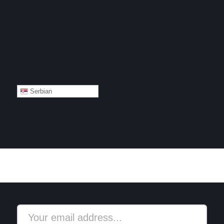
Serbian