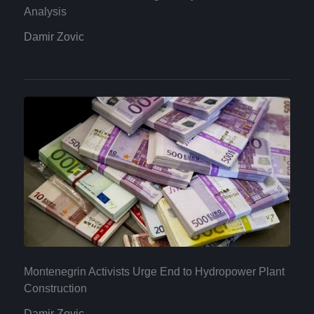
Analysis
Damir Zovic
Montenegrin Activists Urge End to Hydropower Plant
Construction
Damir Zovic