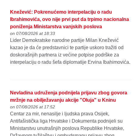
Knežević: Pokrenućemo interpelaciju o radu
Ibrahimovića, ovo nije prvi put da trpimo nacionalna
poniženja Ministarstva vanjskih poslova
on 07/08/2026 at 18:33
Lider Demokratske narodne partije Milan Knežević
kazao je da će predstavnici te partije uskoro tražiti od
doskorašnjih partnera iz većine potpise podrške za
interpelaciju o radu šefa diplomatije Ervina Ibahimovića.
Nevladina udruženja podnijela prijavu zbog govora
mržnje na obilježavanju akcije "Oluja" u Kninu
on 07/08/2026 at 17:52
Centar za mir, nenasilje i ljudska prava Osijek,
Antifašistička liga Hrvatske i Dokumenta podnijeli su
Ministarstvu unutrašnjih poslova Republike Hrvatske,
Državnom tužilaštvu i ombudsmanu prijavu zbog