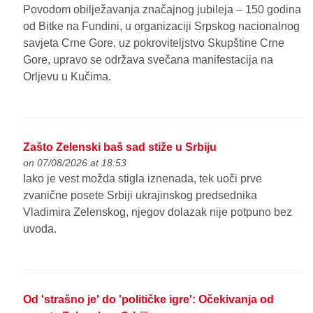
Povodom obilježavanja značajnog jubileja – 150 godina
od Bitke na Fundini, u organizaciji Srpskog nacionalnog
savjeta Crne Gore, uz pokroviteljstvo Skupštine Crne
Gore, upravo se održava svečana manifestacija na
Orljevu u Kučima.
Zašto Zelenski baš sad stiže u Srbiju
on 07/08/2026 at 18:53
Iako je vest možda stigla iznenada, tek uoči prve
zvanične posete Srbiji ukrajinskog predsednika
Vladimira Zelenskog, njegov dolazak nije potpuno bez
uvoda.
Od 'strašno je' do 'političke igre': Očekivanja od