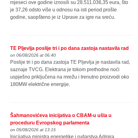
mjeseci ove godine iznosili su 28.511.036,35 eura, što
je 37,26 odsto više u odnosu na isti period prošle
godine, saopšteno je iz Uprave za igre na sreću.
TE Pljevlja poslije tri i po dana zastoja nastavila rad
on 06/08/2026 at 06:40
Poslije tri i po dana zastoja TE Pljevlja je nastavila rad,
saznaje TVCG. Elektrana je tokom prethodne noći
uspješno priključena na mrežu i trenutno proizvodi oko
180MW električne energije.
Šahmanovićeva inicijativa o CBAM-u ušla u
proceduru Evropskog parlamenta
on 05/08/2026 at 13:15
Inicijativa ministra energetike i rudarstva Admira