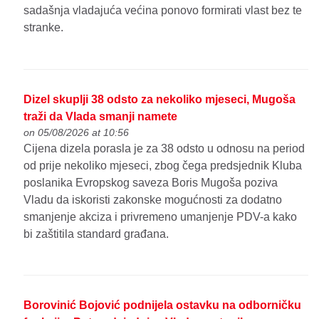
sadašnja vladajuća većina ponovo formirati vlast bez te
stranke.
Dizel skuplji 38 odsto za nekoliko mjeseci, Mugoša
traži da Vlada smanji namete
on 05/08/2026 at 10:56
Cijena dizela porasla je za 38 odsto u odnosu na period
od prije nekoliko mjeseci, zbog čega predsjednik Kluba
poslanika Evropskog saveza Boris Mugoša poziva
Vladu da iskoristi zakonske mogućnosti za dodatno
smanjenje akciza i privremeno umanjenje PDV-a kako
bi zaštitila standard građana.
Borovinić Bojović podnijela ostavku na odborničku