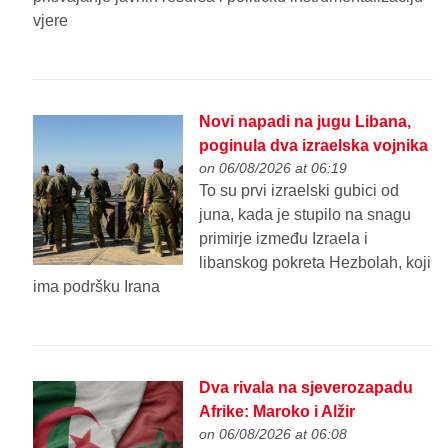
vjere
Novi napadi na jugu Libana,
poginula dva izraelska vojnika
on 06/08/2026 at 06:19
To su prvi izraelski gubici od
juna, kada je stupilo na snagu
primirje između Izraela i
libanskog pokreta Hezbolah, koji
ima podršku Irana
Dva rivala na sjeverozapadu
Afrike: Maroko i Alžir
on 06/08/2026 at 06:08