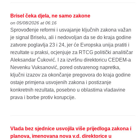
Brisel čeka djela, ne samo zakone
on 05/08/2026 at 06:16
Sprovođenje reformi i usvajanje ključnih zakona važan
je signal Briselu, ali i nedovoljan da se do kraja godine
zatvore poglavlja 23 i 24, jer će Evropska unija pratiti i
rezultate u praksi, ocjenjuje za RTCG politički analitičar
Aleksandar Ćuković. I za izvršnu direktoricu CEDEM-a
Nevenku Vuksanović, pored ostvarenog napretka,
ključni izazov za okončanje pregovora do kraja godine
ostaje primjena usvojenih zakona i postizanje
konkretnih rezultata, posebno u oblastima vladavine
prava i borbe protiv korupcije.
Vlada bez sjednice usvojila više prijedloga zakona i
planova, imenovana nova v.d. direktorice u