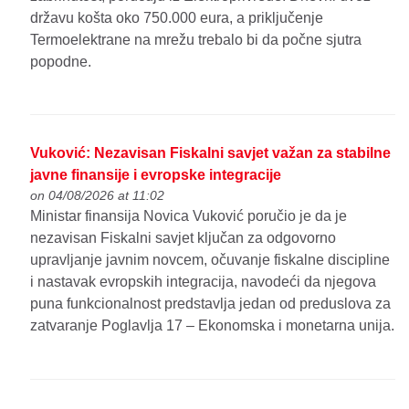
državu košta oko 750.000 eura, a priključenje
Termoelektrane na mrežu trebalo bi da počne sjutra
popodne.
Vuković: Nezavisan Fiskalni savjet važan za stabilne
javne finansije i evropske integracije
on 04/08/2026 at 11:02
Ministar finansija Novica Vuković poručio je da je
nezavisan Fiskalni savjet ključan za odgovorno
upravljanje javnim novcem, očuvanje fiskalne discipline
i nastavak evropskih integracija, navodeći da njegova
puna funkcionalnost predstavlja jedan od preduslova za
zatvaranje Poglavlja 17 – Ekonomska i monetarna unija.