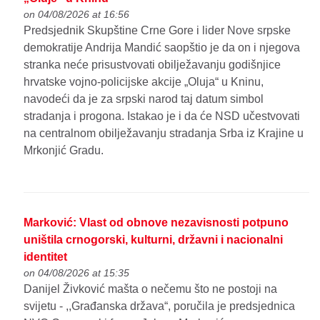
on 04/08/2026 at 16:56
Predsjednik Skupštine Crne Gore i lider Nove srpske
demokratije Andrija Mandić saopštio je da on i njegova
stranka neće prisustvovati obilježavanju godišnjice
hrvatske vojno-policijske akcije „Oluja“ u Kninu,
navodeći da je za srpski narod taj datum simbol
stradanja i progona. Istakao je i da će NSD učestvovati
na centralnom obilježavanju stradanja Srba iz Krajine u
Mrkonjić Gradu.
Marković: Vlast od obnove nezavisnosti potpuno
uništila crnogorski, kulturni, državni i nacionalni
identitet
on 04/08/2026 at 15:35
Danijel Živković mašta o nečemu što ne postoji na
svijetu - ,,Građanska država“, poručila je predsjednica