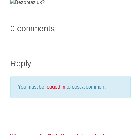
0 comments
Reply
You must be
logged in
to post a comment.