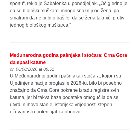
sportu“, rekla je Sabalenka u ponedjeljak. „Očigledno je
da su biološki muškarci mnogo snažniji od žena, pa
smatram da ne bi bilo baš fer da se žena takmiči protiv
jednog biološkog muškarca.“
Međunarodna godina pašnjaka i stočara: Crna Gora
da spasi katune
on 06/08/2026 at 06:51
U Međunarodnoj godini pašnjaka i stočara, kojom su
Ujedinjene nacije proglasile 2026-tu, bilo bi posebno
značajno da Crna Gora pokrene izradu registra svih
katuna, jer bi takva baza podataka omogućila da se
utvrdi njihovo stanje, istorijska vrijednost, stepen
očuvanosti i potencijal za obnovu.