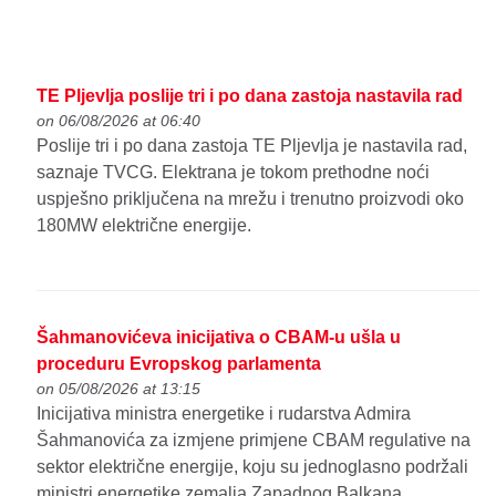
TE Pljevlja poslije tri i po dana zastoja nastavila rad
on 06/08/2026 at 06:40
Poslije tri i po dana zastoja TE Pljevlja je nastavila rad,
saznaje TVCG. Elektrana je tokom prethodne noći
uspješno priključena na mrežu i trenutno proizvodi oko
180MW električne energije.
Šahmanovićeva inicijativa o CBAM-u ušla u
proceduru Evropskog parlamenta
on 05/08/2026 at 13:15
Inicijativa ministra energetike i rudarstva Admira
Šahmanovića za izmjene primjene CBAM regulative na
sektor električne energije, koju su jednoglasno podržali
ministri energetike zemalja Zapadnog Balkana,