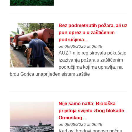
Bez podmetnutih požara, ali uz
pun oprez u u zaštićenim
područjima...
on 06/08/2026 at 06:48
AUZP nije registrovala pokušaje
izazivanja požara u zaštićenim
područjima kojima upravlja, na
brdu Gorica unaprijeđen sistem zaštite
Nije samo nafta: Biološka
prijetnja svijetu zbog blokade
Ormuskog...
on 06/08/2026 at 06:45
Kad ovi brodovi ponovo počnu