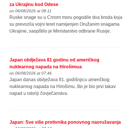
za Ukrajinu kod Odese
on 06/08/2026 at 08:11
Ruske snage su u Crnom moru pogodile dva broda koja
su prevozila vojni teret namijenjen Oružanim snagama
Ukrajine, saopštilo je Ministarstvo odbrane Rusije.
Japan obilježava 81 godinu od američkog
nuklearnog napada na Hirošimua
on 06/08/2026 at 07:46
Japan danas obilježava 81. godišnjicu američkog
nuklearnog napada na Hirošimu, što je bio prvi takav
napad u istoriji čovječanstva.
Japan: Sve više protivnika ponovnog naoružavanja