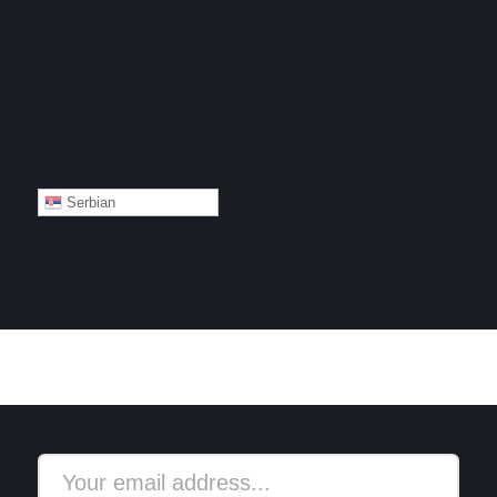
Serbian