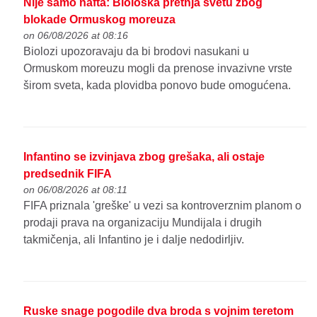
Nije samo nafta: Biološka pretnja svetu zbog
blokade Ormuskog moreuza
on 06/08/2026 at 08:16
Biolozi upozoravaju da bi brodovi nasukani u
Ormuskom moreuzu mogli da prenose invazivne vrste
širom sveta, kada plovidba ponovo bude omogućena.
Infantino se izvinjava zbog grešaka, ali ostaje
predsednik FIFA
on 06/08/2026 at 08:11
FIFA priznala 'greške' u vezi sa kontroverznim planom o
prodaji prava na organizaciju Mundijala i drugih
takmičenja, ali Infantino je i dalje nedodirljiv.
Ruske snage pogodile dva broda s vojnim teretom