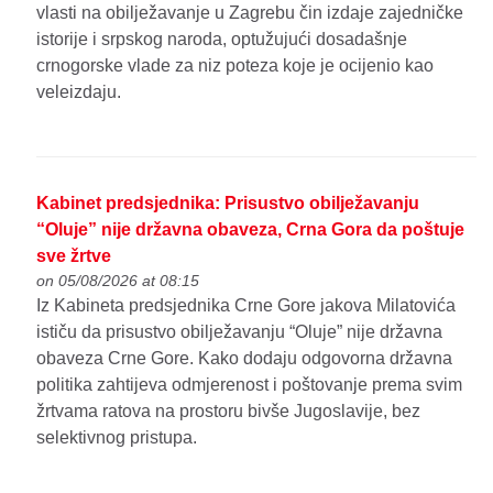
vlasti na obilježavanje u Zagrebu čin izdaje zajedničke
istorije i srpskog naroda, optužujući dosadašnje
crnogorske vlade za niz poteza koje je ocijenio kao
veleizdaju.
Kabinet predsjednika: Prisustvo obilježavanju
“Oluje” nije državna obaveza, Crna Gora da poštuje
sve žrtve
on 05/08/2026 at 08:15
Iz Kabineta predsjednika Crne Gore jakova Milatovića
ističu da prisustvo obilježavanju “Oluje” nije državna
obaveza Crne Gore. Kako dodaju odgovorna državna
politika zahtijeva odmjerenost i poštovanje prema svim
žrtvama ratova na prostoru bivše Jugoslavije, bez
selektivnog pristupa.