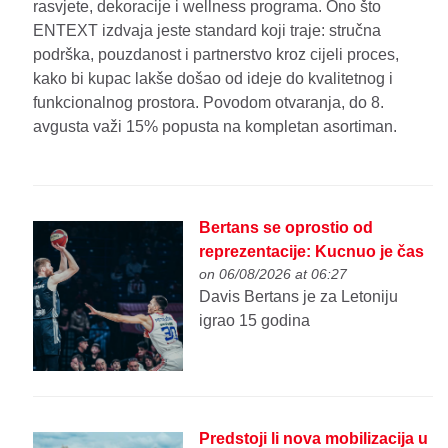
rasvjete, dekoracije i wellness programa. Ono što
ENTEXT izdvaja jeste standard koji traje: stručna
podrška, pouzdanost i partnerstvo kroz cijeli proces,
kako bi kupac lakše došao od ideje do kvalitetnog i
funkcionalnog prostora. Povodom otvaranja, do 8.
avgusta važi 15% popusta na kompletan asortiman.
Bertans se oprostio od
reprezentacije: Kucnuo je čas
on 06/08/2026 at 06:27
Davis Bertans je za Letoniju
igrao 15 godina
Predstoji li nova mobilizacija u