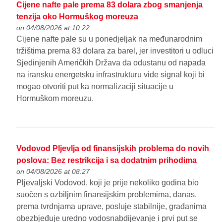
Cijene nafte pale prema 83 dolara zbog smanjenja
tenzija oko Hormuškog moreuza
on 04/08/2026 at 10:22
Cijene nafte pale su u ponedjeljak na međunarodnim
tržištima prema 83 dolara za barel, jer investitori u odluci
Sjedinjenih Američkih Država da odustanu od napada
na iransku energetsku infrastrukturu vide signal koji bi
mogao otvoriti put ka normalizaciji situacije u
Hormuškom moreuzu.
Vodovod Pljevlja od finansijskih problema do novih
poslova: Bez restrikcija i sa dodatnim prihodima
on 04/08/2026 at 08:27
Pljevaljski Vodovod, koji je prije nekoliko godina bio
suočen s ozbiljnim finansijskim problemima, danas,
prema tvrdnjama uprave, posluje stabilnije, građanima
obezbjeđuje uredno vodosnabdijevanje i prvi put se