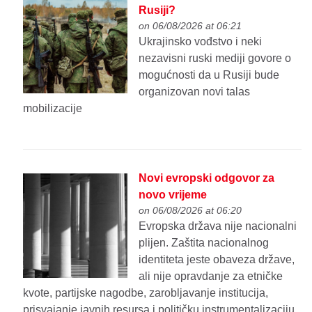
Rusiji?
on 06/08/2026 at 06:21
Ukrajinsko vođstvo i neki
nezavisni ruski mediji govore o
mogućnosti da u Rusiji bude
organizovan novi talas
mobilizacije
Novi evropski odgovor za
novo vrijeme
on 06/08/2026 at 06:20
Evropska država nije nacionalni
plijen. Zaštita nacionalnog
identiteta jeste obaveza države,
ali nije opravdanje za etničke
kvote, partijske nagodbe, zarobljavanje institucija,
prisvajanje javnih resursa i političku instrumentalizaciju