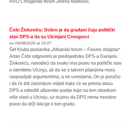
NVO Crnogorski forum Jelena Marković.
Čobi Živkoviću: Dobro je da građani čuju politički
stav DPS-a da su Ulcinjani Crnogorci
on 04/08/2026 at 15:07
Šef Kluba poslanika „Albanski forum – Forumi shqiptar“
Artan Čobi odgovorio je predsjedniku DPS-a Danijelu
Živkoviću, navodeći da svako ima pravo na politički stav
o identitetu Ulcinja, ali da se o takvim pitanjima mora
raspravljati argumentima, a ne uvredama. On je poručio
i da će biti zanimljivo vidjeti kako će se prema stavu
DPS-a odrediti albanske partije koje sa tom strankom
vrše vlast u Ulcinju, uz ocjenu da DPS nema moralno
pravo da drži lekcije o tom gradu.