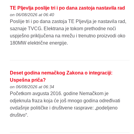
TE Pljevlja poslije tri i po dana zastoja nastavila rad
on 06/08/2026 at 06:40
Poslije tri i po dana zastoja TE Pljevlja je nastavila rad,
saznaje TVCG. Elektrana je tokom prethodne noći
uspješno priključena na mrežu i trenutno proizvodi oko
180MW električne energije.
Deset godina nemačkog Zakona o integraciji:
Uspešna priča?
on 06/08/2026 at 06:34
Početkom avgusta 2016. godine Nemačkom je
odjeknula fraza koja će još mnogo godina određivati
ovdašnje političke i društvene rasprave: „podeljeno
društvo“.