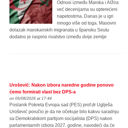
Odnosi između Maroka i Alžira
već decenijama su opterećeni
napetostima. Danas je u igri
mnogo više od toga. Masovni
dolazak marokanskih migranata u špansku Seutu
dodatno je raspirio rivalstvo između dvije zemlje
Urošević: Nakon izbora naredne godine ponovo
ćemo formirati vlast bez DPS-a
on 05/08/2026 at 17:44
Poslanik Pokreta Evropa sad (PES) prof.dr Uglješa
Urošević poručio je da ne očekuje bilo kakvu saradnju
sa Demokratskom partijom socijalista (DPS) nakon
parlamentarnih izbora 2027. godine, navodeći da će