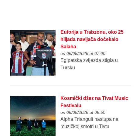
Euforija u Trabzonu, oko 25
hiljada navijača dočekalo
Salaha
on 06/08/2026 at 07:00
Egipatska zvijezda stigla u
Tursku
Kosmički džez na Tivat Music
Festivalu
on 06/08/2026 at 06:50
Alpha Trianguli nastupa na
muzičkoj smotri u Tivtu