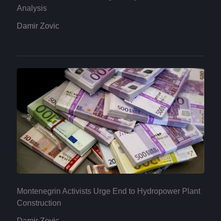
Analysis
Damir Zovic
Montenegrin Activists Urge End to Hydropower Plant
Construction
Damir Zovic