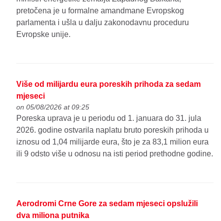
pretočena je u formalne amandmane Evropskog
parlamenta i ušla u dalju zakonodavnu proceduru
Evropske unije.
Više od milijardu eura poreskih prihoda za sedam
mjeseci
on 05/08/2026 at 09:25
Poreska uprava je u periodu od 1. januara do 31. jula
2026. godine ostvarila naplatu bruto poreskih prihoda u
iznosu od 1,04 milijarde eura, što je za 83,1 milion eura
ili 9 odsto više u odnosu na isti period prethodne godine.
Aerodromi Crne Gore za sedam mjeseci opslužili
dva miliona putnika