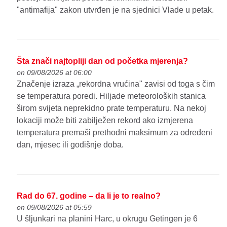
"antimafija" zakon utvrđen je na sjednici Vlade u petak.
Šta znači najtopliji dan od početka mjerenja?
on 09/08/2026 at 06:00
Značenje izraza „rekordna vrućina" zavisi od toga s čim
se temperatura poredi. Hiljade meteoroloških stanica
širom svijeta neprekidno prate temperaturu. Na nekoj
lokaciji može biti zabilježen rekord ako izmjerena
temperatura premaši prethodni maksimum za određeni
dan, mjesec ili godišnje doba.
Rad do 67. godine – da li je to realno?
on 09/08/2026 at 05:59
U šljunkari na planini Harc, u okrugu Getingen je 6