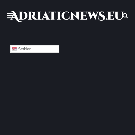
Serbian