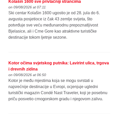
Kolašin 1600 sve privlačniji strancima
on 09/08/2026 at 07:11
Ski centar Kolašin 1600 ugostio je od 28. jula do 6.
avgusta posjetioce iz čak 43 zemlje svijeta, što
potvrđuje sve veću međunarodnu prepoznatljivost
Bjelasice, ali i Crne Gore kao atraktivne turističke
destinacije tokom ljetnje sezone.
Kotor očima svjetskog putnika: Lavirint ulica, trgova
i drevnih zidina
on 09/08/2026 at 06:50
Kotor je među mjestima koja se mogu svrstati u
najsrećnije destinacije u Evropi, ocjenjuje ugledni
turistički magazin Condé Nast Traveler, koji je posebnu
priču posvetio crnogorskom gradu i njegovom zalivu.