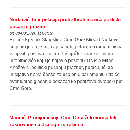
Nurković: Interpelacija protiv Ibrahimovića politički
pucanj u prazno
on 08/08/2026 at 08:09
Potpredsjednik Skupštine Crne Gore Mirsad Nurković
ocijenio je da je najavljena interpelacija o radu ministra
vanjskih poslova i lidera Bošnjačke stranke Ervina
Ibrahimovića koju je najavio poslanik DNP-a Milan
Knežević „politički pucanj u prazno“, poručujući da
inicijativa nema šanse za uspjeh u parlamentu i da će
eventualno glasanje pokazati ko podržava evropski put
Crne Gore.
Mandić: Promjene koje Crna Gora želi moraju biti
zasnovane na dijalogu i strpljenju