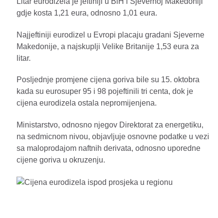
Litar eurodizela je jeftiniji u BiH i Sjevernoj Makedoniji
gdje kosta 1,21 eura, odnosno 1,01 eura.
Najjeftiniji eurodizel u Evropi placaju gradani Sjeverne
Makedonije, a najskuplji Velike Britanije 1,53 eura za
litar.
Posljednje promjene cijena goriva bile su 15. oktobra
kada su eurosuper 95 i 98 pojeftinili tri centa, dok je
cijena eurodizela ostala nepromijenjena.
Ministarstvo, odnosno njegov Direktorat za energetiku,
na sedmicnom nivou, objavljuje osnovne podatke u vezi
sa maloprodajom naftnih derivata, odnosno uporedne
cijene goriva u okruzenju.