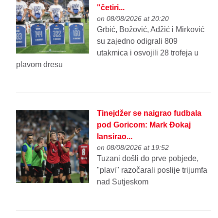
"četiri...
on 08/08/2026 at 20:20
Grbić, Božović, Adžić i Mirković
su zajedno odigrali 809
utakmica i osvojili 28 trofeja u
plavom dresu
Tinejdžer se naigrao fudbala
pod Goricom: Mark Đokaj
lansirao...
on 08/08/2026 at 19:52
Tuzani došli do prve pobjede,
"plavi" razočarali poslije trijumfa
nad Sutjeskom