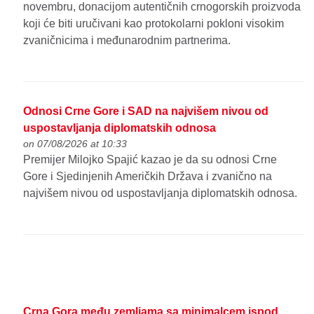
novembru, donacijom autentičnih crnogorskih proizvoda
koji će biti uručivani kao protokolarni pokloni visokim
zvaničnicima i međunarodnim partnerima.
Odnosi Crne Gore i SAD na najvišem nivou od
uspostavljanja diplomatskih odnosa
on 07/08/2026 at 10:33
Premijer Milojko Spajić kazao je da su odnosi Crne
Gore i Sjedinjenih Američkih Država i zvanično na
najvišem nivou od uspostavljanja diplomatskih odnosa.
Crna Gora među zemljama sa minimalcem ispod