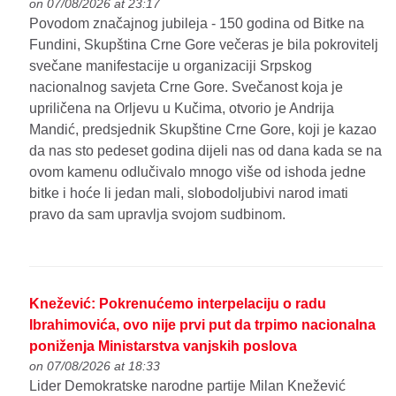
on 07/08/2026 at 23:17
Povodom značajnog jubileja - 150 godina od Bitke na
Fundini, Skupština Crne Gore večeras je bila pokrovitelj
svečane manifestacije u organizaciji Srpskog
nacionalnog savjeta Crne Gore. Svečanost koja je
upriličena na Orljevu u Kučima, otvorio je Andrija
Mandić, predsjednik Skupštine Crne Gore, koji je kazao
da nas sto pedeset godina dijeli nas od dana kada se na
ovom kamenu odlučivalo mnogo više od ishoda jedne
bitke i hoće li jedan mali, slobodoljubivi narod imati
pravo da sam upravlja svojom sudbinom.
Knežević: Pokrenućemo interpelaciju o radu
Ibrahimovića, ovo nije prvi put da trpimo nacionalna
poniženja Ministarstva vanjskih poslova
on 07/08/2026 at 18:33
Lider Demokratske narodne partije Milan Knežević