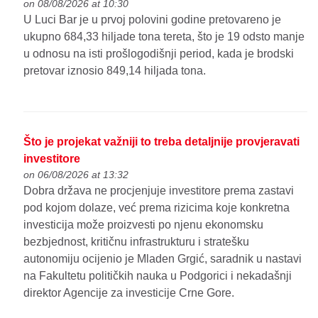
on 08/08/2026 at 10:30
U Luci Bar je u prvoj polovini godine pretovareno je
ukupno 684,33 hiljade tona tereta, što je 19 odsto manje
u odnosu na isti prošlogodišnji period, kada je brodski
pretovar iznosio 849,14 hiljada tona.
Što je projekat važniji to treba detaljnije provjeravati
investitore
on 06/08/2026 at 13:32
Dobra država ne procjenjuje investitore prema zastavi
pod kojom dolaze, već prema rizicima koje konkretna
investicija može proizvesti po njenu ekonomsku
bezbjednost, kritičnu infrastrukturu i stratešku
autonomiju ocijenio je Mladen Grgić, saradnik u nastavi
na Fakultetu političkih nauka u Podgorici i nekadašnji
direktor Agencije za investicije Crne Gore.