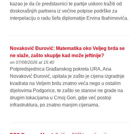
kazao je da će predstavnici te partije uskoro tražiti od
doskorašnjih partnera iz većine potpise podrške za
interpelaciju o radu šefa diplomatije Ervina Ibahimovića.
Novaković Đurović: Matematika oko Veljeg brda se
ne slaže, zašto skuplje kad može jeftinije?
on 07/08/2026 at 15:40
Potpredsjednica Građanskog pokreta URA, Ana
Novaković Đurović, upitala je zašto je cijena izgradnje
kvadrata na Veljem brdu znatno veća nego u ostalim
dijelovima Podgorice, te zašto se stanovi ne grade na
drugim lokacijama u Crnoj Gori, gdje već postoji
infrastruktura, po znatno manjim cijenama.