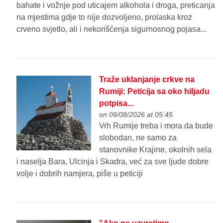
bahate i vožnje pod uticajem alkohola i droga, preticanja
na mjestima gdje to nije dozvoljeno, prolaska kroz
crveno svjetlo, ali i nekorišćenja sigurnosnog pojasa...
Traže uklanjanje crkve na
Rumiji: Peticija sa oko hiljadu
potpisa...
on 09/08/2026 at 05:45
Vrh Rumije treba i mora da bude
slobodan, ne samo za
stanovnike Krajine, okolnih sela
i naselja Bara, Ulcinja i Skadra, već za sve ljude dobre
volje i dobrih namjera, piše u peticiji