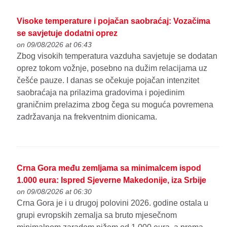
Visoke temperature i pojačan saobraćaj: Vozačima
se savjetuje dodatni oprez
on 09/08/2026 at 06:43
Zbog visokih temperatura vazduha savjetuje se dodatan
oprez tokom vožnje, posebno na dužim relacijama uz
češće pauze. I danas se očekuje pojačan intenzitet
saobraćaja na prilazima gradovima i pojedinim
graničnim prelazima zbog čega su moguća povremena
zadržavanja na frekventnim dionicama.
Crna Gora među zemljama sa minimalcem ispod
1.000 eura: Ispred Sjeverne Makedonije, iza Srbije
on 09/08/2026 at 06:30
Crna Gora je i u drugoj polovini 2026. godine ostala u
grupi evropskih zemalja sa bruto mjesečnom