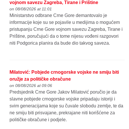
vojnom savezu Zagreba, Tirane i Prištine
on 08/08/2026 at 11:01
Ministarstvo odbrane Crne Gore demantovalo je
informacije koje su se pojavile u medijima o mogućem
pristupanju Crne Gore vojnom savezu Zagreba, Tirane i
Prištine, poručujući da o tome nijesu vođeni razgovori
niti Podgorica planira da bude dio takvog saveza.
Milatović: Pobjede crnogorske vojske ne smiju biti
oružje za političke obračune
on 08/08/2026 at 09:06
Predsjednik Crne Gore Jakov Milatović poručio je da
slavne pobjede crnogorske vojske pripadaju istoriji i
svim generacijama koje su čuvale slobodu zemlje, te da
ne smiju biti prisvajane, prekrajane niti korišćene za
političke obračune i podjele.