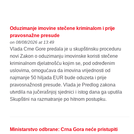
Oduzimanje imovine stečene kriminalom i prije
pravosnažne presude
on 08/08/2026 at 13:49
Vlada Crne Gore predala je u skupštinsku proceduru
novi Zakon o oduzimanju imovinske koristi stečene
kriminalnom djelatnošću kojim se, pod određenim
uslovima, omogućava da imovina vrijednosti od
najmanje 50 hiljada EUR bude oduzeta i prije
pravosnažnosti presude. Vlada je Predlog zakona
utvrdila na jučerašnjoj sjednici i istog dana ga uputila
Skupštini na razmatranje po hitnom postupku.
Ministarstvo odbrane: Crna Gora neće pristupiti