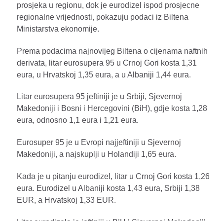
prosjeka u regionu, dok je eurodizel ispod prosjecne
regionalne vrijednosti, pokazuju podaci iz Biltena
Ministarstva ekonomije.
Prema podacima najnovijeg Biltena o cijenama naftnih
derivata, litar eurosupera 95 u Crnoj Gori kosta 1,31
eura, u Hrvatskoj 1,35 eura, a u Albaniji 1,44 eura.
Litar eurosupera 95 jeftiniji je u Srbiji, Sjevernoj
Makedoniji i Bosni i Hercegovini (BiH), gdje kosta 1,28
eura, odnosno 1,1 eura i 1,21 eura.
Eurosuper 95 je u Evropi najjeftiniji u Sjevernoj
Makedoniji, a najskuplji u Holandiji 1,65 eura.
Kada je u pitanju eurodizel, litar u Crnoj Gori kosta 1,26
eura. Eurodizel u Albaniji kosta 1,43 eura, Srbiji 1,38
EUR, a Hrvatskoj 1,33 EUR.