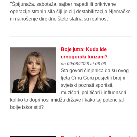
"Špijunaža, sabotaža, sajber napadi ili prikrivene
operacije stranih sila čiji je cilj destabilizacija Njemačke
ili nanošenje direktne štete stalna su realnost"
Boje jutra: Kuda ide
crnogorski turizam?
on 09/08/2026 at 06:09
Šta govori činjenica da su ovog
ljeta Crnu Goru posjetili brojni
svjetski poznati sportisti,
muzičari, političari i influenseri –
koliko to doprinosi imidžu države i kako taj potencijal
bolje iskoristiti?