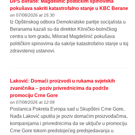
DPS Berane: Magdelinić političkim spinovima
pokušava sakriti katastrofalno stanje u KBC Berane
on 07/08/2026 at 15:30
Iz Opštinskog odbora Demokratske partije socijalista u
Beranama kazali su da direktor Kliničko-bolničkog
centra u tom gradu, Milorad Magdelinić pokušava
političkim spinovima da sakrije katastrofalno stanje u toj
zdravstenoj ustanovi.
Laković: Domaći proizvodi u rukama svjetskih
zvaničnika – poziv privrednicima da podrže
promociju Crne Gore
on 07/08/2026 at 12:09
Poslanica Pokreta Evropa sad u Skupštini Crne Gore,
Nađa Laković uputila je poziv domaćim proizvođačima,
kompanijama i privrednicima da se uključe u promociju
Crne Gore tokom predstojećeg predsjedavanja u