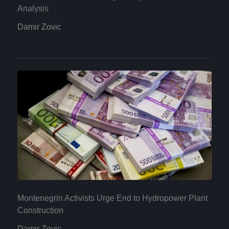
Analysis
Damir Zovic
Montenegrin Activists Urge End to Hydropower Plant
Construction
Damir Zovic