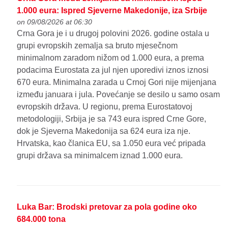
1.000 eura: Ispred Sjeverne Makedonije, iza Srbije
on 09/08/2026 at 06:30
Crna Gora je i u drugoj polovini 2026. godine ostala u
grupi evropskih zemalja sa bruto mjesečnom
minimalnom zaradom nižom od 1.000 eura, a prema
podacima Eurostata za jul njen uporedivi iznos iznosi
670 eura. Minimalna zarada u Crnoj Gori nije mijenjana
između januara i jula. Povećanje se desilo u samo osam
evropskih država. U regionu, prema Eurostatovoj
metodologiji, Srbija je sa 743 eura ispred Crne Gore,
dok je Sjeverna Makedonija sa 624 eura iza nje.
Hrvatska, kao članica EU, sa 1.050 eura već pripada
grupi država sa minimalcem iznad 1.000 eura.
Luka Bar: Brodski pretovar za pola godine oko
684.000 tona