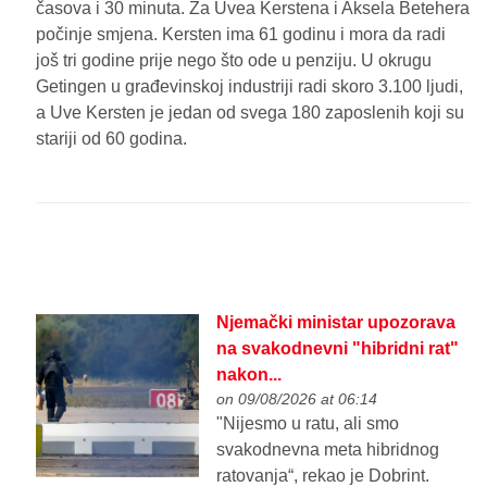
časova i 30 minuta. Za Uvea Kerstena i Aksela Betehera
počinje smjena. Kersten ima 61 godinu i mora da radi
još tri godine prije nego što ode u penziju. U okrugu
Getingen u građevinskoj industriji radi skoro 3.100 ljudi,
a Uve Kersten je jedan od svega 180 zaposlenih koji su
stariji od 60 godina.
Njemački ministar upozorava
na svakodnevni "hibridni rat"
nakon...
on 09/08/2026 at 06:14
"Nijesmo u ratu, ali smo
svakodnevna meta hibridnog
ratovanja“, rekao je Dobrint.