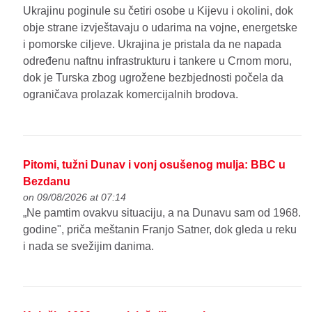
Ukrajinu poginule su četiri osobe u Kijevu i okolini, dok
obje strane izvještavaju o udarima na vojne, energetske
i pomorske ciljeve. Ukrajina je pristala da ne napada
određenu naftnu infrastrukturu i tankere u Crnom moru,
dok je Turska zbog ugrožene bezbjednosti počela da
ograničava prolazak komercijalnih brodova.
Pitomi, tužni Dunav i vonj osušenog mulja: BBC u
Bezdanu
on 09/08/2026 at 07:14
„Ne pamtim ovakvu situaciju, a na Dunavu sam od 1968.
godine", priča meštanin Franjo Satner, dok gleda u reku
i nada se svežijim danima.