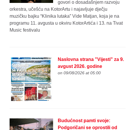
govori o dosadašnjem razvoju
orkestra, učešću na KotorArtu i najavljuje dječju
muzičku bajku “Klinika lutaka” Vide Matjan, koja je na
programu 11. avgusta u okviru KotorArtića i 13. na Tivat
Music festivalu
Naslovna strana "Vijesti" za 9.
avgust 2026. godine
on 09/08/2026 at 05:00
Budućnost pamti svoje:
Podgoričani se oprostili od