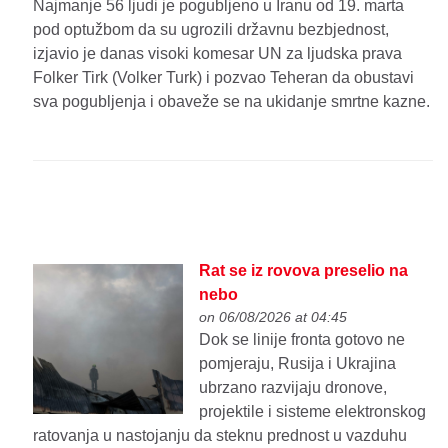
Najmanje 56 ljudi je pogubljeno u Iranu od 19. marta
pod optužbom da su ugrozili državnu bezbjednost,
izjavio je danas visoki komesar UN za ljudska prava
Folker Tirk (Volker Turk) i pozvao Teheran da obustavi
sva pogubljenja i obaveže se na ukidanje smrtne kazne.
Rat se iz rovova preselio na
nebo
on 06/08/2026 at 04:45
Dok se linije fronta gotovo ne
pomjeraju, Rusija i Ukrajina
ubrzano razvijaju dronove,
projektile i sisteme elektronskog
ratovanja u nastojanju da steknu prednost u vazduhu