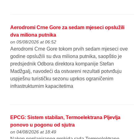
Aerodromi Crne Gore za sedam mjeseci opslužili
dva miliona putnika
on 05/08/2026 at 06:52
Aerodromi Crne Gore tokom prvih sedam mjeseci ove
godine opslužili su dva miliona putnika, saopštio je
predsjednik Odbora direktora kompanije Stefan
Madžgalj, navodeći da ostvareni rezultati potvrđuju
uspješnu turističku sezonu uprkos ograničenim
infrastrukturnim kapacitetima
EPCG: Sistem stabilan, Termoelektrana Pljevlja
ponovo u pogonu od sjutra
on 04/08/2026 at 18:49
Nakon neplaniranog prekida rada Termoelektrane