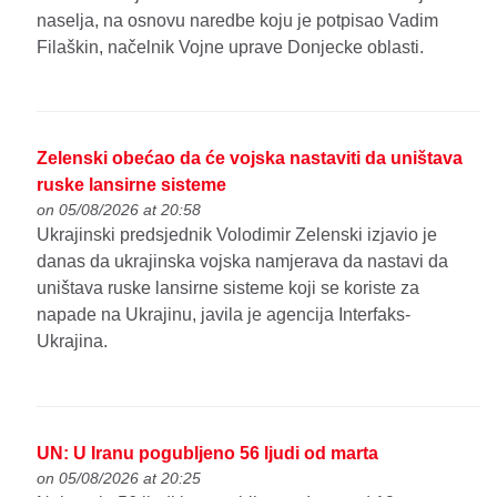
naselja, na osnovu naredbe koju je potpisao Vadim
Filaškin, načelnik Vojne uprave Donjecke oblasti.
Zelenski obećao da će vojska nastaviti da uništava
ruske lansirne sisteme
on 05/08/2026 at 20:58
Ukrajinski predsjednik Volodimir Zelenski izjavio je
danas da ukrajinska vojska namjerava da nastavi da
uništava ruske lansirne sisteme koji se koriste za
napade na Ukrajinu, javila je agencija Interfaks-
Ukrajina.
UN: U Iranu pogubljeno 56 ljudi od marta
on 05/08/2026 at 20:25