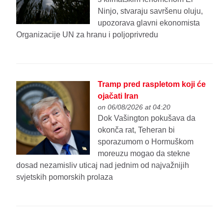
Ninjo, stvaraju savršenu oluju,
upozorava glavni ekonomista
Organizacije UN za hranu i poljoprivredu
Tramp pred raspletom koji će
ojačati Iran
on 06/08/2026 at 04:20
Dok Vašington pokušava da
okonča rat, Teheran bi
sporazumom o Hormuškom
moreuzu mogao da stekne
dosad nezamisliv uticaj nad jednim od najvažnijih
svjetskih pomorskih prolaza