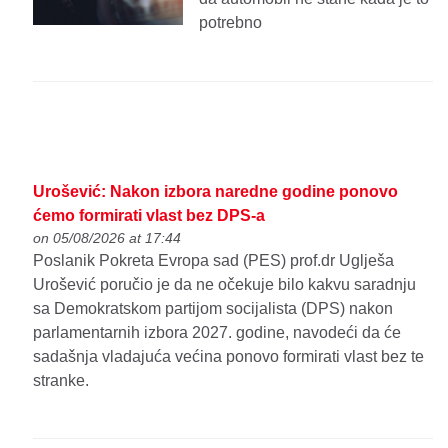
potrebno
Urošević: Nakon izbora naredne godine ponovo
ćemo formirati vlast bez DPS-a
on 05/08/2026 at 17:44
Poslanik Pokreta Evropa sad (PES) prof.dr Uglješa
Urošević poručio je da ne očekuje bilo kakvu saradnju
sa Demokratskom partijom socijalista (DPS) nakon
parlamentarnih izbora 2027. godine, navodeći da će
sadašnja vladajuća većina ponovo formirati vlast bez te
stranke.