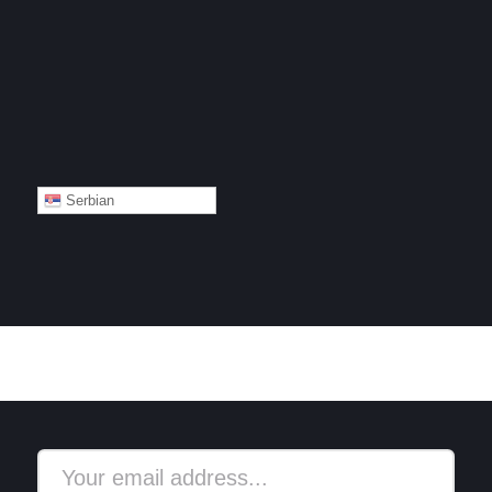
Serbian