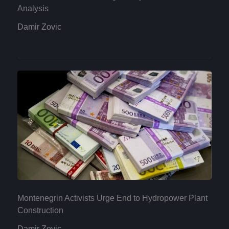
Analysis
Damir Zovic
Montenegrin Activists Urge End to Hydropower Plant
Construction
Damir Zovic