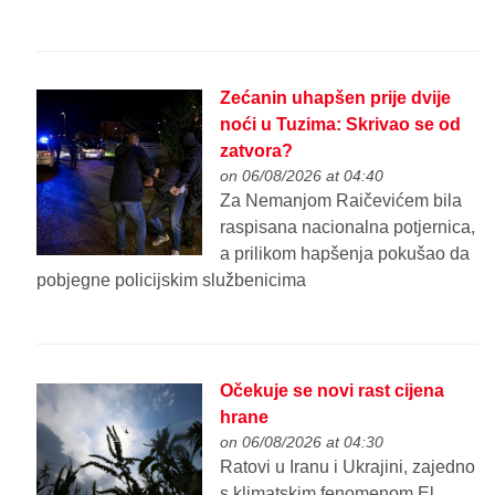
Zećanin uhapšen prije dvije
noći u Tuzima: Skrivao se od
zatvora?
on 06/08/2026 at 04:40
Za Nemanjom Raičevićem bila
raspisana nacionalna potjernica,
a prilikom hapšenja pokušao da
pobjegne policijskim službenicima
Očekuje se novi rast cijena
hrane
on 06/08/2026 at 04:30
Ratovi u Iranu i Ukrajini, zajedno
s klimatskim fenomenom El