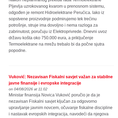
Pljevlja uzrokovanog kvarom u prenosnom sistemu,
odgođen je remont Hidroelektrane Perućica. Iako iz
sopstvene proizvodnje podmirujemo tek trećinu
potrošnje, struje ima dovoljno i nema razloga za
zabrinutost, poručuju iz Elektroprivrede. Dnevni uvoz
državu košta oko 750.000 eura, a priključenje
Termoelektrane na mrežu trebalo bi da počne sjutra
popodne.
Vuković: Nezavisan Fiskalni savjet važan za stabilne
javne finansije i evropske integracije
on 04/08/2026 at 11:02
Ministar finansija Novica Vuković poručio je da je
nezavisan Fiskalni savjet ključan za odgovorno
upravljanje javnim novcem, očuvanje fiskalne discipline
i nastavak evropskih integracija, navodeći da njegova