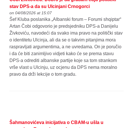
stav DPS-a da su Ulcinjani Crnogorci
on 04/08/2026 at 15:07
Šef Kluba poslanika „Albanski forum – Forumi shqiptar“
Artan Čobi odgovorio je predsjedniku DPS-a Danijelu
Živkoviću, navodeći da svako ima pravo na politički stav
o identitetu Ulcinja, ali da se o takvim pitanjima mora
raspravljati argumentima, a ne uvredama. On je poručio
i da će biti zanimljivo vidjeti kako će se prema stavu
DPS-a odrediti albanske partije koje sa tom strankom
vrše vlast u Ulcinju, uz ocjenu da DPS nema moralno
pravo da drži lekcije o tom gradu.
Šahmanovićeva inicijativa o CBAM-u ušla u