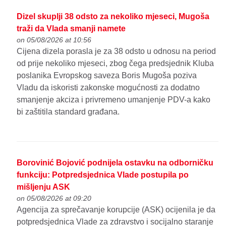
Dizel skuplji 38 odsto za nekoliko mjeseci, Mugoša
traži da Vlada smanji namete
on 05/08/2026 at 10:56
Cijena dizela porasla je za 38 odsto u odnosu na period
od prije nekoliko mjeseci, zbog čega predsjednik Kluba
poslanika Evropskog saveza Boris Mugoša poziva
Vladu da iskoristi zakonske mogućnosti za dodatno
smanjenje akciza i privremeno umanjenje PDV-a kako
bi zaštitila standard građana.
Borovinić Bojović podnijela ostavku na odborničku
funkciju: Potpredsjednica Vlade postupila po
mišljenju ASK
on 05/08/2026 at 09:20
Agencija za sprečavanje korupcije (ASK) ocijenila je da
potpredsjednica Vlade za zdravstvo i socijalno staranje