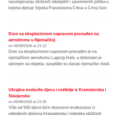
razumijevanju složenih istorijskih i savremenih prilika u
kojima djeluje Srpska Pravoslavna Crkva u Crnoj Gori.
Dron sa eksplozivnom napravom pronađen na
aerodromu u Njemačkoj
on 05/08/2026 at 21:12
Dron sa eksplozivnom napravom pronađen je na
njemačkom aerodromu Lajpcig-Hale, a detonator je
uklonjen sa objekta, saopštile su danas njemačke vlasti.
Ukrajina evakuiše djecu i roditelje iz Kramatorska i
Slavjanska
on 05/08/2026 at 21:06
Više od 500 djece biće obavezno evakuisano iz
određenih dijelova Kramatorska i nekoliko obližnjih