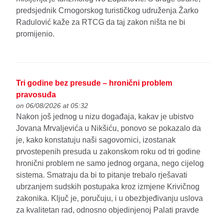
predsjednik Crnogorskog turističkog udruženja Žarko
Radulović kaže za RTCG da taj zakon ništa ne bi
promijenio.
Tri godine bez presude – hronični problem
pravosuđa
on 06/08/2026 at 05:32
Nakon još jednog u nizu događaja, kakav je ubistvo
Jovana Mrvaljevića u Nikšiću, ponovo se pokazalo da
je, kako konstatuju naši sagovornici, izostanak
prvostepenih presuda u zakonskom roku od tri godine
hronični problem ne samo jednog organa, nego cijelog
sistema. Smatraju da bi to pitanje trebalo rješavati
ubrzanjem sudskih postupaka kroz izmjene Krivičnog
zakonika. Ključ je, poručuju, i u obezbjeđivanju uslova
za kvalitetan rad, odnosno objedinjenoj Palati pravde