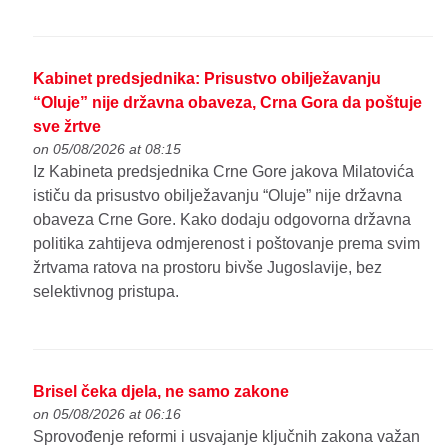
Kabinet predsjednika: Prisustvo obilježavanju
“Oluje” nije državna obaveza, Crna Gora da poštuje
sve žrtve
on 05/08/2026 at 08:15
Iz Kabineta predsjednika Crne Gore jakova Milatovića
ističu da prisustvo obilježavanju “Oluje” nije državna
obaveza Crne Gore. Kako dodaju odgovorna državna
politika zahtijeva odmjerenost i poštovanje prema svim
žrtvama ratova na prostoru bivše Jugoslavije, bez
selektivnog pristupa.
Brisel čeka djela, ne samo zakone
on 05/08/2026 at 06:16
Sprovođenje reformi i usvajanje ključnih zakona važan