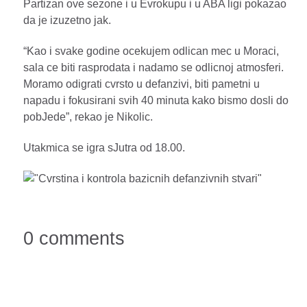
Partizan ove sezone i u Evrokupu i u ABA ligi pokazao
da je izuzetno jak.
“Kao i svake godine ocekujem odlican mec u Moraci,
sala ce biti rasprodata i nadamo se odlicnoj atmosferi.
Moramo odigrati cvrsto u defanzivi, biti pametni u
napadu i fokusirani svih 40 minuta kako bismo dosli do
pobJede”, rekao je Nikolic.
Utakmica se igra sJutra od 18.00.
0 comments