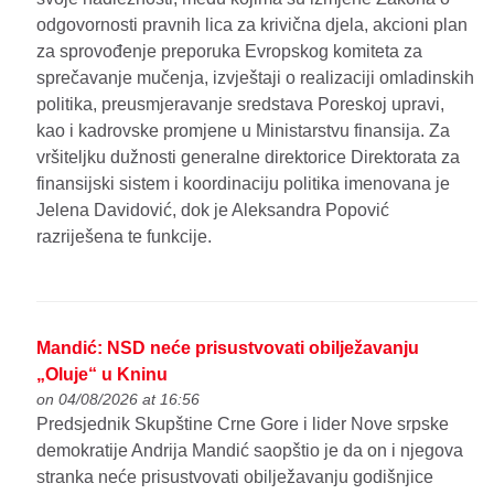
odgovornosti pravnih lica za krivična djela, akcioni plan
za sprovođenje preporuka Evropskog komiteta za
sprečavanje mučenja, izvještaji o realizaciji omladinskih
politika, preusmjeravanje sredstava Poreskoj upravi,
kao i kadrovske promjene u Ministarstvu finansija. Za
vršiteljku dužnosti generalne direktorice Direktorata za
finansijski sistem i koordinaciju politika imenovana je
Jelena Davidović, dok je Aleksandra Popović
razriješena te funkcije.
Mandić: NSD neće prisustvovati obilježavanju
„Oluje“ u Kninu
on 04/08/2026 at 16:56
Predsjednik Skupštine Crne Gore i lider Nove srpske
demokratije Andrija Mandić saopštio je da on i njegova
stranka neće prisustvovati obilježavanju godišnjice