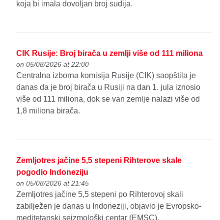
koja bi imala dovoljan broj sudija.
CIK Rusije: Broj birača u zemlji više od 111 miliona
on 05/08/2026 at 22:00
Centralna izborna komisija Rusije (CIK) saopštila je
danas da je broj birača u Rusiji na dan 1. jula iznosio
više od 111 miliona, dok se van zemlje nalazi više od
1,8 miliona birača.
Zemljotres jačine 5,5 stepeni Rihterove skale
pogodio Indoneziju
on 05/08/2026 at 21:45
Zemljotres jačine 5,5 stepeni po Rihterovoj skali
zabilježen je danas u Indoneziji, objavio je Evropsko-
meditetanski seizmološki centar (EMSC).