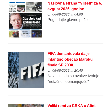
Naslovna strana "Vijesti" za 6.
avgust 2026. godine
on 06/08/2026 at 04:00
Pogledajte glavne priče:
FIFA demantovala da je
Infantino obećao Maroku
finale SP 2030.
on 05/08/2026 at 20:40
Naveli su da su ovakve tvrdnje
"netačne i obmanjujuće"
Veliki remi za CSKA u Atini,