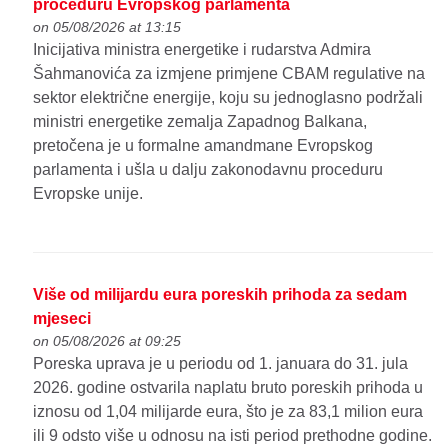
proceduru Evropskog parlamenta
on 05/08/2026 at 13:15
Inicijativa ministra energetike i rudarstva Admira
Šahmanovića za izmjene primjene CBAM regulative na
sektor električne energije, koju su jednoglasno podržali
ministri energetike zemalja Zapadnog Balkana,
pretočena je u formalne amandmane Evropskog
parlamenta i ušla u dalju zakonodavnu proceduru
Evropske unije.
Više od milijardu eura poreskih prihoda za sedam
mjeseci
on 05/08/2026 at 09:25
Poreska uprava je u periodu od 1. januara do 31. jula
2026. godine ostvarila naplatu bruto poreskih prihoda u
iznosu od 1,04 milijarde eura, što je za 83,1 milion eura
ili 9 odsto više u odnosu na isti period prethodne godine.