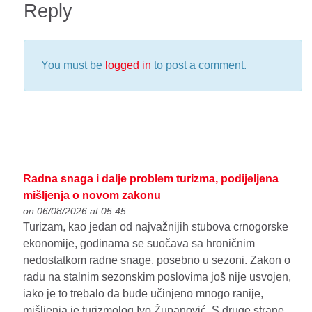
Reply
You must be
logged in
to post a comment.
Radna snaga i dalje problem turizma, podijeljena
mišljenja o novom zakonu
on 06/08/2026 at 05:45
Turizam, kao jedan od najvažnijih stubova crnogorske
ekonomije, godinama se suočava sa hroničnim
nedostatkom radne snage, posebno u sezoni. Zakon o
radu na stalnim sezonskim poslovima još nije usvojen,
iako je to trebalo da bude učinjeno mnogo ranije,
mišljenja je turizmolog Ivo Županović. S druge strane,