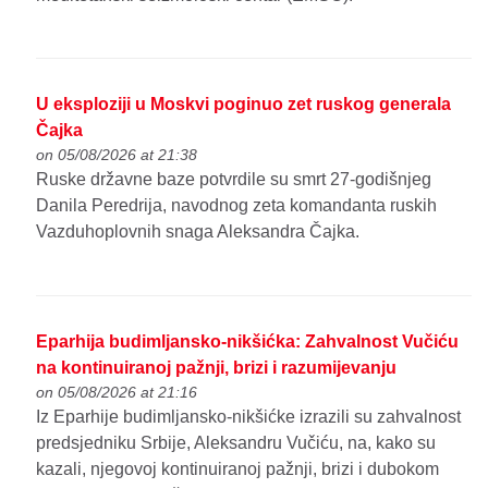
U eksploziji u Moskvi poginuo zet ruskog generala
Čajka
on 05/08/2026 at 21:38
Ruske državne baze potvrdile su smrt 27-godišnjeg
Danila Peredrija, navodnog zeta komandanta ruskih
Vazduhoplovnih snaga Aleksandra Čajka.
Eparhija budimljansko-nikšićka: Zahvalnost Vučiću
na kontinuiranoj pažnji, brizi i razumijevanju
on 05/08/2026 at 21:16
Iz Eparhije budimljansko-nikšićke izrazili su zahvalnost
predsjedniku Srbije, Aleksandru Vučiću, na, kako su
kazali, njegovoj kontinuiranoj pažnji, brizi i dubokom