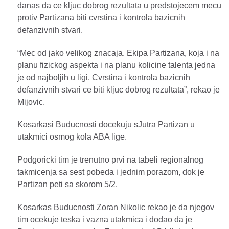
danas da ce kljuc dobrog rezultata u predstojecem mecu
protiv Partizana biti cvrstina i kontrola bazicnih
defanzivnih stvari.
“Mec od jako velikog znacaja. Ekipa Partizana, koja i na
planu fizickog aspekta i na planu kolicine talenta jedna
je od najboljih u ligi. Cvrstina i kontrola bazicnih
defanzivnih stvari ce biti kljuc dobrog rezultata”, rekao je
Mijovic.
Kosarkasi Buducnosti docekuju sJutra Partizan u
utakmici osmog kola ABA lige.
Podgoricki tim je trenutno prvi na tabeli regionalnog
takmicenja sa sest pobeda i jednim porazom, dok je
Partizan peti sa skorom 5/2.
Kosarkas Buducnosti Zoran Nikolic rekao je da njegov
tim ocekuje teska i vazna utakmica i dodao da je