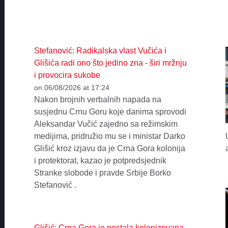
Stefanović: Radikalska vlast Vučića i
Glišića radi ono što jedino zna - širi mržnju
i provocira sukobe
on 06/08/2026 at 17:24
Nakon brojnih verbalnih napada na
susjednu Crnu Goru koje danima sprovodi
Aleksandar Vučić zajedno sa režimskim
medijima, pridružio mu se i ministar Darko
Glišić kroz izjavu da je Crna Gora kolonija
i protektorat, kazao je potpredsjednik
Stranke slobode i pravde Srbije Borko
Stefanović .
Glišić: Crna Gora je postala kolonizovana