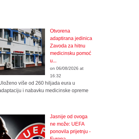
Otvorena
adaptirana jedinica
Zavoda za hitnu
medicinsku pomoć
u...
on 06/08/2026 at
16:32
Uloženo više od 260 hiljada eura u
adaptaciju i nabavku medicinske opreme
Jasnije od ovoga
ne može: UEFA
ponovila prijetnju -
Evropa...