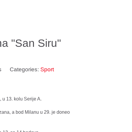
 na "San Siru"
s
Categories:
Sport
 u 13. kolu Serije A.
zana, a bod Milanu u 29. je doneo