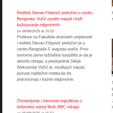
Reditelj Stevan Filipović pretučen u centru
Beograda, Vučić osudio napad i traži
kažnjavanje odgovornih
on 06/08/2026 at 15:52
Profesor na Fakultetu dramskih umjetnosti
i reditelj Stevan Filipović pretučen je u
centru Beograda 5. avgusta uveče. Prvo
osnovno javno tužilaštvo saopštilo je da je
otvorilo istragu, a predsjednik Srbije
Aleksandar Vučić je, osuđujući napad,
pozvao nadležne institucije da
procesuiraju i kazne odgovorne.
Zlostavljanje i silovanje regrutkinja u
britanskoj vojnoj školi: BBC istraga