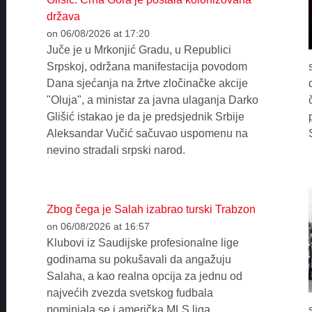
država
on 06/08/2026 at 17:20
Juče je u Mrkonjić Gradu, u Republici
Srpskoj, održana manifestacija povodom
Dana sjećanja na žrtve zločinačke akcije
"Oluja", a ministar za javna ulaganja Darko
Glišić istakao je da je predsjednik Srbije
Aleksandar Vučić sačuvao uspomenu na
nevino stradali srpski narod.
Zbog čega je Salah izabrao turski Trabzon
on 06/08/2026 at 16:57
Klubovi iz Saudijske profesionalne lige
godinama su pokušavali da angažuju
Salaha, a kao realna opcija za jednu od
najvećih zvezda svetskog fudbala
pominjala se i američka MLS liga.