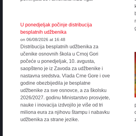
U ponedjeljak počinje distribucija
besplatnih udžbenika
on 06/08/2026 at 16:48
Distribucija besplatnih udžbenika za
učenike osnovnih škola u Crnoj Gori
počeće u ponedjeljak, 10. avgusta,
saopšteno je iz Zavoda za udžbenike i
nastavna sredstva. Vlada Crne Gore i ove
godine obezbijedila je besplatne
udžbenike za sve osnovce, a za školsku
2026/2027. godinu Ministarstvo prosvjete,
nauke i inovacija izdvojilo je više od tri
miliona eura za njihovu štampu i nabavku
udžbenika za strane jezike.