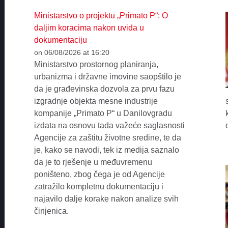
Ministarstvo o projektu „Primato P“: O
daljim koracima nakon uvida u
dokumentaciju
on 06/08/2026 at 16:20
Ministarstvo prostornog planiranja,
urbanizma i državne imovine saopštilo je
da je građevinska dozvola za prvu fazu
izgradnje objekta mesne industrije
kompanije „Primato P“ u Danilovgradu
izdata na osnovu tada važeće saglasnosti
Agencije za zaštitu životne sredine, te da
je, kako se navodi, tek iz medija saznalo
da je to rješenje u međuvremenu
poništeno, zbog čega je od Agencije
zatražilo kompletnu dokumentaciju i
najavilo dalje korake nakon analize svih
činjenica.