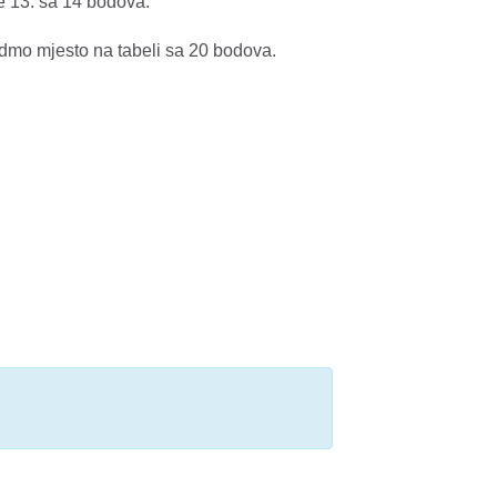
je 13. sa 14 bodova.
dmo mjesto na tabeli sa 20 bodova.