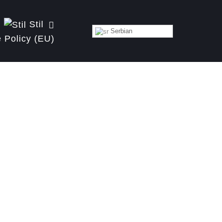
Stil
Serbian
 Policy (EU)