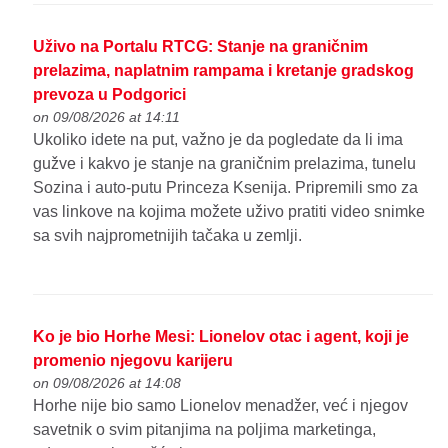
Uživo na Portalu RTCG: Stanje na graničnim
prelazima, naplatnim rampama i kretanje gradskog
prevoza u Podgorici
on 09/08/2026 at 14:11
Ukoliko idete na put, važno je da pogledate da li ima
gužve i kakvo je stanje na graničnim prelazima, tunelu
Sozina i auto-putu Princeza Ksenija. Pripremili smo za
vas linkove na kojima možete uživo pratiti video snimke
sa svih najprometnijih tačaka u zemlji.
Ko je bio Horhe Mesi: Lionelov otac i agent, koji je
promenio njegovu karijeru
on 09/08/2026 at 14:08
Horhe nije bio samo Lionelov menadžer, već i njegov
savetnik o svim pitanjima na poljima marketinga,