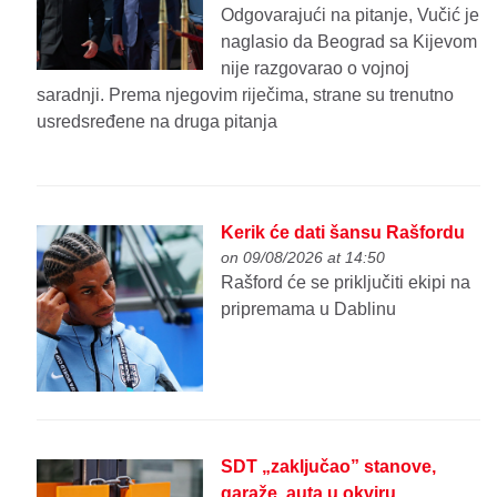
Odgovarajući na pitanje, Vučić je
naglasio da Beograd sa Kijevom
nije razgovarao o vojnoj
saradnji. Prema njegovim riječima, strane su trenutno
usredsređene na druga pitanja
Kerik će dati šansu Rašfordu
on 09/08/2026 at 14:50
Rašford će se priključiti ekipi na
pripremama u Dablinu
SDT „zaključao” stanove,
garaže, auta u okviru