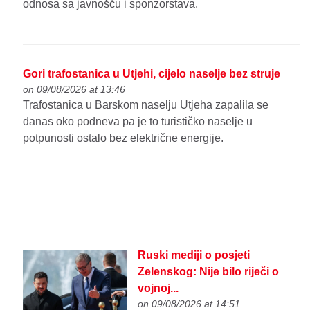
odnosa sa javnošću i sponzorstava.
Gori trafostanica u Utjehi, cijelo naselje bez struje
on 09/08/2026 at 13:46
Trafostanica u Barskom naselju Utjeha zapalila se
danas oko podneva pa je to turističko naselje u
potpunosti ostalo bez električne energije.
Ruski mediji o posjeti
Zelenskog: Nije bilo riječi o
vojnoj...
on 09/08/2026 at 14:51