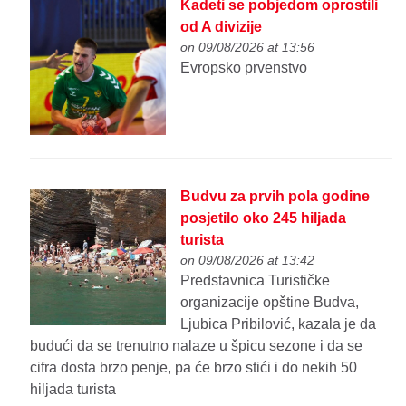
Kadeti se pobjedom oprostili
od A divizije
on 09/08/2026 at 13:56
Evropsko prvenstvo
Budvu za prvih pola godine
posjetilo oko 245 hiljada
turista
on 09/08/2026 at 13:42
Predstavnica Turističke
organizacije opštine Budva,
Ljubica Pribilović, kazala je da
budući da se trenutno nalaze u špicu sezone i da se
cifra dosta brzo penje, pa će brzo stići i do nekih 50
hiljada turista