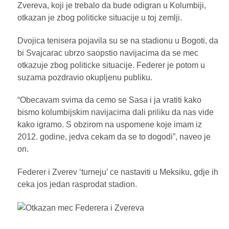
Zvereva, koji je trebalo da bude odigran u Kolumbiji,
otkazan je zbog politicke situacije u toj zemlji.
Dvojica tenisera pojavila su se na stadionu u Bogoti, da
bi Svajcarac ubrzo saopstio navijacima da se mec
otkazuje zbog politicke situacije. Federer je potom u
suzama pozdravio okupljenu publiku.
“Obecavam svima da cemo se Sasa i ja vratiti kako
bismo kolumbijskim navijacima dali priliku da nas vide
kako igramo. S obzirom na uspomene koje imam iz
2012. godine, jedva cekam da se to dogodi”, naveo je
on.
Federer i Zverev ‘turneju’ ce nastaviti u Meksiku, gdje ih
ceka jos jedan rasprodat stadion.