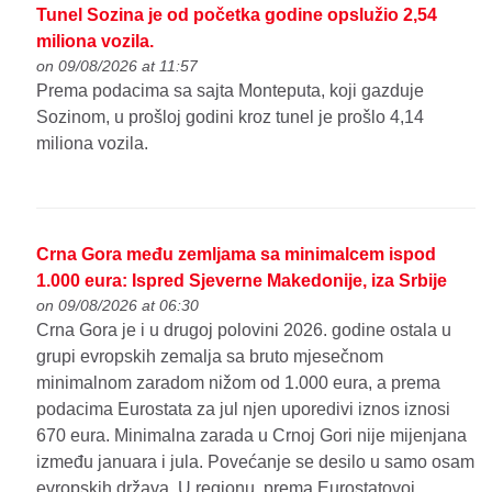
Tunel Sozina je od početka godine opslužio 2,54
miliona vozila.
on 09/08/2026 at 11:57
Prema podacima sa sajta Monteputa, koji gazduje
Sozinom, u prošloj godini kroz tunel je prošlo 4,14
miliona vozila.
Crna Gora među zemljama sa minimalcem ispod
1.000 eura: Ispred Sjeverne Makedonije, iza Srbije
on 09/08/2026 at 06:30
Crna Gora je i u drugoj polovini 2026. godine ostala u
grupi evropskih zemalja sa bruto mjesečnom
minimalnom zaradom nižom od 1.000 eura, a prema
podacima Eurostata za jul njen uporedivi iznos iznosi
670 eura. Minimalna zarada u Crnoj Gori nije mijenjana
između januara i jula. Povećanje se desilo u samo osam
evropskih država. U regionu, prema Eurostatovoj