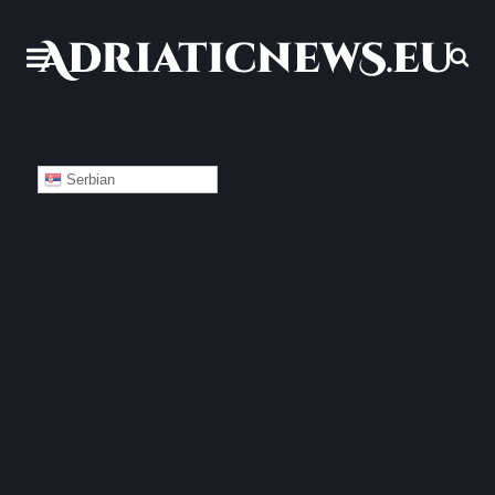
Serbian