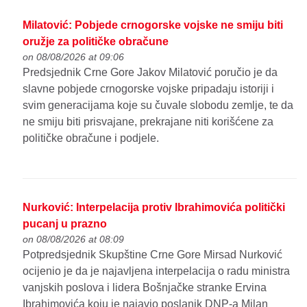
Milatović: Pobjede crnogorske vojske ne smiju biti
oružje za političke obračune
on 08/08/2026 at 09:06
Predsjednik Crne Gore Jakov Milatović poručio je da
slavne pobjede crnogorske vojske pripadaju istoriji i
svim generacijama koje su čuvale slobodu zemlje, te da
ne smiju biti prisvajane, prekrajane niti korišćene za
političke obračune i podjele.
Nurković: Interpelacija protiv Ibrahimovića politički
pucanj u prazno
on 08/08/2026 at 08:09
Potpredsjednik Skupštine Crne Gore Mirsad Nurković
ocijenio je da je najavljena interpelacija o radu ministra
vanjskih poslova i lidera Bošnjačke stranke Ervina
Ibrahimovića koju je najavio poslanik DNP-a Milan