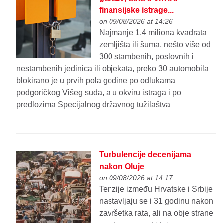
finansijske istrage...
on 09/08/2026 at 14:26
Najmanje 1,4 miliona kvadrata
zemljišta ili šuma, nešto više od
300 stambenih, poslovnih i
nestambenih jedinica ili objekata, preko 30 automobila
blokirano je u prvih pola godine po odlukama
podgoričkog Višeg suda, a u okviru istraga i po
predlozima Specijalnog državnog tužilaštva
Turbulencije decenijama
nakon Oluje
on 09/08/2026 at 14:17
Tenzije između Hrvatske i Srbije
nastavljaju se i 31 godinu nakon
završetka rata, ali na obje strane