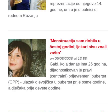
reprezentacije od njegove 14.
godine, umro je u bolnici u
rodnom Rozariju
'Menstruaciju sam dobila u
šestoj godini, ljekari nisu znali
zašto'
on 09/08/2026 at 13:58
Gabi, koja danas ima 26 godina,
dijagnostikovan je pravi
(centralni) prijevremeni pubertet
(CPP) - ulazak djevojčica u pubertet prije osme godine,
a dječaka prije devete godine