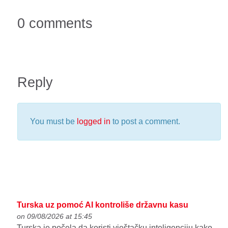
0 comments
Reply
You must be
logged in
to post a comment.
Turska uz pomoć AI kontroliše državnu kasu
on 09/08/2026 at 15:45
Turska je počela da koristi vještačku inteligenciju kako