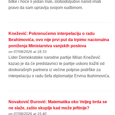
bitke i hoće li jedan mali, slobodoljubivi narod imati
pravo da sam upravlja svojom sudbinom.
Knežević: Pokrenućemo interpelaciju o radu
Ibrahimovića, ovo nije prvi put da trpimo nacionalna
poniženja Ministarstva vanjskih poslova
on 07/08/2026 at 18:33
Lider Demokratske narodne partije Milan Knežević
kazao je da će predstavnici te partije uskoro tražiti od
doskorašnjih partnera iz većine potpise podrške za
interpelaciju o radu šefa diplomatije Ervina Ibahimovića.
Novaković Đurović: Matematika oko Veljeg brda se
ne slaže, zašto skuplje kad može jeftinije?
on 07/08/2026 at 15:40