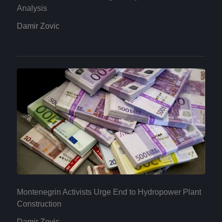
Analysis
Damir Zovic
Montenegrin Activists Urge End to Hydropower Plant
Construction
Damir Zovic