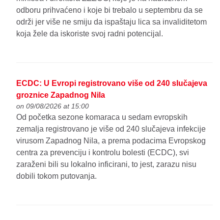
odboru prihvaćeno i koje bi trebalo u septembru da se
održi jer više ne smiju da ispaštaju lica sa invaliditetom
koja žele da iskoriste svoj radni potencijal.
ECDC: U Evropi registrovano više od 240 slučajeva
groznice Zapadnog Nila
on 09/08/2026 at 15:00
Od početka sezone komaraca u sedam evropskih
zemalja registrovano je više od 240 slučajeva infekcije
virusom Zapadnog Nila, a prema podacima Evropskog
centra za prevenciju i kontrolu bolesti (ECDC), svi
zaraženi bili su lokalno inficirani, to jest, zarazu nisu
dobili tokom putovanja.