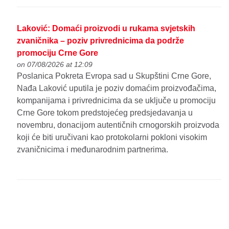
Laković: Domaći proizvodi u rukama svjetskih
zvaničnika – poziv privrednicima da podrže
promociju Crne Gore
on 07/08/2026 at 12:09
Poslanica Pokreta Evropa sad u Skupštini Crne Gore,
Nađa Laković uputila je poziv domaćim proizvođačima,
kompanijama i privrednicima da se uključe u promociju
Crne Gore tokom predstojećeg predsjedavanja u
novembru, donacijom autentičnih crnogorskih proizvoda
koji će biti uručivani kao protokolarni pokloni visokim
zvaničnicima i međunarodnim partnerima.