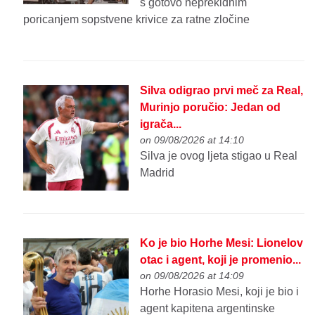
s gotovo neprekidnim
poricanjem sopstvene krivice za ratne zločine
Silva odigrao prvi meč za Real,
Murinjo poručio: Jedan od
igrača...
on 09/08/2026 at 14:10
Silva je ovog ljeta stigao u Real
Madrid
Ko je bio Horhe Mesi: Lionelov
otac i agent, koji je promenio...
on 09/08/2026 at 14:09
Horhe Horasio Mesi, koji je bio i
agent kapitena argentinske