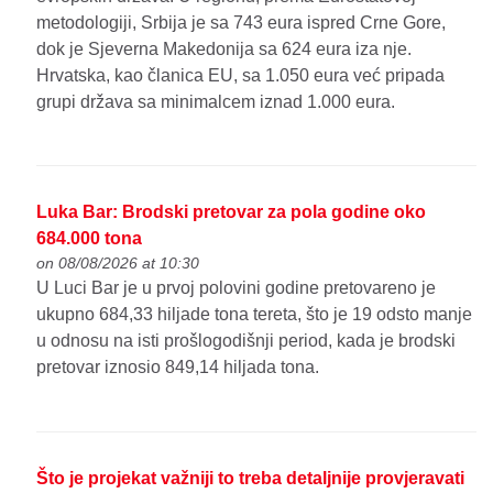
metodologiji, Srbija je sa 743 eura ispred Crne Gore,
dok je Sjeverna Makedonija sa 624 eura iza nje.
Hrvatska, kao članica EU, sa 1.050 eura već pripada
grupi država sa minimalcem iznad 1.000 eura.
Luka Bar: Brodski pretovar za pola godine oko
684.000 tona
on 08/08/2026 at 10:30
U Luci Bar je u prvoj polovini godine pretovareno je
ukupno 684,33 hiljade tona tereta, što je 19 odsto manje
u odnosu na isti prošlogodišnji period, kada je brodski
pretovar iznosio 849,14 hiljada tona.
Što je projekat važniji to treba detaljnije provjeravati