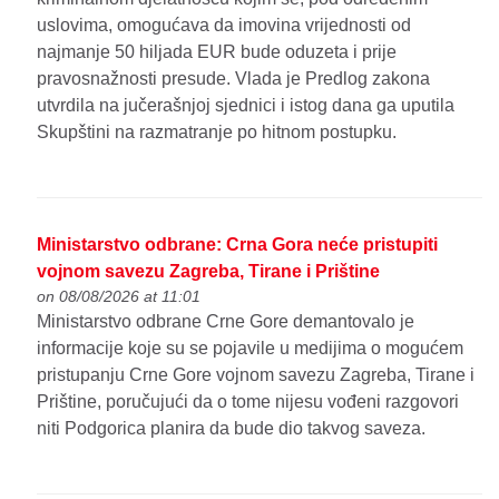
uslovima, omogućava da imovina vrijednosti od
najmanje 50 hiljada EUR bude oduzeta i prije
pravosnažnosti presude. Vlada je Predlog zakona
utvrdila na jučerašnjoj sjednici i istog dana ga uputila
Skupštini na razmatranje po hitnom postupku.
Ministarstvo odbrane: Crna Gora neće pristupiti
vojnom savezu Zagreba, Tirane i Prištine
on 08/08/2026 at 11:01
Ministarstvo odbrane Crne Gore demantovalo je
informacije koje su se pojavile u medijima o mogućem
pristupanju Crne Gore vojnom savezu Zagreba, Tirane i
Prištine, poručujući da o tome nijesu vođeni razgovori
niti Podgorica planira da bude dio takvog saveza.