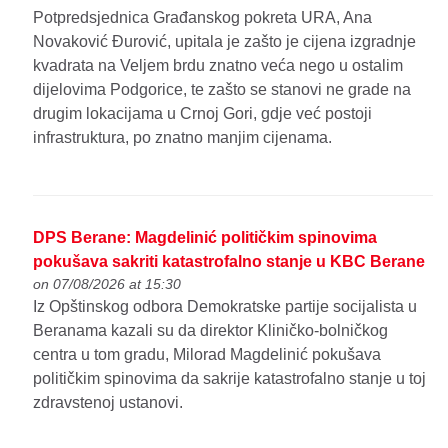
Potpredsjednica Građanskog pokreta URA, Ana
Novaković Đurović, upitala je zašto je cijena izgradnje
kvadrata na Veljem brdu znatno veća nego u ostalim
dijelovima Podgorice, te zašto se stanovi ne grade na
drugim lokacijama u Crnoj Gori, gdje već postoji
infrastruktura, po znatno manjim cijenama.
DPS Berane: Magdelinić političkim spinovima
pokušava sakriti katastrofalno stanje u KBC Berane
on 07/08/2026 at 15:30
Iz Opštinskog odbora Demokratske partije socijalista u
Beranama kazali su da direktor Kliničko-bolničkog
centra u tom gradu, Milorad Magdelinić pokušava
političkim spinovima da sakrije katastrofalno stanje u toj
zdravstenoj ustanovi.