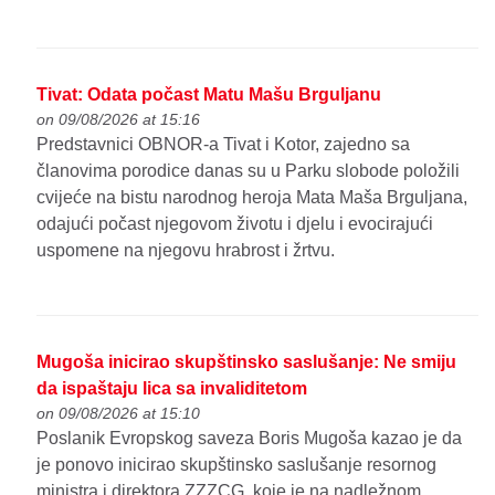
Tivat: Odata počast Matu Mašu Brguljanu
on 09/08/2026 at 15:16
Predstavnici OBNOR-a Tivat i Kotor, zajedno sa
članovima porodice danas su u Parku slobode položili
cvijeće na bistu narodnog heroja Mata Maša Brguljana,
odajući počast njegovom životu i djelu i evocirajući
uspomene na njegovu hrabrost i žrtvu.
Mugoša inicirao skupštinsko saslušanje: Ne smiju
da ispaštaju lica sa invaliditetom
on 09/08/2026 at 15:10
Poslanik Evropskog saveza Boris Mugoša kazao je da
je ponovo inicirao skupštinsko saslušanje resornog
ministra i direktora ZZZCG, koje je na nadležnom