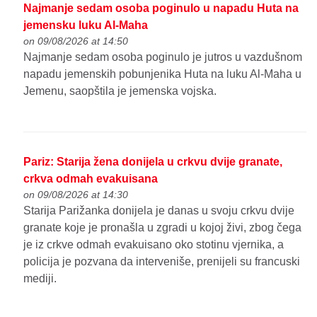
Najmanje sedam osoba poginulo u napadu Huta na
jemensku luku Al-Maha
on 09/08/2026 at 14:50
Najmanje sedam osoba poginulo je jutros u vazdušnom
napadu jemenskih pobunjenika Huta na luku Al-Maha u
Jemenu, saopštila je jemenska vojska.
Pariz: Starija žena donijela u crkvu dvije granate,
crkva odmah evakuisana
on 09/08/2026 at 14:30
Starija Parižanka donijela je danas u svoju crkvu dvije
granate koje je pronašla u zgradi u kojoj živi, zbog čega
je iz crkve odmah evakuisano oko stotinu vjernika, a
policija je pozvana da interveniše, prenijeli su francuski
mediji.