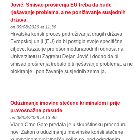
Jović: Smisao proširenja EU treba da bude
rješavanje problema, a ne ponižavanje susjednih
država
on 09/08/2026 at 11:36
Hrvatska koristi proces pridruživanja drugih država
Evropskoj uniji (EU) da bi postigla svoje specifične
ciljeve, kazao je profesor međunarodnih odnosa na
Univerzitetu u Zagrebu Dejan Jović i dodao da bi
smisao proširenja trebalo biti rješavanje problema, a ne
blokiranje i ponižavanje susjednih zemalja.
Oduzimanje imovine stečene kriminalom i prije
pravosnažne presude
on 08/08/2026 at 13:49
Vlada Crne Gore predala je u skupštinsku proceduru
novi Zakon o oduzimanju imovinske koristi stečene
kriminalnom djelatnošću kojim se, pod određenim