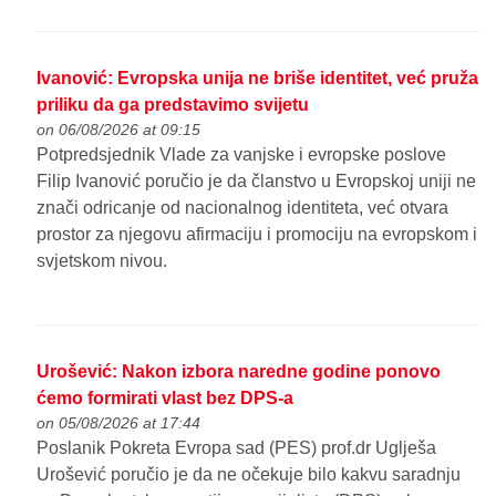
Ivanović: Evropska unija ne briše identitet, već pruža
priliku da ga predstavimo svijetu
on 06/08/2026 at 09:15
Potpredsjednik Vlade za vanjske i evropske poslove
Filip Ivanović poručio je da članstvo u Evropskoj uniji ne
znači odricanje od nacionalnog identiteta, već otvara
prostor za njegovu afirmaciju i promociju na evropskom i
svjetskom nivou.
Urošević: Nakon izbora naredne godine ponovo
ćemo formirati vlast bez DPS-a
on 05/08/2026 at 17:44
Poslanik Pokreta Evropa sad (PES) prof.dr Uglješa
Urošević poručio je da ne očekuje bilo kakvu saradnju