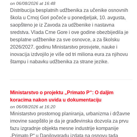
on 06/08/2026 at 16:48
Distribucija besplatnih udžbenika za učenike osnovnih
škola u Crnoj Gori počeće u ponedjeljak, 10. avgusta,
saopšteno je iz Zavoda za udžbenike i nastavna
sredstva. Vlada Crne Gore i ove godine obezbijedila je
besplatne udžbenike za sve osnovce, a za školsku
2026/2027. godinu Ministarstvo prosvjete, nauke i
inovacija izdvojilo je više od tri miliona eura za njihovu
štampu i nabavku udžbenika za strane jezike.
Ministarstvo o projektu „Primato P“: O daljim
koracima nakon uvida u dokumentaciju
on 06/08/2026 at 16:20
Ministarstvo prostornog planiranja, urbanizma i državne
imovine saopštilo je da je građevinska dozvola za prvu
fazu izgradnje objekta mesne industrije kompanije
„Primato P“ u Danilovgradu izdata na osnovu tada