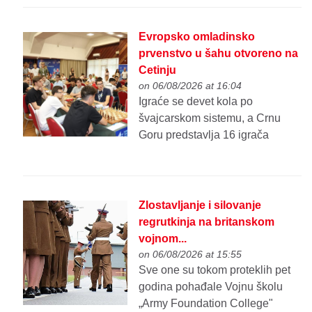
Evropsko omladinsko
prvenstvo u šahu otvoreno na
Cetinju
on 06/08/2026 at 16:04
Igraće se devet kola po
švajcarskom sistemu, a Crnu
Goru predstavlja 16 igrača
Zlostavljanje i silovanje
regrutkinja na britanskom
vojnom...
on 06/08/2026 at 15:55
Sve one su tokom proteklih pet
godina pohađale Vojnu školu
„Army Foundation College"