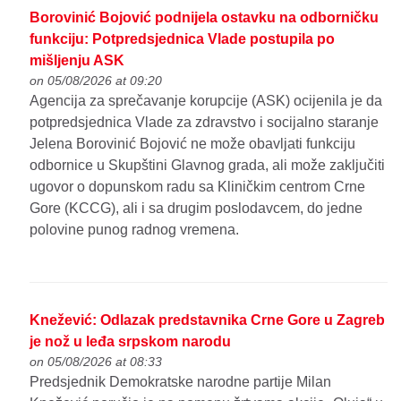
Borovinić Bojović podnijela ostavku na odborničku
funkciju: Potpredsjednica Vlade postupila po
mišljenju ASK
on 05/08/2026 at 09:20
Agencija za sprečavanje korupcije (ASK) ocijenila je da
potpredsjednica Vlade za zdravstvo i socijalno staranje
Jelena Borovinić Bojović ne može obavljati funkciju
odbornice u Skupštini Glavnog grada, ali može zaključiti
ugovor o dopunskom radu sa Kliničkim centrom Crne
Gore (KCCG), ali i sa drugim poslodavcem, do jedne
polovine punog radnog vremena.
Knežević: Odlazak predstavnika Crne Gore u Zagreb
je nož u leđa srpskom narodu
on 05/08/2026 at 08:33
Predsjednik Demokratske narodne partije Milan