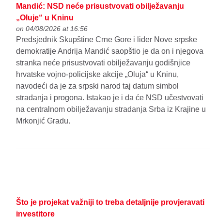
Mandić: NSD neće prisustvovati obilježavanju
„Oluje“ u Kninu
on 04/08/2026 at 16:56
Predsjednik Skupštine Crne Gore i lider Nove srpske
demokratije Andrija Mandić saopštio je da on i njegova
stranka neće prisustvovati obilježavanju godišnjice
hrvatske vojno-policijske akcije „Oluja“ u Kninu,
navodeći da je za srpski narod taj datum simbol
stradanja i progona. Istakao je i da će NSD učestvovati
na centralnom obilježavanju stradanja Srba iz Krajine u
Mrkonjić Gradu.
Što je projekat važniji to treba detaljnije provjeravati
investitore