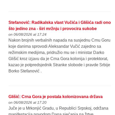
Stefanović: Radikalska vlast Vučića i Glišića radi ono
što jedino zna - širi mržnju i provocira sukobe
on 06/08/2026 at 17:24
Nakon brojnih verbalnih napada na susjednu Crnu Goru
koje danima sprovodi Aleksandar Vučić zajedno sa
režimskim medijima, pridružio mu se i ministar Darko
Glišić kroz izjavu da je Crna Gora kolonija i protektorat,
kazao je potpredsjednik Stranke slobode i pravde Srbije
Borko Stefanović .
Glišić: Crna Gora je postala kolonizovana država
on 06/08/2026 at 17:20
Juče je u Mrkonjić Gradu, u Republici Srpskoj, održana
manifestacija povodom Dana sjećanja na žrtve