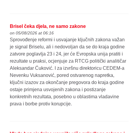
Brisel čeka djela, ne samo zakone
on 05/08/2026 at 06:16
Sprovođenje reformi i usvajanje ključnih zakona važan
je signal Briselu, ali i nedovoljan da se do kraja godine
zatvore poglavlja 23 i 24, jer će Evropska unija pratiti i
rezultate u praksi, ocjenjuje za RTCG politički analitičar
Aleksandar Ćuković. I za izvršnu direktoricu CEDEM-a
Nevenku Vuksanović, pored ostvarenog napretka,
ključni izazov za okončanje pregovora do kraja godine
ostaje primjena usvojenih zakona i postizanje
konkretnih rezultata, posebno u oblastima vladavine
prava i borbe protiv korupcije.