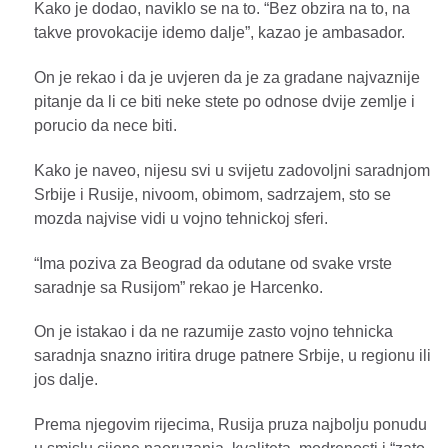
Kako je dodao, naviklo se na to. “Bez obzira na to, na
takve provokacije idemo dalje”, kazao je ambasador.
On je rekao i da je uvjeren da je za gradane najvaznije
pitanje da li ce biti neke stete po odnose dvije zemlje i
porucio da nece biti.
Kako je naveo, nijesu svi u svijetu zadovoljni saradnjom
Srbije i Rusije, nivoom, obimom, sadrzajem, sto se
mozda najvise vidi u vojno tehnickoj sferi.
“Ima poziva za Beograd da odutane od svake vrste
saradnje sa Rusijom” rekao je Harcenko.
On je istakao i da ne razumije zasto vojno tehnicka
saradnja snazno iritira druge patnere Srbije, u regionu ili
jos dalje.
Prema njegovim rijecima, Rusija pruza najbolju ponudu