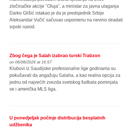
zločinačke akcije "Oluja", a ministar za javna ulaganja
Darko Glišić istakao je da je predsjednik Srbije
Aleksandar Vučić sačuvao uspomenu na nevino stradali
srpski narod.
Zbog čega je Salah izabrao turski Trabzon
on 06/08/2026 at 16:57
Klubovi iz Saudijske profesionalne lige godinama su
pokušavali da angažuju Salaha, a kao realna opcija za
jednu od najvećih zvezda svetskog fudbala pominjala
se i američka MLS liga.
U ponedjeljak počinje distribucija besplatnih
udžbenika