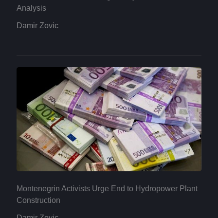
Analysis
Damir Zovic
Montenegrin Activists Urge End to Hydropower Plant
Construction
Damir Zovic