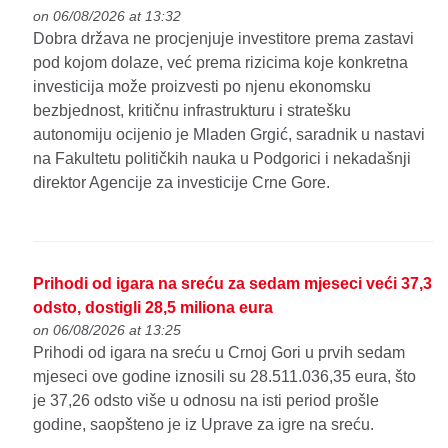
on 06/08/2026 at 13:32
Dobra država ne procjenjuje investitore prema zastavi
pod kojom dolaze, već prema rizicima koje konkretna
investicija može proizvesti po njenu ekonomsku
bezbjednost, kritičnu infrastrukturu i stratešku
autonomiju ocijenio je Mladen Grgić, saradnik u nastavi
na Fakultetu političkih nauka u Podgorici i nekadašnji
direktor Agencije za investicije Crne Gore.
Prihodi od igara na sreću za sedam mjeseci veći 37,3
odsto, dostigli 28,5 miliona eura
on 06/08/2026 at 13:25
Prihodi od igara na sreću u Crnoj Gori u prvih sedam
mjeseci ove godine iznosili su 28.511.036,35 eura, što
je 37,26 odsto više u odnosu na isti period prošle
godine, saopšteno je iz Uprave za igre na sreću.