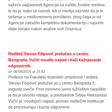
važeće saglasnosti Agencije za zaštitu životne sredine,
te da je, kako se navodi, tek iz medija saznalo da je to
rješenje u međuvremenu poništeno, zbog čega je od
Agencije zatražilo kompletnu dokumentaciju i najavilo
dalje korake nakon analize svih činjenica.
Reditelj Stevan Filipović pretučen u centru
Beograda, Vučić osudio napad i traži kažnjavanje
odgovornih
on 06/08/2026 at 15:52
Profesor na Fakultetu dramskih umjetnosti i reditelj
Stevan Filipović pretučen je u centru Beograda 5.
avgusta uveče. Prvo osnovno javno tužilaštvo saopštilo
je da je otvorilo istragu, a predsjednik Srbije Aleksandar
Vučić je, osuđujući napad, pozvao nadležne institucije
da procesuiraju i kazne odgovorne.