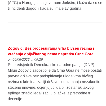
(AFC) u Harogejtu, u sjevernom Jorkširu, i kažu da su se
ti incidenti dogodili kada su imale 17 godina
Zogović: Bez procesuiranja vrha bivšeg režima i
vraćanja opljačkanog nema napretka Crne Gore
on 06/08/2026 at 09:26
Potpredsjednik Demokratske narodne partije (DNP)
Milun Zogović saopštio je da Crna Gora ne može postati
pravna država bez preispitivanja uloge vrha bivšeg
režima u kriminalizaciji države i oduzimanja nezakonito
stečene imovine, ocjenjujući da bi izostanak takvog
epiloga značio legalizaciju pljačke iz prethodne tri
decenije.