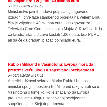
na Veljem brdu vrijednu 40 miliona eura
on 06/08/2026 at 17:42
Ministarstvo javnih radova potpisalo je ugovor o
izgradnji prve faze stambenog projekta na Veljem Brdu,
čija je vrijednost 40 miliona eura. U razgovoru za
Televiziju Crne Gore ministarska Majda Adžović tvrdi da
će kvadrat stana državu koštati 1.067 eura, bez PDV-a,
ali da će ga građani plaćati po hiljadu eura.
Rubio i Miliband u Vašingtonu: Evropa mora da
preuzme veću ulogu u sopstvenoj bezbjednosti
on 06/08/2026 at 17:41
Američki državni sekretar Marko Rubio i britanski
ministar spoljnih poslova Ed Miliband razgovarali su u
Vašingtonu o tome koliko je značajno da Evropa
preuzme veću ulogu u sopstvenoj bezbjednosti,
saopšteno je iz Stejt departmenta.