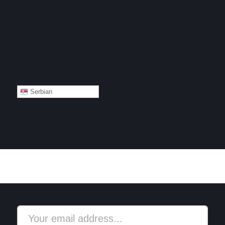
Serbian