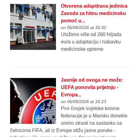
Otvorena adaptirana jedinica
Zavoda za hitnu medicinsku
pomoć u...
on 06/08/2026 at 16:32
Uloženo više od 260 hiljada
eura u adaptaciju i nabavku
medicinske opreme
Jasnije od ovoga ne može:
UEFA ponovila prijetnju -
Evropa...
on 06/08/2026 at 16:23
Prvi čovjek svjetske krovne
federacije je u Maroku donekle
smirio strasti na sastanku sa
čelnicima FIFA, ali iz Evrope stižu jasne poruke -