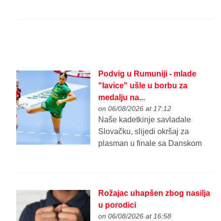
Podvig u Rumuniji - mlade
"lavice" ušle u borbu za
medalju na...
on 06/08/2026 at 17:12
Naše kadetkinje savladale
Slovačku, slijedi okršaj za
plasman u finale sa Danskom
Rožajac uhapšen zbog nasilja
u porodici
on 06/08/2026 at 16:58