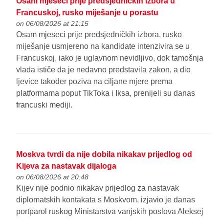
Osam mjeseci prije predsjedničkih izbora u
Francuskoj, rusko miješanje u porastu
on 06/08/2026 at 21:15
Osam mjeseci prije predsjedničkih izbora, rusko
miješanje usmjereno na kandidate intenzivira se u
Francuskoj, iako je uglavnom nevidljivo, dok tamošnja
vlada ističe da je nedavno predstavila zakon, a dio
ljevice također poziva na ciljane mjere prema
platformama poput TikToka i Iksa, prenijeli su danas
francuski mediji.
Moskva tvrdi da nije dobila nikakav prijedlog od
Kijeva za nastavak dijaloga
on 06/08/2026 at 20:48
Kijev nije podnio nikakav prijedlog za nastavak
diplomatskih kontakata s Moskvom, izjavio je danas
portparol ruskog Ministarstva vanjskih poslova Aleksej