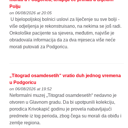
Polju
on 06/08/2026 at 20:05
U bjelopoljskoj bolnici uslovi za liječenje su sve bolji -
više odjeljenja je rekonstruisano, na nekima se još radi.
Onkološke pacijente sa sjevera, međutim, najviše je
obradovala informacija da za dva mjeseca više neće
morati putovati za Podgoricu.
„Titograd osamdesetih“ vratio duh jednog vremena
u Podgoricu
on 06/08/2026 at 19:52
Neformalni muzej „Titograd osamdesetih“ nedavno je
otvoren u Glavnom gradu. Da bi upotpunili kolekciju,
porodica Krivokapić godinu je provela nabavljajući
predmete iz tog perioda, zbog čega su morali da obiđu i
zemlje regiona.