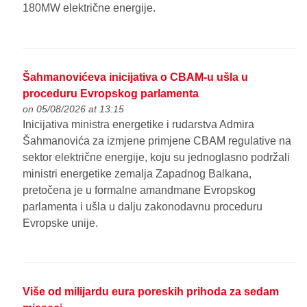
180MW električne energije.
Šahmanovićeva inicijativa o CBAM-u ušla u
proceduru Evropskog parlamenta
on 05/08/2026 at 13:15
Inicijativa ministra energetike i rudarstva Admira
Šahmanovića za izmjene primjene CBAM regulative na
sektor električne energije, koju su jednoglasno podržali
ministri energetike zemalja Zapadnog Balkana,
pretočena je u formalne amandmane Evropskog
parlamenta i ušla u dalju zakonodavnu proceduru
Evropske unije.
Više od milijardu eura poreskih prihoda za sedam