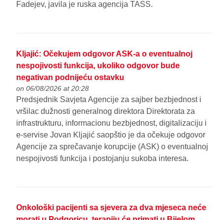
Fadejev, javila je ruska agencija TASS.
Kljajić: Očekujem odgovor ASK-a o eventualnoj
nespojivosti funkcija, ukoliko odgovor bude
negativan podnijeću ostavku
on 06/08/2026 at 20:28
Predsjednik Savjeta Agencije za sajber bezbjednost i
vršilac dužnosti generalnog direktora Direktorata za
infrastrukturu, informacionu bezbjednost, digitalizaciju i
e-servise Jovan Kljajić saopštio je da očekuje odgovor
Agencije za sprečavanje korupcije (ASK) o eventualnoj
nespojivosti funkcija i postojanju sukoba interesa.
Onkološki pacijenti sa sjevera za dva mjeseca neće
morati u Podgoricu, terapiju će primati u Bijelom