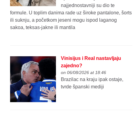
najjednostavniji su dio te
formule. U toplim danima rade uz široke pantalone, šorts
ili suknju, a početkom jeseni mogu ispod laganog
sakoa, teksas-jakne ili mantila
Vinisijus i Real nastavljaju
zajedno?
on 06/08/2026 at 18:46
Brazilac na kraju ipak ostaje,
tvrde španski mediji