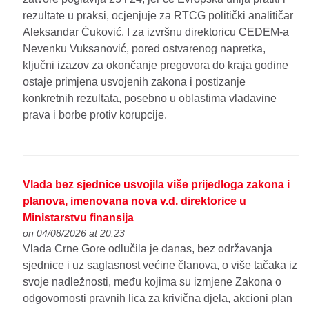
rezultate u praksi, ocjenjuje za RTCG politički analitičar
Aleksandar Ćuković. I za izvršnu direktoricu CEDEM-a
Nevenku Vuksanović, pored ostvarenog napretka,
ključni izazov za okončanje pregovora do kraja godine
ostaje primjena usvojenih zakona i postizanje
konkretnih rezultata, posebno u oblastima vladavine
prava i borbe protiv korupcije.
Vlada bez sjednice usvojila više prijedloga zakona i
planova, imenovana nova v.d. direktorice u
Ministarstvu finansija
on 04/08/2026 at 20:23
Vlada Crne Gore odlučila je danas, bez održavanja
sjednice i uz saglasnost većine članova, o više tačaka iz
svoje nadležnosti, među kojima su izmjene Zakona o
odgovornosti pravnih lica za krivična djela, akcioni plan