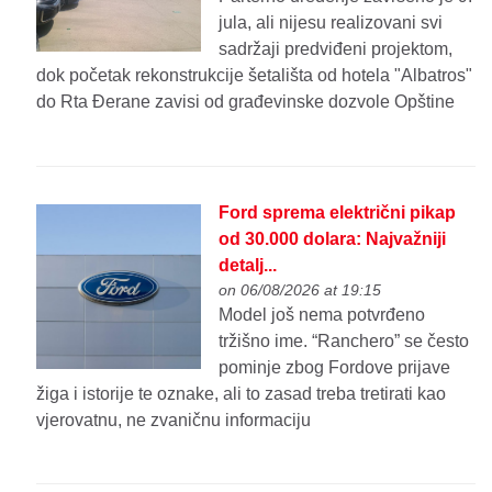
jula, ali nijesu realizovani svi
sadržaji predviđeni projektom,
dok početak rekonstrukcije šetališta od hotela "Albatros"
do Rta Đerane zavisi od građevinske dozvole Opštine
Ford sprema električni pikap
od 30.000 dolara: Najvažniji
detalj...
on 06/08/2026 at 19:15
Model još nema potvrđeno
tržišno ime. “Ranchero” se često
pominje zbog Fordove prijave
žiga i istorije te oznake, ali to zasad treba tretirati kao
vjerovatnu, ne zvaničnu informaciju