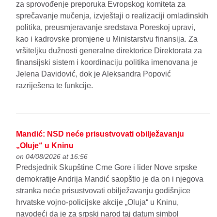
za sprovođenje preporuka Evropskog komiteta za
sprečavanje mučenja, izvještaji o realizaciji omladinskih
politika, preusmjeravanje sredstava Poreskoj upravi,
kao i kadrovske promjene u Ministarstvu finansija. Za
vršiteljku dužnosti generalne direktorice Direktorata za
finansijski sistem i koordinaciju politika imenovana je
Jelena Davidović, dok je Aleksandra Popović
razriješena te funkcije.
Mandić: NSD neće prisustvovati obilježavanju
„Oluje“ u Kninu
on 04/08/2026 at 16:56
Predsjednik Skupštine Crne Gore i lider Nove srpske
demokratije Andrija Mandić saopštio je da on i njegova
stranka neće prisustvovati obilježavanju godišnjice
hrvatske vojno-policijske akcije „Oluja“ u Kninu,
navodeći da je za srpski narod taj datum simbol