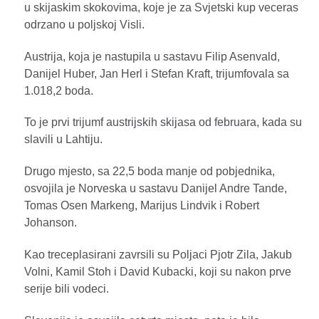
u skijaskim skokovima, koje je za Svjetski kup veceras
odrzano u poljskoj Visli.
Austrija, koja je nastupila u sastavu Filip Asenvald,
Danijel Huber, Jan Herl i Stefan Kraft, trijumfovala sa
1.018,2 boda.
To je prvi trijumf austrijskih skijasa od februara, kada su
slavili u Lahtiju.
Drugo mjesto, sa 22,5 boda manje od pobjednika,
osvojila je Norveska u sastavu Danijel Andre Tande,
Tomas Osen Markeng, Marijus Lindvik i Robert
Johanson.
Kao treceplasirani zavrsili su Poljaci Pjotr Zila, Jakub
Volni, Kamil Stoh i David Kubacki, koji su nakon prve
serije bili vodeci.