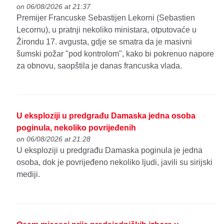
on 06/08/2026 at 21:37
Premijer Francuske Sebastijen Lekorni (Sebastien
Lecornu), u pratnji nekoliko ministara, otputovaće u
Žirondu 17. avgusta, gdje se smatra da je masivni
šumski požar "pod kontrolom", kako bi pokrenuo napore
za obnovu, saopštila je danas francuska vlada.
U eksploziji u predgrađu Damaska jedna osoba
poginula, nekoliko povrijeđenih
on 06/08/2026 at 21:28
U eksploziji u predgrađu Damaska poginula je jedna
osoba, dok je povrijeđeno nekoliko ljudi, javili su sirijski
mediji.