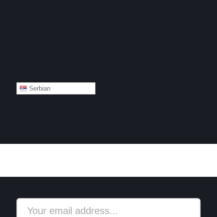
Serbian