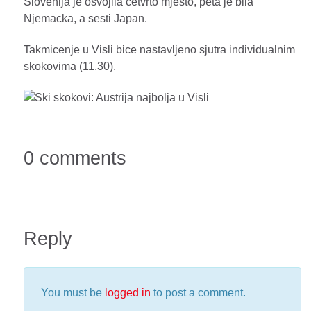
Slovenija je osvojila cetvrto mjesto, peta je bila
Njemacka, a sesti Japan.
Takmicenje u Visli bice nastavljeno sjutra individualnim
skokovima (11.30).
0 comments
Reply
You must be
logged in
to post a comment.