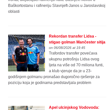
Baškortostanu i rafineriju Slavnjeft-Janos u Jaroslavskoj
oblasti
Rekordan transfer Lidsa -
stigao golman Mančester sitija
on 06/08/2026 at 19:45
Trafordov transfer povećava
ukupnu potrošnju Lidsa ovog
ljeta na više od 70 miliona funti,
a klub vjeruje da je u 23-
godišnjem golmanu pronašao dugoročno rješenje za
poziciju koja je godinama predstavljala problem
Apel ulcinjskog Vodovoda: