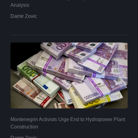
Analysis
Damir Zovic
Montenegrin Activists Urge End to Hydropower Plant
Construction
Damir Zovic