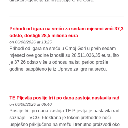
Prihodi od igara na sreću za sedam mjeseci veći 37,3
odsto, dostigli 28,5 miliona eura
on 06/08/2026 at 13:25
Prihodi od igara na sreću u Crnoj Gori u prvih sedam
mjeseci ove godine iznosili su 28.511.036,35 eura, što
je 37,26 odsto više u odnosu na isti period prošle
godine, saopšteno je iz Uprave za igre na sreću.
TE Pljevlja poslije tri i po dana zastoja nastavila rad
on 06/08/2026 at 06:40
Poslije tri i po dana zastoja TE Pljevlja je nastavila rad,
saznaje TVCG. Elektrana je tokom prethodne noći
uspješno priključena na mrežu i trenutno proizvodi oko