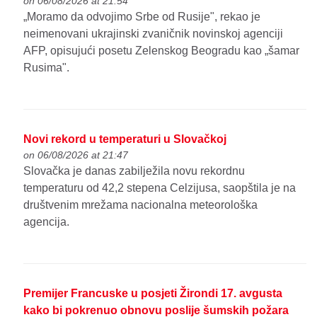
on 06/08/2026 at 21:54
„Moramo da odvojimo Srbe od Rusije", rekao je
neimenovani ukrajinski zvaničnik novinskoj agenciji
AFP, opisujući posetu Zelenskog Beogradu kao „šamar
Rusima".
Novi rekord u temperaturi u Slovačkoj
on 06/08/2026 at 21:47
Slovačka je danas zabilježila novu rekordnu
temperaturu od 42,2 stepena Celzijusa, saopštila je na
društvenim mrežama nacionalna meteorološka
agencija.
Premijer Francuske u posjeti Žirondi 17. avgusta
kako bi pokrenuo obnovu poslije šumskih požara