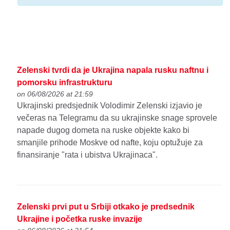
Zelenski tvrdi da je Ukrajina napala rusku naftnu i
pomorsku infrastrukturu
on 06/08/2026 at 21:59
Ukrajinski predsjednik Volodimir Zelenski izjavio je
večeras na Telegramu da su ukrajinske snage sprovele
napade dugog dometa na ruske objekte kako bi
smanjile prihode Moskve od nafte, koju optužuje za
finansiranje "rata i ubistva Ukrajinaca".
Zelenski prvi put u Srbiji otkako je predsednik
Ukrajine i početka ruske invazije