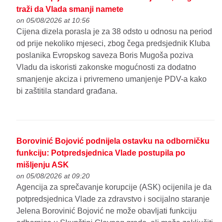
traži da Vlada smanji namete
on 05/08/2026 at 10:56
Cijena dizela porasla je za 38 odsto u odnosu na period
od prije nekoliko mjeseci, zbog čega predsjednik Kluba
poslanika Evropskog saveza Boris Mugoša poziva
Vladu da iskoristi zakonske mogućnosti za dodatno
smanjenje akciza i privremeno umanjenje PDV-a kako
bi zaštitila standard građana.
Borovinić Bojović podnijela ostavku na odborničku
funkciju: Potpredsjednica Vlade postupila po
mišljenju ASK
on 05/08/2026 at 09:20
Agencija za sprečavanje korupcije (ASK) ocijenila je da
potpredsjednica Vlade za zdravstvo i socijalno staranje
Jelena Borovinić Bojović ne može obavljati funkciju