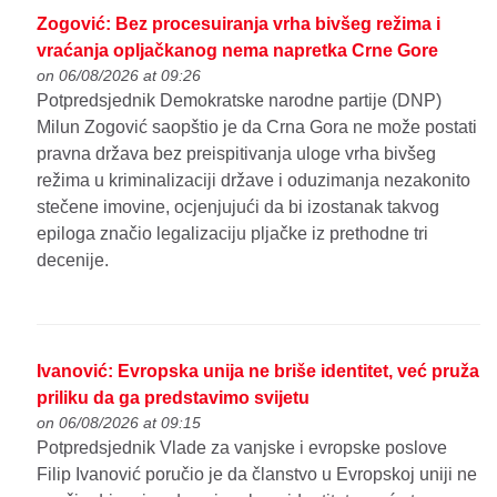
Zogović: Bez procesuiranja vrha bivšeg režima i
vraćanja opljačkanog nema napretka Crne Gore
on 06/08/2026 at 09:26
Potpredsjednik Demokratske narodne partije (DNP)
Milun Zogović saopštio je da Crna Gora ne može postati
pravna država bez preispitivanja uloge vrha bivšeg
režima u kriminalizaciji države i oduzimanja nezakonito
stečene imovine, ocjenjujući da bi izostanak takvog
epiloga značio legalizaciju pljačke iz prethodne tri
decenije.
Ivanović: Evropska unija ne briše identitet, već pruža
priliku da ga predstavimo svijetu
on 06/08/2026 at 09:15
Potpredsjednik Vlade za vanjske i evropske poslove
Filip Ivanović poručio je da članstvo u Evropskoj uniji ne