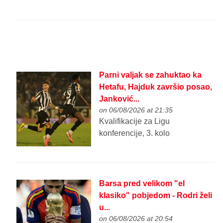
Parni valjak se zahuktao ka
Hetafu, Hajduk završio posao,
Janković...
on 06/08/2026 at 21:35
Kvalifikacije za Ligu
konferencije, 3. kolo
Barsa pred velikom "el
klasiko" pobjedom - Rodri želi
u...
on 06/08/2026 at 20:54