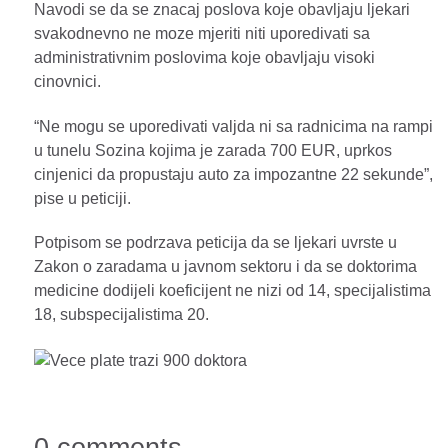
Navodi se da se znacaj poslova koje obavljaju ljekari
svakodnevno ne moze mjeriti niti uporedivati sa
administrativnim poslovima koje obavljaju visoki
cinovnici.
“Ne mogu se uporedivati valjda ni sa radnicima na rampi
u tunelu Sozina kojima je zarada 700 EUR, uprkos
cinjenici da propustaju auto za impozantne 22 sekunde”,
pise u peticiji.
Potpisom se podrzava peticija da se ljekari uvrste u
Zakon o zaradama u javnom sektoru i da se doktorima
medicine dodijeli koeficijent ne nizi od 14, specijalistima
18, subspecijalistima 20.
0 comments