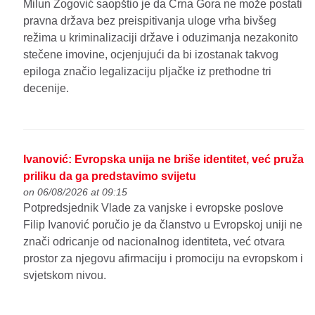
Milun Zogović saopštio je da Crna Gora ne može postati
pravna država bez preispitivanja uloge vrha bivšeg
režima u kriminalizaciji države i oduzimanja nezakonito
stečene imovine, ocjenjujući da bi izostanak takvog
epiloga značio legalizaciju pljačke iz prethodne tri
decenije.
Ivanović: Evropska unija ne briše identitet, već pruža
priliku da ga predstavimo svijetu
on 06/08/2026 at 09:15
Potpredsjednik Vlade za vanjske i evropske poslove
Filip Ivanović poručio je da članstvo u Evropskoj uniji ne
znači odricanje od nacionalnog identiteta, već otvara
prostor za njegovu afirmaciju i promociju na evropskom i
svjetskom nivou.