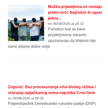
Muška prijateljstva ne nestaju
preko noći: Najčešće ih ugasi
jedna...
on 06/08/2026 at 18:15
Psiholozi koji se bave
prijateljstvima odraslih
upozoravaju da bliskost nije
samo pitanje dobre volje
Zogović: Bez procesuiranja vrha bivšeg režima i
vraćanja opljačkanog nema napretka Crne Gore
on 06/08/2026 at 09:26
Potpredsjednik Demokratske narodne partije (DNP)