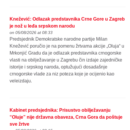
Knežević: Odlazak predstavnika Crne Gore u Zagreb
je nož u leđa srpskom narodu
on 05/08/2026 at 08:33
Predsjednik Demokratske narodne partije Milan
Knežević poručio je na pomenu žrtvama akcije „Oluja“ u
Mrkonjić Gradu da je odlazak predstavnika crnogorske
vlasti na obilježavanje u Zagrebu čin izdaje zajedničke
istorije i srpskog naroda, optužujući dosadašnje
crnogorske vlade za niz poteza koje je ocijenio kao
veleizdaju.
Kabinet predsjednika: Prisustvo obilježavanju
“Oluje” nije državna obaveza, Crna Gora da poštuje
sve žrtve