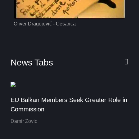
Oliver Dragojević - Cesarica
Mas
News Tabs
EU Balkan Members Seek Greater Role in
Commission
Damir Zovic