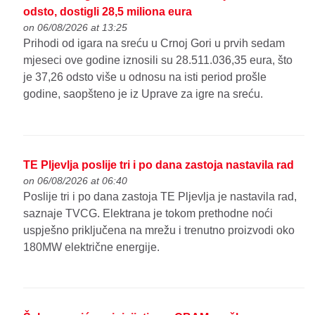
odsto, dostigli 28,5 miliona eura
on 06/08/2026 at 13:25
Prihodi od igara na sreću u Crnoj Gori u prvih sedam
mjeseci ove godine iznosili su 28.511.036,35 eura, što
je 37,26 odsto više u odnosu na isti period prošle
godine, saopšteno je iz Uprave za igre na sreću.
TE Pljevlja poslije tri i po dana zastoja nastavila rad
on 06/08/2026 at 06:40
Poslije tri i po dana zastoja TE Pljevlja je nastavila rad,
saznaje TVCG. Elektrana je tokom prethodne noći
uspješno priključena na mrežu i trenutno proizvodi oko
180MW električne energije.