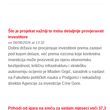
Što je projekat važniji to treba detaljnije provjeravati
investitore
on 06/08/2026 at 13:32
Dobra država ne procjenjuje investitore prema zastavi
pod kojom dolaze, već prema rizicima koje konkretna
investicija može proizvesti po njenu ekonomsku
bezbjednost, kritičnu infrastrukturu i stratešku
autonomiju ocijenio je Mladen Grgić, saradnik u nastavi
na Fakultetu političkih nauka u Podgorici i nekadašnji
direktor Agencije za investicije Crne Gore.
Prihodi od igara na sreću za sedam mjeseci veći 37,3