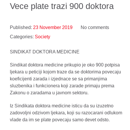
Vece plate trazi 900 doktora
Published:
23 November 2019
No comments
Categories:
Society
SINDIKAT DOKTORA MEDICINE
Sindikat doktora medicine prikupio je oko 900 potpisa
ljekara u peticiji kojom traze da se doktorima povecaju
koeficijenti zarada i izjednace se sa primanjima
sluzbenika i funkcionera koji zarade primaju prema
Zakonu o zaradama u javnom sektoru.
Iz Sindikata doktora medicine isticu da su izuzetno
zadovoljni odzivom ljekara, koji su razocarani odlukom
vlade da im se plate povecaju samo devet odsto.