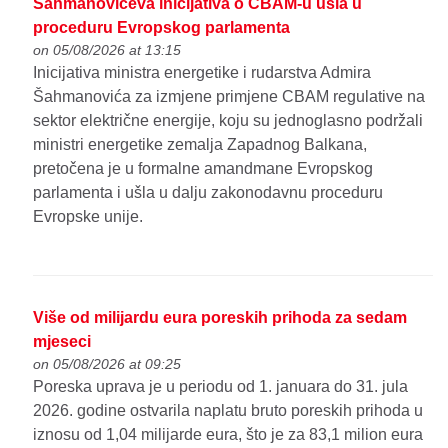
Šahmanovićeva inicijativa o CBAM-u ušla u
proceduru Evropskog parlamenta
on 05/08/2026 at 13:15
Inicijativa ministra energetike i rudarstva Admira
Šahmanovića za izmjene primjene CBAM regulative na
sektor električne energije, koju su jednoglasno podržali
ministri energetike zemalja Zapadnog Balkana,
pretočena je u formalne amandmane Evropskog
parlamenta i ušla u dalju zakonodavnu proceduru
Evropske unije.
Više od milijardu eura poreskih prihoda za sedam
mjeseci
on 05/08/2026 at 09:25
Poreska uprava je u periodu od 1. januara do 31. jula
2026. godine ostvarila naplatu bruto poreskih prihoda u
iznosu od 1,04 milijarde eura, što je za 83,1 milion eura