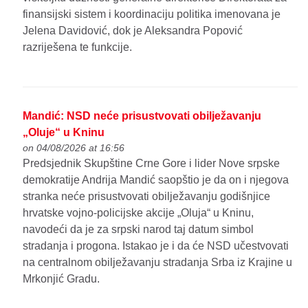
finansijski sistem i koordinaciju politika imenovana je
Jelena Davidović, dok je Aleksandra Popović
razriješena te funkcije.
Mandić: NSD neće prisustvovati obilježavanju
„Oluje“ u Kninu
on 04/08/2026 at 16:56
Predsjednik Skupštine Crne Gore i lider Nove srpske
demokratije Andrija Mandić saopštio je da on i njegova
stranka neće prisustvovati obilježavanju godišnjice
hrvatske vojno-policijske akcije „Oluja“ u Kninu,
navodeći da je za srpski narod taj datum simbol
stradanja i progona. Istakao je i da će NSD učestvovati
na centralnom obilježavanju stradanja Srba iz Krajine u
Mrkonjić Gradu.