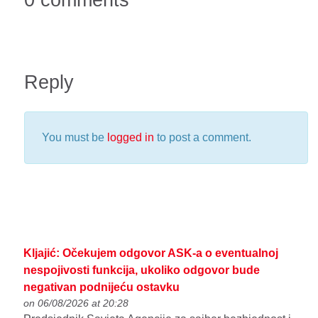
Reply
You must be
logged in
to post a comment.
Kljajić: Očekujem odgovor ASK-a o eventualnoj
nespojivosti funkcija, ukoliko odgovor bude
negativan podnijeću ostavku
on 06/08/2026 at 20:28