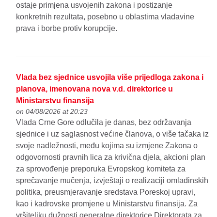
ostaje primjena usvojenih zakona i postizanje
konkretnih rezultata, posebno u oblastima vladavine
prava i borbe protiv korupcije.
Vlada bez sjednice usvojila više prijedloga zakona i
planova, imenovana nova v.d. direktorice u
Ministarstvu finansija
on 04/08/2026 at 20:23
Vlada Crne Gore odlučila je danas, bez održavanja
sjednice i uz saglasnost većine članova, o više tačaka iz
svoje nadležnosti, među kojima su izmjene Zakona o
odgovornosti pravnih lica za krivična djela, akcioni plan
za sprovođenje preporuka Evropskog komiteta za
sprečavanje mučenja, izvještaji o realizaciji omladinskih
politika, preusmjeravanje sredstava Poreskoj upravi,
kao i kadrovske promjene u Ministarstvu finansija. Za
vršiteljku dužnosti generalne direktorice Direktorata za