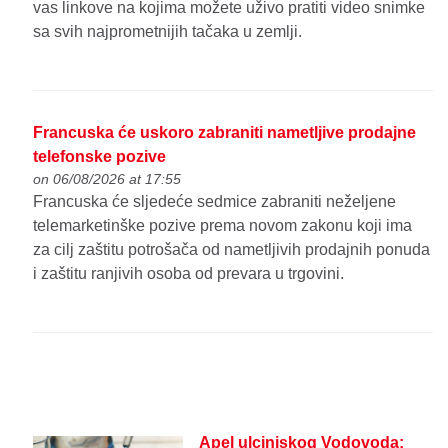
vas linkove na kojima možete uživo pratiti video snimke
sa svih najprometnijih tačaka u zemlji.
Francuska će uskoro zabraniti nametljive prodajne
telefonske pozive
on 06/08/2026 at 17:55
Francuska će sljedeće sedmice zabraniti neželjene
telemarketinške pozive prema novom zakonu koji ima
za cilj zaštitu potrošača od nametljivih prodajnih ponuda
i zaštitu ranjivih osoba od prevara u trgovini.
Apel ulcinjskog Vodovoda: