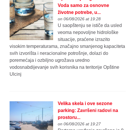
Voda samo za osnovne
životne potrebe, u...
on 06/08/2026 at 19:28
U saopštenju se ističe da usled
veoma nepovoljne hidrološke
situacije, praćene izrazito
visokim temperaturama, značajno smanjenog kapaciteta
svih izvorišta i neracionalne potrošnje, dolazi do
poremećaja i ozbiljno ugrožava uredno
vodosnabdijevanje svih korisnika na teritorije Opštine
Ulcinj
Velika skela i ove sezone
parking: Završeni radovi na
prostoru...
on 06/08/2026 at 19:27