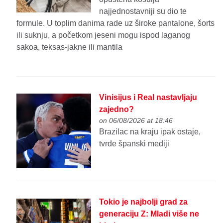
najjednostavniji su dio te
formule. U toplim danima rade uz široke pantalone, šorts
ili suknju, a početkom jeseni mogu ispod laganog
sakoa, teksas-jakne ili mantila
Vinisijus i Real nastavljaju
zajedno?
on 06/08/2026 at 18:46
Brazilac na kraju ipak ostaje,
tvrde španski mediji
Tokio je najbolji grad za
generaciju Z: Mladi više ne