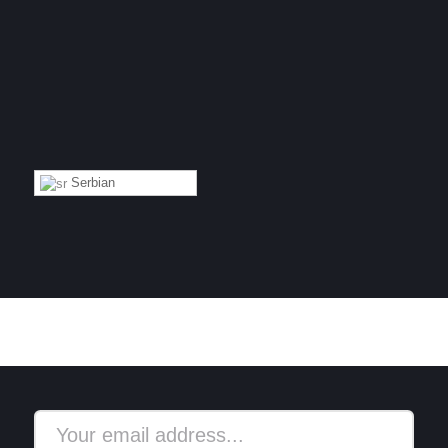
Serbian