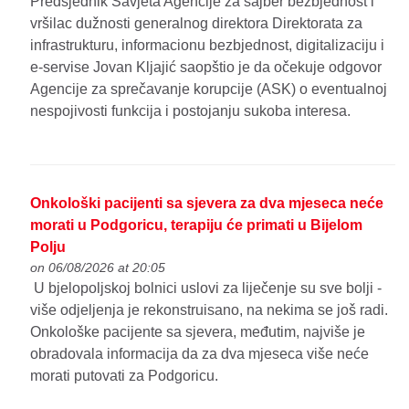
Predsjednik Savjeta Agencije za sajber bezbjednost i
vršilac dužnosti generalnog direktora Direktorata za
infrastrukturu, informacionu bezbjednost, digitalizaciju i
e-servise Jovan Kljajić saopštio je da očekuje odgovor
Agencije za sprečavanje korupcije (ASK) o eventualnoj
nespojivosti funkcija i postojanju sukoba interesa.
Onkološki pacijenti sa sjevera za dva mjeseca neće
morati u Podgoricu, terapiju će primati u Bijelom
Polju
on 06/08/2026 at 20:05
U bjelopoljskoj bolnici uslovi za liječenje su sve bolji -
više odjeljenja je rekonstruisano, na nekima se još radi.
Onkološke pacijente sa sjevera, međutim, najviše je
obradovala informacija da za dva mjeseca više neće
morati putovati za Podgoricu.