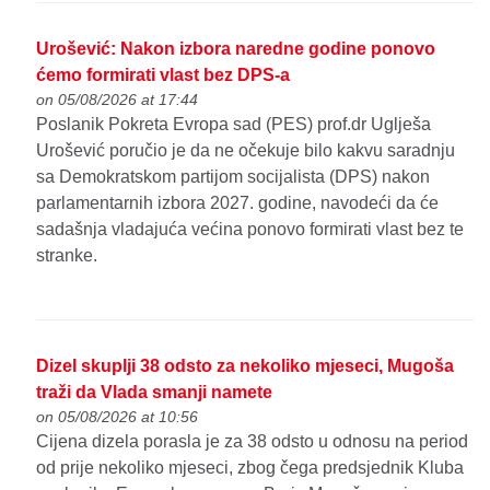
Urošević: Nakon izbora naredne godine ponovo
ćemo formirati vlast bez DPS-a
on 05/08/2026 at 17:44
Poslanik Pokreta Evropa sad (PES) prof.dr Uglješa
Urošević poručio je da ne očekuje bilo kakvu saradnju
sa Demokratskom partijom socijalista (DPS) nakon
parlamentarnih izbora 2027. godine, navodeći da će
sadašnja vladajuća većina ponovo formirati vlast bez te
stranke.
Dizel skuplji 38 odsto za nekoliko mjeseci, Mugoša
traži da Vlada smanji namete
on 05/08/2026 at 10:56
Cijena dizela porasla je za 38 odsto u odnosu na period
od prije nekoliko mjeseci, zbog čega predsjednik Kluba