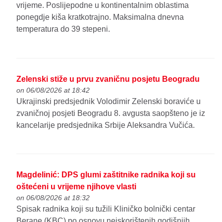
vrijeme. Poslijepodne u kontinentalnim oblastima
ponegdje kiša kratkotrajno. Maksimalna dnevna
temperatura do 39 stepeni.
Zelenski stiže u prvu zvaničnu posjetu Beogradu
on 06/08/2026 at 18:42
Ukrajinski predsjednik Volodimir Zelenski boraviće u
zvaničnoj posjeti Beogradu 8. avgusta saopšteno je iz
kancelarije predsjednika Srbije Aleksandra Vučića.
Magdelinić: DPS glumi zaštitnike radnika koji su
oštećeni u vrijeme njihove vlasti
on 06/08/2026 at 18:32
Spisak radnika koji su tužili Kliničko bolnički centar
Berane (KBC) po osnovu neiskorištenih godišnjih