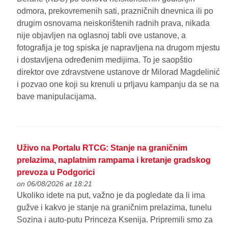
odmora, prekovremenih sati, prazničnih dnevnica ili po
drugim osnovama neiskorištenih radnih prava, nikada
nije objavljen na oglasnoj tabli ove ustanove, a
fotografija je tog spiska je napravljena na drugom mjestu
i dostavljena određenim medijima. To je saopštio
direktor ove zdravstvene ustanove dr Milorad Magdelinić
i pozvao one koji su krenuli u prljavu kampanju da se na
bave manipulacijama.
Uživo na Portalu RTCG: Stanje na graničnim
prelazima, naplatnim rampama i kretanje gradskog
prevoza u Podgorici
on 06/08/2026 at 18:21
Ukoliko idete na put, važno je da pogledate da li ima
gužve i kakvo je stanje na graničnim prelazima, tunelu
Sozina i auto-putu Princeza Ksenija. Pripremili smo za