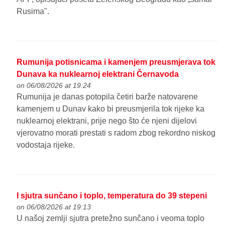
Rusima".
Rumunija potisnicama i kamenjem preusmjerava tok
Dunava ka nuklearnoj elektrani Černavoda
on 06/08/2026 at 19:24
Rumunija je danas potopila četiri barže natovarene
kamenjem u Dunav kako bi preusmjerila tok rijeke ka
nuklearnoj elektrani, prije nego što će njeni dijelovi
vjerovatno morati prestati s radom zbog rekordno niskog
vodostaja rijeke.
I sjutra sunčano i toplo, temperatura do 39 stepeni
on 06/08/2026 at 19:13
U našoj zemlji sjutra pretežno sunčano i veoma toplo