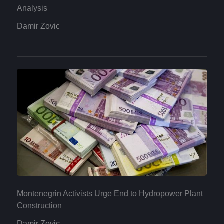
Analysis
Damir Zovic
Montenegrin Activists Urge End to Hydropower Plant
Construction
Damir Zovic