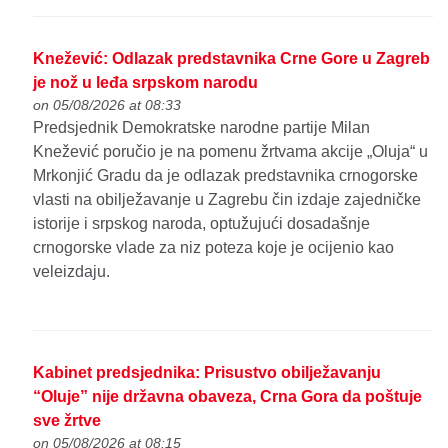
Knežević: Odlazak predstavnika Crne Gore u Zagreb
je nož u leđa srpskom narodu
on 05/08/2026 at 08:33
Predsjednik Demokratske narodne partije Milan
Knežević poručio je na pomenu žrtvama akcije „Oluja“ u
Mrkonjić Gradu da je odlazak predstavnika crnogorske
vlasti na obilježavanje u Zagrebu čin izdaje zajedničke
istorije i srpskog naroda, optužujući dosadašnje
crnogorske vlade za niz poteza koje je ocijenio kao
veleizdaju.
Kabinet predsjednika: Prisustvo obilježavanju
“Oluje” nije državna obaveza, Crna Gora da poštuje
sve žrtve
on 05/08/2026 at 08:15