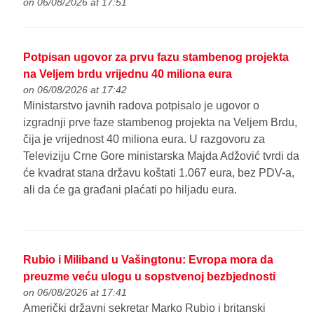
on 06/08/2026 at 17:51
Potpisan ugovor za prvu fazu stambenog projekta
na Veljem brdu vrijednu 40 miliona eura
on 06/08/2026 at 17:42
Ministarstvo javnih radova potpisalo je ugovor o
izgradnji prve faze stambenog projekta na Veljem Brdu,
čija je vrijednost 40 miliona eura. U razgovoru za
Televiziju Crne Gore ministarska Majda Adžović tvrdi da
će kvadrat stana državu koštati 1.067 eura, bez PDV-a,
ali da će ga građani plaćati po hiljadu eura.
Rubio i Miliband u Vašingtonu: Evropa mora da
preuzme veću ulogu u sopstvenoj bezbjednosti
on 06/08/2026 at 17:41
Američki državni sekretar Marko Rubio i britanski