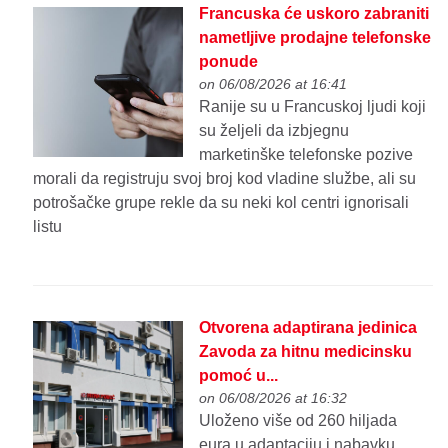
Francuska će uskoro zabraniti
nametljive prodajne telefonske
ponude
on 06/08/2026 at 16:41
Ranije su u Francuskoj ljudi koji
su željeli da izbjegnu
marketinške telefonske pozive
morali da registruju svoj broj kod vladine službe, ali su
potrošačke grupe rekle da su neki kol centri ignorisali
listu
Otvorena adaptirana jedinica
Zavoda za hitnu medicinsku
pomoć u...
on 06/08/2026 at 16:32
Uloženo više od 260 hiljada
eura u adaptaciju i nabavku