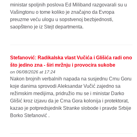
ministar spoljnih poslova Ed Miliband razgovarali su u
Vašingtonu o tome koliko je značajno da Evropa
preuzme veću ulogu u sopstvenoj bezbjednosti,
saopšteno je iz Stejt departmenta.
Stefanović: Radikalska vlast Vučića i Glišića radi ono
što jedino zna - širi mržnju i provocira sukobe
on 06/08/2026 at 17:24
Nakon brojnih verbalnih napada na susjednu Crnu Goru
koje danima sprovodi Aleksandar Vučić zajedno sa
režimskim medijima, pridružio mu se i ministar Darko
Glišić kroz izjavu da je Crna Gora kolonija i protektorat,
kazao je potpredsjednik Stranke slobode i pravde Srbije
Borko Stefanović .