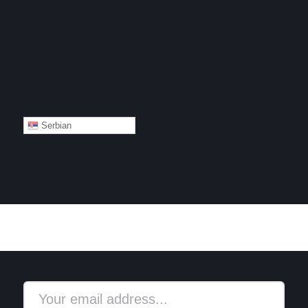
Serbian