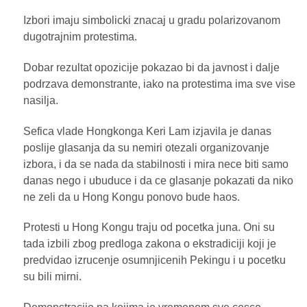
Izbori imaju simbolicki znacaj u gradu polarizovanom
dugotrajnim protestima.
Dobar rezultat opozicije pokazao bi da javnost i dalje
podrzava demonstrante, iako na protestima ima sve vise
nasilja.
Sefica vlade Hongkonga Keri Lam izjavila je danas
poslije glasanja da su nemiri otezali organizovanje
izbora, i da se nada da stabilnosti i mira nece biti samo
danas nego i ubuduce i da ce glasanje pokazati da niko
ne zeli da u Hong Kongu ponovo bude haos.
Protesti u Hong Kongu traju od pocetka juna. Oni su
tada izbili zbog predloga zakona o ekstradiciji koji je
predvidao izrucenje osumnjicenih Pekingu i u pocetku
su bili mirni.