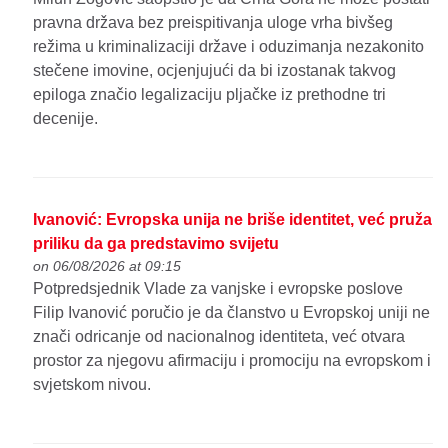
pravna država bez preispitivanja uloge vrha bivšeg
režima u kriminalizaciji države i oduzimanja nezakonito
stečene imovine, ocjenjujući da bi izostanak takvog
epiloga značio legalizaciju pljačke iz prethodne tri
decenije.
Ivanović: Evropska unija ne briše identitet, već pruža
priliku da ga predstavimo svijetu
on 06/08/2026 at 09:15
Potpredsjednik Vlade za vanjske i evropske poslove
Filip Ivanović poručio je da članstvo u Evropskoj uniji ne
znači odricanje od nacionalnog identiteta, već otvara
prostor za njegovu afirmaciju i promociju na evropskom i
svjetskom nivou.