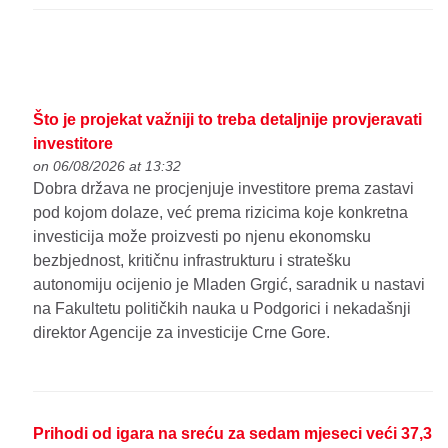
Što je projekat važniji to treba detaljnije provjeravati
investitore
on 06/08/2026 at 13:32
Dobra država ne procjenjuje investitore prema zastavi
pod kojom dolaze, već prema rizicima koje konkretna
investicija može proizvesti po njenu ekonomsku
bezbjednost, kritičnu infrastrukturu i stratešku
autonomiju ocijenio je Mladen Grgić, saradnik u nastavi
na Fakultetu političkih nauka u Podgorici i nekadašnji
direktor Agencije za investicije Crne Gore.
Prihodi od igara na sreću za sedam mjeseci veći 37,3