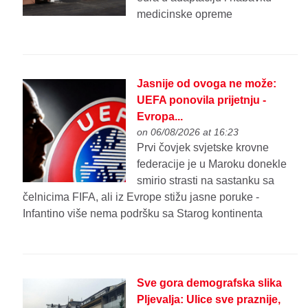
medicinske opreme
Jasnije od ovoga ne može:
UEFA ponovila prijetnju -
Evropa...
on 06/08/2026 at 16:23
Prvi čovjek svjetske krovne
federacije je u Maroku donekle
smirio strasti na sastanku sa
čelnicima FIFA, ali iz Evrope stižu jasne poruke -
Infantino više nema podršku sa Starog kontinenta
Sve gora demografska slika
Pljevalja: Ulice sve praznije,