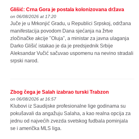
Glišić: Crna Gora je postala kolonizovana država
on 06/08/2026 at 17:20
Juče je u Mrkonjić Gradu, u Republici Srpskoj, održana
manifestacija povodom Dana sjećanja na žrtve
zločinačke akcije "Oluja", a ministar za javna ulaganja
Darko Glišić istakao je da je predsjednik Srbije
Aleksandar Vučić sačuvao uspomenu na nevino stradali
srpski narod.
Zbog čega je Salah izabrao turski Trabzon
on 06/08/2026 at 16:57
Klubovi iz Saudijske profesionalne lige godinama su
pokušavali da angažuju Salaha, a kao realna opcija za
jednu od najvećih zvezda svetskog fudbala pominjala
se i američka MLS liga.