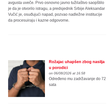
avgusta uveče. Prvo osnovno javno tužilaštvo saopštilo
je da je otvorilo istragu, a predsjednik Srbije Aleksandar
Vučić je, osuđujući napad, pozvao nadležne institucije
da procesuiraju i kazne odgovorne.
Rožajac uhapšen zbog nasilja
u porodici
on 06/08/2026 at 16:58
Određeno mu zadržavanje do 72
sata