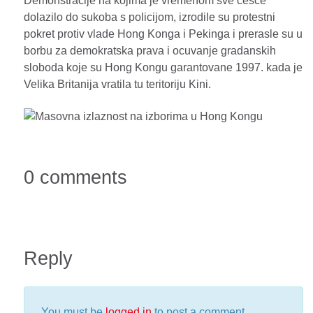
Demonstracije na kojima je vremenom sve cesce
dolazilo do sukoba s policijom, izrodile su protestni
pokret protiv vlade Hong Konga i Pekinga i prerasle su u
borbu za demokratska prava i ocuvanje gradanskih
sloboda koje su Hong Kongu garantovane 1997. kada je
Velika Britanija vratila tu teritoriju Kini.
0 comments
Reply
You must be
logged in
to post a comment.