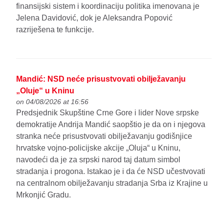
finansijski sistem i koordinaciju politika imenovana je
Jelena Davidović, dok je Aleksandra Popović
razriješena te funkcije.
Mandić: NSD neće prisustvovati obilježavanju
„Oluje“ u Kninu
on 04/08/2026 at 16:56
Predsjednik Skupštine Crne Gore i lider Nove srpske
demokratije Andrija Mandić saopštio je da on i njegova
stranka neće prisustvovati obilježavanju godišnjice
hrvatske vojno-policijske akcije „Oluja“ u Kninu,
navodeći da je za srpski narod taj datum simbol
stradanja i progona. Istakao je i da će NSD učestvovati
na centralnom obilježavanju stradanja Srba iz Krajine u
Mrkonjić Gradu.