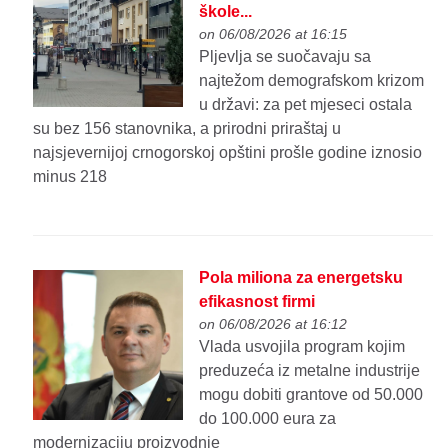
škole...
on 06/08/2026 at 16:15
Pljevlja se suočavaju sa
najtežom demografskom krizom
u državi: za pet mjeseci ostala
su bez 156 stanovnika, a prirodni priraštaj u
najsjevernijoj crnogorskoj opštini prošle godine iznosio
minus 218
Pola miliona za energetsku
efikasnost firmi
on 06/08/2026 at 16:12
Vlada usvojila program kojim
preduzeća iz metalne industrije
mogu dobiti grantove od 50.000
do 100.000 eura za
modernizaciju proizvodnje