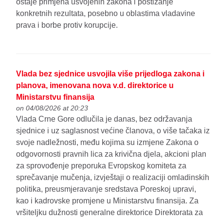
ostaje primjena usvojenih zakona i postizanje
konkretnih rezultata, posebno u oblastima vladavine
prava i borbe protiv korupcije.
Vlada bez sjednice usvojila više prijedloga zakona i
planova, imenovana nova v.d. direktorice u
Ministarstvu finansija
on 04/08/2026 at 20:23
Vlada Crne Gore odlučila je danas, bez održavanja
sjednice i uz saglasnost većine članova, o više tačaka iz
svoje nadležnosti, među kojima su izmjene Zakona o
odgovornosti pravnih lica za krivična djela, akcioni plan
za sprovođenje preporuka Evropskog komiteta za
sprečavanje mučenja, izvještaji o realizaciji omladinskih
politika, preusmjeravanje sredstava Poreskoj upravi,
kao i kadrovske promjene u Ministarstvu finansija. Za
vršiteljku dužnosti generalne direktorice Direktorata za