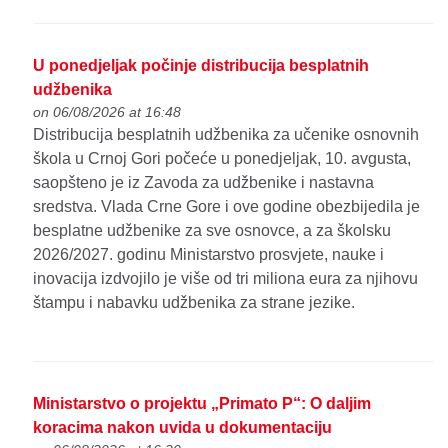
U ponedjeljak počinje distribucija besplatnih
udžbenika
on 06/08/2026 at 16:48
Distribucija besplatnih udžbenika za učenike osnovnih
škola u Crnoj Gori počeće u ponedjeljak, 10. avgusta,
saopšteno je iz Zavoda za udžbenike i nastavna
sredstva. Vlada Crne Gore i ove godine obezbijedila je
besplatne udžbenike za sve osnovce, a za školsku
2026/2027. godinu Ministarstvo prosvjete, nauke i
inovacija izdvojilo je više od tri miliona eura za njihovu
štampu i nabavku udžbenika za strane jezike.
Ministarstvo o projektu „Primato P“: O daljim
koracima nakon uvida u dokumentaciju