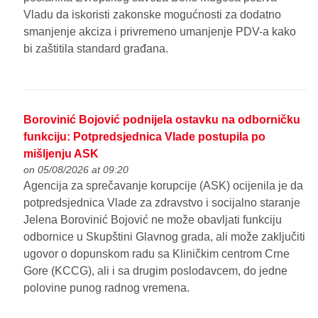
Vladu da iskoristi zakonske mogućnosti za dodatno
smanjenje akciza i privremeno umanjenje PDV-a kako
bi zaštitila standard građana.
Borovinić Bojović podnijela ostavku na odborničku
funkciju: Potpredsjednica Vlade postupila po
mišljenju ASK
on 05/08/2026 at 09:20
Agencija za sprečavanje korupcije (ASK) ocijenila je da
potpredsjednica Vlade za zdravstvo i socijalno staranje
Jelena Borovinić Bojović ne može obavljati funkciju
odbornice u Skupštini Glavnog grada, ali može zaključiti
ugovor o dopunskom radu sa Kliničkim centrom Crne
Gore (KCCG), ali i sa drugim poslodavcem, do jedne
polovine punog radnog vremena.