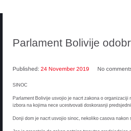
Parlament Bolivije odobr
Published:
24 November 2019
No comment
SINOC
Parlament Bolivije usvojio je nacrt zakona o organizaciji
izbora na kojima nece ucestvovati doskorasnji predsjedn
Donji dom je nacrt usvojio sinoc, nekoliko casova nakon st