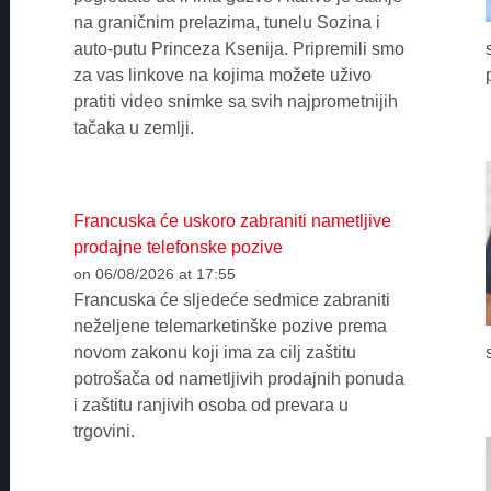
na graničnim prelazima, tunelu Sozina i
auto-putu Princeza Ksenija. Pripremili smo
za vas linkove na kojima možete uživo
pratiti video snimke sa svih najprometnijih
tačaka u zemlji.
Francuska će uskoro zabraniti nametljive
prodajne telefonske pozive
on 06/08/2026 at 17:55
Francuska će sljedeće sedmice zabraniti
neželjene telemarketinške pozive prema
novom zakonu koji ima za cilj zaštitu
potrošača od nametljivih prodajnih ponuda
i zaštitu ranjivih osoba od prevara u
trgovini.