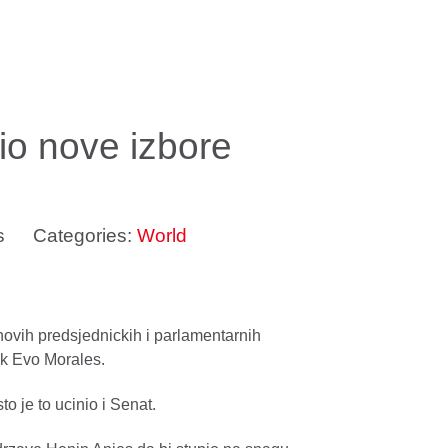
io nove izbore
s
Categories:
World
 novih predsjednickih i parlamentarnih
ik Evo Morales.
o je to ucinio i Senat.