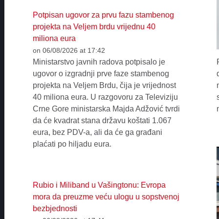
Potpisan ugovor za prvu fazu stambenog
projekta na Veljem brdu vrijednu 40
miliona eura
on 06/08/2026 at 17:42
Ministarstvo javnih radova potpisalo je
ugovor o izgradnji prve faze stambenog
projekta na Veljem Brdu, čija je vrijednost
40 miliona eura. U razgovoru za Televiziju
Crne Gore ministarska Majda Adžović tvrdi
da će kvadrat stana državu koštati 1.067
eura, bez PDV-a, ali da će ga građani
plaćati po hiljadu eura.
Rubio i Miliband u Vašingtonu: Evropa
mora da preuzme veću ulogu u sopstvenoj
bezbjednosti