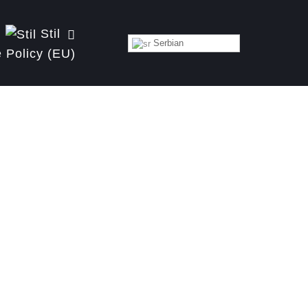
Stil
Serbian
 Policy (EU)