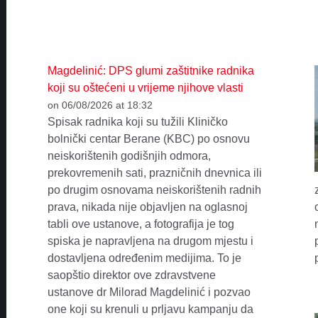
Magdelinić: DPS glumi zaštitnike radnika
koji su oštećeni u vrijeme njihove vlasti
on 06/08/2026 at 18:32
Spisak radnika koji su tužili Kliničko
bolnički centar Berane (KBC) po osnovu
neiskorištenih godišnjih odmora,
prekovremenih sati, prazničnih dnevnica ili
po drugim osnovama neiskorištenih radnih
prava, nikada nije objavljen na oglasnoj
tabli ove ustanove, a fotografija je tog
spiska je napravljena na drugom mjestu i
dostavljena određenim medijima. To je
saopštio direktor ove zdravstvene
ustanove dr Milorad Magdelinić i pozvao
one koji su krenuli u prljavu kampanju da