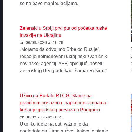
se na bave manipulacijama.
Zelenski u Srbiji prvi put od početka ruske
invazije na Ukrajinu
on 06/08/2026 at 18:28
„Moramo da odvojimo Srbe od Rusije",
rekao je neimenovani ukrajinski zvaničnik
novinskoj agenciji AFP, opisujući posetu
Zelenskog Beogradu kao „šamar Rusima".
Uživo na Portalu RTCG: Stanje na
graničnim prelazima, naplatnim rampama i
kretanje gradskog prevoza u Podgorici
on 06/08/2026 at 18:21
Ukoliko idete na put, važno je da
pogledate da li ima gužve i kakvo je stanje