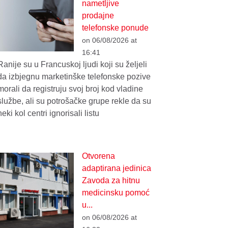
nametljive
prodajne
telefonske ponude
on 06/08/2026 at
16:41
Ranije su u Francuskoj ljudi koji su željeli
da izbjegnu marketinške telefonske pozive
morali da registruju svoj broj kod vladine
službe, ali su potrošačke grupe rekle da su
neki kol centri ignorisali listu
Otvorena
adaptirana jedinica
Zavoda za hitnu
medicinsku pomoć
u...
on 06/08/2026 at