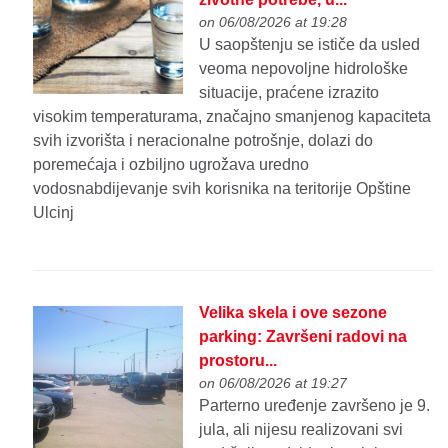
on 06/08/2026 at 19:28
U saopštenju se ističe da usled
veoma nepovoljne hidrološke
situacije, praćene izrazito
visokim temperaturama, značajno smanjenog kapaciteta
svih izvorišta i neracionalne potrošnje, dolazi do
poremećaja i ozbiljno ugrožava uredno
vodosnabdijevanje svih korisnika na teritorije Opštine
Ulcinj
Velika skela i ove sezone
parking: Završeni radovi na
prostoru...
on 06/08/2026 at 19:27
Parterno uređenje završeno je 9.
jula, ali nijesu realizovani svi