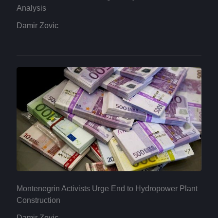
Analysis
Damir Zovic
Montenegrin Activists Urge End to Hydropower Plant
Construction
Damir Zovic