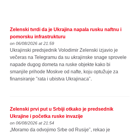
Zelenski tvrdi da je Ukrajina napala rusku naftnu i
pomorsku infrastrukturu
on 06/08/2026 at 21:59
Ukrajinski predsjednik Volodimir Zelenski izjavio je
večeras na Telegramu da su ukrajinske snage sprovele
napade dugog dometa na ruske objekte kako bi
smanjile prihode Moskve od nafte, koju optužuje za
finansiranje "rata i ubistva Ukrajinaca".
Zelenski prvi put u Srbiji otkako je predsednik
Ukrajine i početka ruske invazije
on 06/08/2026 at 21:54
„Moramo da odvojimo Srbe od Rusije", rekao je