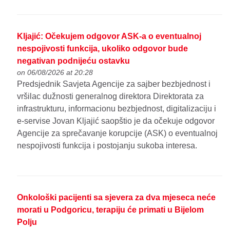
Kljajić: Očekujem odgovor ASK-a o eventualnoj
nespojivosti funkcija, ukoliko odgovor bude
negativan podnijeću ostavku
on 06/08/2026 at 20:28
Predsjednik Savjeta Agencije za sajber bezbjednost i
vršilac dužnosti generalnog direktora Direktorata za
infrastrukturu, informacionu bezbjednost, digitalizaciju i
e-servise Jovan Kljajić saopštio je da očekuje odgovor
Agencije za sprečavanje korupcije (ASK) o eventualnoj
nespojivosti funkcija i postojanju sukoba interesa.
Onkološki pacijenti sa sjevera za dva mjeseca neće
morati u Podgoricu, terapiju će primati u Bijelom
Polju