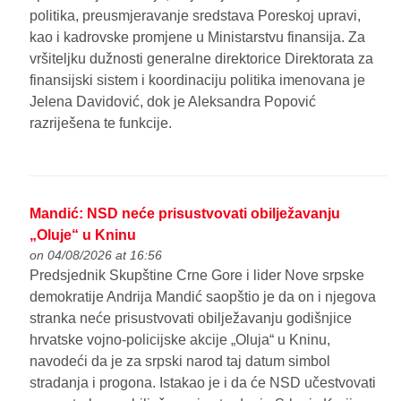
politika, preusmjeravanje sredstava Poreskoj upravi,
kao i kadrovske promjene u Ministarstvu finansija. Za
vršiteljku dužnosti generalne direktorice Direktorata za
finansijski sistem i koordinaciju politika imenovana je
Jelena Davidović, dok je Aleksandra Popović
razriješena te funkcije.
Mandić: NSD neće prisustvovati obilježavanju
„Oluje“ u Kninu
on 04/08/2026 at 16:56
Predsjednik Skupštine Crne Gore i lider Nove srpske
demokratije Andrija Mandić saopštio je da on i njegova
stranka neće prisustvovati obilježavanju godišnjice
hrvatske vojno-policijske akcije „Oluja“ u Kninu,
navodeći da je za srpski narod taj datum simbol
stradanja i progona. Istakao je i da će NSD učestvovati