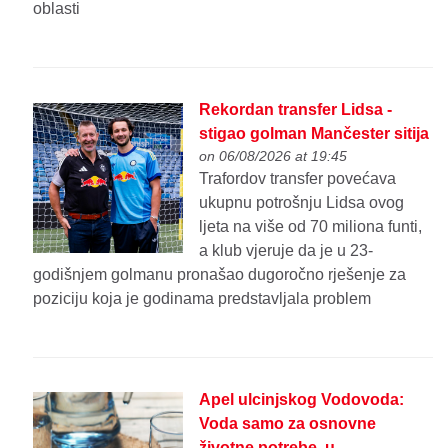
oblasti
Rekordan transfer Lidsa -
stigao golman Mančester sitija
on 06/08/2026 at 19:45
Trafordov transfer povećava
ukupnu potrošnju Lidsa ovog
ljeta na više od 70 miliona funti,
a klub vjeruje da je u 23-
godišnjem golmanu pronašao dugoročno rješenje za
poziciju koja je godinama predstavljala problem
Apel ulcinjskog Vodovoda:
Voda samo za osnovne
životne potrebe, u...