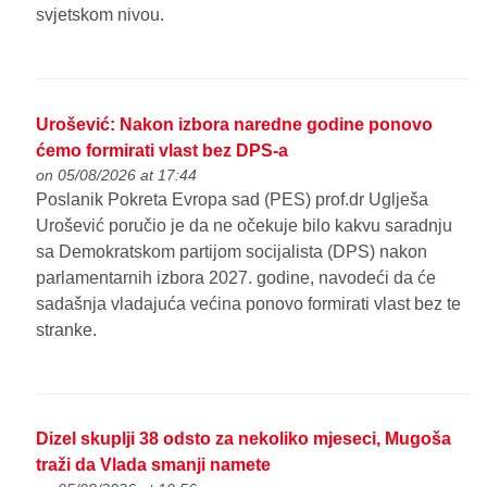
svjetskom nivou.
Urošević: Nakon izbora naredne godine ponovo
ćemo formirati vlast bez DPS-a
on 05/08/2026 at 17:44
Poslanik Pokreta Evropa sad (PES) prof.dr Uglješa
Urošević poručio je da ne očekuje bilo kakvu saradnju
sa Demokratskom partijom socijalista (DPS) nakon
parlamentarnih izbora 2027. godine, navodeći da će
sadašnja vladajuća većina ponovo formirati vlast bez te
stranke.
Dizel skuplji 38 odsto za nekoliko mjeseci, Mugoša
traži da Vlada smanji namete