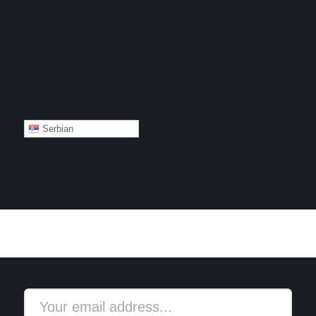
Serbian