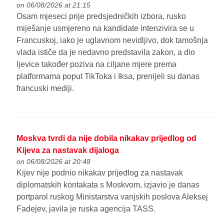
on 06/08/2026 at 21:15
Osam mjeseci prije predsjedničkih izbora, rusko
miješanje usmjereno na kandidate intenzivira se u
Francuskoj, iako je uglavnom nevidljivo, dok tamošnja
vlada ističe da je nedavno predstavila zakon, a dio
ljevice također poziva na ciljane mjere prema
platformama poput TikToka i Iksa, prenijeli su danas
francuski mediji.
Moskva tvrdi da nije dobila nikakav prijedlog od
Kijeva za nastavak dijaloga
on 06/08/2026 at 20:48
Kijev nije podnio nikakav prijedlog za nastavak
diplomatskih kontakata s Moskvom, izjavio je danas
portparol ruskog Ministarstva vanjskih poslova Aleksej
Fadejev, javila je ruska agencija TASS.