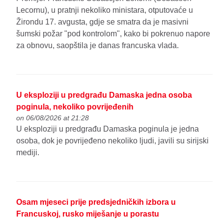
Lecornu), u pratnji nekoliko ministara, otputovaće u
Žirondu 17. avgusta, gdje se smatra da je masivni
šumski požar "pod kontrolom", kako bi pokrenuo napore
za obnovu, saopštila je danas francuska vlada.
U eksploziji u predgrađu Damaska jedna osoba
poginula, nekoliko povrijeđenih
on 06/08/2026 at 21:28
U eksploziji u predgrađu Damaska poginula je jedna
osoba, dok je povrijeđeno nekoliko ljudi, javili su sirijski
mediji.
Osam mjeseci prije predsjedničkih izbora u
Francuskoj, rusko miješanje u porastu