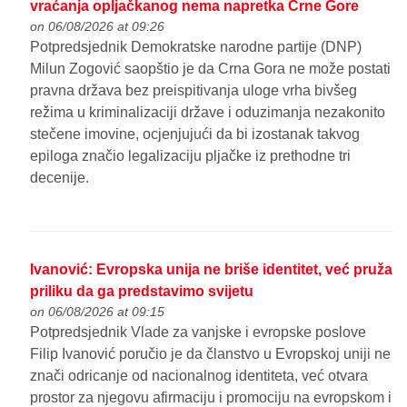
vraćanja opljačkanog nema napretka Crne Gore
on 06/08/2026 at 09:26
Potpredsjednik Demokratske narodne partije (DNP)
Milun Zogović saopštio je da Crna Gora ne može postati
pravna država bez preispitivanja uloge vrha bivšeg
režima u kriminalizaciji države i oduzimanja nezakonito
stečene imovine, ocjenjujući da bi izostanak takvog
epiloga značio legalizaciju pljačke iz prethodne tri
decenije.
Ivanović: Evropska unija ne briše identitet, već pruža
priliku da ga predstavimo svijetu
on 06/08/2026 at 09:15
Potpredsjednik Vlade za vanjske i evropske poslove
Filip Ivanović poručio je da članstvo u Evropskoj uniji ne
znači odricanje od nacionalnog identiteta, već otvara
prostor za njegovu afirmaciju i promociju na evropskom i