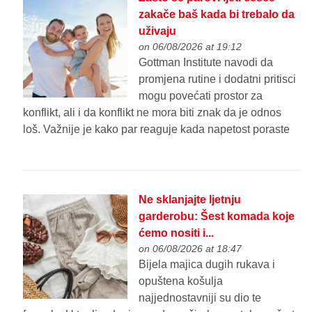
zakače baš kada bi trebalo da
uživaju
on 06/08/2026 at 19:12
Gottman Institute navodi da
promjena rutine i dodatni pritisci
mogu povećati prostor za
konflikt, ali i da konflikt ne mora biti znak da je odnos
loš. Važnije je kako par reaguje kada napetost poraste
Ne sklanjajte ljetnju
garderobu: Šest komada koje
ćemo nositi i...
on 06/08/2026 at 18:47
Bijela majica dugih rukava i
opuštena košulja
najjednostavniji su dio te