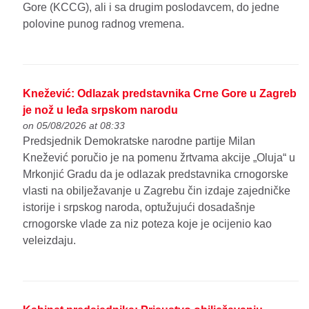
Gore (KCCG), ali i sa drugim poslodavcem, do jedne
polovine punog radnog vremena.
Knežević: Odlazak predstavnika Crne Gore u Zagreb
je nož u leđa srpskom narodu
on 05/08/2026 at 08:33
Predsjednik Demokratske narodne partije Milan
Knežević poručio je na pomenu žrtvama akcije „Oluja“ u
Mrkonjić Gradu da je odlazak predstavnika crnogorske
vlasti na obilježavanje u Zagrebu čin izdaje zajedničke
istorije i srpskog naroda, optužujući dosadašnje
crnogorske vlade za niz poteza koje je ocijenio kao
veleizdaju.