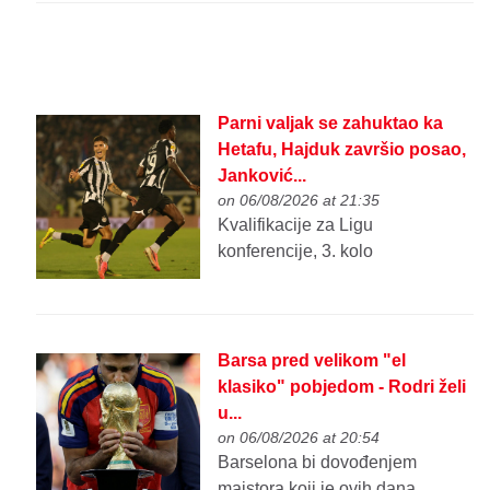
Parni valjak se zahuktao ka
Hetafu, Hajduk završio posao,
Janković...
on 06/08/2026 at 21:35
Kvalifikacije za Ligu
konferencije, 3. kolo
Barsa pred velikom "el
klasiko" pobjedom - Rodri želi
u...
on 06/08/2026 at 20:54
Barselona bi dovođenjem
majstora koji je ovih dana