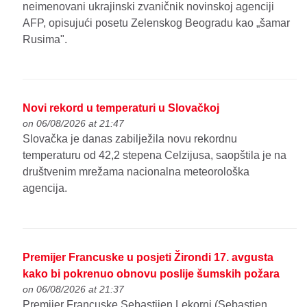
neimenovani ukrajinski zvaničnik novinskoj agenciji
AFP, opisujući posetu Zelenskog Beogradu kao „šamar
Rusima".
Novi rekord u temperaturi u Slovačkoj
on 06/08/2026 at 21:47
Slovačka je danas zabilježila novu rekordnu
temperaturu od 42,2 stepena Celzijusa, saopštila je na
društvenim mrežama nacionalna meteorološka
agencija.
Premijer Francuske u posjeti Žirondi 17. avgusta
kako bi pokrenuo obnovu poslije šumskih požara
on 06/08/2026 at 21:37
Premijer Francuske Sebastijen Lekorni (Sebastien