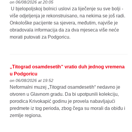
on 06/08/2026 at 20:05
U bjelopoljskoj bolnici uslovi za liječenje su sve bolji -
više odjeljenja je rekonstruisano, na nekima se još radi.
Onkološke pacijente sa sjevera, međutim, najviše je
obradovala informacija da za dva mjeseca više neće
morati putovati za Podgoricu.
„Titograd osamdesetih“ vratio duh jednog vremena
u Podgoricu
on 06/08/2026 at 19:52
Neformalni muzej „Titograd osamdesetih“ nedavno je
otvoren u Glavnom gradu. Da bi upotpunili kolekciju,
porodica Krivokapić godinu je provela nabavljajući
predmete iz tog perioda, zbog čega su morali da obiđu i
zemlje regiona.