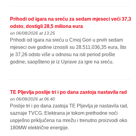
Prihodi od igara na sreću za sedam mjeseci veći 37,3
odsto, dostigli 28,5 miliona eura
on 06/08/2026 at 13:25
Prihodi od igara na sreću u Crnoj Gori u prvih sedam
mjeseci ove godine iznosili su 28.511.036,35 eura, što
je 37,26 odsto više u odnosu na isti period prošle
godine, saopšteno je iz Uprave za igre na sreću.
TE Pljevlja poslije tri i po dana zastoja nastavila rad
on 06/08/2026 at 06:40
Poslije tri i po dana zastoja TE Pljevlja je nastavila rad,
saznaje TVCG. Elektrana je tokom prethodne noći
uspješno priključena na mrežu i trenutno proizvodi oko
180MW električne energije.