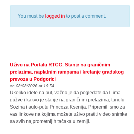
You must be
logged in
to post a comment.
Uživo na Portalu RTCG: Stanje na graničnim
prelazima, naplatnim rampama i kretanje gradskog
prevoza u Podgorici
on 08/08/2026 at 16:54
Ukoliko idete na put, važno je da pogledate da li ima
gužve i kakvo je stanje na graničnim prelazima, tunelu
Sozina i auto-putu Princeza Ksenija. Pripremili smo za
vas linkove na kojima možete uživo pratiti video snimke
sa svih najprometnijih tačaka u zemlji.