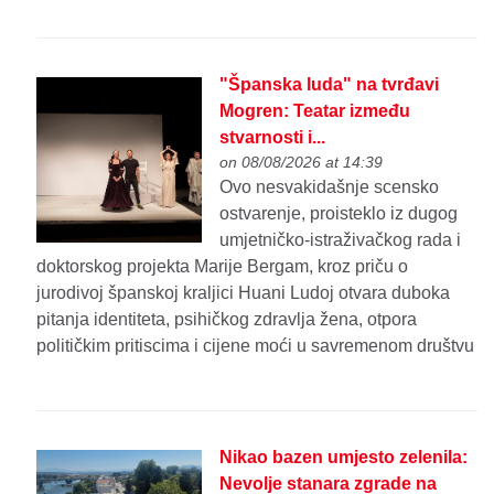
"Španska luda" na tvrđavi
Mogren: Teatar između
stvarnosti i...
on 08/08/2026 at 14:39
Ovo nesvakidašnje scensko
ostvarenje, proisteklo iz dugog
umjetničko-istraživačkog rada i
doktorskog projekta Marije Bergam, kroz priču o
jurodivoj španskoj kraljici Huani Ludoj otvara duboka
pitanja identiteta, psihičkog zdravlja žena, otpora
političkim pritiscima i cijene moći u savremenom društvu
Nikao bazen umjesto zelenila:
Nevolje stanara zgrade na