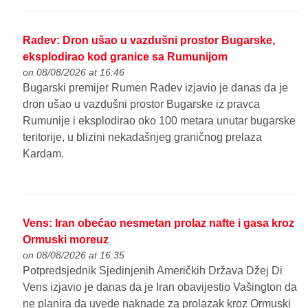
Radev: Dron ušao u vazdušni prostor Bugarske,
eksplodirao kod granice sa Rumunijom
on 08/08/2026 at 16:46
Bugarski premijer Rumen Radev izjavio je danas da je
dron ušao u vazdušni prostor Bugarske iz pravca
Rumunije i eksplodirao oko 100 metara unutar bugarske
teritorije, u blizini nekadašnjeg graničnog prelaza
Kardam.
Vens: Iran obećao nesmetan prolaz nafte i gasa kroz
Ormuski moreuz
on 08/08/2026 at 16:35
Potpredsjednik Sjedinjenih Američkih Država Džej Di
Vens izjavio je danas da je Iran obavijestio Vašington da
ne planira da uvede naknade za prolazak kroz Ormuski