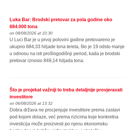
Luka Bar: Brodski pretovar za pola godine oko
684.000 tona
on 08/08/2026 at 10:30
U Luci Bar je u prvoj polovini godine pretovareno je
ukupno 684,33 hiljade tona tereta, što je 19 odsto manje
u odnosu na isti prošlogodišnji period, kada je brodski
pretovar iznosio 849,14 hiljada tona.
Što je projekat važniji to treba detaljnije provjeravati
investitore
on 06/08/2026 at 13:32
Dobra država ne procjenjuje investitore prema zastavi
pod kojom dolaze, već prema rizicima koje konkretna
investicija može proizvesti po njenu ekonomsku