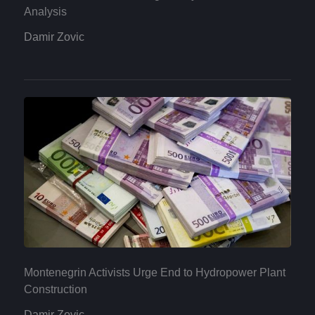
Analysis
Damir Zovic
Montenegrin Activists Urge End to Hydropower Plant
Construction
Damir Zovic