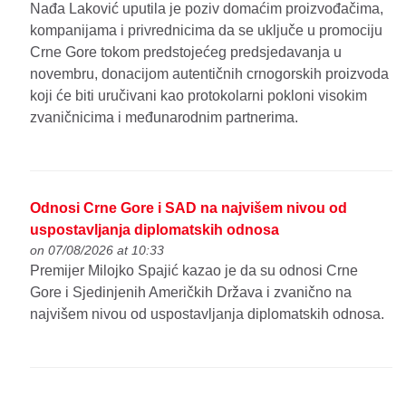
Nađa Laković uputila je poziv domaćim proizvođačima,
kompanijama i privrednicima da se uključe u promociju
Crne Gore tokom predstojećeg predsjedavanja u
novembru, donacijom autentičnih crnogorskih proizvoda
koji će biti uručivani kao protokolarni pokloni visokim
zvaničnicima i međunarodnim partnerima.
Odnosi Crne Gore i SAD na najvišem nivou od
uspostavljanja diplomatskih odnosa
on 07/08/2026 at 10:33
Premijer Milojko Spajić kazao je da su odnosi Crne
Gore i Sjedinjenih Američkih Država i zvanično na
najvišem nivou od uspostavljanja diplomatskih odnosa.