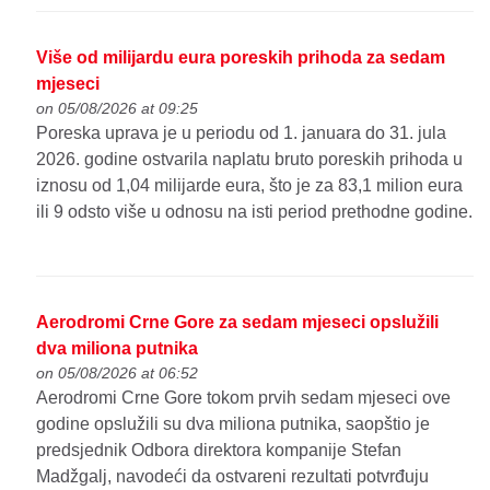
Više od milijardu eura poreskih prihoda za sedam
mjeseci
on 05/08/2026 at 09:25
Poreska uprava je u periodu od 1. januara do 31. jula
2026. godine ostvarila naplatu bruto poreskih prihoda u
iznosu od 1,04 milijarde eura, što je za 83,1 milion eura
ili 9 odsto više u odnosu na isti period prethodne godine.
Aerodromi Crne Gore za sedam mjeseci opslužili
dva miliona putnika
on 05/08/2026 at 06:52
Aerodromi Crne Gore tokom prvih sedam mjeseci ove
godine opslužili su dva miliona putnika, saopštio je
predsjednik Odbora direktora kompanije Stefan
Madžgalj, navodeći da ostvareni rezultati potvrđuju