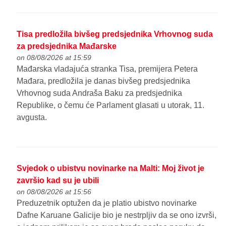
Tisa predložila bivšeg predsjednika Vrhovnog suda
za predsjednika Mađarske
on 08/08/2026 at 15:59
Mađarska vladajuća stranka Tisa, premijera Petera
Mađara, predložila je danas bivšeg predsjednika
Vrhovnog suda Andraša Baku za predsjednika
Republike, o čemu će Parlament glasati u utorak, 11.
avgusta.
Svjedok o ubistvu novinarke na Malti: Moj život je
završio kad su je ubili
on 08/08/2026 at 15:56
Preduzetnik optužen da je platio ubistvo novinarke
Dafne Karuane Galicije bio je nestrpljiv da se ono izvrši,