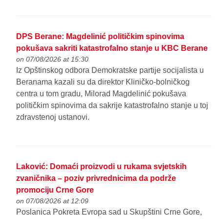
DPS Berane: Magdelinić političkim spinovima
pokušava sakriti katastrofalno stanje u KBC Berane
on 07/08/2026 at 15:30
Iz Opštinskog odbora Demokratske partije socijalista u
Beranama kazali su da direktor Kliničko-bolničkog
centra u tom gradu, Milorad Magdelinić pokušava
političkim spinovima da sakrije katastrofalno stanje u toj
zdravstenoj ustanovi.
Laković: Domaći proizvodi u rukama svjetskih
zvaničnika – poziv privrednicima da podrže
promociju Crne Gore
on 07/08/2026 at 12:09
Poslanica Pokreta Evropa sad u Skupštini Crne Gore,