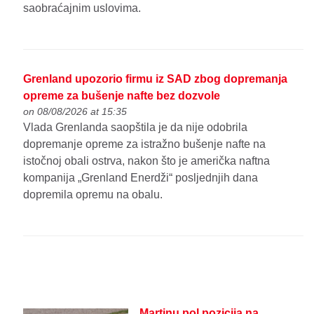
saobraćajnim uslovima.
Grenland upozorio firmu iz SAD zbog dopremanja
opreme za bušenje nafte bez dozvole
on 08/08/2026 at 15:35
Vlada Grenlanda saopštila je da nije odobrila
dopremanje opreme za istražno bušenje nafte na
istočnoj obali ostrva, nakon što je američka naftna
kompanija „Grenland Enerdži“ posljednjih dana
dopremila opremu na obalu.
Martinu pol pozicija na