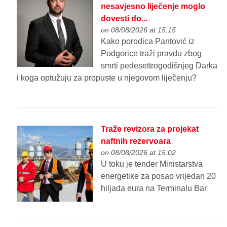
nesavjesno liječenje moglo
dovesti do...
on 08/08/2026 at 15:15
Kako porodica Pantović iz
Podgorice traži pravdu zbog
smrti pedesettrogodišnjeg Darka
i koga optužuju za propuste u njegovom liječenju?
Traže revizora za projekat
naftnih rezervoara
on 08/08/2026 at 15:02
U toku je tender Ministarstva
energetike za posao vrijedan 20
hiljada eura na Terminalu Bar