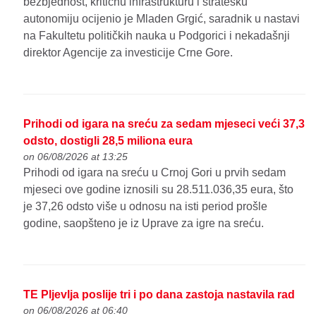
bezbjednost, kritičnu infrastrukturu i stratešku
autonomiju ocijenio je Mladen Grgić, saradnik u nastavi
na Fakultetu političkih nauka u Podgorici i nekadašnji
direktor Agencije za investicije Crne Gore.
Prihodi od igara na sreću za sedam mjeseci veći 37,3
odsto, dostigli 28,5 miliona eura
on 06/08/2026 at 13:25
Prihodi od igara na sreću u Crnoj Gori u prvih sedam
mjeseci ove godine iznosili su 28.511.036,35 eura, što
je 37,26 odsto više u odnosu na isti period prošle
godine, saopšteno je iz Uprave za igre na sreću.
TE Pljevlja poslije tri i po dana zastoja nastavila rad
on 06/08/2026 at 06:40