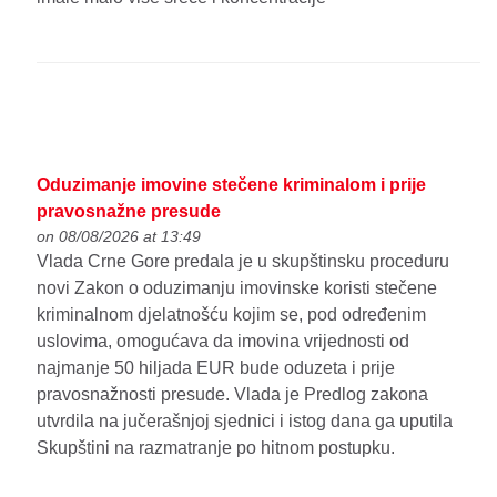
Oduzimanje imovine stečene kriminalom i prije
pravosnažne presude
on 08/08/2026 at 13:49
Vlada Crne Gore predala je u skupštinsku proceduru
novi Zakon o oduzimanju imovinske koristi stečene
kriminalnom djelatnošću kojim se, pod određenim
uslovima, omogućava da imovina vrijednosti od
najmanje 50 hiljada EUR bude oduzeta i prije
pravosnažnosti presude. Vlada je Predlog zakona
utvrdila na jučerašnjoj sjednici i istog dana ga uputila
Skupštini na razmatranje po hitnom postupku.