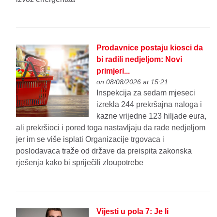
Prodavnice postaju kiosci da
bi radili nedjeljom: Novi
primjeri...
on 08/08/2026 at 15:21
Inspekcija za sedam mjeseci
izrekla 244 prekršajna naloga i
kazne vrijedne 123 hiljade eura,
ali prekršioci i pored toga nastavljaju da rade nedjeljom
jer im se više isplati Organizacije trgovaca i
poslodavaca traže od države da preispita zakonska
rješenja kako bi spriječili zloupotrebe
Vijesti u pola 7: Je li