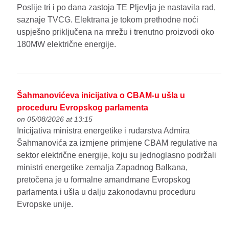
Poslije tri i po dana zastoja TE Pljevlja je nastavila rad,
saznaje TVCG. Elektrana je tokom prethodne noći
uspješno priključena na mrežu i trenutno proizvodi oko
180MW električne energije.
Šahmanovićeva inicijativa o CBAM-u ušla u
proceduru Evropskog parlamenta
on 05/08/2026 at 13:15
Inicijativa ministra energetike i rudarstva Admira
Šahmanovića za izmjene primjene CBAM regulative na
sektor električne energije, koju su jednoglasno podržali
ministri energetike zemalja Zapadnog Balkana,
pretočena je u formalne amandmane Evropskog
parlamenta i ušla u dalju zakonodavnu proceduru
Evropske unije.