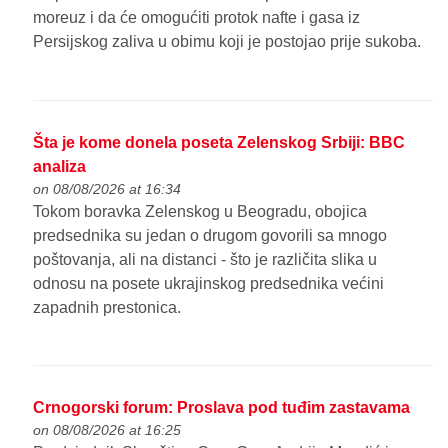
moreuz i da će omogućiti protok nafte i gasa iz
Persijskog zaliva u obimu koji je postojao prije sukoba.
Šta je kome donela poseta Zelenskog Srbiji: BBC
analiza
on 08/08/2026 at 16:34
Tokom boravka Zelenskog u Beogradu, obojica
predsednika su jedan o drugom govorili sa mnogo
poštovanja, ali na distanci - što je različita slika u
odnosu na posete ukrajinskog predsednika većini
zapadnih prestonica.
Crnogorski forum: Proslava pod tuđim zastavama
on 08/08/2026 at 16:25