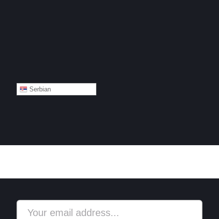
Serbian