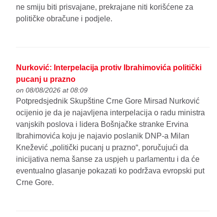
ne smiju biti prisvajane, prekrajane niti korišćene za
političke obračune i podjele.
Nurković: Interpelacija protiv Ibrahimovića politički
pucanj u prazno
on 08/08/2026 at 08:09
Potpredsjednik Skupštine Crne Gore Mirsad Nurković
ocijenio je da je najavljena interpelacija o radu ministra
vanjskih poslova i lidera Bošnjačke stranke Ervina
Ibrahimovića koju je najavio poslanik DNP-a Milan
Knežević „politički pucanj u prazno“, poručujući da
inicijativa nema šanse za uspjeh u parlamentu i da će
eventualno glasanje pokazati ko podržava evropski put
Crne Gore.