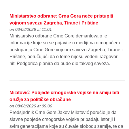
Ministarstvo odbrane: Crna Gora neće pristupiti
vojnom savezu Zagreba, Tirane i Prištine
on 08/08/2026 at 11:01
Ministarstvo odbrane Crne Gore demantovalo je
informacije koje su se pojavile u medijima o mogućem
pristupanju Crne Gore vojnom savezu Zagreba, Tirane i
Prištine, poručujući da o tome nijesu vođeni razgovori
niti Podgorica planira da bude dio takvog saveza.
Milatović: Pobjede crnogorske vojske ne smiju biti
oružje za političke obračune
on 08/08/2026 at 09:06
Predsjednik Crne Gore Jakov Milatović poručio je da
slavne pobjede crnogorske vojske pripadaju istoriji i
svim generacijama koje su čuvale slobodu zemlje, te da