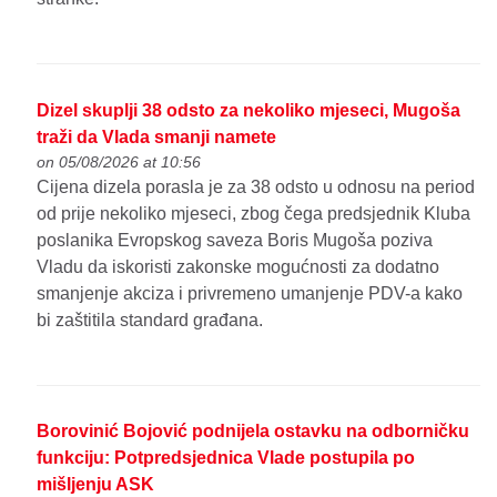
Dizel skuplji 38 odsto za nekoliko mjeseci, Mugoša
traži da Vlada smanji namete
on 05/08/2026 at 10:56
Cijena dizela porasla je za 38 odsto u odnosu na period
od prije nekoliko mjeseci, zbog čega predsjednik Kluba
poslanika Evropskog saveza Boris Mugoša poziva
Vladu da iskoristi zakonske mogućnosti za dodatno
smanjenje akciza i privremeno umanjenje PDV-a kako
bi zaštitila standard građana.
Borovinić Bojović podnijela ostavku na odborničku
funkciju: Potpredsjednica Vlade postupila po
mišljenju ASK