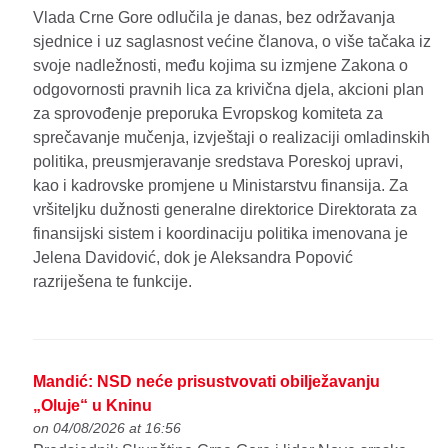
Vlada Crne Gore odlučila je danas, bez održavanja
sjednice i uz saglasnost većine članova, o više tačaka iz
svoje nadležnosti, među kojima su izmjene Zakona o
odgovornosti pravnih lica za krivična djela, akcioni plan
za sprovođenje preporuka Evropskog komiteta za
sprečavanje mučenja, izvještaji o realizaciji omladinskih
politika, preusmjeravanje sredstava Poreskoj upravi,
kao i kadrovske promjene u Ministarstvu finansija. Za
vršiteljku dužnosti generalne direktorice Direktorata za
finansijski sistem i koordinaciju politika imenovana je
Jelena Davidović, dok je Aleksandra Popović
razriješena te funkcije.
Mandić: NSD neće prisustvovati obilježavanju
„Oluje“ u Kninu
on 04/08/2026 at 16:56