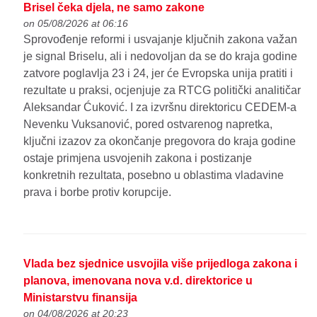
Brisel čeka djela, ne samo zakone
on 05/08/2026 at 06:16
Sprovođenje reformi i usvajanje ključnih zakona važan
je signal Briselu, ali i nedovoljan da se do kraja godine
zatvore poglavlja 23 i 24, jer će Evropska unija pratiti i
rezultate u praksi, ocjenjuje za RTCG politički analitičar
Aleksandar Ćuković. I za izvršnu direktoricu CEDEM-a
Nevenku Vuksanović, pored ostvarenog napretka,
ključni izazov za okončanje pregovora do kraja godine
ostaje primjena usvojenih zakona i postizanje
konkretnih rezultata, posebno u oblastima vladavine
prava i borbe protiv korupcije.
Vlada bez sjednice usvojila više prijedloga zakona i
planova, imenovana nova v.d. direktorice u
Ministarstvu finansija
on 04/08/2026 at 20:23