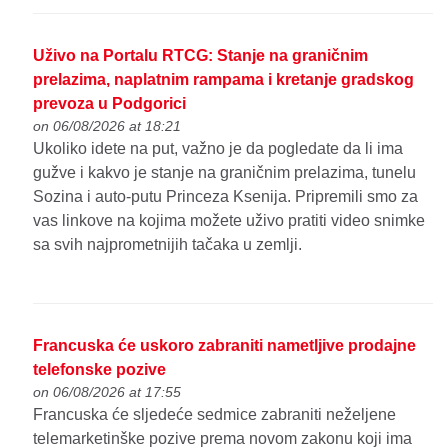
Uživo na Portalu RTCG: Stanje na graničnim
prelazima, naplatnim rampama i kretanje gradskog
prevoza u Podgorici
on 06/08/2026 at 18:21
Ukoliko idete na put, važno je da pogledate da li ima
gužve i kakvo je stanje na graničnim prelazima, tunelu
Sozina i auto-putu Princeza Ksenija. Pripremili smo za
vas linkove na kojima možete uživo pratiti video snimke
sa svih najprometnijih tačaka u zemlji.
Francuska će uskoro zabraniti nametljive prodajne
telefonske pozive
on 06/08/2026 at 17:55
Francuska će sljedeće sedmice zabraniti neželjene
telemarketinške pozive prema novom zakonu koji ima