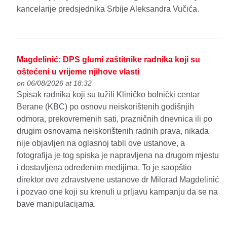
kancelarije predsjednika Srbije Aleksandra Vučića.
Magdelinić: DPS glumi zaštitnike radnika koji su
oštećeni u vrijeme njihove vlasti
on 06/08/2026 at 18:32
Spisak radnika koji su tužili Kliničko bolnički centar
Berane (KBC) po osnovu neiskorištenih godišnjih
odmora, prekovremenih sati, prazničnih dnevnica ili po
drugim osnovama neiskorištenih radnih prava, nikada
nije objavljen na oglasnoj tabli ove ustanove, a
fotografija je tog spiska je napravljena na drugom mjestu
i dostavljena određenim medijima. To je saopštio
direktor ove zdravstvene ustanove dr Milorad Magdelinić
i pozvao one koji su krenuli u prljavu kampanju da se na
bave manipulacijama.