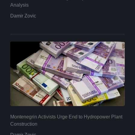
Analysis
Damir Zovic
Montenegrin Activists Urge End to Hydropower Plant
Construction
Damir Zovic