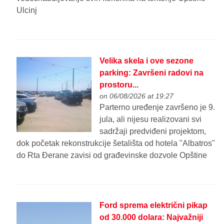
Ulcinj
Velika skela i ove sezone
parking: Završeni radovi na
prostoru...
on 06/08/2026 at 19:27
Parterno uređenje završeno je 9.
jula, ali nijesu realizovani svi
sadržaji predviđeni projektom,
dok početak rekonstrukcije šetališta od hotela "Albatros"
do Rta Đerane zavisi od građevinske dozvole Opštine
Ford sprema električni pikap
od 30.000 dolara: Najvažniji