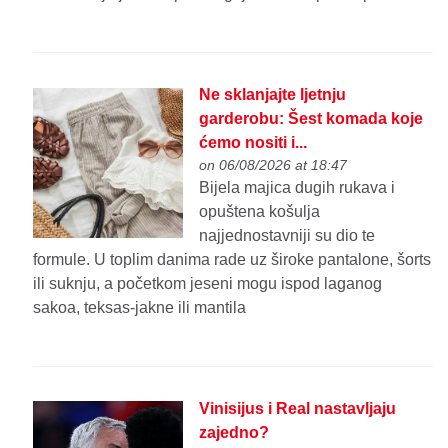
Ne sklanjajte ljetnju
garderobu: Šest komada koje
ćemo nositi i...
on 06/08/2026 at 18:47
Bijela majica dugih rukava i
opuštena košulja
najjednostavniji su dio te
formule. U toplim danima rade uz široke pantalone, šorts
ili suknju, a početkom jeseni mogu ispod laganog
sakoa, teksas-jakne ili mantila
Vinisijus i Real nastavljaju
zajedno?