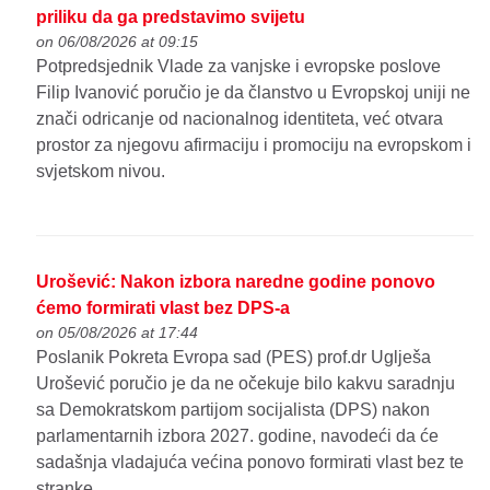
priliku da ga predstavimo svijetu
on 06/08/2026 at 09:15
Potpredsjednik Vlade za vanjske i evropske poslove
Filip Ivanović poručio je da članstvo u Evropskoj uniji ne
znači odricanje od nacionalnog identiteta, već otvara
prostor za njegovu afirmaciju i promociju na evropskom i
svjetskom nivou.
Urošević: Nakon izbora naredne godine ponovo
ćemo formirati vlast bez DPS-a
on 05/08/2026 at 17:44
Poslanik Pokreta Evropa sad (PES) prof.dr Uglješa
Urošević poručio je da ne očekuje bilo kakvu saradnju
sa Demokratskom partijom socijalista (DPS) nakon
parlamentarnih izbora 2027. godine, navodeći da će
sadašnja vladajuća većina ponovo formirati vlast bez te
stranke.