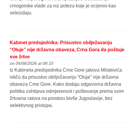
crnogorske vlade za niz poteza koje je ocijenio kao
veleizdaju.
Kabinet predsjednika: Prisustvo obilježavanju
“Oluje” nije državna obaveza, Crna Gora da poštuje
sve žrtve
on 05/08/2026 at 08:15
Iz Kabineta predsjednika Crne Gore jakova Milatovića
ističu da prisustvo obilježavanju “Oluje” nije državna
obaveza Crne Gore. Kako dodaju odgovorna državna
politika zahtijeva odmjerenost i poštovanje prema svim
žrtvama ratova na prostoru bivše Jugoslavije, bez
selektivnog pristupa.