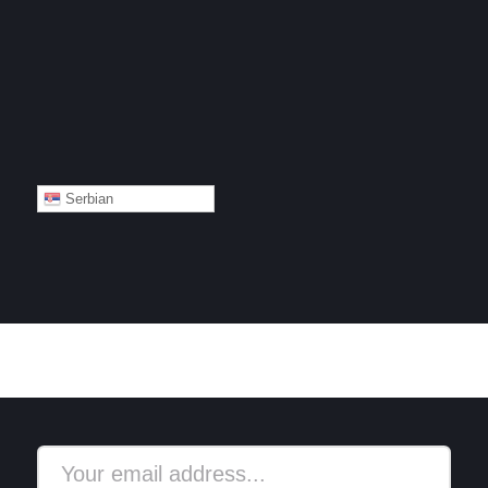
Serbian