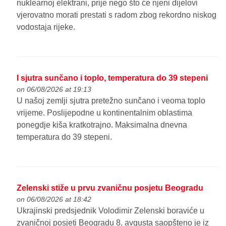
nuklearnoj elektrani, prije nego što će njeni dijelovi
vjerovatno morati prestati s radom zbog rekordno niskog
vodostaja rijeke.
I sjutra sunčano i toplo, temperatura do 39 stepeni
on 06/08/2026 at 19:13
U našoj zemlji sjutra pretežno sunčano i veoma toplo
vrijeme. Poslijepodne u kontinentalnim oblastima
ponegdje kiša kratkotrajno. Maksimalna dnevna
temperatura do 39 stepeni.
Zelenski stiže u prvu zvaničnu posjetu Beogradu
on 06/08/2026 at 18:42
Ukrajinski predsjednik Volodimir Zelenski boraviće u
zvaničnoj posjeti Beogradu 8. avgusta saopšteno je iz