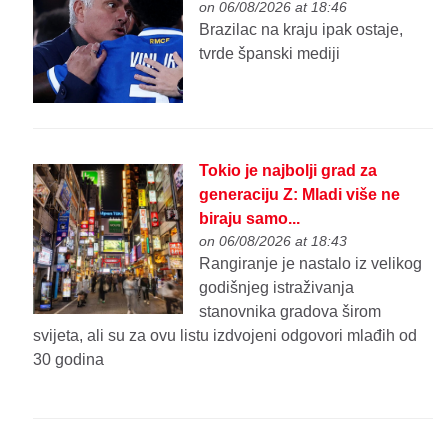
on 06/08/2026 at 18:46
Brazilac na kraju ipak ostaje,
tvrde španski mediji
Tokio je najbolji grad za
generaciju Z: Mladi više ne
biraju samo...
on 06/08/2026 at 18:43
Rangiranje je nastalo iz velikog
godišnjeg istraživanja
stanovnika gradova širom
svijeta, ali su za ovu listu izdvojeni odgovori mlađih od
30 godina