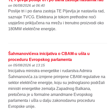
on 06/08/2026 at 06:40
Poslije tri i po dana zastoja TE Pljevlja je nastavila rad,
saznaje TVCG. Elektrana je tokom prethodne noći
uspješno priključena na mrežu i trenutno proizvodi oko
180MW električne energije.
Šahmanovićeva inicijativa o CBAM-u ušla u
proceduru Evropskog parlamenta
on 05/08/2026 at 13:15
Inicijativa ministra energetike i rudarstva Admira
Šahmanovića za izmjene primjene CBAM regulative na
sektor električne energije, koju su jednoglasno podržali
ministri energetike zemalja Zapadnog Balkana,
pretočena je u formalne amandmane Evropskog
parlamenta i ušla u dalju zakonodavnu proceduru
Evropske unije.