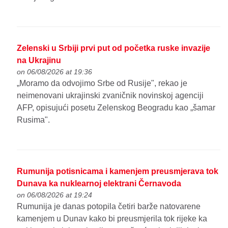
Zelenski u Srbiji prvi put od početka ruske invazije
na Ukrajinu
on 06/08/2026 at 19:36
„Moramo da odvojimo Srbe od Rusije", rekao je
neimenovani ukrajinski zvaničnik novinskoj agenciji
AFP, opisujući posetu Zelenskog Beogradu kao „šamar
Rusima".
Rumunija potisnicama i kamenjem preusmjerava tok
Dunava ka nuklearnoj elektrani Černavoda
on 06/08/2026 at 19:24
Rumunija je danas potopila četiri barže natovarene
kamenjem u Dunav kako bi preusmjerila tok rijeke ka