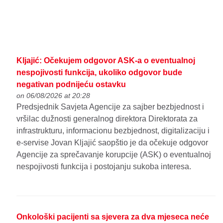
Kljajić: Očekujem odgovor ASK-a o eventualnoj
nespojivosti funkcija, ukoliko odgovor bude
negativan podnijeću ostavku
on 06/08/2026 at 20:28
Predsjednik Savjeta Agencije za sajber bezbjednost i
vršilac dužnosti generalnog direktora Direktorata za
infrastrukturu, informacionu bezbjednost, digitalizaciju i
e-servise Jovan Kljajić saopštio je da očekuje odgovor
Agencije za sprečavanje korupcije (ASK) o eventualnoj
nespojivosti funkcija i postojanju sukoba interesa.
Onkološki pacijenti sa sjevera za dva mjeseca neće