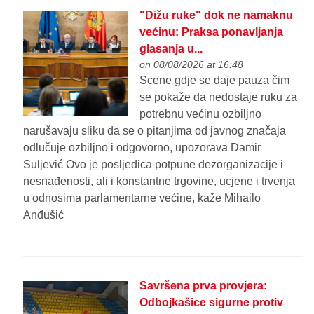
"Dižu ruke" dok ne namaknu
većinu: Praksa ponavljanja
glasanja u...
on 08/08/2026 at 16:48
Scene gdje se daje pauza čim
se pokaže da nedostaje ruku za
potrebnu većinu ozbiljno
narušavaju sliku da se o pitanjima od javnog značaja
odlučuje ozbiljno i odgovorno, upozorava Damir
Suljević Ovo je posljedica potpune dezorganizacije i
nesnađenosti, ali i konstantne trgovine, ucjene i trvenja
u odnosima parlamentarne većine, kaže Mihailo
Anđušić
Savršena prva provjera:
Odbojkašice sigurne protiv