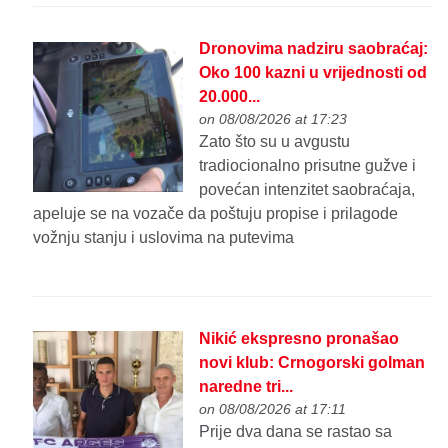
Dronovima nadziru saobraćaj:
Oko 100 kazni u vrijednosti od
20.000...
on 08/08/2026 at 17:23
Zato što su u avgustu
tradiocionalno prisutne gužve i
povećan intenzitet saobraćaja,
apeluje se na vozače da poštuju propise i prilagode
vožnju stanju i uslovima na putevima
Nikić ekspresno pronašao
novi klub: Crnogorski golman
naredne tri...
on 08/08/2026 at 17:11
Prije dva dana se rastao sa