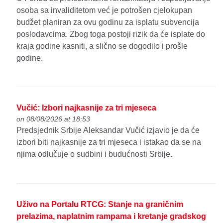
osoba sa invaliditetom već je potrošen cjelokupan
budžet planiran za ovu godinu za isplatu subvencija
poslodavcima. Zbog toga postoji rizik da će isplate do
kraja godine kasniti, a slično se dogodilo i prošle
godine.
Vučić: Izbori najkasnije za tri mjeseca
on 08/08/2026 at 18:53
Predsjednik Srbije Aleksandar Vučić izjavio je da će
izbori biti najkasnije za tri mjeseca i istakao da se na
njima odlučuje o sudbini i budućnosti Srbije.
Uživo na Portalu RTCG: Stanje na graničnim
prelazima, naplatnim rampama i kretanje gradskog