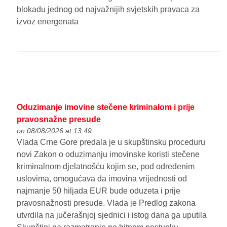
blokadu jednog od najvažnijih svjetskih pravaca za
izvoz energenata
Oduzimanje imovine stečene kriminalom i prije
pravosnažne presude
on 08/08/2026 at 13:49
Vlada Crne Gore predala je u skupštinsku proceduru
novi Zakon o oduzimanju imovinske koristi stečene
kriminalnom djelatnošću kojim se, pod određenim
uslovima, omogućava da imovina vrijednosti od
najmanje 50 hiljada EUR bude oduzeta i prije
pravosnažnosti presude. Vlada je Predlog zakona
utvrdila na jučerašnjoj sjednici i istog dana ga uputila