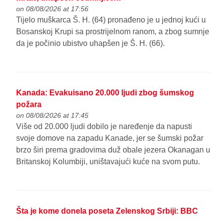
on 08/08/2026 at 17:56
Tijelo muškarca Š. H. (64) pronađeno je u jednoj kući u
Bosanskoj Krupi sa prostrijelnom ranom, a zbog sumnje
da je počinio ubistvo uhapšen je Š. H. (66).
Kanada: Evakuisano 20.000 ljudi zbog šumskog
požara
on 08/08/2026 at 17:45
Više od 20.000 ljudi dobilo je naređenje da napusti
svoje domove na zapadu Kanade, jer se šumski požar
brzo širi prema gradovima duž obale jezera Okanagan u
Britanskoj Kolumbiji, uništavajući kuće na svom putu.
Šta je kome donela poseta Zelenskog Srbiji: BBC