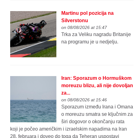
Martinu pol pozicija na
Silverstonu
on 08/08/2026 at 15:47
Trka za Veliku nagradu Britanije
na programu je u nedjelju.
Iran: Sporazum o Hormuškom
moreuzu blizu, ali nije dovoljan
za...
on 08/08/2026 at 15:46
Sporazum između Irana i Omana
o moreuzu smatra se ključnim za
širi dogovor o okončanju rata
koji je počeo američkim i izraelskim napadima na Iran
28. februara i doveo do toga da Teheran uspostavi