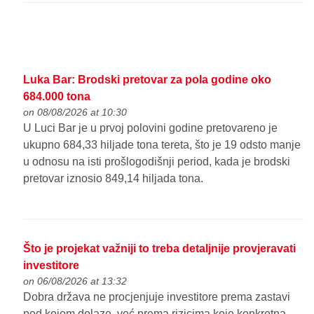
Luka Bar: Brodski pretovar za pola godine oko
684.000 tona
on 08/08/2026 at 10:30
U Luci Bar je u prvoj polovini godine pretovareno je
ukupno 684,33 hiljade tona tereta, što je 19 odsto manje
u odnosu na isti prošlogodišnji period, kada je brodski
pretovar iznosio 849,14 hiljada tona.
Što je projekat važniji to treba detaljnije provjeravati
investitore
on 06/08/2026 at 13:32
Dobra država ne procjenjuje investitore prema zastavi
pod kojom dolaze, već prema rizicima koje konkretna