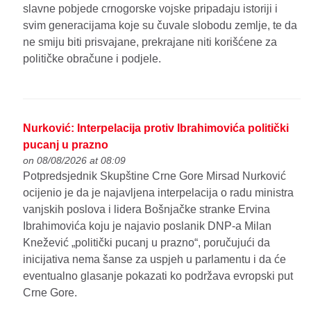
slavne pobjede crnogorske vojske pripadaju istoriji i
svim generacijama koje su čuvale slobodu zemlje, te da
ne smiju biti prisvajane, prekrajane niti korišćene za
političke obračune i podjele.
Nurković: Interpelacija protiv Ibrahimovića politički
pucanj u prazno
on 08/08/2026 at 08:09
Potpredsjednik Skupštine Crne Gore Mirsad Nurković
ocijenio je da je najavljena interpelacija o radu ministra
vanjskih poslova i lidera Bošnjačke stranke Ervina
Ibrahimovića koju je najavio poslanik DNP-a Milan
Knežević „politički pucanj u prazno“, poručujući da
inicijativa nema šanse za uspjeh u parlamentu i da će
eventualno glasanje pokazati ko podržava evropski put
Crne Gore.