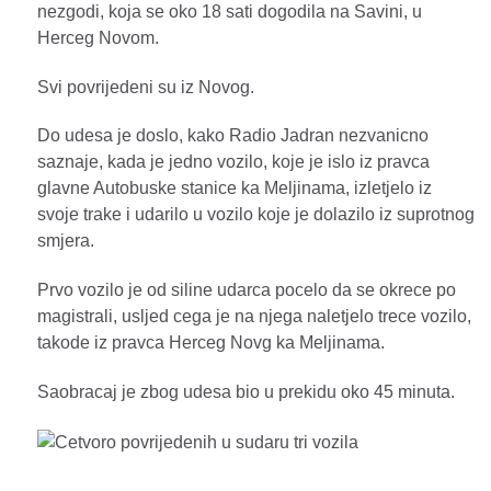
nezgodi, koja se oko 18 sati dogodila na Savini, u
Herceg Novom.
Svi povrijedeni su iz Novog.
Do udesa je doslo, kako Radio Jadran nezvanicno
saznaje, kada je jedno vozilo, koje je islo iz pravca
glavne Autobuske stanice ka Meljinama, izletjelo iz
svoje trake i udarilo u vozilo koje je dolazilo iz suprotnog
smjera.
Prvo vozilo je od siline udarca pocelo da se okrece po
magistrali, usljed cega je na njega naletjelo trece vozilo,
takode iz pravca Herceg Novg ka Meljinama.
Saobracaj je zbog udesa bio u prekidu oko 45 minuta.