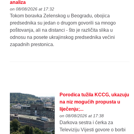
analiza
on 08/08/2026 at 17:32
Tokom boravka Zelenskog u Beogradu, obojica
predsednika su jedan o drugom govorili sa mnogo
poštovanja, ali na distanci - što je različita slika u
odnosu na posete ukrajinskog predsednika većini
zapadnih prestonica.
Porodica tužila KCCG, ukazuju
na niz mogućih propusta u
liječenju;...
on 08/08/2026 at 17:38
Darkova sestra i ćerka za
Televiziju Vijesti govore o borbi