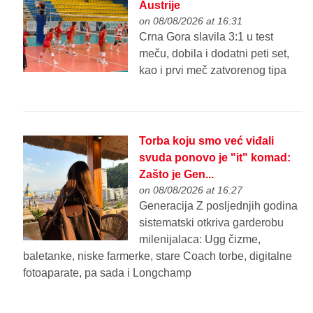
Austrije
on 08/08/2026 at 16:31
Crna Gora slavila 3:1 u test
meču, dobila i dodatni peti set,
kao i prvi meč zatvorenog tipa
Torba koju smo već viđali
svuda ponovo je "it" komad:
Zašto je Gen...
on 08/08/2026 at 16:27
Generacija Z posljednjih godina
sistematski otkriva garderobu
milenijalaca: Ugg čizme,
baletanke, niske farmerke, stare Coach torbe, digitalne
fotoaparate, pa sada i Longchamp