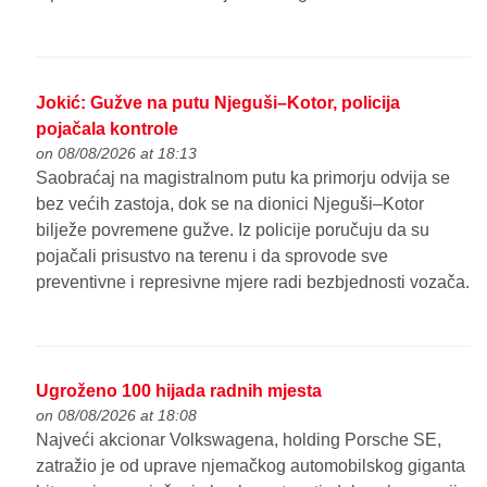
Jokić: Gužve na putu Njeguši–Kotor, policija
pojačala kontrole
on 08/08/2026 at 18:13
Saobraćaj na magistralnom putu ka primorju odvija se
bez većih zastoja, dok se na dionici Njeguši–Kotor
bilježe povremene gužve. Iz policije poručuju da su
pojačali prisustvo na terenu i da sprovode sve
preventivne i represivne mjere radi bezbjednosti vozača.
Ugroženo 100 hijada radnih mjesta
on 08/08/2026 at 18:08
Najveći akcionar Volkswagena, holding Porsche SE,
zatražio je od uprave njemačkog automobilskog giganta