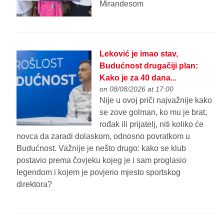
Mirandesom
Leković je imao stav,
Budućnost drugačiji plan:
Kako je za 40 dana...
on 08/08/2026 at 17:00
Nije u ovoj priči najvažnije kako
se zove golman, ko mu je brat,
rođak ili prijatelj, niti koliko će
novca da zaradi dolaskom, odnosno povratkom u
Budućnost. Važnije je nešto drugo: kako se klub
postavio prema čovjeku kojeg je i sam proglasio
legendom i kojem je povjerio mjesto sportskog
direktora?