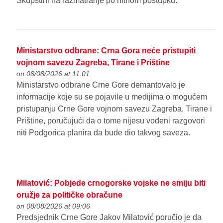
Skupštini na razmatranje po hitnom postupku.
Ministarstvo odbrane: Crna Gora neće pristupiti
vojnom savezu Zagreba, Tirane i Prištine
on 08/08/2026 at 11:01
Ministarstvo odbrane Crne Gore demantovalo je
informacije koje su se pojavile u medijima o mogućem
pristupanju Crne Gore vojnom savezu Zagreba, Tirane i
Prištine, poručujući da o tome nijesu vođeni razgovori
niti Podgorica planira da bude dio takvog saveza.
Milatović: Pobjede crnogorske vojske ne smiju biti
oružje za političke obračune
on 08/08/2026 at 09:06
Predsjednik Crne Gore Jakov Milatović poručio je da