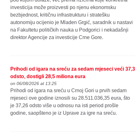
investicija može proizvesti po njenu ekonomsku
bezbjednost, kritičnu infrastrukturu i stratešku
autonomiju ocijenio je Mladen Grgić, saradnik u nastavi
na Fakultetu političkih nauka u Podgorici i nekadašnji
direktor Agencije za investicije Crne Gore.
Prihodi od igara na sreću za sedam mjeseci veći 37,3
odsto, dostigli 28,5 miliona eura
on 06/08/2026 at 13:25
Prihodi od igara na sreću u Crnoj Gori u prvih sedam
mjeseci ove godine iznosili su 28.511.036,35 eura, što
je 37,26 odsto više u odnosu na isti period prošle
godine, saopšteno je iz Uprave za igre na sreću.