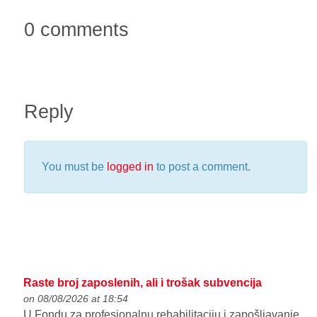
0 comments
Reply
You must be
logged in
to post a comment.
Raste broj zaposlenih, ali i trošak subvencija
on 08/08/2026 at 18:54
U Fondu za profesionalnu rehabilitaciju i zapošljavanje