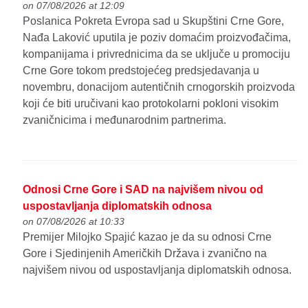
on 07/08/2026 at 12:09
Poslanica Pokreta Evropa sad u Skupštini Crne Gore,
Nađa Laković uputila je poziv domaćim proizvođačima,
kompanijama i privrednicima da se uključe u promociju
Crne Gore tokom predstojećeg predsjedavanja u
novembru, donacijom autentičnih crnogorskih proizvoda
koji će biti uručivani kao protokolarni pokloni visokim
zvaničnicima i međunarodnim partnerima.
Odnosi Crne Gore i SAD na najvišem nivou od
uspostavljanja diplomatskih odnosa
on 07/08/2026 at 10:33
Premijer Milojko Spajić kazao je da su odnosi Crne
Gore i Sjedinjenih Američkih Država i zvanično na
najvišem nivou od uspostavljanja diplomatskih odnosa.