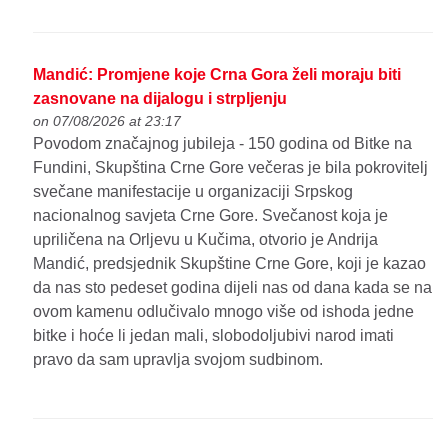
Mandić: Promjene koje Crna Gora želi moraju biti
zasnovane na dijalogu i strpljenju
on 07/08/2026 at 23:17
Povodom značajnog jubileja - 150 godina od Bitke na
Fundini, Skupština Crne Gore večeras je bila pokrovitelj
svečane manifestacije u organizaciji Srpskog
nacionalnog savjeta Crne Gore. Svečanost koja je
upriličena na Orljevu u Kučima, otvorio je Andrija
Mandić, predsjednik Skupštine Crne Gore, koji je kazao
da nas sto pedeset godina dijeli nas od dana kada se na
ovom kamenu odlučivalo mnogo više od ishoda jedne
bitke i hoće li jedan mali, slobodoljubivi narod imati
pravo da sam upravlja svojom sudbinom.