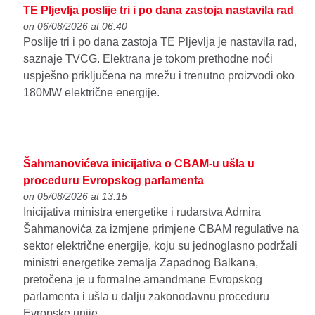
TE Pljevlja poslije tri i po dana zastoja nastavila rad
on 06/08/2026 at 06:40
Poslije tri i po dana zastoja TE Pljevlja je nastavila rad,
saznaje TVCG. Elektrana je tokom prethodne noći
uspješno priključena na mrežu i trenutno proizvodi oko
180MW električne energije.
Šahmanovićeva inicijativa o CBAM-u ušla u
proceduru Evropskog parlamenta
on 05/08/2026 at 13:15
Inicijativa ministra energetike i rudarstva Admira
Šahmanovića za izmjene primjene CBAM regulative na
sektor električne energije, koju su jednoglasno podržali
ministri energetike zemalja Zapadnog Balkana,
pretočena je u formalne amandmane Evropskog
parlamenta i ušla u dalju zakonodavnu proceduru
Evropske unije.