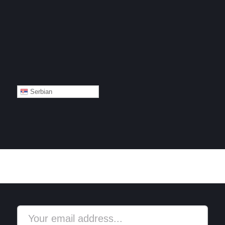
Serbian