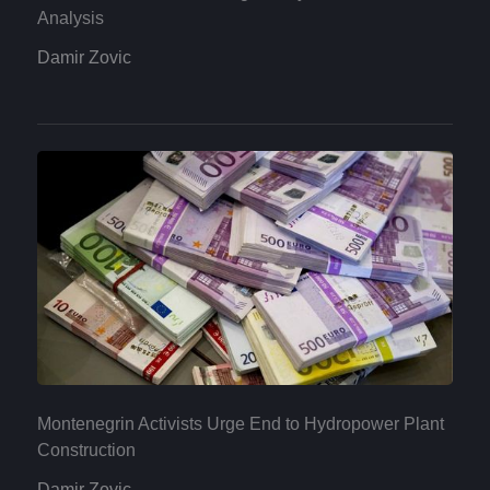
Analysis
Damir Zovic
Montenegrin Activists Urge End to Hydropower Plant
Construction
Damir Zovic