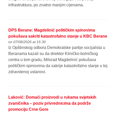
infrastruktura, po znatno manjim cijenama.
DPS Berane: Magdelinić političkim spinovima
pokušava sakriti katastrofalno stanje u KBC Berane
on 07/08/2026 at 15:30
Iz Opštinskog odbora Demokratske partije socijalista u
Beranama kazali su da direktor Kliničko-bolničkog
centra u tom gradu, Milorad Magdelinić pokušava
političkim spinovima da sakrije katastrofalno stanje u toj
zdravstenoj ustanovi.
Laković: Domaći proizvodi u rukama svjetskih
zvaničnika – poziv privrednicima da podrže
promociju Crne Gore