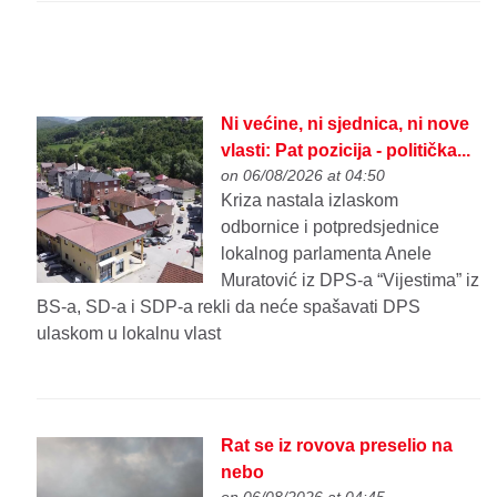
Ni većine, ni sjednica, ni nove
vlasti: Pat pozicija - politička...
on 06/08/2026 at 04:50
Kriza nastala izlaskom
odbornice i potpredsjednice
lokalnog parlamenta Anele
Muratović iz DPS-a “Vijestima” iz
BS-a, SD-a i SDP-a rekli da neće spašavati DPS
ulaskom u lokalnu vlast
Rat se iz rovova preselio na
nebo
on 06/08/2026 at 04:45