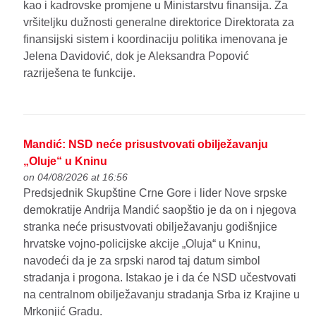
kao i kadrovske promjene u Ministarstvu finansija. Za
vršiteljku dužnosti generalne direktorice Direktorata za
finansijski sistem i koordinaciju politika imenovana je
Jelena Davidović, dok je Aleksandra Popović
razriješena te funkcije.
Mandić: NSD neće prisustvovati obilježavanju
„Oluje“ u Kninu
on 04/08/2026 at 16:56
Predsjednik Skupštine Crne Gore i lider Nove srpske
demokratije Andrija Mandić saopštio je da on i njegova
stranka neće prisustvovati obilježavanju godišnjice
hrvatske vojno-policijske akcije „Oluja“ u Kninu,
navodeći da je za srpski narod taj datum simbol
stradanja i progona. Istakao je i da će NSD učestvovati
na centralnom obilježavanju stradanja Srba iz Krajine u
Mrkonjić Gradu.