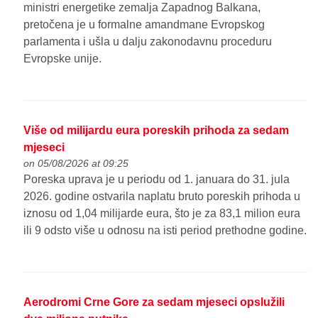
ministri energetike zemalja Zapadnog Balkana,
pretočena je u formalne amandmane Evropskog
parlamenta i ušla u dalju zakonodavnu proceduru
Evropske unije.
Više od milijardu eura poreskih prihoda za sedam
mjeseci
on 05/08/2026 at 09:25
Poreska uprava je u periodu od 1. januara do 31. jula
2026. godine ostvarila naplatu bruto poreskih prihoda u
iznosu od 1,04 milijarde eura, što je za 83,1 milion eura
ili 9 odsto više u odnosu na isti period prethodne godine.
Aerodromi Crne Gore za sedam mjeseci opslužili