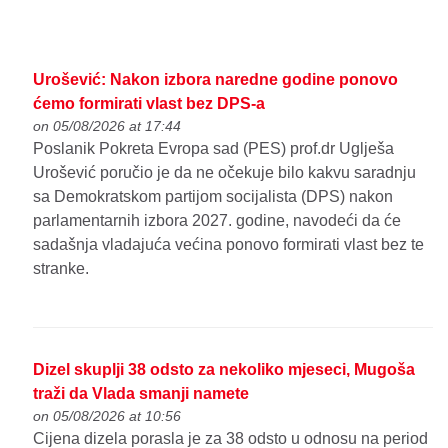
Urošević: Nakon izbora naredne godine ponovo
ćemo formirati vlast bez DPS-a
on 05/08/2026 at 17:44
Poslanik Pokreta Evropa sad (PES) prof.dr Uglješa
Urošević poručio je da ne očekuje bilo kakvu saradnju
sa Demokratskom partijom socijalista (DPS) nakon
parlamentarnih izbora 2027. godine, navodeći da će
sadašnja vladajuća većina ponovo formirati vlast bez te
stranke.
Dizel skuplji 38 odsto za nekoliko mjeseci, Mugoša
traži da Vlada smanji namete
on 05/08/2026 at 10:56
Cijena dizela porasla je za 38 odsto u odnosu na period