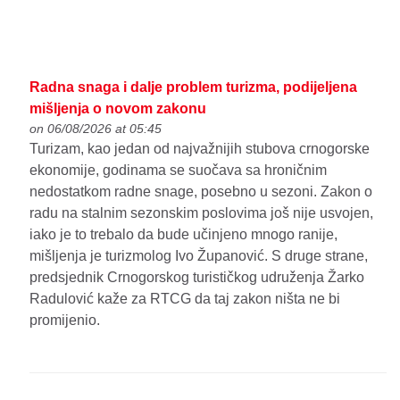
Radna snaga i dalje problem turizma, podijeljena
mišljenja o novom zakonu
on 06/08/2026 at 05:45
Turizam, kao jedan od najvažnijih stubova crnogorske
ekonomije, godinama se suočava sa hroničnim
nedostatkom radne snage, posebno u sezoni. Zakon o
radu na stalnim sezonskim poslovima još nije usvojen,
iako je to trebalo da bude učinjeno mnogo ranije,
mišljenja je turizmolog Ivo Županović. S druge strane,
predsjednik Crnogorskog turističkog udruženja Žarko
Radulović kaže za RTCG da taj zakon ništa ne bi
promijenio.