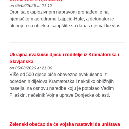
on 05/08/2026 at 21:12
Dron sa eksplozivnom napravom pronađen je na
njemačkom aerodromu Lajpcig-Hale, a detonator je
uklonjen sa objekta, saopštile su danas njemačke vlasti.
Ukrajina evakuiše djecu i roditelje iz Kramatorska i
Slavjanska
on 05/08/2026 at 21:06
Više od 500 djece biće obavezno evakuisano iz
određenih dijelova Kramatorska i nekoliko obližnjih
naselja, na osnovu naredbe koju je potpisao Vadim
Filaškin, načelnik Vojne uprave Donjecke oblasti.
Zelenski obećao da će vojska nastaviti da uništava