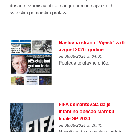
dosad nezamisliv uticaj nad jednim od najvažnijih
svjetskih pomorskih prolaza
Naslovna strana "Vijesti" za 6.
avgust 2026. godine
on 06/08/2026 at 04:00
Pogledajte glavne priče:
FIFA demantovala da je
Infantino obećao Maroku
finale SP 2030.
on 05/08/2026 at 20:40
Naveli su da su ovakve tvrdnje