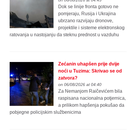
Dok se linije fronta gotovo ne
pomjeraju, Rusija i Ukrajina
ubrzano razvijaju dronove,
projektile i sisteme elektronskog
ratovanja u nastojanju da steknu prednost u vazduhu
Zećanin uhapšen prije dvije
noći u Tuzima: Skrivao se od
zatvora?
on 06/08/2026 at 04:40
Za Nemanjom Raičevićem bila
raspisana nacionalna potjernica,
a prilikom hapšenja pokušao da
pobjegne policijskim službenicima