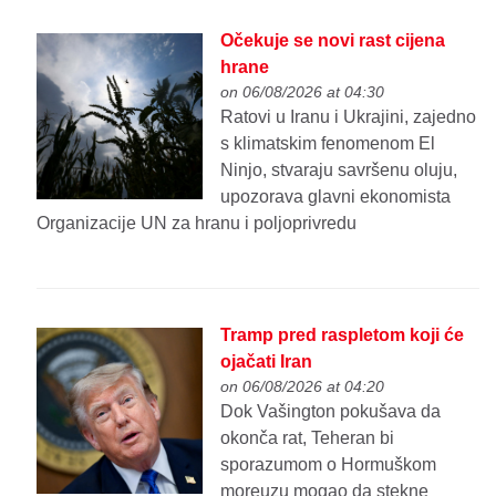
Očekuje se novi rast cijena
hrane
on 06/08/2026 at 04:30
Ratovi u Iranu i Ukrajini, zajedno
s klimatskim fenomenom El
Ninjo, stvaraju savršenu oluju,
upozorava glavni ekonomista
Organizacije UN za hranu i poljoprivredu
Tramp pred raspletom koji će
ojačati Iran
on 06/08/2026 at 04:20
Dok Vašington pokušava da
okonča rat, Teheran bi
sporazumom o Hormuškom
moreuzu mogao da stekne