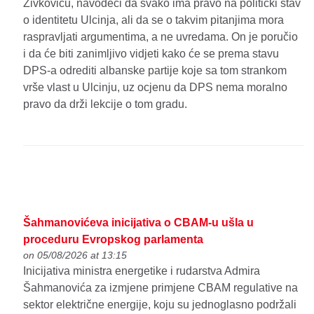
Živkoviću, navodeći da svako ima pravo na politički stav
o identitetu Ulcinja, ali da se o takvim pitanjima mora
raspravljati argumentima, a ne uvredama. On je poručio
i da će biti zanimljivo vidjeti kako će se prema stavu
DPS-a odrediti albanske partije koje sa tom strankom
vrše vlast u Ulcinju, uz ocjenu da DPS nema moralno
pravo da drži lekcije o tom gradu.
Šahmanovićeva inicijativa o CBAM-u ušla u
proceduru Evropskog parlamenta
on 05/08/2026 at 13:15
Inicijativa ministra energetike i rudarstva Admira
Šahmanovića za izmjene primjene CBAM regulative na
sektor električne energije, koju su jednoglasno podržali