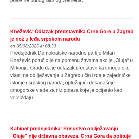
polovine punog radnog vremena.
Knežević: Odlazak predstavnika Crne Gore u Zagreb
je nož u leđa srpskom narodu
on 05/08/2026 at 08:33
Predsjednik Demokratske narodne partije Milan
Knežević poručio je na pomenu žrtvama akcije „Oluja“ u
Mrkonjić Gradu da je odlazak predstavnika crnogorske
vlasti na obilježavanje u Zagrebu čin izdaje zajedničke
istorije i srpskog naroda, optužujući dosadašnje
crnogorske vlade za niz poteza koje je ocijenio kao
veleizdaju.
Kabinet predsjednika: Prisustvo obilježavanju
“Oluje” nije državna obaveza, Crna Gora da poštuje