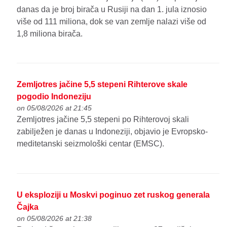
danas da je broj birača u Rusiji na dan 1. jula iznosio
više od 111 miliona, dok se van zemlje nalazi više od
1,8 miliona birača.
Zemljotres jačine 5,5 stepeni Rihterove skale
pogodio Indoneziju
on 05/08/2026 at 21:45
Zemljotres jačine 5,5 stepeni po Rihterovoj skali
zabilježen je danas u Indoneziji, objavio je Evropsko-
meditetanski seizmološki centar (EMSC).
U eksploziji u Moskvi poginuo zet ruskog generala
Čajka
on 05/08/2026 at 21:38