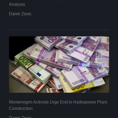
Analysis
Damir Zovic
Montenegrin Activists Urge End to Hydropower Plant
Construction
Damir Zovic