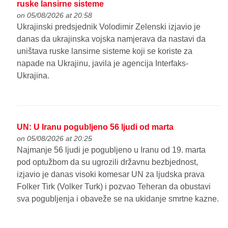
ruske lansirne sisteme
on 05/08/2026 at 20:58
Ukrajinski predsjednik Volodimir Zelenski izjavio je
danas da ukrajinska vojska namjerava da nastavi da
uništava ruske lansirne sisteme koji se koriste za
napade na Ukrajinu, javila je agencija Interfaks-
Ukrajina.
UN: U Iranu pogubljeno 56 ljudi od marta
on 05/08/2026 at 20:25
Najmanje 56 ljudi je pogubljeno u Iranu od 19. marta
pod optužbom da su ugrozili državnu bezbjednost,
izjavio je danas visoki komesar UN za ljudska prava
Folker Tirk (Volker Turk) i pozvao Teheran da obustavi
sva pogubljenja i obaveže se na ukidanje smrtne kazne.