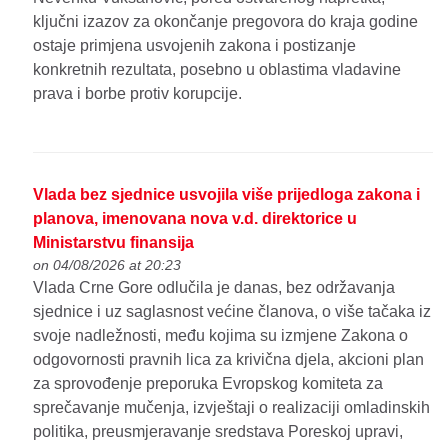
ključni izazov za okončanje pregovora do kraja godine
ostaje primjena usvojenih zakona i postizanje
konkretnih rezultata, posebno u oblastima vladavine
prava i borbe protiv korupcije.
Vlada bez sjednice usvojila više prijedloga zakona i
planova, imenovana nova v.d. direktorice u
Ministarstvu finansija
on 04/08/2026 at 20:23
Vlada Crne Gore odlučila je danas, bez održavanja
sjednice i uz saglasnost većine članova, o više tačaka iz
svoje nadležnosti, među kojima su izmjene Zakona o
odgovornosti pravnih lica za krivična djela, akcioni plan
za sprovođenje preporuka Evropskog komiteta za
sprečavanje mučenja, izvještaji o realizaciji omladinskih
politika, preusmjeravanje sredstava Poreskoj upravi,