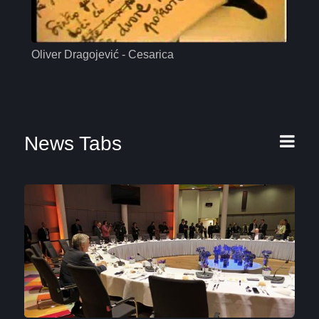
Oliver Dragojević - Cesarica
Mas
News Tabs