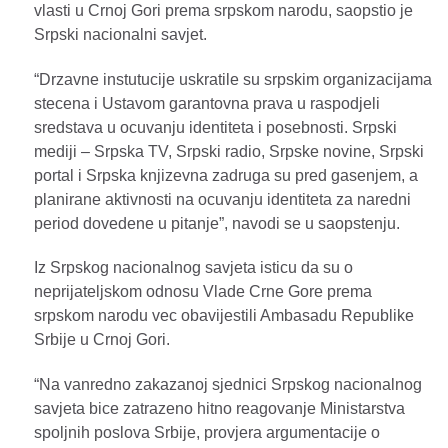
vlasti u Crnoj Gori prema srpskom narodu, saopstio je
Srpski nacionalni savjet.
“Drzavne instutucije uskratile su srpskim organizacijama
stecena i Ustavom garantovna prava u raspodjeli
sredstava u ocuvanju identiteta i posebnosti. Srpski
mediji – Srpska TV, Srpski radio, Srpske novine, Srpski
portal i Srpska knjizevna zadruga su pred gasenjem, a
planirane aktivnosti na ocuvanju identiteta za naredni
period dovedene u pitanje”, navodi se u saopstenju.
Iz Srpskog nacionalnog savjeta isticu da su o
neprijateljskom odnosu Vlade Crne Gore prema
srpskom narodu vec obavijestili Ambasadu Republike
Srbije u Crnoj Gori.
“Na vanredno zakazanoj sjednici Srpskog nacionalnog
savjeta bice zatrazeno hitno reagovanje Ministarstva
spoljnih poslova Srbije, provjera argumentacije o