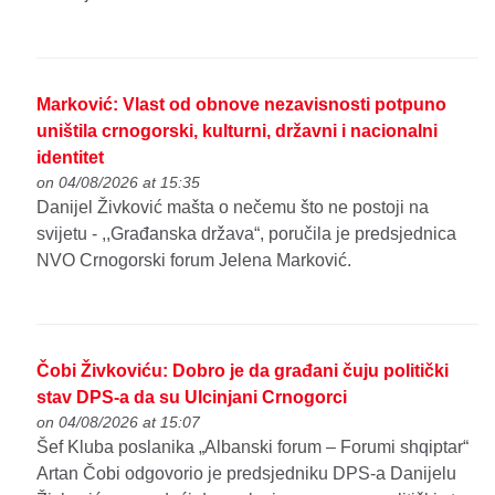
Marković: Vlast od obnove nezavisnosti potpuno
uništila crnogorski, kulturni, državni i nacionalni
identitet
on 04/08/2026 at 15:35
Danijel Živković mašta o nečemu što ne postoji na
svijetu - ,,Građanska država“, poručila je predsjednica
NVO Crnogorski forum Jelena Marković.
Čobi Živkoviću: Dobro je da građani čuju politički
stav DPS-a da su Ulcinjani Crnogorci
on 04/08/2026 at 15:07
Šef Kluba poslanika „Albanski forum – Forumi shqiptar“
Artan Čobi odgovorio je predsjedniku DPS-a Danijelu