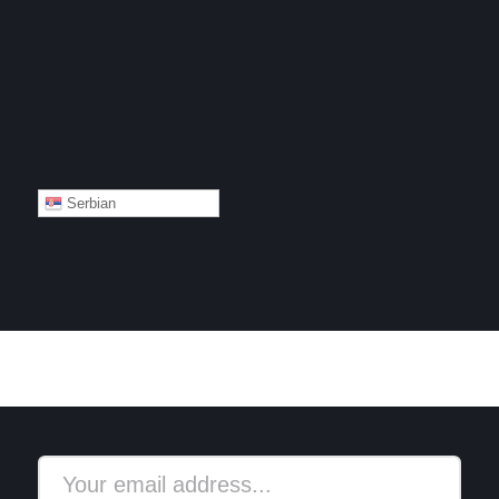
Serbian