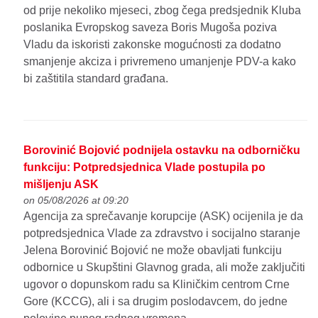
od prije nekoliko mjeseci, zbog čega predsjednik Kluba
poslanika Evropskog saveza Boris Mugoša poziva
Vladu da iskoristi zakonske mogućnosti za dodatno
smanjenje akciza i privremeno umanjenje PDV-a kako
bi zaštitila standard građana.
Borovinić Bojović podnijela ostavku na odborničku
funkciju: Potpredsjednica Vlade postupila po
mišljenju ASK
on 05/08/2026 at 09:20
Agencija za sprečavanje korupcije (ASK) ocijenila je da
potpredsjednica Vlade za zdravstvo i socijalno staranje
Jelena Borovinić Bojović ne može obavljati funkciju
odbornice u Skupštini Glavnog grada, ali može zaključiti
ugovor o dopunskom radu sa Kliničkim centrom Crne
Gore (KCCG), ali i sa drugim poslodavcem, do jedne