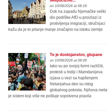
skepticizmu...
on 10/08/2026 at 08:18
Dok na zapadu Njemačke veliki
dio podrške AfD-u proizlazi iz
protivljenja imigraciji, stručnjaci
kažu da je to pitanje manje značajno na istoku zemlje
To je dostojanstvo, glupane
on 10/08/2026 at 08:00
Iako su po svojoj formi različiti,
protesti u Indiji i Mamdanijeva
izjava u vezi sa hapšenjem
Netanjahua deo su istog
globalnog pokreta. Njihova meta
je sistem koji više ne poštuje sopstvena pravila