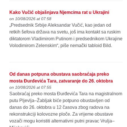
Kako Vučić objašnjava Njemcima rat u Ukrajini
on 10/08/2026 at 07:58
„Predsednik Srbije Aleksandar Vučić, kao jedan od
retkih šefova država na svetu, još ima kontakt sa ruskim
diktatorom Vladimirom Putinom i predsednikom Ukrajine
Volodimirom Zelenskim“, piše nemački tabloid Bild.
Od danas potpuna obustava saobraćaja preko
mosta Đurđevića Tara, zatvaranje do 26. oktobra
on 10/08/2026 at 07:55
Saobraćaj preko mosta Đurđevića Tara na magistralnom
putu Pljevlja–Žabljak biće potpuno obustavljen od
danas do 26. oktobra u 12 časova zbog radova na
rekonstrukciji kolovozne ploče. Za vrijeme obustave
vozači mogu koristiti alternativni putni pravac Vrulja–