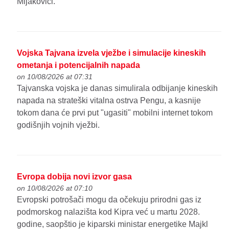
Mijakovići.
Vojska Tajvana izvela vježbe i simulacije kineskih
ometanja i potencijalnih napada
on 10/08/2026 at 07:31
Tajvanska vojska je danas simulirala odbijanje kineskih
napada na strateški vitalna ostrva Pengu, a kasnije
tokom dana će prvi put "ugasiti" mobilni internet tokom
godišnjih vojnih vježbi.
Evropa dobija novi izvor gasa
on 10/08/2026 at 07:10
Evropski potrošači mogu da očekuju prirodni gas iz
podmorskog nalazišta kod Kipra već u martu 2028.
godine, saopštio je kiparski ministar energetike Majkl