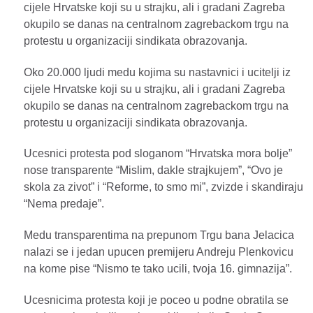
cijele Hrvatske koji su u strajku, ali i gradani Zagreba
okupilo se danas na centralnom zagrebackom trgu na
protestu u organizaciji sindikata obrazovanja.
Oko 20.000 ljudi medu kojima su nastavnici i ucitelji iz
cijele Hrvatske koji su u strajku, ali i gradani Zagreba
okupilo se danas na centralnom zagrebackom trgu na
protestu u organizaciji sindikata obrazovanja.
Ucesnici protesta pod sloganom “Hrvatska mora bolje”
nose transparente “Mislim, dakle strajkujem”, “Ovo je
skola za zivot” i “Reforme, to smo mi”, zvizde i skandiraju
“Nema predaje”.
Medu transparentima na prepunom Trgu bana Jelacica
nalazi se i jedan upucen premijeru Andreju Plenkovicu
na kome pise “Nismo te tako ucili, tvoja 16. gimnazija”.
Ucesnicima protesta koji je poceo u podne obratila se