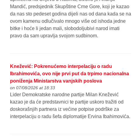
Mandić, predsjednik Skupštine Crne Gore, koji je kazao
da nas sto pedeset godina dijeli nas od dana kada se na
ovom kamenu odlučivalo mnogo više od ishoda jedne
bitke i hoće li jedan mali, slobodoljubivi narod imati
pravo da sam upravlja svojom sudbinom.
Knežević: Pokrenućemo interpelaciju o radu
Ibrahimovića, ovo nije prvi put da trpimo nacionalna
poniženja Ministarstva vanjskih poslova
on 07/08/2026 at 18:33
Lider Demokratske narodne partije Milan Knežević
kazao je da će predstavnici te partije uskoro tražiti od
doskorašnjih partnera iz većine potpise podrške za
interpelaciju o radu šefa diplomatije Ervina Ibahimovića.