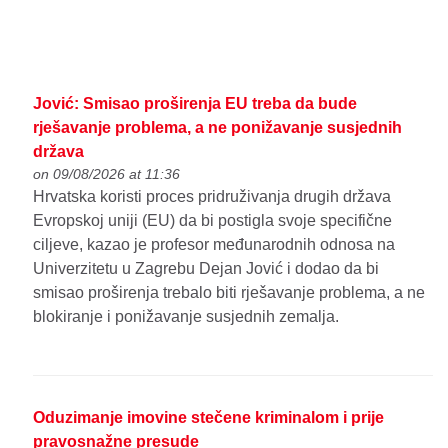
Jović: Smisao proširenja EU treba da bude
rješavanje problema, a ne ponižavanje susjednih
država
on 09/08/2026 at 11:36
Hrvatska koristi proces pridruživanja drugih država
Evropskoj uniji (EU) da bi postigla svoje specifične
ciljeve, kazao je profesor međunarodnih odnosa na
Univerzitetu u Zagrebu Dejan Jović i dodao da bi
smisao proširenja trebalo biti rješavanje problema, a ne
blokiranje i ponižavanje susjednih zemalja.
Oduzimanje imovine stečene kriminalom i prije
pravosnažne presude