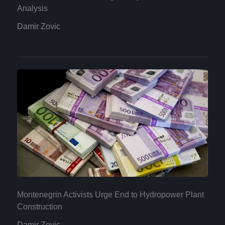
Analysis
Damir Zovic
Montenegrin Activists Urge End to Hydropower Plant
Construction
Damir Zovic