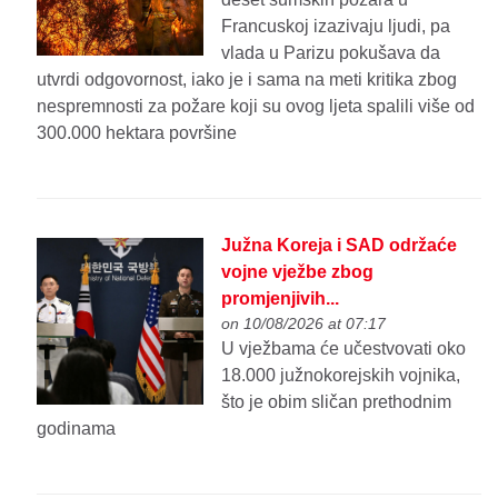
Francuskoj izazivaju ljudi, pa
vlada u Parizu pokušava da
utvrdi odgovornost, iako je i sama na meti kritika zbog
nespremnosti za požare koji su ovog ljeta spalili više od
300.000 hektara površine
Južna Koreja i SAD održaće
vojne vježbe zbog
promjenjivih...
on 10/08/2026 at 07:17
U vježbama će učestvovati oko
18.000 južnokorejskih vojnika,
što je obim sličan prethodnim
godinama