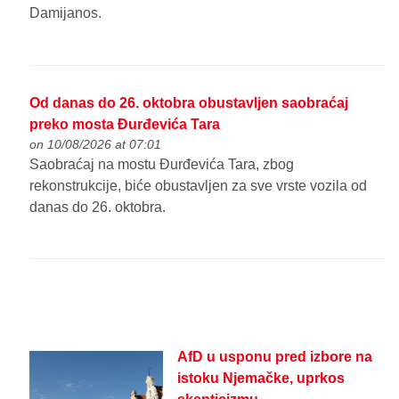
Damijanos.
Od danas do 26. oktobra obustavljen saobraćaj
preko mosta Đurđevića Tara
on 10/08/2026 at 07:01
Saobraćaj na mostu Đurđevića Tara, zbog
rekonstrukcije, biće obustavljen za sve vrste vozila od
danas do 26. oktobra.
AfD u usponu pred izbore na
istoku Njemačke, uprkos