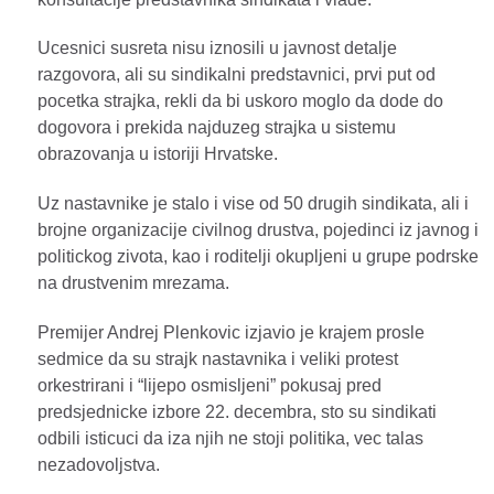
Ucesnici susreta nisu iznosili u javnost detalje
razgovora, ali su sindikalni predstavnici, prvi put od
pocetka strajka, rekli da bi uskoro moglo da dode do
dogovora i prekida najduzeg strajka u sistemu
obrazovanja u istoriji Hrvatske.
Uz nastavnike je stalo i vise od 50 drugih sindikata, ali i
brojne organizacije civilnog drustva, pojedinci iz javnog i
politickog zivota, kao i roditelji okupljeni u grupe podrske
na drustvenim mrezama.
Premijer Andrej Plenkovic izjavio je krajem prosle
sedmice da su strajk nastavnika i veliki protest
orkestrirani i “lijepo osmisljeni” pokusaj pred
predsjednicke izbore 22. decembra, sto su sindikati
odbili isticuci da iza njih ne stoji politika, vec talas
nezadovoljstva.