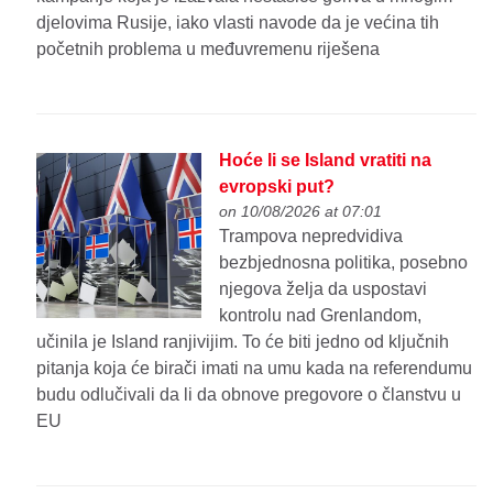
djelovima Rusije, iako vlasti navode da je većina tih
početnih problema u međuvremenu riješena
Hoće li se Island vratiti na
evropski put?
on 10/08/2026 at 07:01
Trampova nepredvidiva
bezbjednosna politika, posebno
njegova želja da uspostavi
kontrolu nad Grenlandom,
učinila je Island ranjivijim. To će biti jedno od ključnih
pitanja koja će birači imati na umu kada na referendumu
budu odlučivali da li da obnove pregovore o članstvu u
EU