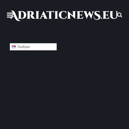
Serbian