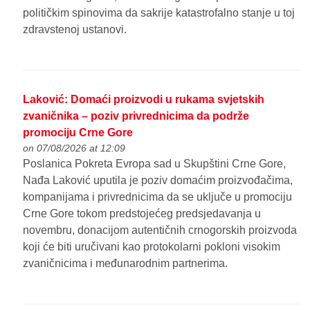
političkim spinovima da sakrije katastrofalno stanje u toj
zdravstenoj ustanovi.
Laković: Domaći proizvodi u rukama svjetskih
zvaničnika – poziv privrednicima da podrže
promociju Crne Gore
on 07/08/2026 at 12:09
Poslanica Pokreta Evropa sad u Skupštini Crne Gore,
Nađa Laković uputila je poziv domaćim proizvođačima,
kompanijama i privrednicima da se uključe u promociju
Crne Gore tokom predstojećeg predsjedavanja u
novembru, donacijom autentičnih crnogorskih proizvoda
koji će biti uručivani kao protokolarni pokloni visokim
zvaničnicima i međunarodnim partnerima.