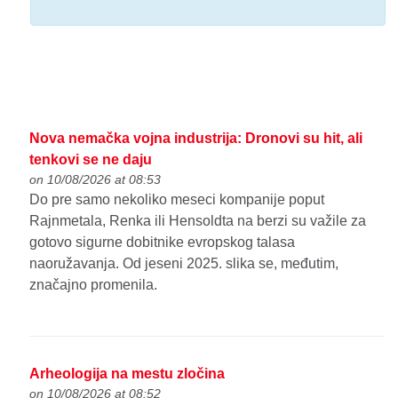
Nova nemačka vojna industrija: Dronovi su hit, ali
tenkovi se ne daju
on 10/08/2026 at 08:53
Do pre samo nekoliko meseci kompanije poput
Rajnmetala, Renka ili Hensoldta na berzi su važile za
gotovo sigurne dobitnike evropskog talasa
naoružavanja. Od jeseni 2025. slika se, međutim,
značajno promenila.
Arheologija na mestu zločina
on 10/08/2026 at 08:52