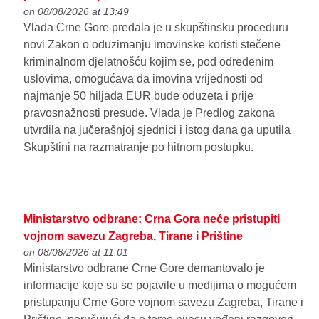
on 08/08/2026 at 13:49
Vlada Crne Gore predala je u skupštinsku proceduru
novi Zakon o oduzimanju imovinske koristi stečene
kriminalnom djelatnošću kojim se, pod određenim
uslovima, omogućava da imovina vrijednosti od
najmanje 50 hiljada EUR bude oduzeta i prije
pravosnažnosti presude. Vlada je Predlog zakona
utvrdila na jučerašnjoj sjednici i istog dana ga uputila
Skupštini na razmatranje po hitnom postupku.
Ministarstvo odbrane: Crna Gora neće pristupiti
vojnom savezu Zagreba, Tirane i Prištine
on 08/08/2026 at 11:01
Ministarstvo odbrane Crne Gore demantovalo je
informacije koje su se pojavile u medijima o mogućem
pristupanju Crne Gore vojnom savezu Zagreba, Tirane i