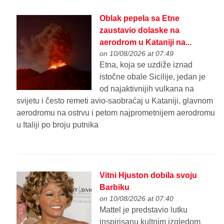
Oblak pepela sa Etne
zaustavio dolaske na
aerodrom u Kataniji na...
on 10/08/2026 at 07:49
Etna, koja se uzdiže iznad
istočne obale Sicilije, jedan je
od najaktivnijih vulkana na
svijetu i često remeti avio-saobraćaj u Kataniji, glavnom
aerodromu na ostrvu i petom najprometnijem aerodromu
u Italiji po broju putnika
Vitni Hjuston dobila svoju
Barbiku
on 10/08/2026 at 07:40
Mattel je predstavio lutku
inspirisanu kultnim izgledom