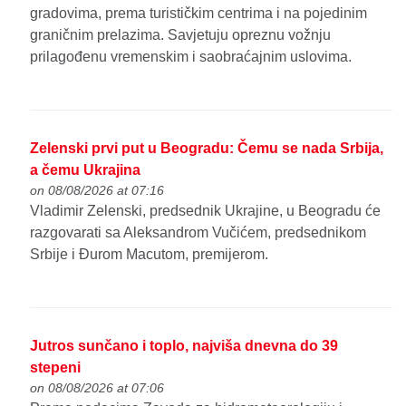
gradovima, prema turističkim centrima i na pojedinim
graničnim prelazima. Savjetuju opreznu vožnju
prilagođenu vremenskim i saobraćajnim uslovima.
Zelenski prvi put u Beogradu: Čemu se nada Srbija,
a čemu Ukrajina
on 08/08/2026 at 07:16
Vladimir Zelenski, predsednik Ukrajine, u Beogradu će
razgovarati sa Aleksandrom Vučićem, predsednikom
Srbije i Đurom Macutom, premijerom.
Jutros sunčano i toplo, najviša dnevna do 39
stepeni
on 08/08/2026 at 07:06