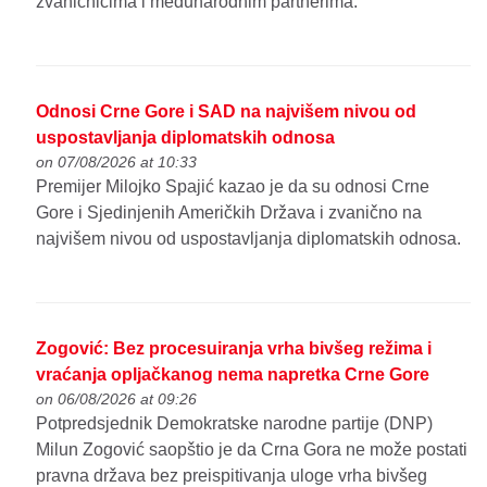
zvaničnicima i međunarodnim partnerima.
Odnosi Crne Gore i SAD na najvišem nivou od
uspostavljanja diplomatskih odnosa
on 07/08/2026 at 10:33
Premijer Milojko Spajić kazao je da su odnosi Crne
Gore i Sjedinjenih Američkih Država i zvanično na
najvišem nivou od uspostavljanja diplomatskih odnosa.
Zogović: Bez procesuiranja vrha bivšeg režima i
vraćanja opljačkanog nema napretka Crne Gore
on 06/08/2026 at 09:26
Potpredsjednik Demokratske narodne partije (DNP)
Milun Zogović saopštio je da Crna Gora ne može postati
pravna država bez preispitivanja uloge vrha bivšeg