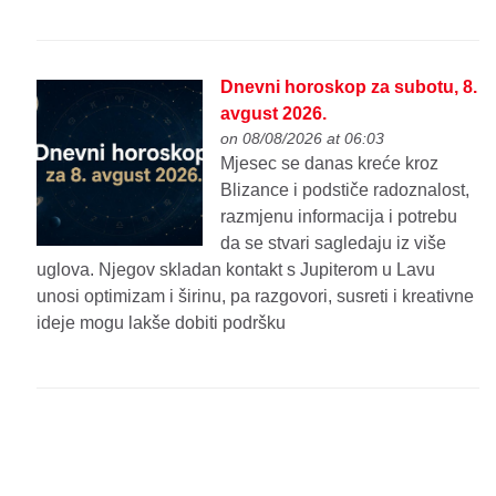
Dnevni horoskop za subotu, 8.
avgust 2026.
on 08/08/2026 at 06:03
Mjesec se danas kreće kroz
Blizance i podstiče radoznalost,
razmjenu informacija i potrebu
da se stvari sagledaju iz više
uglova. Njegov skladan kontakt s Jupiterom u Lavu
unosi optimizam i širinu, pa razgovori, susreti i kreativne
ideje mogu lakše dobiti podršku