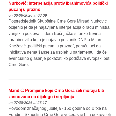
Nurković: Interpelacija protiv Ibrahimovića politički
pucanj u prazno
on 08/08/2026 at 08:09
Potpredsjednik Skupštine Crne Gore Mirsad Nurković
ocijenio je da je najavljena interpelacija o radu ministra
vanjskih poslova i lidera Bošnjačke stranke Ervina
Ibrahimovića koju je najavio poslanik DNP-a Milan
Knežević „politički pucanj u prazno“, poručujući da
inicijativa nema šanse za uspjeh u parlamentu i da će
eventualno glasanje pokazati ko podržava evropski put
Crne Gore.
Mandić: Promjene koje Crna Gora želi moraju biti
zasnovane na dijalogu i strpljenju
on 07/08/2026 at 23:17
Povodom značajnog jubileja - 150 godina od Bitke na
Fundini, Skupština Crne Gore večeras je bila pokrovitelj