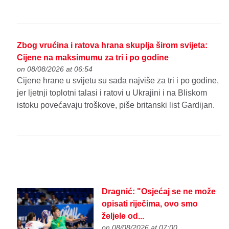
Zbog vrućina i ratova hrana skuplja širom svijeta:
Cijene na maksimumu za tri i po godine
on 08/08/2026 at 06:54
Cijene hrane u svijetu su sada najviše za tri i po godine,
jer ljetnji toplotni talasi i ratovi u Ukrajini i na Bliskom
istoku povećavaju troškove, piše britanski list Gardijan.
Dragnić: "Osjećaj se ne može
opisati riječima, ovo smo
željele od...
on 08/08/2026 at 07:00