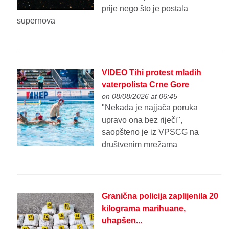
prije nego što je postala
supernova
VIDEO Tihi protest mladih
vaterpolista Crne Gore
on 08/08/2026 at 06:45
"Nekada je najjača poruka
upravo ona bez riječi",
saopšteno je iz VPSCG na
društvenim mrežama
Granična policija zaplijenila 20
kilograma marihuane,
uhapšen...