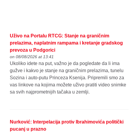
Uživo na Portalu RTCG: Stanje na graničnim
prelazima, naplatnim rampama i kretanje gradskog
prevoza u Podgorici
on 08/08/2026 at 13:41
Ukoliko idete na put, važno je da pogledate da li ima
gužve i kakvo je stanje na graničnim prelazima, tunelu
Sozina i auto-putu Princeza Ksenija. Pripremili smo za
vas linkove na kojima možete uživo pratiti video snimke
sa svih najprometnijih tačaka u zemlji.
Nurković: Interpelacija protiv Ibrahimovića politički
pucanj u prazno