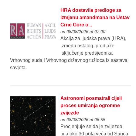
HRA dostavila predloge za
izmjenu amandmana na Ustav
Crne Gore o...
on 08/08/2026 at 07:00
Akcija za ljudska prava (HRA),
između ostalog, predlaže
isključenje predsjednika
Vrhovnog suda i Vrhovnog državnog tužioca iz sastava
savjeta
Astronomi posmatrali cijeli
proces umiranja ogromne
zvijezde
on 08/08/2026 at 06:55
Procjenjuje se da je zvijezda
bila oko 30 puta veća od Sunca