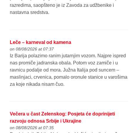
razredima, saopšteno je iz Zavoda za udžbenike i
nastavna sredstva.
Leče – karneval od kamena
on 08/08/2026 at 07:37
Iz Barija polazimo ranim jutarnjim vozom. Najpre ispred
nas promiče jadranska obala. Potom voz zamiče i u
ravnicu podalje od mora. Južna Italija pod suncem –
maslinjaci, crvenica, pomalo oronule stanice u varošima
za koje nikada nisam čuo.
Večera u čast Zelenskog: Posjeta će doprinijeti
razvoju odnosa Srbije i Ukrajine
on 08/08/2026 at 07:35