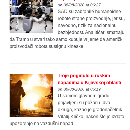
on 08/08/2026 at 06:27
SAD su zabranile humanoidne
robote strane proizvodnje, jer su,
navodno, rizik za nacionalnu
bezbjednost. Analitičari smatraju
da Tramp u stvari tako samo kupuje vrijeme da američki
proizvođači robota sustignu kineske
Troje poginulo u ruskim
napadima u Kijevskoj oblasti
on 08/08/2026 at 06:19
U samom glavnom gradu
prijavljeni su požari u dva
okruga, kazao je gradonačelnik
Vitalij Kličko, nakon što je izdato
upozorenje na vazdušni napad