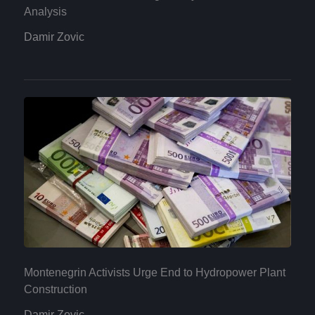
Analysis
Damir Zovic
Montenegrin Activists Urge End to Hydropower Plant
Construction
Damir Zovic