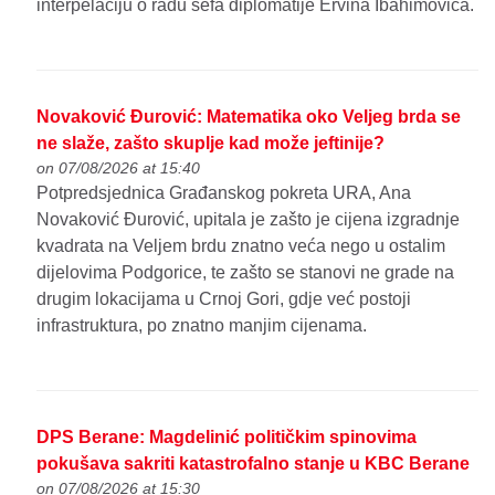
interpelaciju o radu šefa diplomatije Ervina Ibahimovića.
Novaković Đurović: Matematika oko Veljeg brda se
ne slaže, zašto skuplje kad može jeftinije?
on 07/08/2026 at 15:40
Potpredsjednica Građanskog pokreta URA, Ana
Novaković Đurović, upitala je zašto je cijena izgradnje
kvadrata na Veljem brdu znatno veća nego u ostalim
dijelovima Podgorice, te zašto se stanovi ne grade na
drugim lokacijama u Crnoj Gori, gdje već postoji
infrastruktura, po znatno manjim cijenama.
DPS Berane: Magdelinić političkim spinovima
pokušava sakriti katastrofalno stanje u KBC Berane
on 07/08/2026 at 15:30