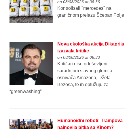
on 08/08/2026 at 06:36
Kontrolisali "mercedes" na
graničnom prelazu Šćepan Polje
Nova ekološka akcija Dikaprija
izazvala kritike
on 08/08/2026 at 06:33
Kritičari nisu oduševljeni
saradnjom slavnog glumca i
osnivača Amazona, Džefa
Bezosa, te ih optužuju za
“greenwashing”
Humanoidni roboti: Trampova
najnovija bitka sa Kinom?