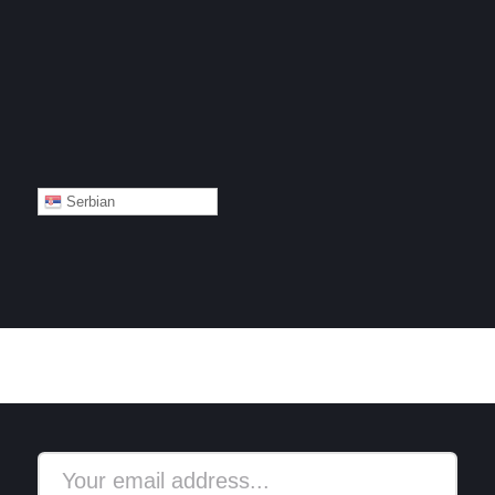
Serbian