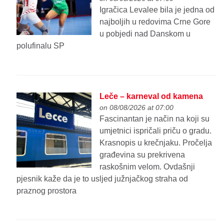
Igračica Levalee bila je jedna od
najboljih u redovima Crne Gore
u pobjedi nad Danskom u
polufinalu SP
Leče – karneval od kamena
on 08/08/2026 at 07:00
Fascinantan je način na koji su
umjetnici ispričali priču o gradu.
Krasnopis u krečnjaku. Pročelja
građevina su prekrivena
raskošnim velom. Ovdašnji
pjesnik kaže da je to usljed južnjačkog straha od
praznog prostora