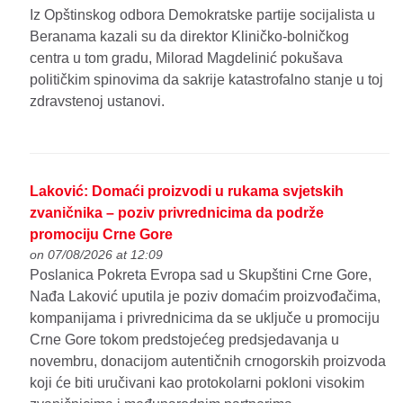
Iz Opštinskog odbora Demokratske partije socijalista u
Beranama kazali su da direktor Kliničko-bolničkog
centra u tom gradu, Milorad Magdelinić pokušava
političkim spinovima da sakrije katastrofalno stanje u toj
zdravstenoj ustanovi.
Laković: Domaći proizvodi u rukama svjetskih
zvaničnika – poziv privrednicima da podrže
promociju Crne Gore
on 07/08/2026 at 12:09
Poslanica Pokreta Evropa sad u Skupštini Crne Gore,
Nađa Laković uputila je poziv domaćim proizvođačima,
kompanijama i privrednicima da se uključe u promociju
Crne Gore tokom predstojećeg predsjedavanja u
novembru, donacijom autentičnih crnogorskih proizvoda
koji će biti uručivani kao protokolarni pokloni visokim