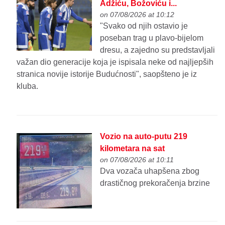
Adžiću, Božoviću i...
on 07/08/2026 at 10:12
"Svako od njih ostavio je
poseban trag u plavo-bijelom
dresu, a zajedno su predstavljali
važan dio generacije koja je ispisala neke od najljepših
stranica novije istorije Budućnosti", saopšteno je iz
kluba.
Vozio na auto-putu 219
kilometara na sat
on 07/08/2026 at 10:11
Dva vozača uhapšena zbog
drastičnog prekoračenja brzine