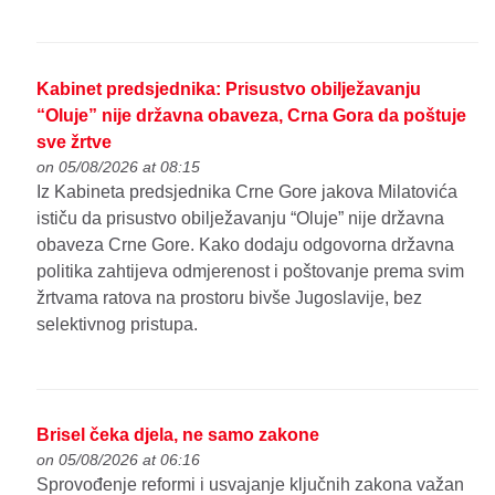
Kabinet predsjednika: Prisustvo obilježavanju
“Oluje” nije državna obaveza, Crna Gora da poštuje
sve žrtve
on 05/08/2026 at 08:15
Iz Kabineta predsjednika Crne Gore jakova Milatovića
ističu da prisustvo obilježavanju “Oluje” nije državna
obaveza Crne Gore. Kako dodaju odgovorna državna
politika zahtijeva odmjerenost i poštovanje prema svim
žrtvama ratova na prostoru bivše Jugoslavije, bez
selektivnog pristupa.
Brisel čeka djela, ne samo zakone
on 05/08/2026 at 06:16
Sprovođenje reformi i usvajanje ključnih zakona važan