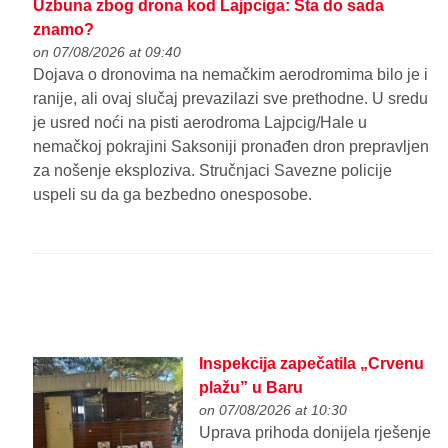
Uzbuna zbog drona kod Lajpciga: Šta do sada
znamo?
on 07/08/2026 at 09:40
Dojava o dronovima na nemačkim aerodromima bilo je i
ranije, ali ovaj slučaj prevazilazi sve prethodne. U sredu
je usred noći na pisti aerodroma Lajpcig/Hale u
nemačkoj pokrajini Saksoniji pronađen dron prepravljen
za nošenje eksploziva. Stručnjaci Savezne policije
uspeli su da ga bezbedno onesposobe.
Inspekcija zapečatila „Crvenu
plažu” u Baru
on 07/08/2026 at 10:30
Uprava prihoda donijela rješenje