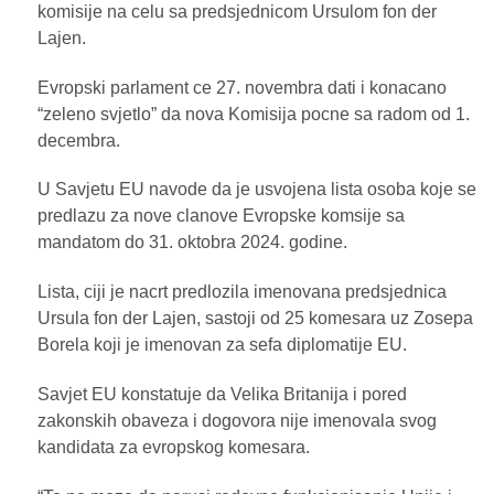
komisije na celu sa predsjednicom Ursulom fon der
Lajen.
Evropski parlament ce 27. novembra dati i konacano
“zeleno svjetlo” da nova Komisija pocne sa radom od 1.
decembra.
U Savjetu EU navode da je usvojena lista osoba koje se
predlazu za nove clanove Evropske komsije sa
mandatom do 31. oktobra 2024. godine.
Lista, ciji je nacrt predlozila imenovana predsjednica
Ursula fon der Lajen, sastoji od 25 komesara uz Zosepa
Borela koji je imenovan za sefa diplomatije EU.
Savjet EU konstatuje da Velika Britanija i pored
zakonskih obaveza i dogovora nije imenovala svog
kandidata za evropskog komesara.