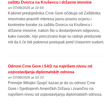
zaštitu Dvorca na Kruševcu i državne imovine
on 07/08/2026 at 10:59
Kabinet predsjednika Crne Gore očekuje od Zaštitnika
imovinsko-pravnih interesa jasnu pravnu ocjenu i
konkretne korake za zaštitu Dvorca na Kruševcu i
državne imovine, nakon što u dostavljenom odgovoru,
kako navode, nije precizirano koje su radnje preduzete
niti da li će biti pokrenut postupak pred Ustavnim sudom.
Odnosi Crne Gore i SAD na najvišem nivou od
uspostavljanja diplomatskih odnosa
on 07/08/2026 at 10:33
Premijer Milojko Spajić kazao je da su odnosi Crne
Gore i Sjedinjenih Američkih Država i zvanično na
najvišem nivou od uspostavljanja diplomatskih odnosa.