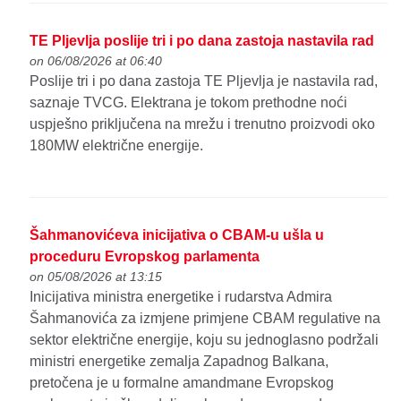
TE Pljevlja poslije tri i po dana zastoja nastavila rad
on 06/08/2026 at 06:40
Poslije tri i po dana zastoja TE Pljevlja je nastavila rad,
saznaje TVCG. Elektrana je tokom prethodne noći
uspješno priključena na mrežu i trenutno proizvodi oko
180MW električne energije.
Šahmanovićeva inicijativa o CBAM-u ušla u
proceduru Evropskog parlamenta
on 05/08/2026 at 13:15
Inicijativa ministra energetike i rudarstva Admira
Šahmanovića za izmjene primjene CBAM regulative na
sektor električne energije, koju su jednoglasno podržali
ministri energetike zemalja Zapadnog Balkana,
pretočena je u formalne amandmane Evropskog