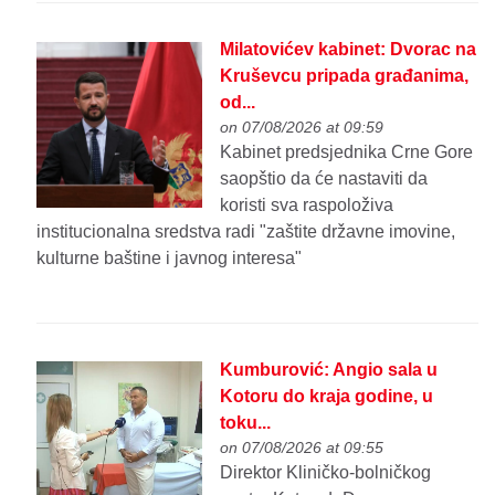
Milatovićev kabinet: Dvorac na
Kruševcu pripada građanima,
od...
on 07/08/2026 at 09:59
Kabinet predsjednika Crne Gore
saopštio da će nastaviti da
koristi sva raspoloživa
institucionalna sredstva radi "zaštite državne imovine,
kulturne baštine i javnog interesa"
Kumburović: Angio sala u
Kotoru do kraja godine, u
toku...
on 07/08/2026 at 09:55
Direktor Kliničko-bolničkog