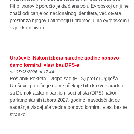
Filip Ivanović poručio je da članstvo u Evropskoj uniji ne
znači odricanje od nacionalnog identiteta, već otvara
prostor za njegovu afirmaciju i promociju na evropskom i
svjetskom nivou.
Urošević: Nakon izbora naredne godine ponovo
ćemo formirati vlast bez DPS-a
on 05/08/2026 at 17:44
Poslanik Pokreta Evropa sad (PES) prof.dr Uglješa
Urošević poručio je da ne očekuje bilo kakvu saradnju
sa Demokratskom partijom socijalista (DPS) nakon
parlamentarnih izbora 2027. godine, navodeći da će
sadašnja vladajuća većina ponovo formirati vlast bez te
stranke.