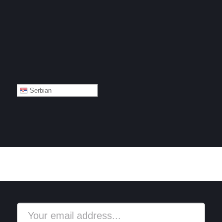
Serbian