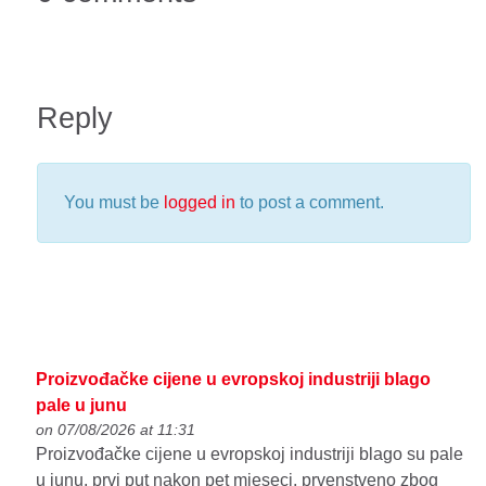
Reply
You must be
logged in
to post a comment.
Proizvođačke cijene u evropskoj industriji blago
pale u junu
on 07/08/2026 at 11:31
Proizvođačke cijene u evropskoj industriji blago su pale
u junu, prvi put nakon pet mjeseci, prvenstveno zbog