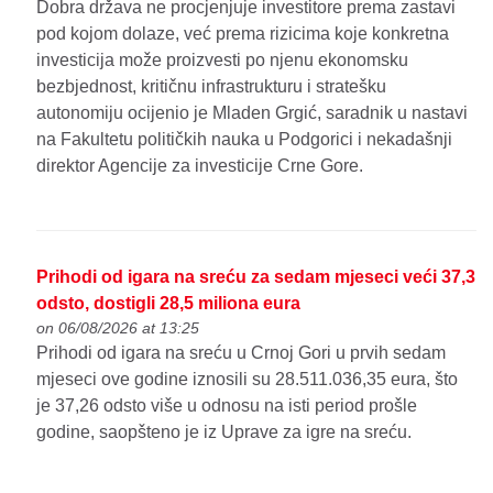
Dobra država ne procjenjuje investitore prema zastavi
pod kojom dolaze, već prema rizicima koje konkretna
investicija može proizvesti po njenu ekonomsku
bezbjednost, kritičnu infrastrukturu i stratešku
autonomiju ocijenio je Mladen Grgić, saradnik u nastavi
na Fakultetu političkih nauka u Podgorici i nekadašnji
direktor Agencije za investicije Crne Gore.
Prihodi od igara na sreću za sedam mjeseci veći 37,3
odsto, dostigli 28,5 miliona eura
on 06/08/2026 at 13:25
Prihodi od igara na sreću u Crnoj Gori u prvih sedam
mjeseci ove godine iznosili su 28.511.036,35 eura, što
je 37,26 odsto više u odnosu na isti period prošle
godine, saopšteno je iz Uprave za igre na sreću.