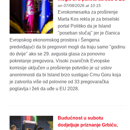
on 07/08/2026 at 10:15
Evrokomesarka za proširenje
Marta Kos rekla je za briselski
portal Politiko da je Island
"poseban slučaj" jer je članica
Evropskog ekonomskog prostora i Šengena
predviđajući da bi pregovori mogli da traju samo "godinu
do dvije" ako se 29. avgusta glasa za ponovno
pokretanje pregovora. Visoki zvaničnik Evropske
komisije uključen u proširenje potvrdio je uz uslov
anonimnosti da bi Island brzo sustigao Crnu Goru koja
je zatvorila više od polovine od 33 pregovaračka
poglavlja i želi da uđe u EU 2028.
Budućnost u subotu
dodjeljuje priznanje Grbiću,