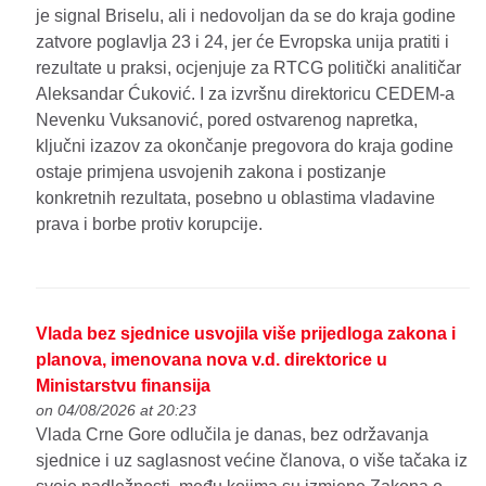
je signal Briselu, ali i nedovoljan da se do kraja godine
zatvore poglavlja 23 i 24, jer će Evropska unija pratiti i
rezultate u praksi, ocjenjuje za RTCG politički analitičar
Aleksandar Ćuković. I za izvršnu direktoricu CEDEM-a
Nevenku Vuksanović, pored ostvarenog napretka,
ključni izazov za okončanje pregovora do kraja godine
ostaje primjena usvojenih zakona i postizanje
konkretnih rezultata, posebno u oblastima vladavine
prava i borbe protiv korupcije.
Vlada bez sjednice usvojila više prijedloga zakona i
planova, imenovana nova v.d. direktorice u
Ministarstvu finansija
on 04/08/2026 at 20:23
Vlada Crne Gore odlučila je danas, bez održavanja
sjednice i uz saglasnost većine članova, o više tačaka iz