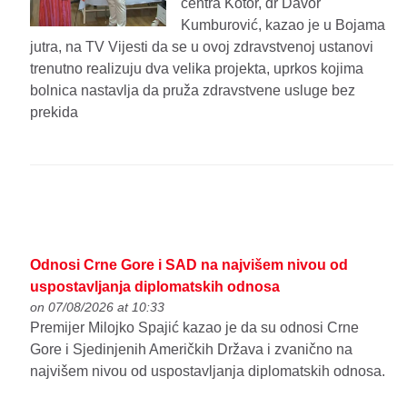
centra Kotor, dr Davor
Kumburović, kazao je u Bojama
jutra, na TV Vijesti da se u ovoj zdravstvenoj ustanovi
trenutno realizuju dva velika projekta, uprkos kojima
bolnica nastavlja da pruža zdravstvene usluge bez
prekida
Odnosi Crne Gore i SAD na najvišem nivou od
uspostavljanja diplomatskih odnosa
on 07/08/2026 at 10:33
Premijer Milojko Spajić kazao je da su odnosi Crne
Gore i Sjedinjenih Američkih Država i zvanično na
najvišem nivou od uspostavljanja diplomatskih odnosa.