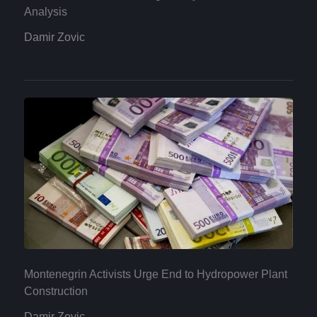
Analysis
Damir Zovic
Montenegrin Activists Urge End to Hydropower Plant
Construction
Damir Zovic