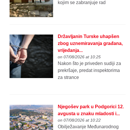
kojim se zabranjuje rad
Državljanin Turske uhapšen
zbog uznemiravanja građana,
vrijeđanja...
on 07/08/2026 at 10:25
Nakon što je priveden sudiji za
prekršaje, predat inspektorima
za strance
Njegošev park u Podgorici 12.
avgusta u znaku mladosti i...
on 07/08/2026 at 10:22
Obilježavanje Međunarodnog