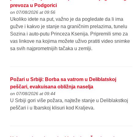
prevoza u Podgorici
on 07/08/2026 at 09:56
Ukoliko idete na put, važno je da pogledate da li ima
gužve i kakvo je stanje na graničnim prelazima, tunelu
Sozina i auto-putu Princeza Ksenija. Pripremili smo za
vas linkove na kojima možete uživo pratiti video snimke
sa svih najprometnijih tačaka u zemlji.
Požari u Srbiji: Borba sa vatrom u Deliblatskoj
peščari, evakuisana obližnja naselja
on 07/08/2026 at 09:44
U Srbiji gori više požara, najteže stanje u Deliblakstkoj
peščari i u Ibarskoj klisuri kod Kraljeva.