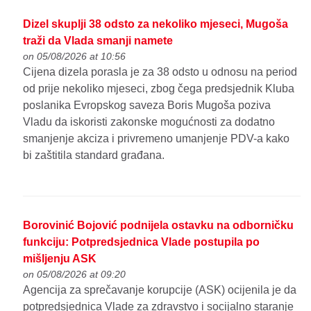
Dizel skuplji 38 odsto za nekoliko mjeseci, Mugoša
traži da Vlada smanji namete
on 05/08/2026 at 10:56
Cijena dizela porasla je za 38 odsto u odnosu na period
od prije nekoliko mjeseci, zbog čega predsjednik Kluba
poslanika Evropskog saveza Boris Mugoša poziva
Vladu da iskoristi zakonske mogućnosti za dodatno
smanjenje akciza i privremeno umanjenje PDV-a kako
bi zaštitila standard građana.
Borovinić Bojović podnijela ostavku na odborničku
funkciju: Potpredsjednica Vlade postupila po
mišljenju ASK
on 05/08/2026 at 09:20
Agencija za sprečavanje korupcije (ASK) ocijenila je da
potpredsjednica Vlade za zdravstvo i socijalno staranje